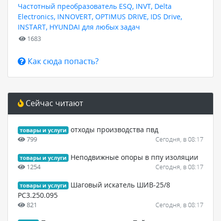
Частотный преобразователь ESQ, INVT, Delta
Electronics, INNOVERT, OPTIMUS DRIVE, IDS Drive,
INSTART, HYUNDAI для любых задач
1683
Как сюда попасть?
Сейчас читают
отходы производства пвд
товары и услуги
799
Сегодня, в 08:17
Неподвижные опоры в ппу изоляции
товары и услуги
1254
Сегодня, в 08:17
Шаговый искатель ШИВ-25/8
товары и услуги
РС3.250.095
821
Сегодня, в 08:17