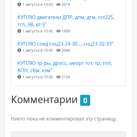
1 августа в 10:45
2019
КУПЛЮ двигатели ДПР, дпм, дгм, скт225,
тгп, ЭВ, вт-5"
1 августа в 10:45
1998
КУПЛЮ соед снц23-24-30.....снц23-32-33"
1 августа в 10:45
2068
КУПЛЮ тр-ры, дросс, аморт тот, тр, тпп,
АПН, сбм, кэм"
1 августа в 10:45
2134
Комментарии
0
Никто пока не комментировал эту страницу.