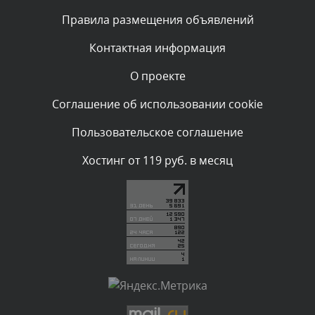
Текст комментария будет виден после проверки
Правила размещения объявлений
администратором.
Вчера, в 12:23
Контактная информация
О проекте
Комментарий проверяется
Текст комментария будет виден после проверки
Соглашение об использовании cookie
администратором.
Вчера, в 12:19
Пользовательское соглашение
Комментарий проверяется
Хостинг от 119 руб. в месяц
Текст комментария будет виден после проверки
администратором.
Вчера, в 11:01
Комментарий проверяется
Текст комментария будет виден после проверки
администратором.
Вчера, в 09:03