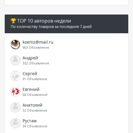
TOP 10 авторов недели
По количеству товаров за последние 7 дней
koemz@mail.ru
903 Объявления
Андрей
332 Объявления
Сергей
91 Объявление
Евгений
68 Объявлений
Анатолий
52 Объявления
Рустам
34 Объявления