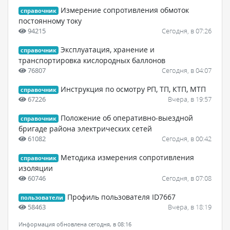
Измерение сопротивления обмоток
справочник
постоянному току
94215
Сегодня, в 07:26
Эксплуатация, хранение и
справочник
транспортировка кислородных баллонов
76807
Сегодня, в 04:07
Инструкция по осмотру РП, ТП, КТП, МТП
справочник
67226
Вчера, в 19:57
Положение об оперативно-выездной
справочник
бригаде района электрических сетей
61082
Сегодня, в 00:42
Методика измерения сопротивления
справочник
изоляции
60746
Сегодня, в 07:08
Профиль пользователя ID7667
пользователи
58463
Вчера, в 18:19
Информация обновлена сегодня, в 08:16