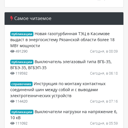
Самое читаемое
Новая газотурбинная ТЭЦ в Касимове
публикации
выдаст в энергосистему Рязанской области более 18
МВт мощности
491290
Сегодня, в 08:09
Выключатель элегазовый типа ВГБ-35,
публикации
ВГБЭ-35, ВГБЭП-35
119592
Сегодня, в 06:18
Инструкция по монтажу контактных
справочник
соединений шин между собой и с выводами
электротехнических устройств
114420
Сегодня, в 07:16
Выключатели нагрузки на напряжение 6,
публикации
10 кВ
111092
Сегодня, в 05:59