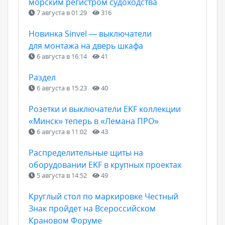
морским регистром судоходства
7 августа в 01:29
316
Новинка Sinvel — выключатели
для монтажа на дверь шкафа
6 августа в 16:14
41
Раздел
6 августа в 15:23
40
Розетки и выключатели EKF коллекции
«Минск» теперь в «Лемана ПРО»
6 августа в 11:02
43
Распределительные щиты на
оборудовании EKF в крупных проектах
5 августа в 14:52
49
Круглый стол по маркировке Честный
Знак пройдет на Всероссийском
Крановом Форуме