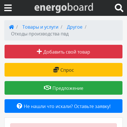
Вход на сайт
Товары и услуги
Другое
Отходы производства пвд
Поиск по сайту
Добавить свой товар
Публикации
Справка
Спрос
Книги
Предложение
Товары и услуги
Не нашли что искали? Оставьте заявку!
Добавить товар или услугу