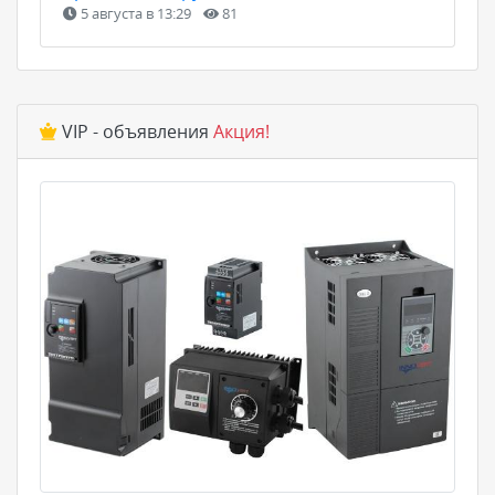
5 августа в 13:29
81
VIP - объявления
Акция!