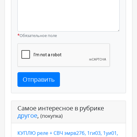
*
Обязательное поле
Отправить
Самое интересное в рубрике
другое
,
(покупка)
КУПЛЮ реле + СВЧ эмрв27б, 1ги03, 1уи01,