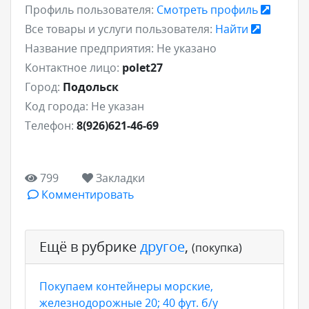
Профиль пользователя:
Смотреть профиль
Все товары и услуги пользователя:
Найти
Название предприятия:
Не указано
Контактное лицо:
polet27
Город:
Подольск
Код города:
Не указан
Телефон:
8(926)621-46-69
799
Закладки
Комментировать
Ещё в рубрике
другое
,
(покупка)
Покупаем контейнеры морские,
железнодорожные 20; 40 фут. б/у