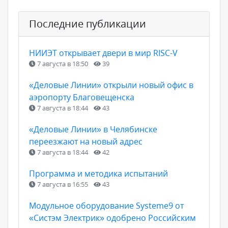
Последние публикации
НИИЭТ открывает двери в мир RISC-V
7 августа в 18:50
39
«Деловые Линии» открыли новый офис в
аэропорту Благовещенска
7 августа в 18:44
43
«Деловые Линии» в Челябинске
переезжают на новый адрес
7 августа в 18:44
42
Программа и методика испытаний
7 августа в 16:55
43
Модульное оборудование Systeme9 от
«Систэм Электрик» одобрено Российским