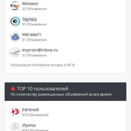
Михаил
32 Объявления
Эдуард
31 Объявление
Мегаватт
31 Объявление
enprom@inbox.ru
31 Объявление
Информация обновлена сегодня, в 08:16
TOP 10 пользователей
По количеству размещенных объявлений за всё время
Евгений
979 Объявлений
Ирина
974 Объявления