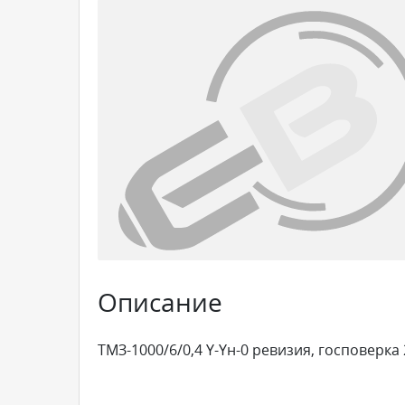
Описание
ТМЗ-1000/6/0,4 Y-Yн-0 ревизия, госповерка 