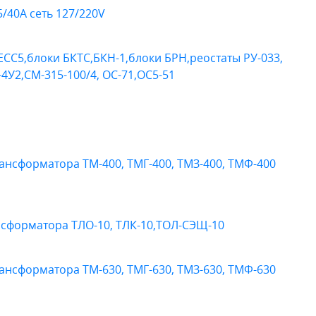
/40А сеть 127/220V
СС5,блоки БКТС,БКН-1,блоки БРН,реостаты РУ-033,
-4У2,СМ-315-100/4, ОС-71,ОС5-51
нсформатора ТМ-400, ТМГ-400, ТМЗ-400, ТМФ-400
нсформатора ТЛО-10, ТЛК-10,ТОЛ-СЭЩ-10
нсформатора ТМ-630, ТМГ-630, ТМЗ-630, ТМФ-630