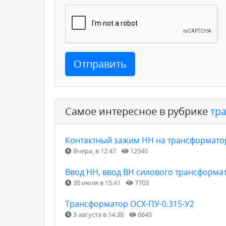
Отправить
Самое интересное в рубрике
тр
Контактный зажим НН на трансформатор 
Вчера, в 12:47
12540
Ввод НН, ввод ВН силового трансформа
30 июля в 15:41
7703
Трансформатор ОСХ-ПУ-0.315-У2
3 августа в 14:38
6645