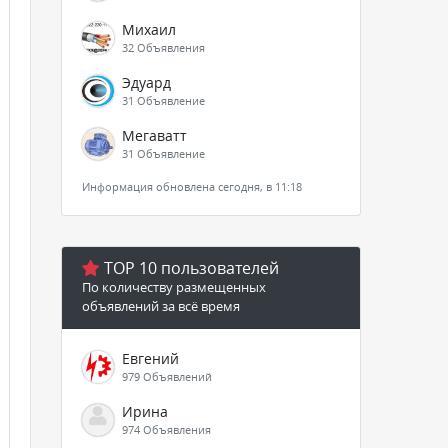
Михаил
32 Объявления
Эдуард
31 Объявление
Мегаватт
31 Объявление
Информация обновлена сегодня, в 11:18
TOP 10 пользователей
По количеству размещенных
объявлений за всё время
Евгений
979 Объявлений
Ирина
974 Объявления