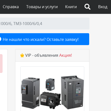
Справка
Товары и услуги
Книги
Вход
1000/6, ТМЗ-1000/6/0,4
Не нашли что искали? Оставьте заявку!
VIP - объявления
Акция!