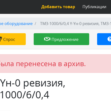
Добавить товар
Публикации
ое оборудование
ТМЗ-1000/6/0,4 Y-Yн-0 ревизия, ТМЗ-
Спрос
Предложение
была перенесена в архив.
-Yн-0 ревизия,
1000/6/0,4