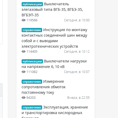
Выключатель
публикации
элегазовый типа ВГБ-35, ВГБЭ-35,
ВГБЭП-35
119566
Сегодня, в 10:00
Инструкция по монтажу
справочник
контактных соединений шин между
собой и с выводами
электротехнических устройств
114405
Сегодня, в 10:12
Выключатели нагрузки
публикации
на напряжение 6, 10 кВ
111082
Сегодня, в 10:07
Измерение
справочник
сопротивления обмоток
постоянному току
94203
Вчера, в 22:55
Эксплуатация, хранение
справочник
и транспортировка кислородных