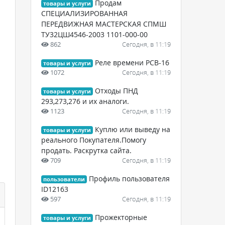
Продам
товары и услуги
СПЕЦИАЛИЗИРОВАННАЯ
ПЕРЕДВИЖНАЯ МАСТЕРСКАЯ СПМШ
ТУ32ЦШ4546-2003 1101-000-00
862
Сегодня, в 11:19
Реле времени РСВ-16
товары и услуги
1072
Сегодня, в 11:19
Отходы ПНД
товары и услуги
293,273,276 и их аналоги.
1123
Сегодня, в 11:19
Куплю или выведу на
товары и услуги
реального Покупателя.Помогу
продать. Раскрутка сайта.
709
Сегодня, в 11:19
Профиль пользователя
пользователи
ID12163
597
Сегодня, в 11:19
Прожекторные
товары и услуги