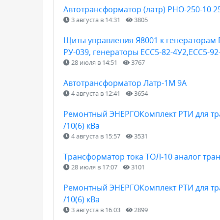
Автотрансформатор (латр) РНО-250-10 25
3 августа в 14:31
3805
Щиты управления Я8001 к генераторам Е
РУ-039, генераторы ЕСС5-82-4У2,ЕСС5-92
28 июля в 14:51
3767
Автотрансформатор Латр-1М 9А
4 августа в 12:41
3654
Ремонтный ЭНЕРГОКомплект РТИ для тра
/10(6) кВа
4 августа в 15:57
3531
Трансформатор тока ТОЛ-10 аналог тра
28 июля в 17:07
3101
Ремонтный ЭНЕРГОКомплект РТИ для тра
/10(6) кВа
3 августа в 16:03
2899