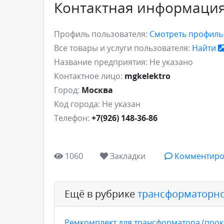
Контактная информаци
Профиль пользователя:
Смотреть профил
Все товары и услуги пользователя:
Найти
Название предприятия:
Не указано
Контактное лицо:
mgkelektro
Город:
Москва
Код города:
Не указан
Телефон:
+7(926) 148-36-86
1060
Закладки
Комментиро
Ещё в рубрике
трансформаторно
Ремкомплект для трансформатора (прокл