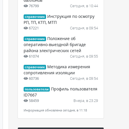
баллонов
76799
Сегодня, в 10:44
Инструкция по осмотру
справочник
РП, ТП, КТП, МТП
67221
Сегодня, в 09:54
Положение об
справочник
оперативно-выездной бригаде
района электрических сетей
61074
Сегодня, в 09:55
Методика измерения
справочник
сопротивления изоляции
60736
Сегодня, в 09:54
Профиль пользователя
пользователи
ID7667
58459
Вчера, в 23:29
Информация обновлена сегодня, в 11:18