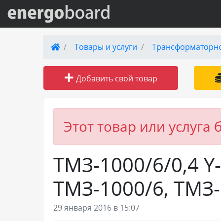
Вход на сайт
Товары и услуги
Трансформаторн
Поиск по сайту
Добавить свой товар
Публикации
Справка
Этот товар или услуга 
Книги
ТМЗ-1000/6/0,4 Y
Товары и услуги
ТМЗ-1000/6, ТМЗ-
Добавить товар или услугу
29 января 2016 в 15:07