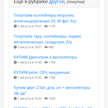
Ещё в рубрике
другое
,
(покупка)
Покупаем контейнеры морские,
железнодорожные 20; 40 фут. б/у
3 августа в 16:01
1155
Покупаем тару, контейнеры, ящики,
металлическую, складскую, б/у
3 августа в 16:01
988
КУПИМ Двигатели и вентиляторы
1 августа в 10:45
1794
КУПИМ реле, СВЧ, вакуумные:
1 августа в 10:45
1768
Купим двиг 2,5вт, дгм, скт + вентиляторы
ЭВ, дв"
1 августа в 10:45
1830