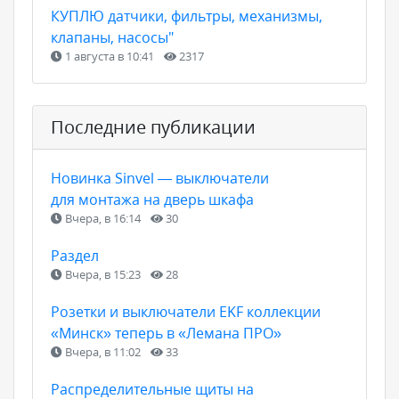
КУПЛЮ датчики, фильтры, механизмы,
клапаны, насосы"
1 августа в 10:41
2317
Последние публикации
Новинка Sinvel — выключатели
для монтажа на дверь шкафа
Вчера, в 16:14
30
Раздел
Вчера, в 15:23
28
Розетки и выключатели EKF коллекции
«Минск» теперь в «Лемана ПРО»
Вчера, в 11:02
33
Распределительные щиты на