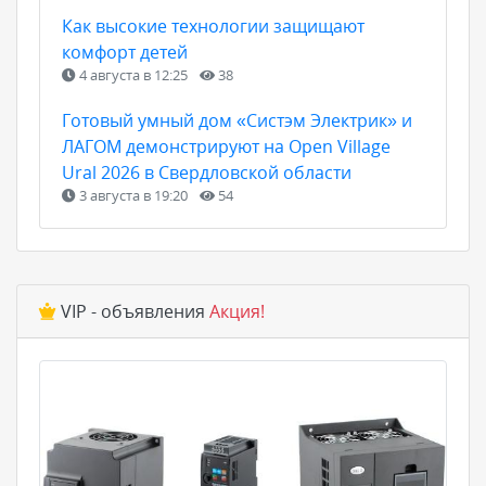
Как высокие технологии защищают
комфорт детей
4 августа в 12:25
38
Готовый умный дом «Систэм Электрик» и
ЛАГОМ демонстрируют на Open Village
Ural 2026 в Свердловской области
3 августа в 19:20
54
VIP - объявления
Акция!