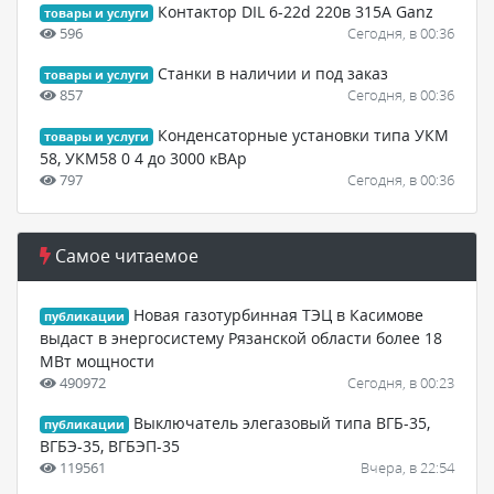
Контактор DIL 6-22d 220в 315А Ganz
товары и услуги
596
Сегодня, в 00:36
Станки в наличии и под заказ
товары и услуги
857
Сегодня, в 00:36
Конденсаторные установки типа УКМ
товары и услуги
58, УКМ58 0 4 до 3000 кВАр
797
Сегодня, в 00:36
Самое читаемое
Новая газотурбинная ТЭЦ в Касимове
публикации
выдаст в энергосистему Рязанской области более 18
МВт мощности
490972
Сегодня, в 00:23
Выключатель элегазовый типа ВГБ-35,
публикации
ВГБЭ-35, ВГБЭП-35
119561
Вчера, в 22:54