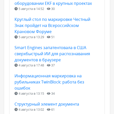
оборудовании EKF в крупных проектах
5 августа в 14:52
30
Круглый стол по маркировке Честный
Знак пройдет на Всероссийском
Крановом Форуме
5 августа в 13:29
51
Smart Engines запатентовала в США
сверхбыстрый ИИ для распознавания
документов в браузере
4 августа в 17:48
37
Информационная маркировка на
рубильниках TwinBlock: работа без
ошибок
4 августа в 13:15
34
Структурный элемент документа
4 августа в 13:02
61