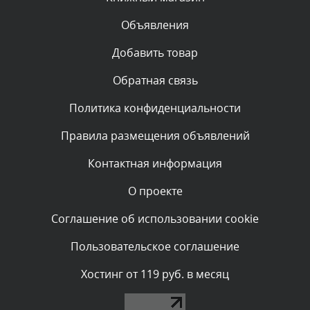
Объявления
Комментарий проверяется
Текст комментария будет виден после проверки
Добавить товар
администратором.
Вчера, в 20:35
Обратная связь
Политика конфиденциальности
Комментарий проверяется
Текст комментария будет виден после проверки
Правила размещения объявлений
администратором.
Вчера, в 20:02
Контактная информация
О проекте
Комментарий проверяется
Текст комментария будет виден после проверки
Соглашение об использовании cookie
администратором.
Вчера, в 18:49
Пользовательское соглашение
Комментарий проверяется
Хостинг от 119 руб. в месяц
Текст комментария будет виден после проверки
администратором.