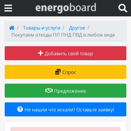
Вход на сайт
Товары и услуги
Другое
Покупаем отходы ПП ПНД ПВД в любом виде
Поиск по сайту
Добавить свой товар
Публикации
Справка
Спрос
Книги
Предложение
Товары и услуги
Не нашли что искали? Оставьте заявку!
Добавить товар или услугу