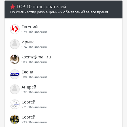
TOP 10 пользователей
По количеству размещенных объявлений за всё время
Евгений
979 Объявлений
Ирина
974 Объявления
koemz@mail.ru
903 Объявления
Елена
388 Объявлений
Андрей
332 Объявления
Сергей
271 Объявление
Сергей
233 Объявления