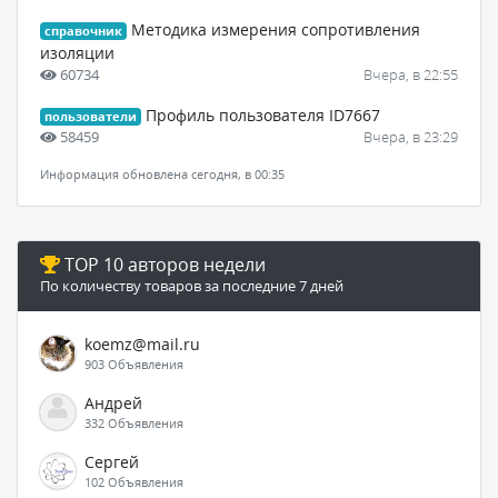
Методика измерения сопротивления
справочник
изоляции
60734
Вчера, в 22:55
Профиль пользователя ID7667
пользователи
58459
Вчера, в 23:29
Информация обновлена сегодня, в 00:35
TOP 10 авторов недели
По количеству товаров за последние 7 дней
koemz@mail.ru
903 Объявления
Андрей
332 Объявления
Сергей
102 Объявления