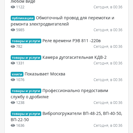
любом виде
1122
Сегодня, в 00:36
Обмоточный провод для перемотки и
публикации
ремонта электродвигателей
5985
Сегодня, в 00:36
Реле времени РЭВ 811 -220в
товары и услуги
782
Сегодня, в 00:36
Камера дугогасительная КДВ-2
товары и услуги
1331
Сегодня, в 00:36
Показывает Москва
книги
1076
Сегодня, в 00:36
Профессионально предоставим
товары и услуги
службу о дробилке
1238
Сегодня, в 00:36
Вибропогружатели ВП-48-25, ВП-40-50,
товары и услуги
ВП-22-50
1636
Сегодня, в 00:36