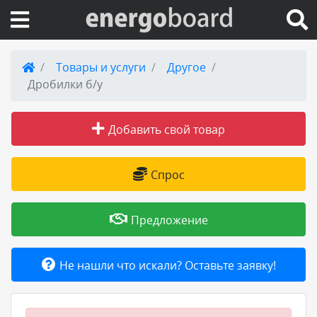
Вход на сайт
Товары и услуги
Другое
Дробилки б/у
Поиск по сайту
Добавить свой товар
Публикации
Справка
Спрос
Книги
Предложение
Товары и услуги
Не нашли что искали? Оставьте заявку!
Добавить товар или услугу