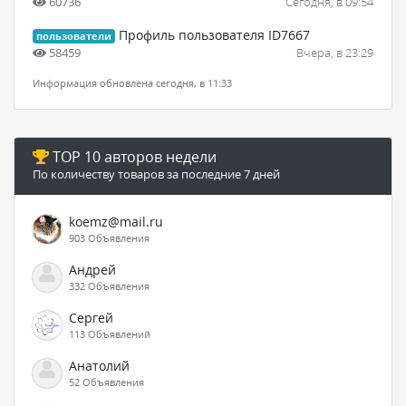
60736
Сегодня, в 09:54
Профиль пользователя ID7667
пользователи
58459
Вчера, в 23:29
Информация обновлена сегодня, в 11:33
TOP 10 авторов недели
По количеству товаров за последние 7 дней
koemz@mail.ru
903 Объявления
Андрей
332 Объявления
Сергей
113 Объявлений
Анатолий
52 Объявления