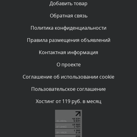
Добавить товар
администратором.
Сегодня, в 01:53
Обратная связь
Политика конфиденциальности
Комментарий проверяется
Текст комментария будет виден после проверки
Правила размещения объявлений
администратором.
Сегодня, в 01:40
Контактная информация
О проекте
Комментарий проверяется
Текст комментария будет виден после проверки
Соглашение об использовании cookie
администратором.
Сегодня, в 01:23
Пользовательское соглашение
Комментарий проверяется
Хостинг от 119 руб. в месяц
Текст комментария будет виден после проверки
администратором.
Сегодня, в 01:10