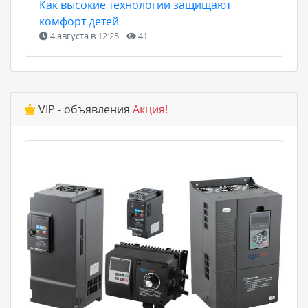
Как высокие технологии защищают
комфорт детей
4 августа в 12:25
41
VIP - объявления
Акция!