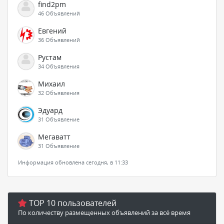
find2pm
46 Объявлений
Евгений
36 Объявлений
Рустам
34 Объявления
Михаил
32 Объявления
Эдуард
31 Объявление
Мегаватт
31 Объявление
Информация обновлена сегодня, в 11:33
TOP 10 пользователей
По количеству размещенных объявлений за всё время