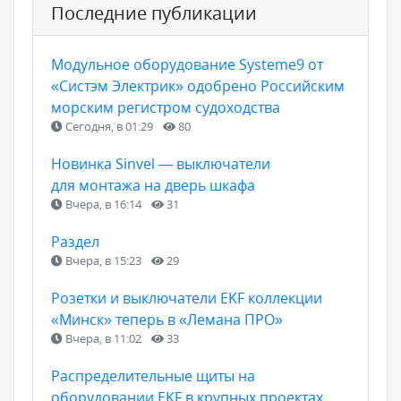
Последние публикации
Модульное оборудование Systeme9 от
«Систэм Электрик» одобрено Российским
морским регистром судоходства
Сегодня, в 01:29
80
Новинка Sinvel — выключатели
для монтажа на дверь шкафа
Вчера, в 16:14
31
Раздел
Вчера, в 15:23
29
Розетки и выключатели EKF коллекции
«Минск» теперь в «Лемана ПРО»
Вчера, в 11:02
33
Распределительные щиты на
оборудовании EKF в крупных проектах