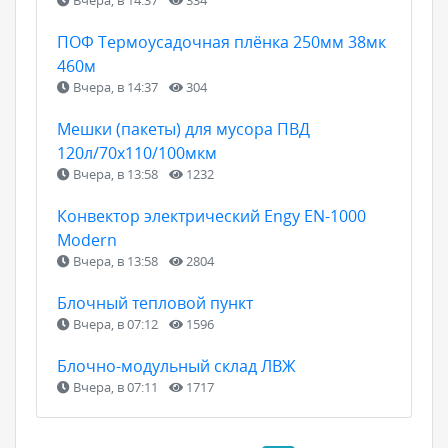
ПОФ Термоусадочная плёнка 250мм 38мк
460м
Вчера, в 14:37
304
Мешки (пакеты) для мусора ПВД
120л/70х110/100мкм
Вчера, в 13:58
1232
Конвектор электрический Engy EN-1000
Modern
Вчера, в 13:58
2804
Блочный тепловой пункт
Вчера, в 07:12
1596
Блочно-модульный склад ЛВЖ
Вчера, в 07:11
1717