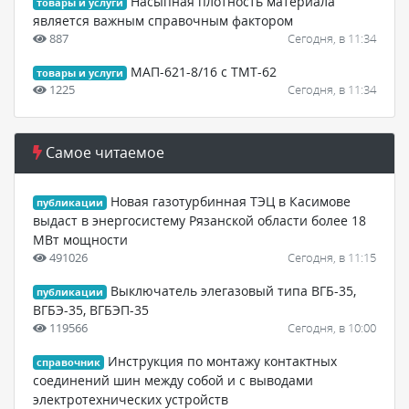
Насыпная плотность материала
товары и услуги
является важным справочным фактором
887
Сегодня, в 11:34
МАП-621-8/16 с ТМТ-62
товары и услуги
1225
Сегодня, в 11:34
Самое читаемое
Новая газотурбинная ТЭЦ в Касимове
публикации
выдаст в энергосистему Рязанской области более 18
МВт мощности
491026
Сегодня, в 11:15
Выключатель элегазовый типа ВГБ-35,
публикации
ВГБЭ-35, ВГБЭП-35
119566
Сегодня, в 10:00
Инструкция по монтажу контактных
справочник
соединений шин между собой и с выводами
электротехнических устройств