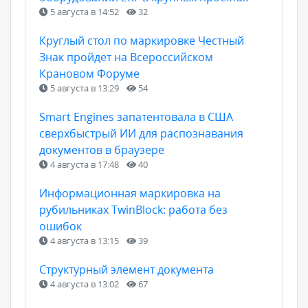
5 августа в 14:52
32
Круглый стол по маркировке Честный
Знак пройдет на Всероссийском
Крановом Форуме
5 августа в 13:29
54
Smart Engines запатентовала в США
сверхбыстрый ИИ для распознавания
документов в браузере
4 августа в 17:48
40
Информационная маркировка на
рубильниках TwinBlock: работа без
ошибок
4 августа в 13:15
39
Структурный элемент документа
4 августа в 13:02
67