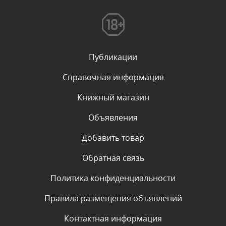
Текст комментария будет виден после проверки
администратором.
Сегодня, в 08:46
Публикации
Комментарий проверяется
Текст комментария будет виден после проверки
Справочная информация
администратором.
Сегодня, в 06:42
Книжный магазин
Объявления
Комментарий проверяется
Текст комментария будет виден после проверки
Добавить товар
администратором.
Сегодня, в 06:35
Обратная связь
Политика конфиденциальности
Комментарий проверяется
Текст комментария будет виден после проверки
Правила размещения объявлений
администратором.
Сегодня, в 05:57
Контактная информация