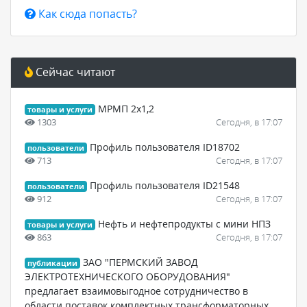
Как сюда попасть?
Сейчас читают
МРМП 2х1,2
товары и услуги
1303
Сегодня, в 17:07
Профиль пользователя ID18702
пользователи
713
Сегодня, в 17:07
Профиль пользователя ID21548
пользователи
912
Сегодня, в 17:07
Нефть и нефтепродукты с мини НПЗ
товары и услуги
863
Сегодня, в 17:07
ЗАО "ПЕРМСКИЙ ЗАВОД
публикации
ЭЛЕКТРОТЕХНИЧЕСКОГО ОБОРУДОВАНИЯ"
предлагает взаимовыгодное сотрудничество в
области поставок комплектных трансформаторных