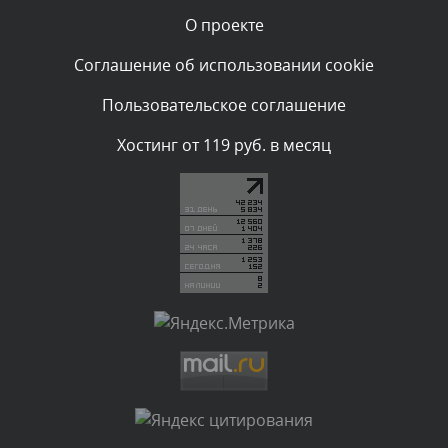
О проекте
Комментарий проверяется
Текст комментария будет виден после проверки
Соглашение об использовании cookie
администратором.
Сегодня, в 03:09
Пользовательское соглашение
Комментарий проверяется
Хостинг от 119 руб. в месяц
Текст комментария будет виден после проверки
администратором.
Сегодня, в 02:05
Комментарий проверяется
Текст комментария будет виден после проверки
администратором.
Сегодня, в 01:53
Комментарий проверяется
Текст комментария будет виден после проверки
администратором.