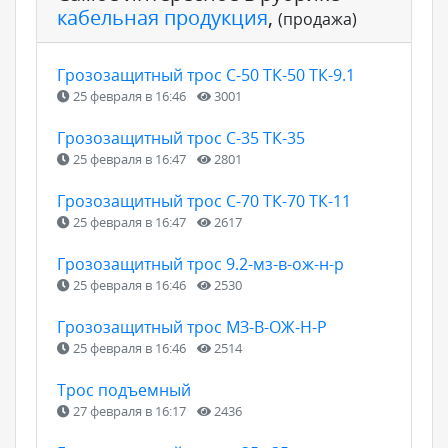
кабельная продукция
,
(продажа)
Грозозащитный трос С-50 ТК-50 ТК-9.1
25 февраля в 16:46
3001
Грозозащитный трос С-35 ТК-35
25 февраля в 16:47
2801
Грозозащитный трос С-70 ТК-70 ТК-11
25 февраля в 16:47
2617
Грозозащитный трос 9.2-мз-в-ож-н-р
25 февраля в 16:46
2530
Грозозащитный трос МЗ-В-ОЖ-Н-Р
25 февраля в 16:46
2514
Трос подъемный
27 февраля в 16:17
2436