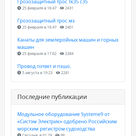
Грозозащитный трос тк35 с35
25 февраля в 16:47
2431
Грозозащитный трос мз
25 февраля в 16:47
2401
Канаты для землеройных машин и горных
машин
25 февраля в 17:02
2384
Провод пэтвкт и пэшо.
5 августа в 19:23
2281
Последние публикации
Модульное оборудование Systeme9 от
«Систэм Электрик» одобрено Российским
морским регистром судоходства
Сегодня, в 01:29
98