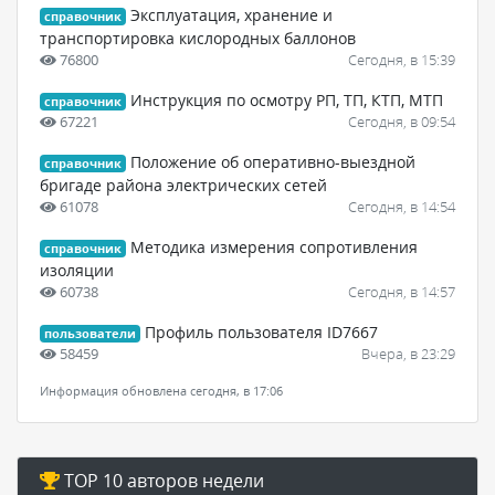
Эксплуатация, хранение и
справочник
транспортировка кислородных баллонов
76800
Сегодня, в 15:39
Инструкция по осмотру РП, ТП, КТП, МТП
справочник
67221
Сегодня, в 09:54
Положение об оперативно-выездной
справочник
бригаде района электрических сетей
61078
Сегодня, в 14:54
Методика измерения сопротивления
справочник
изоляции
60738
Сегодня, в 14:57
Профиль пользователя ID7667
пользователи
58459
Вчера, в 23:29
Информация обновлена сегодня, в 17:06
TOP 10 авторов недели