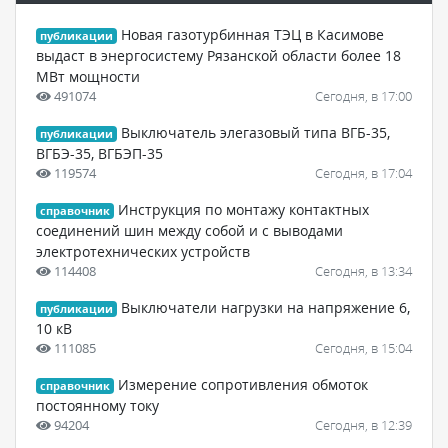
Новая газотурбинная ТЭЦ в Касимове
публикации
выдаст в энергосистему Рязанской области более 18
МВт мощности
491074
Сегодня, в 17:00
Выключатель элегазовый типа ВГБ-35,
публикации
ВГБЭ-35, ВГБЭП-35
119574
Сегодня, в 17:04
Инструкция по монтажу контактных
справочник
соединений шин между собой и с выводами
электротехнических устройств
114408
Сегодня, в 13:34
Выключатели нагрузки на напряжение 6,
публикации
10 кВ
111085
Сегодня, в 15:04
Измерение сопротивления обмоток
справочник
постоянному току
94204
Сегодня, в 12:39