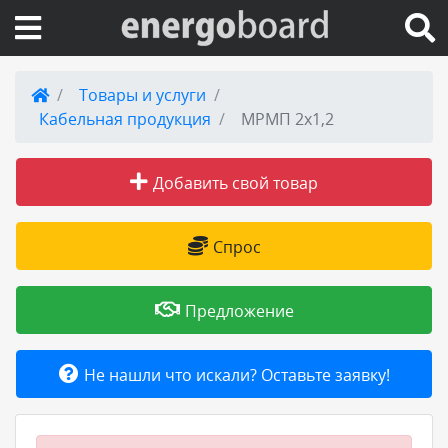
Вход на сайт
Товары и услуги
Кабельная продукция
МРМП 2х1,2
Поиск по сайту
Добавить свой товар
Публикации
Справка
Спрос
Книги
Предложение
Товары и услуги
Не нашли что искали? Оставьте заявку!
Добавить товар или услугу