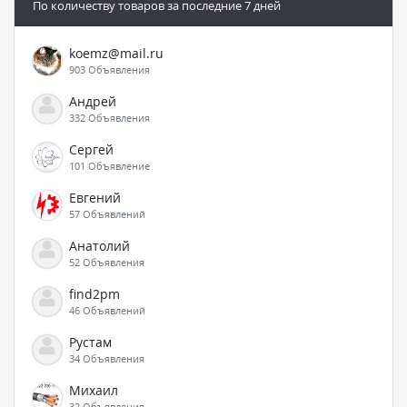
По количеству товаров за последние 7 дней
koemz@mail.ru
903 Объявления
Андрей
332 Объявления
Сергей
101 Объявление
Евгений
57 Объявлений
Анатолий
52 Объявления
find2pm
46 Объявлений
Рустам
34 Объявления
Михаил
32 Объявления