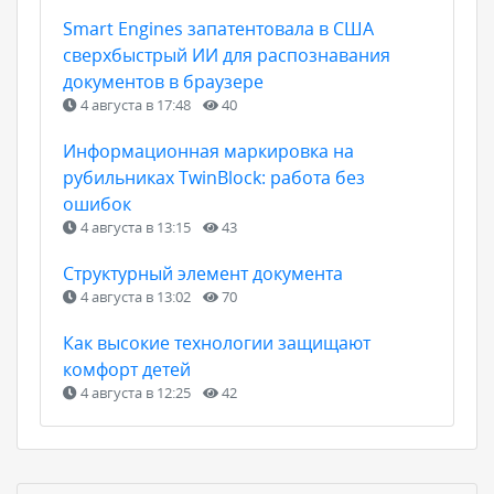
Smart Engines запатентовала в США
сверхбыстрый ИИ для распознавания
документов в браузере
4 августа в 17:48
40
Информационная маркировка на
рубильниках TwinBlock: работа без
ошибок
4 августа в 13:15
43
Структурный элемент документа
4 августа в 13:02
70
Как высокие технологии защищают
комфорт детей
4 августа в 12:25
42