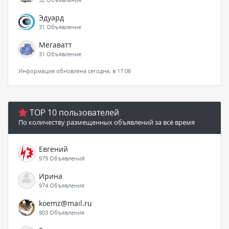
Эдуард
31 Объявление
Мегаватт
31 Объявление
Информация обновлена сегодня, в 17:06
TOP 10 пользователей
По количеству размещенных объявлений за всё время
Евгений
979 Объявлений
Ирина
974 Объявления
koemz@mail.ru
903 Объявления