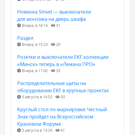
Новинка Sinvel — выключатели
для монтажа на дверь шкафа
Вчера, в 16:14
31
Раздел
Вчера, в 15:23
29
Розетки и выключатели EKF коллекции
«Минск» теперь в «Лемана ПРО»
Вчера, в 11:02
33
Распределительные щиты на
оборудовании EKF в крупных проектах
5 августа в 14:52
33
Круглый стол по маркировке Честный
Знак пройдет на Всероссийском
Крановом Форуме
5 августа в 13:29
61