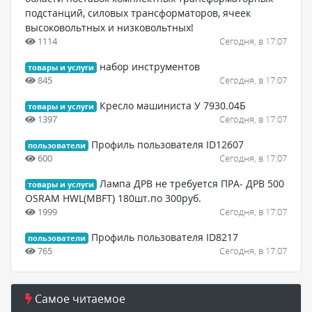
подстанций, силовых трансформаторов, ячеек
высоковольтных и низковольтных!
1114
Сегодня, в 17:07
набор инструментов
товары и услуги
845
Сегодня, в 17:07
Кресло машиниста У 7930.04Б
товары и услуги
1397
Сегодня, в 17:07
Профиль пользователя ID12607
пользователи
600
Сегодня, в 17:07
Лампа ДРВ не требуется ПРА- ДРВ 500
товары и услуги
OSRAM HWL(MBFT) 180шт.по 300руб.
1999
Сегодня, в 17:07
Профиль пользователя ID8217
пользователи
765
Сегодня, в 17:07
Самое читаемое