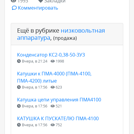
1993
Закладки
Комментировать
Ещё в рубрике
низковольтная
аппаратура
,
(продажа)
Конденсатор КС2-0,38-50-3У3
Вчера, в 21:24
1998
Катушки к ПМА-4000 (ПМА-4100,
ПМА-4200) литые
Вчера, в 17:56
623
Катушка цепи управления ПМА4100
Вчера, в 17:56
521
КАТУШКА К ПУСКАТЕЛЮ ПМА-4100
Вчера, в 17:56
752