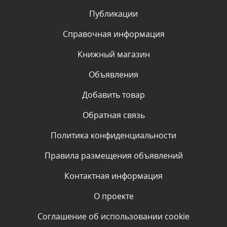
Публикации
Комментарий проверяется
Текст комментария будет виден после проверки
Справочная информация
администратором.
Вчера, в 21:12
Книжный магазин
Объявления
Комментарий проверяется
Текст комментария будет виден после проверки
Добавить товар
администратором.
Вчера, в 20:58
Обратная связь
Политика конфиденциальности
Комментарий проверяется
Текст комментария будет виден после проверки
Правила размещения объявлений
администратором.
Вчера, в 20:35
Контактная информация
О проекте
Комментарий проверяется
Текст комментария будет виден после проверки
Соглашение об использовании cookie
администратором.