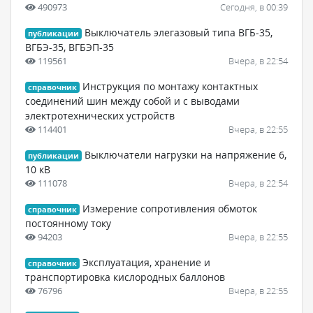
490973
Сегодня, в 00:39
Выключатель элегазовый типа ВГБ-35,
публикации
ВГБЭ-35, ВГБЭП-35
119561
Вчера, в 22:54
Инструкция по монтажу контактных
справочник
соединений шин между собой и с выводами
электротехнических устройств
114401
Вчера, в 22:55
Выключатели нагрузки на напряжение 6,
публикации
10 кВ
111078
Вчера, в 22:54
Измерение сопротивления обмоток
справочник
постоянному току
94203
Вчера, в 22:55
Эксплуатация, хранение и
справочник
транспортировка кислородных баллонов
76796
Вчера, в 22:55