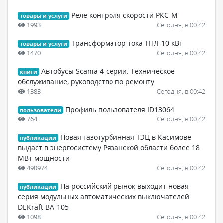
Реле контроля скорости РКС-М
товары и услуги
1993
Сегодня, в 00:42
Трансформатор тока ТПЛ-10 кВт
товары и услуги
1470
Сегодня, в 00:42
Автобусы Scania 4-серии. Техническое
книги
обслуживание, руководство по ремонту
1383
Сегодня, в 00:42
Профиль пользователя ID13064
пользователи
764
Сегодня, в 00:42
Новая газотурбинная ТЭЦ в Касимове
публикации
выдаст в энергосистему Рязанской области более 18
МВт мощности
490974
Сегодня, в 00:42
На российский рынок выходит новая
публикации
серия модульных автоматических выключателей
DEKraft ВА-105
1098
Сегодня, в 00:42