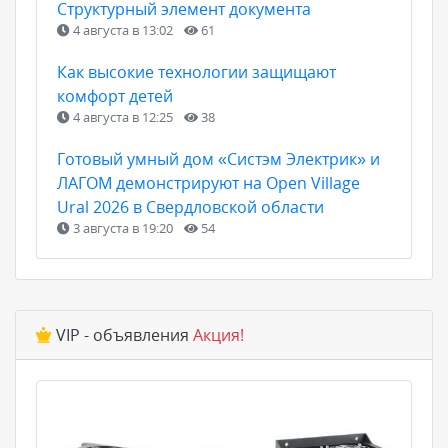
Структурный элемент документа
4 августа в 13:02
61
Как высокие технологии защищают
комфорт детей
4 августа в 12:25
38
Готовый умный дом «Систэм Электрик» и
ЛАГОМ демонстрируют на Open Village
Ural 2026 в Свердловской области
3 августа в 19:20
54
VIP - объявления
Акция!