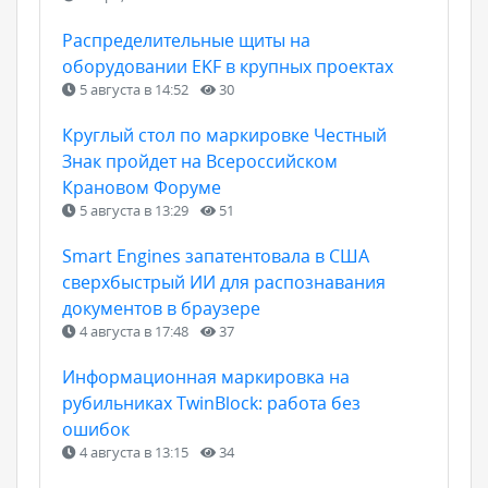
Распределительные щиты на
оборудовании EKF в крупных проектах
5 августа в 14:52
30
Круглый стол по маркировке Честный
Знак пройдет на Всероссийском
Крановом Форуме
5 августа в 13:29
51
Smart Engines запатентовала в США
сверхбыстрый ИИ для распознавания
документов в браузере
4 августа в 17:48
37
Информационная маркировка на
рубильниках TwinBlock: работа без
ошибок
4 августа в 13:15
34