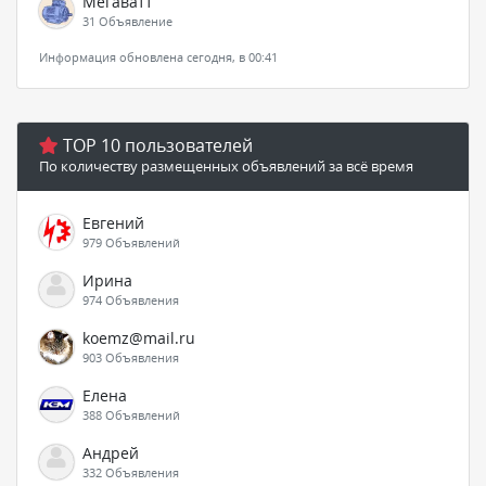
Мегаватт
31 Объявление
Информация обновлена сегодня, в 00:41
TOP 10 пользователей
По количеству размещенных объявлений за всё время
Евгений
979 Объявлений
Ирина
974 Объявления
koemz@mail.ru
903 Объявления
Елена
388 Объявлений
Андрей
332 Объявления