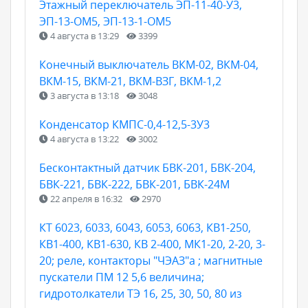
Этажный переключатель ЭП-11-40-У3,
ЭП-13-ОМ5, ЭП-13-1-ОМ5
4 августа в 13:29
3399
Конечный выключатель ВКМ-02, ВКМ-04,
ВКМ-15, ВКМ-21, ВКМ-ВЗГ, ВКМ-1,2
3 августа в 13:18
3048
Конденсатор КМПС-0,4-12,5-3У3
4 августа в 13:22
3002
Бесконтактный датчик БВК-201, БВК-204,
БВК-221, БВК-222, БВК-201, БВК-24М
22 апреля в 16:32
2970
КТ 6023, 6033, 6043, 6053, 6063, КВ1-250,
КВ1-400, КВ1-630, КВ 2-400, МК1-20, 2-20, 3-
20; реле, контакторы "ЧЭАЗ"а ; магнитные
пускатели ПМ 12 5,6 величина;
гидротолкатели ТЭ 16, 25, 30, 50, 80 из