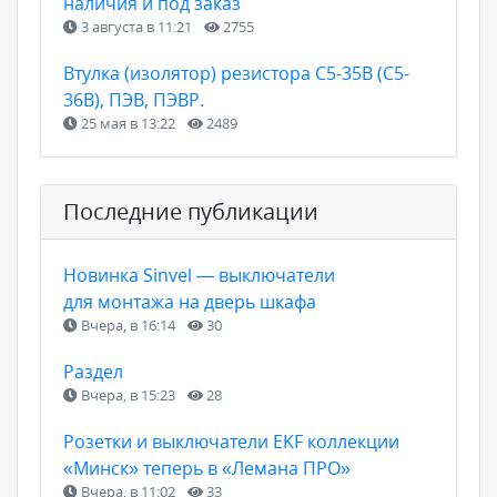
наличия и под заказ
3 августа в 11:21
2755
Втулка (изолятор) резистора С5-35В (С5-
36В), ПЭВ, ПЭВР.
25 мая в 13:22
2489
Последние публикации
Новинка Sinvel — выключатели
для монтажа на дверь шкафа
Вчера, в 16:14
30
Раздел
Вчера, в 15:23
28
Розетки и выключатели EKF коллекции
«Минск» теперь в «Лемана ПРО»
Вчера, в 11:02
33