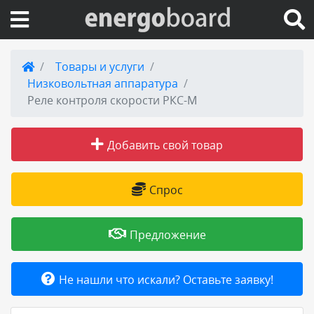
Вход на сайт
Товары и услуги
Низковольтная аппаратура
Поиск по сайту
Реле контроля скорости РКС-М
Публикации
Добавить свой товар
Справка
Спрос
Книги
Предложение
Товары и услуги
Не нашли что искали? Оставьте заявку!
Добавить товар или услугу