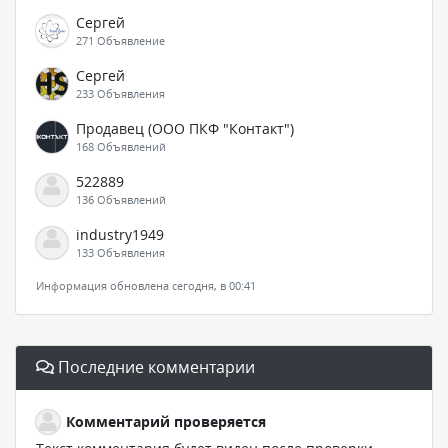
Сергей
271 Объявление
Сергей
233 Объявления
Продавец (ООО ПКФ "Контакт")
168 Объявлений
522889
136 Объявлений
industry1949
133 Объявления
Информация обновлена сегодня, в 00:41
Последние комментарии
Комментарий проверяется