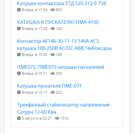
Катушка контактора 5ТД.520.312-9 75В
Вчера, в 17:54
852
КАТУШКА К ПУСКАТЕЛЮ ПМА-4100
Вчера, в 17:20
728
Контактор AF146-30-11-13 146А AC3
катушка 100-250В AC/DC ABB, Чебоксары
Вчера, в 15:35
180
ПМЕ072, ПМЕ073 катушки пускателей
Вчера, в 15:11
205
Катушка пускателя ПМЕ-071
Вчера, в 15:11
222
Трехфазный стабилизатор напряжения
Сатурн 12-60 Ква
5 августа в 22:27
1512