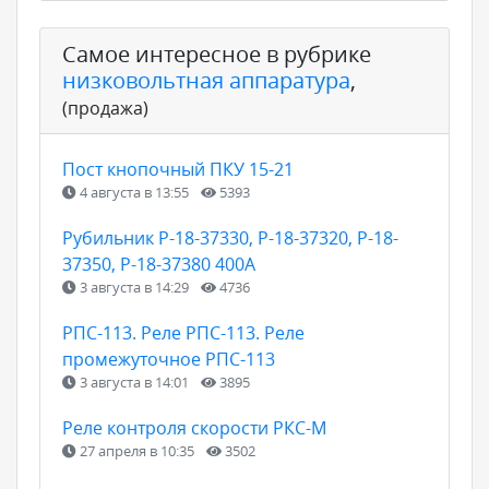
Самое интересное в рубрике
низковольтная аппаратура
,
(продажа)
Пост кнопочный ПКУ 15-21
4 августа в 13:55
5393
Рубильник Р-18-37330, Р-18-37320, Р-18-
37350, Р-18-37380 400А
3 августа в 14:29
4736
РПС-113. Реле РПС-113. Реле
промежуточное РПС-113
3 августа в 14:01
3895
Реле контроля скорости РКС-М
27 апреля в 10:35
3502