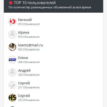
TOP 10 пользователей
По количеству размещенных объявлений за всё время
Евгений
979 Объявлений
Ирина
974 Объявления
koemz@mail.ru
903 Объявления
Елена
398 Объявлений
Андрей
332 Объявления
Сергей
271 Объявление
Сергей
233 Объявления