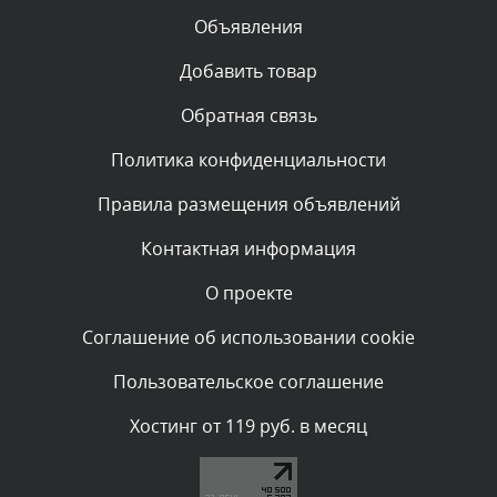
Объявления
Комментарий проверяется
Текст комментария будет виден после проверки
Добавить товар
администратором.
Вчера, в 23:48
Обратная связь
Политика конфиденциальности
Комментарий проверяется
Текст комментария будет виден после проверки
Правила размещения объявлений
администратором.
Вчера, в 20:53
Контактная информация
О проекте
Комментарий проверяется
Текст комментария будет виден после проверки
Соглашение об использовании cookie
администратором.
Вчера, в 20:11
Пользовательское соглашение
Комментарий проверяется
Хостинг от 119 руб. в месяц
Текст комментария будет виден после проверки
администратором.