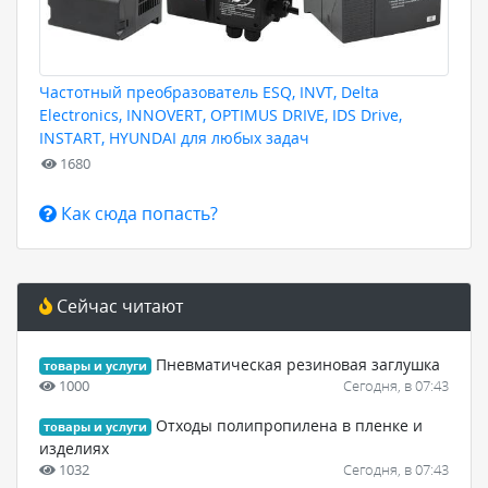
Частотный преобразователь ESQ, INVT, Delta
Electronics, INNOVERT, OPTIMUS DRIVE, IDS Drive,
INSTART, HYUNDAI для любых задач
1680
Как сюда попасть?
Сейчас читают
Пневматическая резиновая заглушка
товары и услуги
1000
Сегодня, в 07:43
Отходы полипропилена в пленке и
товары и услуги
изделиях
1032
Сегодня, в 07:43