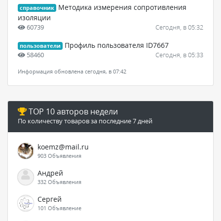
Методика измерения сопротивления
справочник
изоляции
60739
Сегодня, в 05:32
Профиль пользователя ID7667
пользователи
58460
Сегодня, в 05:33
Информация обновлена сегодня, в 07:42
TOP 10 авторов недели
По количеству товаров за последние 7 дней
koemz@mail.ru
903 Объявления
Андрей
332 Объявления
Сергей
101 Объявление