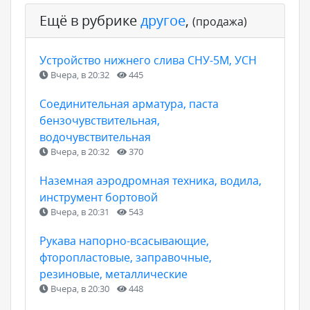
Ещё в рубрике
другое
,
(продажа)
Устройство нижнего слива СНУ-5М, УСН
Вчера, в 20:32
445
Соединительная арматура, паста
бензочувствительная,
водочувствительная
Вчера, в 20:32
370
Наземная аэродромная техника, водила,
инструмент бортовой
Вчера, в 20:31
543
Рукава напорно-всасывающие,
фторопластовые, заправочные,
резиновые, металлические
Вчера, в 20:30
448