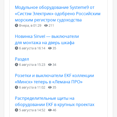
Модульное оборудование Systeme9 от
«Систэм Электрик» одобрено Российским
морским регистром судоходства
Вчера, в 01:29
211
Новинка Sinvel — выключатели
для монтажа на дверь шкафа
6 августа в 16:14
35
Раздел
6 августа в 15:23
34
Розетки и выключатели EKF коллекции
«Минск» теперь в «Лемана ПРО»
6 августа в 11:02
35
Распределительные щиты на
оборудовании EKF в крупных проектах
5 августа в 14:52
46