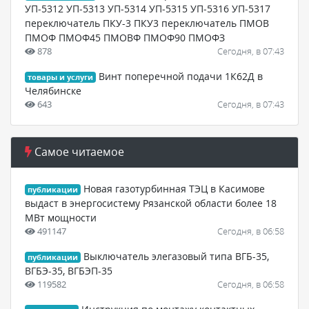
УП-5312 УП-5313 УП-5314 УП-5315 УП-5316 УП-5317
переключатель ПКУ-3 ПКУ3 переключатель ПМОВ
ПМОФ ПМОФ45 ПМОВФ ПМОФ90 ПМОФЗ
878
Сегодня, в 07:43
Винт поперечной подачи 1К62Д в
товары и услуги
Челябинске
643
Сегодня, в 07:43
Самое читаемое
Новая газотурбинная ТЭЦ в Касимове
публикации
выдаст в энергосистему Рязанской области более 18
МВт мощности
491147
Сегодня, в 06:58
Выключатель элегазовый типа ВГБ-35,
публикации
ВГБЭ-35, ВГБЭП-35
119582
Сегодня, в 06:58