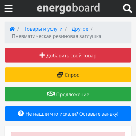
Вход на сайт
Товары и услуги
Другое
Пневматическая резиновая заглушка
Поиск по сайту
Добавить свой товар
Публикации
Справка
Спрос
Книги
Предложение
Товары и услуги
Не нашли что искали? Оставьте заявку!
Добавить товар или услугу