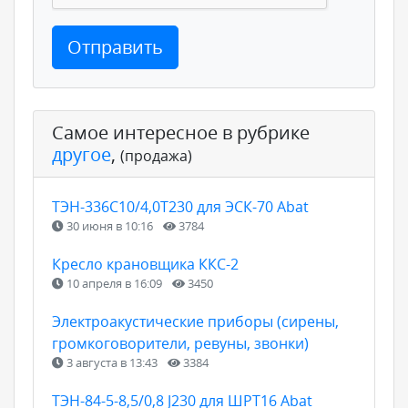
Отправить
Самое интересное в рубрике
другое
,
(продажа)
ТЭН-336С10/4,0Т230 для ЭСК-70 Abat
30 июня в 10:16
3784
Кресло крановщика ККС-2
10 апреля в 16:09
3450
Электроакустические приборы (сирены,
громкоговорители, ревуны, звонки)
3 августа в 13:43
3384
ТЭН-84-5-8,5/0,8 J230 для ШРТ16 Abat