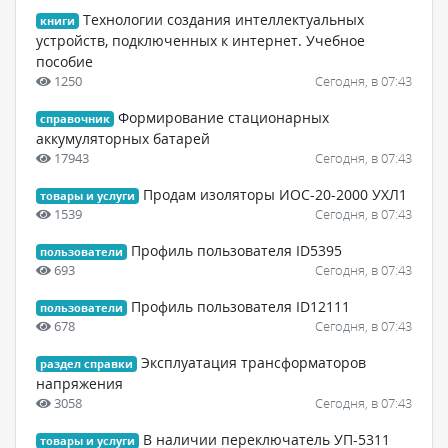
Технологии создания интеллектуальных
книги
устройств, подключенных к интернет. Учебное
пособие
1250
Сегодня, в 07:43
Формирование стационарных
справочник
аккумуляторных батарей
17943
Сегодня, в 07:43
Продам изоляторы ИОС-20-2000 УХЛ1
товары и услуги
1539
Сегодня, в 07:43
Профиль пользователя ID5395
пользователи
693
Сегодня, в 07:43
Профиль пользователя ID12111
пользователи
678
Сегодня, в 07:43
Эксплуатация трансформаторов
раздел справки
напряжения
3058
Сегодня, в 07:43
В наличии переключатель УП-5311
товары и услуги