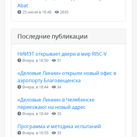
Abat
25 июня в 18:48
2635
Последние публикации
НИИЭТ открывает двери в мир RISC-V
Вчера, в 18:50
31
«Деловые Линии» открыли новый офис в
аэропорту Благовещенска
Вчера, в 18:44
34
«Деловые Линии» в Челябинске
переезжают на новый адрес
Вчера, в 18:44
33
Программа и методика испытаний
Вчера, в 16:55
33