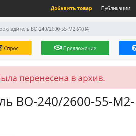
Добавить товар
Публикации
оохладитель ВО-240/2600-55-М2-УХЛ4
Спрос
Предложение
была перенесена в архив.
ль ВО-240/2600-55-М2-