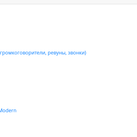
громкоговорители, ревуны, звонки)
 Modern