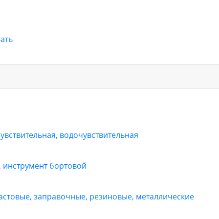
ать
увствительная, водочувствительная
, инструмент бортовой
стовые, заправочные, резиновые, металлические