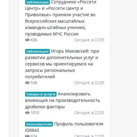
Сотрудники «Россети
публикации
Центр» и «Россети Центр и
Приволжье» приняли участие во
Всероссийских масштабных
командно-штабных учениях,
проводимых МЧС России
636
Сегодня, в 22:05
Игорь Маковский: при
публикации
развитии дополнительных услуг и
сервисов мы ориентируемся на
запросы региональных
потребителей
538
Сегодня, в 22:05
Анализировать
товары и услуги
влияющие на производительность
дробилки факторы
1010
Сегодня, в 22:05
Профиль пользователя
пользователи
ID8843
674
Сегодня, в 22:05