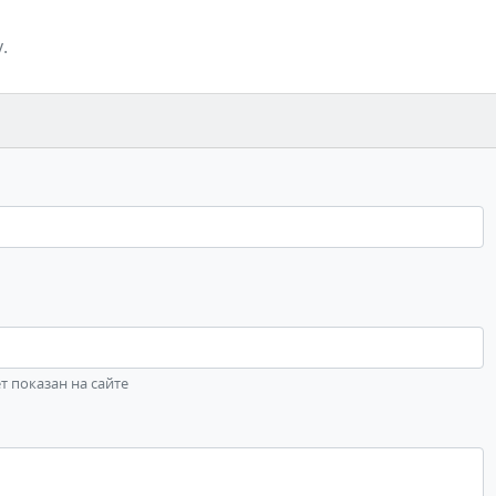
.
ет показан на сайте