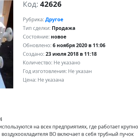
Код:
42626
Рубрика:
Другое
Тип сделки:
Продажа
Состояние:
новое
Обновлено:
6 ноября 2020 в 11:06
Создано:
23 июля 2018 в 11:18
Количество:
Не указано
Год изготовления:
Не указан
Цена:
Не указана
4
спользуются на всех предприятиях, где работает крупн
 воздухоохладителя ВО включает в себя трубный пучок