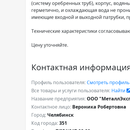
(систему оребренных труб), корпус, водян
герметично, и охлаждающая вода не проник
имеющие входной и выходной патрубки, п
Технические характеристики согласовываю
Цену уточняйте.
Контактная информаци
Профиль пользователя:
Смотреть профил
Все товары и услуги пользователя:
Найти
Название предприятия:
ООО "МеталлЭкс
Контактное лицо:
Вероника Робертовна
Город:
Челябинск
Код города:
351