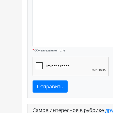
*
Обязательное поле
Отправить
Самое интересное в рубрике
др