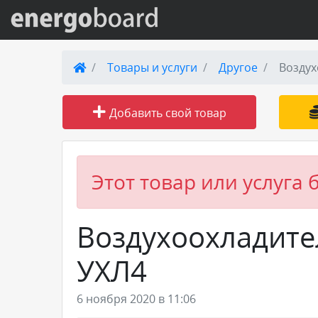
Вход на сайт
Товары и услуги
Другое
Воздух
Поиск по сайту
Добавить свой товар
Публикации
Справка
Этот товар или услуга 
Книги
Воздухоохладите
Товары и услуги
УХЛ4
Добавить товар или услугу
6 ноября 2020 в 11:06