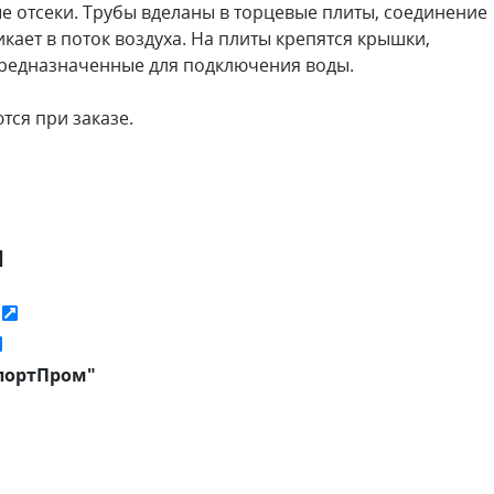
ые отсеки. Трубы вделаны в торцевые плиты, соединение
ает в поток воздуха. На плиты крепятся крышки,
редназначенные для подключения воды.
тся при заказе.
я
ь
портПром"