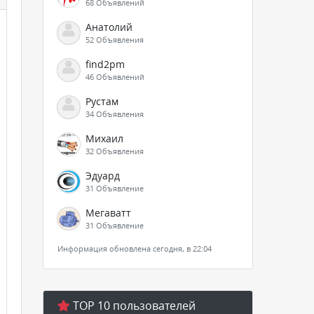
68 Объявлений
Анатолий
52 Объявления
find2pm
46 Объявлений
Рустам
34 Объявления
Михаил
32 Объявления
Эдуард
31 Объявление
Мегаватт
31 Объявление
Информация обновлена сегодня, в 22:04
TOP 10 пользователей