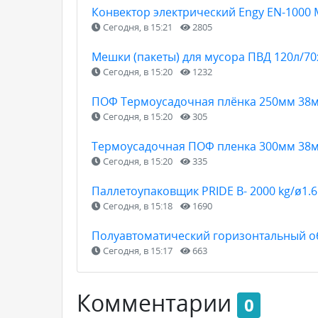
Конвектор электрический Engy EN-1000
Сегодня, в 15:21
2805
Мешки (пакеты) для мусора ПВД 120л/7
Сегодня, в 15:20
1232
ПОФ Термоусадочная плёнка 250мм 38м
Сегодня, в 15:20
305
Термоусадочная ПОФ пленка 300мм 38м
Сегодня, в 15:20
335
Паллетоупаковщик PRIDE В- 2000 kg/ø1.
Сегодня, в 15:18
1690
Полуавтоматический горизонтальный о
Сегодня, в 15:17
663
Комментарии
0