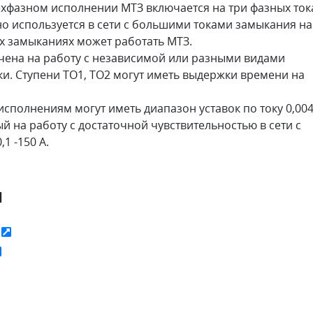
хфазном исполнении МТЗ включается на три фазных ток
но используется в сети с большими токами замыкания на
х замыканиях может работать МТЗ.
чена на работу с независимой или разными видами
и. Ступени ТО1, ТО2 могут иметь выдержки времени на
сполнениям могут иметь диапазон уставок по току 0,004
й на работу с достаточной чувствительностью в сети с
1 -150 А.
я
ь