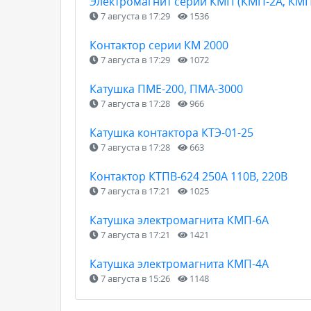
Электромагнит серии КМП (КМП-2А, КМП
7 августа в 17:29
1536
Контактор серии КМ 2000
7 августа в 17:29
1072
Катушка ПМЕ-200, ПМА-3000
7 августа в 17:28
966
Катушка контактора КТЭ-01-25
7 августа в 17:28
663
Контактор КТПВ-624 250А 110В, 220В
7 августа в 17:21
1025
Катушка электромагнита КМП-6А
7 августа в 17:21
1421
Катушка электромагнита КМП-4А
7 августа в 15:26
1148