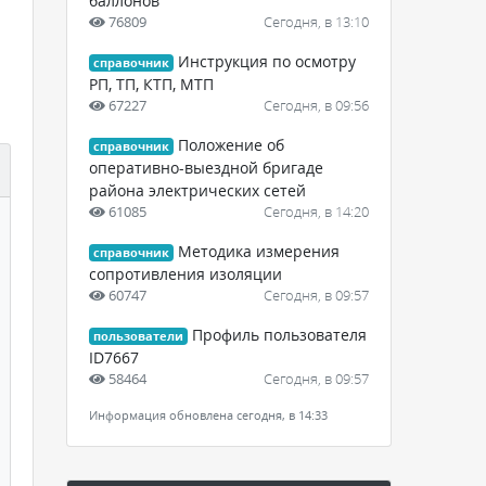
баллонов
76809
Сегодня, в 13:10
Инструкция по осмотру
справочник
РП, ТП, КТП, МТП
67227
Сегодня, в 09:56
Положение об
справочник
оперативно-выездной бригаде
района электрических сетей
61085
Сегодня, в 14:20
Методика измерения
справочник
сопротивления изоляции
60747
Сегодня, в 09:57
Профиль пользователя
пользователи
ID7667
58464
Сегодня, в 09:57
Информация обновлена сегодня, в 14:33