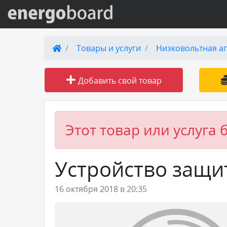
Вход на сайт
Товары и услуги
Низковольтная а
Поиск по сайту
Добавить свой товар
Публикации
Справка
Этот товар или услуга 
Книги
Устройство защи
Товары и услуги
16 октября 2018 в 20:35
Добавить товар или услугу