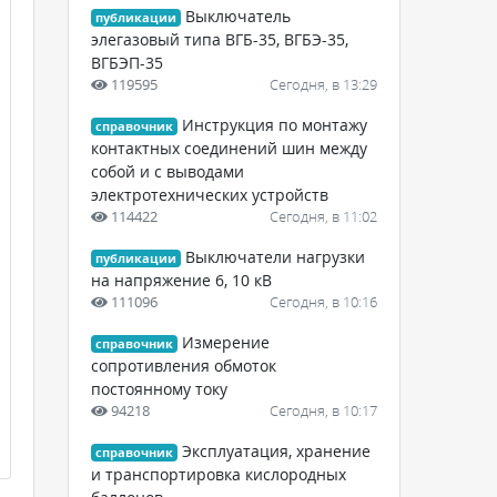
Выключатель
публикации
элегазовый типа ВГБ-35, ВГБЭ-35,
ВГБЭП-35
119595
Сегодня, в 13:29
Инструкция по монтажу
справочник
контактных соединений шин между
собой и с выводами
электротехнических устройств
114422
Сегодня, в 11:02
Выключатели нагрузки
публикации
на напряжение 6, 10 кВ
111096
Сегодня, в 10:16
Измерение
справочник
сопротивления обмоток
постоянному току
94218
Сегодня, в 10:17
Эксплуатация, хранение
справочник
и транспортировка кислородных