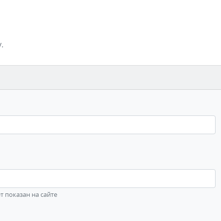
.
ет показан на сайте