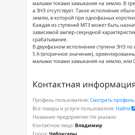
малыми токами замыкания на землю. В тре
а ЗНЗ отсутствует. Такое исполнение обыч
землю, в которой при однофазных коротки
Каждая из ступеней МТЗ может быть назна
зависимой ампер-секундной характеристик
срабатывание.
В двухфазном исполнении ступени ЗНЗ по и
5 А (вторичное значение), ориентированны
малыми токами замыкания на землю, или 0,
Контактная информаци
Профиль пользователя:
Смотреть профил
Все товары и услуги пользователя:
Найти
Название предприятия:
Не указано
Контактное лицо:
Владимир
Город:
Чебоксары