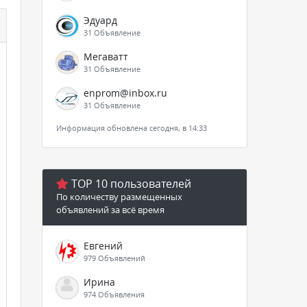
Эдуард
31 Объявление
Мегаватт
31 Объявление
enprom@inbox.ru
31 Объявление
Информация обновлена сегодня, в 14:33
TOP 10 пользователей
По количеству размещенных
объявлений за всё время
Евгений
979 Объявлений
Ирина
974 Объявления