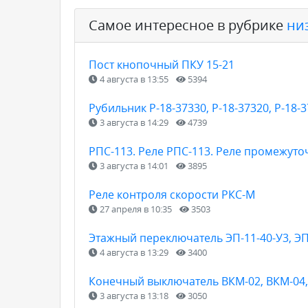
Самое интересное в рубрике
ни
Пост кнопочный ПКУ 15-21
4 августа в 13:55
5394
Рубильник Р-18-37330, Р-18-37320, Р-18-3
3 августа в 14:29
4739
РПС-113. Реле РПС-113. Реле промежуто
3 августа в 14:01
3895
Реле контроля скорости РКС-М
27 апреля в 10:35
3503
Этажный переключатель ЭП-11-40-У3, ЭП
4 августа в 13:29
3400
Конечный выключатель ВКМ-02, ВКМ-04, 
3 августа в 13:18
3050