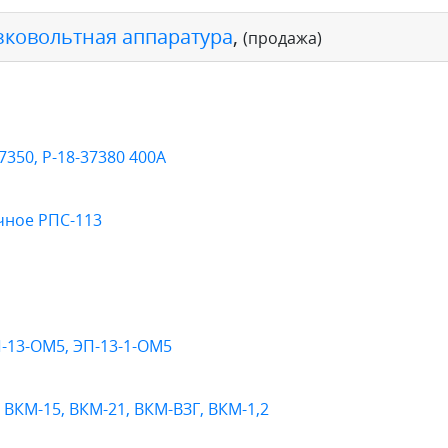
зковольтная аппаратура
,
(продажа)
7350, Р-18-37380 400А
чное РПС-113
-13-ОМ5, ЭП-13-1-ОМ5
ВКМ-15, ВКМ-21, ВКМ-ВЗГ, ВКМ-1,2