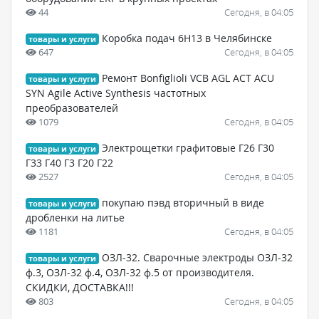
44
Сегодня, в 04:05
Коробка подач 6Н13 в Челябинске
товары и услуги
647
Сегодня, в 04:05
Ремонт Bonfiglioli VCB AGL ACT ACU
товары и услуги
SYN Agile Active Synthesis частотных
преобразователей
1079
Сегодня, в 04:05
Электрощетки графитовые Г26 Г30
товары и услуги
Г33 Г40 Г3 Г20 Г22
2527
Сегодня, в 04:05
покупаю пэвд вторичный в виде
товары и услуги
дробленки на литье
1181
Сегодня, в 04:05
ОЗЛ-32. Сварочные электроды ОЗЛ-32
товары и услуги
ф.3, ОЗЛ-32 ф.4, ОЗЛ-32 ф.5 от производителя.
СКИДКИ, ДОСТАВКА!!!
803
Сегодня, в 04:05