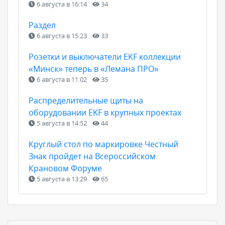
6 августа в 16:14
34
Раздел
6 августа в 15:23
33
Розетки и выключатели EKF коллекции
«Минск» теперь в «Лемана ПРО»
6 августа в 11:02
35
Распределительные щиты на
оборудовании EKF в крупных проектах
5 августа в 14:52
44
Круглый стол по маркировке Честный
Знак пройдет на Всероссийском
Крановом Форуме
5 августа в 13:29
65