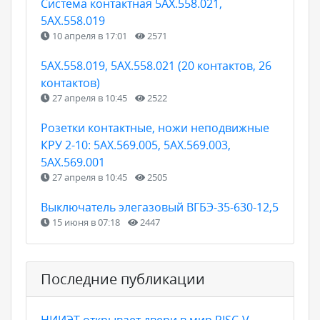
Cистема контактная 5АХ.558.021,
5АХ.558.019
10 апреля в 17:01
2571
5АХ.558.019, 5АХ.558.021 (20 контактов, 26
контактов)
27 апреля в 10:45
2522
Розетки контактные, ножи неподвижные
КРУ 2-10: 5АХ.569.005, 5АХ.569.003,
5АХ.569.001
27 апреля в 10:45
2505
Выключатель элегазовый ВГБЭ-35-630-12,5
15 июня в 07:18
2447
Последние публикации
НИИЭТ открывает двери в мир RISC-V