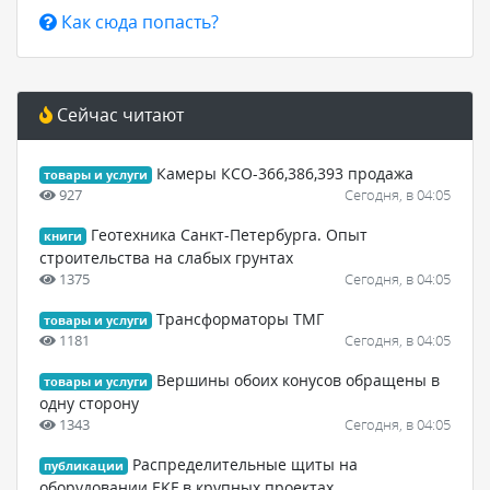
Как сюда попасть?
Сейчас читают
Камеры КСО-366,386,393 продажа
товары и услуги
927
Сегодня, в 04:05
Геотехника Санкт-Петербурга. Опыт
книги
строительства на слабых грунтах
1375
Сегодня, в 04:05
Трансформаторы ТМГ
товары и услуги
1181
Сегодня, в 04:05
Вершины обоих конусов обращены в
товары и услуги
одну сторону
1343
Сегодня, в 04:05
Распределительные щиты на
публикации
оборудовании EKF в крупных проектах