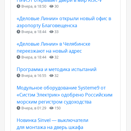
Вчера, в 18:50
30
«Деловые Линии» открыли новый офис в
аэропорту Благовещенска
Вчера, в 18:44
33
«Деловые Линии» в Челябинске
переезжают на новый адрес
Вчера, в 18:44
32
Программа и методика испытаний
Вчера, в 16:55
32
Модульное оборудование Systeme9 от
«Систэм Электрик» одобрено Российским
морским регистром судоходства
Вчера, в 01:29
150
Новинка Sinvel — выключатели
для монтажа на дверь шкафа