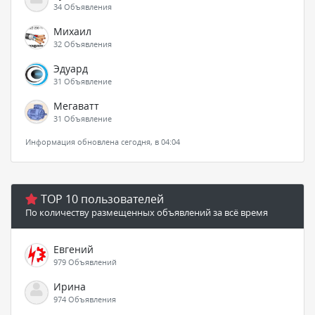
34 Объявления
Михаил
32 Объявления
Эдуард
31 Объявление
Мегаватт
31 Объявление
Информация обновлена сегодня, в 04:04
TOP 10 пользователей
По количеству размещенных объявлений за всё время
Евгений
979 Объявлений
Ирина
974 Объявления