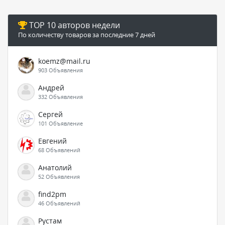
TOP 10 авторов недели
По количеству товаров за последние 7 дней
koemz@mail.ru
903 Объявления
Андрей
332 Объявления
Сергей
101 Объявление
Евгений
68 Объявлений
Анатолий
52 Объявления
find2pm
46 Объявлений
Рустам