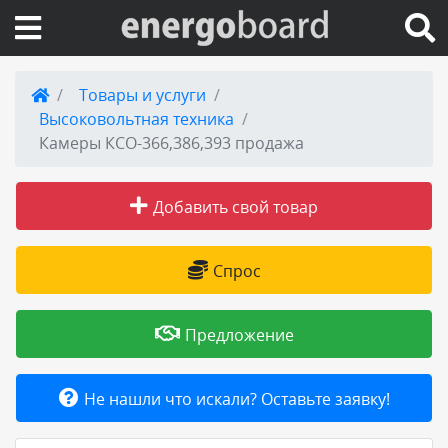
Вход на сайт
Товары и услуги
Высоковольтная техника
Поиск по сайту
Камеры КСО-366,386,393 продажа
Публикации
Добавить свой товар
Справка
Спрос
Книги
Предложение
Товары и услуги
Не нашли что искали? Оставьте заявку!
Добавить товар или услугу