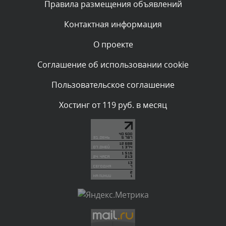
Правила размещения объявлений
администратором.
Вчера, в 11:47
Контактная информация
О проекте
Комментарий проверяется
Текст комментария будет виден после проверки
Соглашение об использовании cookie
администратором.
Вчера, в 11:26
Пользовательское соглашение
Комментарий проверяется
Хостинг от 119 руб. в месяц
Текст комментария будет виден после проверки
администратором.
Вчера, в 11:20
Комментарий проверяется
Текст комментария будет виден после проверки
администратором.
Вчера, в 08:48
Комментарий проверяется