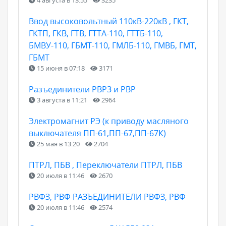
Ввод высоковольтный 110кВ-220кВ , ГКТ,
ГКТП, ГКВ, ГТВ, ГТТА-110, ГТТБ-110,
БМВУ-110, ГБМТ-110, ГМЛБ-110, ГМВБ, ГМТ,
ГБМТ
15 июня в 07:18
3171
Разъединители РВРЗ и РВР
3 августа в 11:21
2964
Электромагнит РЭ (к приводу масляного
выключателя ПП-61,ПП-67,ПП-67К)
25 мая в 13:20
2704
ПТРЛ, ПБВ , Переключатели ПТРЛ, ПБВ
20 июля в 11:46
2670
РВФЗ, РВФ РАЗЪЕДИНИТЕЛИ РВФЗ, РВФ
20 июля в 11:46
2574