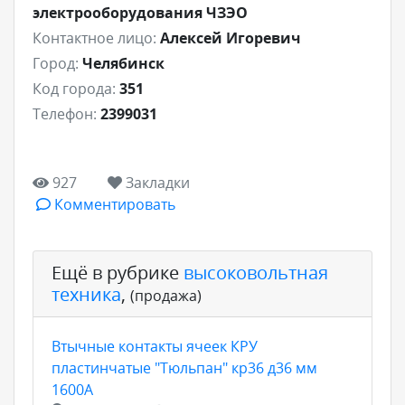
электрооборудования ЧЗЭО
Контактное лицо:
Алексей Игоревич
Город:
Челябинск
Код города:
351
Телефон:
2399031
927
Закладки
Комментировать
Ещё в рубрике
высоковольтная
техника
,
(продажа)
Втычные контакты ячеек КРУ
пластинчатые "Тюльпан" кр36 д36 мм
1600А