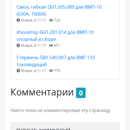
Связь гибкая 5БП.505.089 для ВМП-10
(630А, 1000А)
Вчера, в 11:17
723
Изолятор 6БП.281.014 для ВМП-10
опорный в сборе
Вчера, в 11:17
851
Стержень 5ВУ.540.007 для ВМГ-133
токоведущий
Вчера, в 11:17
779
Комментарии
0
Никто пока не комментировал эту страницу.
Написать комментарий