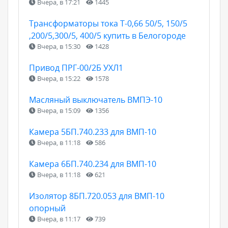
Вчера, в 17:21
1445
Трансформаторы тока Т-0,66 50/5, 150/5
,200/5,300/5, 400/5 купить в Белогороде
Вчера, в 15:30
1428
Привод ПРГ-00/2Б УХЛ1
Вчера, в 15:22
1578
Масляный выключатель ВМПЭ-10
Вчера, в 15:09
1356
Камера 5БП.740.233 для ВМП-10
Вчера, в 11:18
586
Камера 6БП.740.234 для ВМП-10
Вчера, в 11:18
621
Изолятор 8БП.720.053 для ВМП-10
опорный
Вчера, в 11:17
739