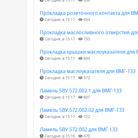
Прокладка розеточного контакта для ВМ
Сегодня, в 15:17
654
Прокладка маслосливного отверстия дл
Сегодня, в 15:17
733
Прокладка крышки маслоуказателя для 
Сегодня, в 15:17
604
Прокладка маслоуказателя для ВМГ-133
Сегодня, в 15:17
572
Ламель 5ВУ.572.002.1 для ВМГ-133
Сегодня, в 15:17
607
Ламель 5ВУ.572.002.02 для ВМГ-133
Сегодня, в 15:17
722
Ламель 5ВУ.572.002 для ВМГ-133
Сегодня, в 15:16
670