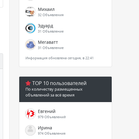
Михаил
32 Объявления
Эдуард
31 Объявление
Мегаватт
31 Объявление
Информация обновлена сегодня, в 22:41
TOP 10 пользователей
По количеству размещенных
объявлений за всё время
Евгений
979 Объявлений
Ирина
974 Объявления