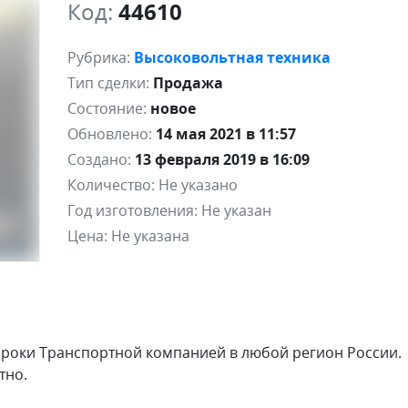
Код:
44610
Рубрика:
Высоковольтная техника
Тип сделки:
Продажа
Состояние:
новое
Обновлено:
14 мая 2021 в 11:57
Создано:
13 февраля 2019 в 16:09
Количество:
Не указано
Год изготовления:
Не указан
Цена:
Не указана
сроки Транспортной компанией в любой регион России.
тно.