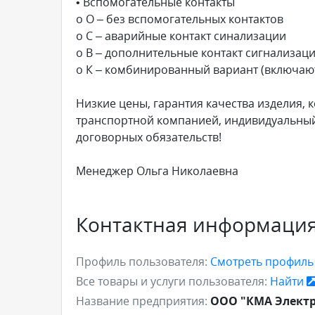
• Вспомогательные контакты
o О – без вспомогательных контактов
o С – аварийные контакт синализации
o В – дополнительные контакт сигнализац
o К – комбинированный вариант (включают
Низкие цены, гарантия качества изделия, 
транспортной компанией, индивидуальный 
договорных обязательств!
Менеджер Ольга Николаевна
Контактная информаци
Профиль пользователя:
Смотреть профил
Все товары и услуги пользователя:
Найти
Название предприятия:
ООО "КМА Элект