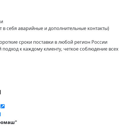
ии
 в себя аварийные и дополнительные контакты)
короткие сроки поставки в любой регион России
подход к каждому клиенту, четкое соблюдение всех
я
ь
ромаш"