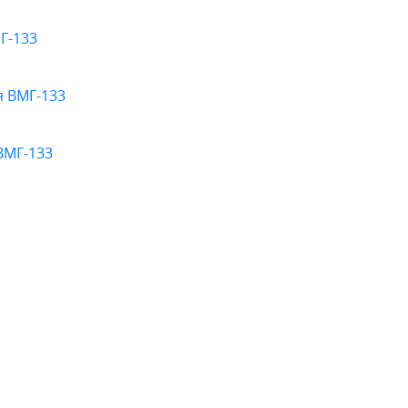
Г-133
я ВМГ-133
ВМГ-133