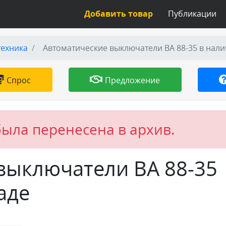
Добавить товар
Публикации
техника
Автоматические выключатели ВА 88-35 в нали
Спрос
Предложение
была перенесена в архив.
выключатели ВА 88-35
аде