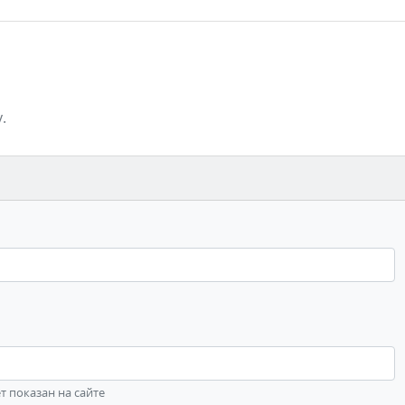
.
ет показан на сайте