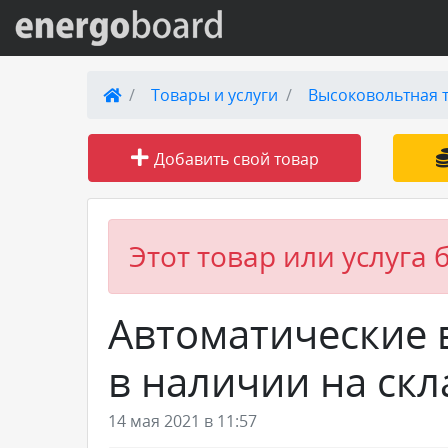
Вход на сайт
Товары и услуги
Высоковольтная 
Поиск по сайту
Добавить свой товар
Публикации
Справка
Этот товар или услуга 
Книги
Автоматические 
Товары и услуги
в наличии на скл
Добавить товар или услугу
14 мая 2021 в 11:57