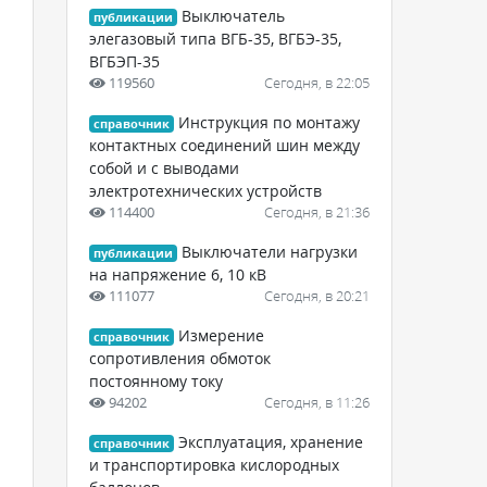
Выключатель
публикации
элегазовый типа ВГБ-35, ВГБЭ-35,
ВГБЭП-35
119560
Сегодня, в 22:05
Инструкция по монтажу
справочник
контактных соединений шин между
собой и с выводами
электротехнических устройств
114400
Сегодня, в 21:36
Выключатели нагрузки
публикации
на напряжение 6, 10 кВ
111077
Сегодня, в 20:21
Измерение
справочник
сопротивления обмоток
постоянному току
94202
Сегодня, в 11:26
Эксплуатация, хранение
справочник
и транспортировка кислородных