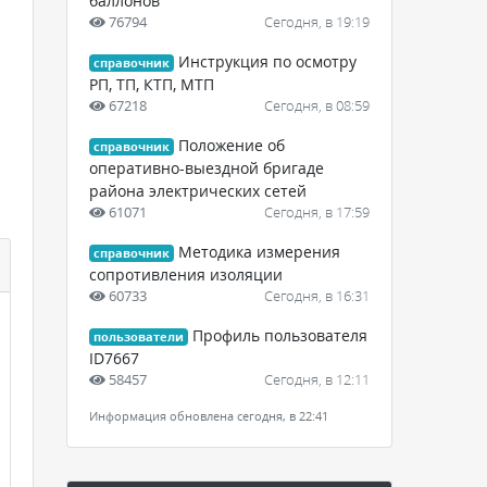
баллонов
76794
Сегодня, в 19:19
Инструкция по осмотру
справочник
РП, ТП, КТП, МТП
67218
Сегодня, в 08:59
Положение об
справочник
оперативно-выездной бригаде
района электрических сетей
61071
Сегодня, в 17:59
Методика измерения
справочник
сопротивления изоляции
60733
Сегодня, в 16:31
Профиль пользователя
пользователи
ID7667
58457
Сегодня, в 12:11
Информация обновлена сегодня, в 22:41