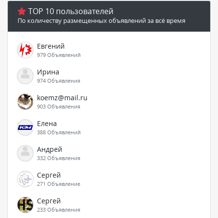
TOP 10 пользователей
По количеству размещенных объявлений за всё время
Евгений
979 Объявлений
Ирина
974 Объявления
koemz@mail.ru
903 Объявления
Елена
388 Объявлений
Андрей
332 Объявления
Сергей
271 Объявление
Сергей
233 Объявления