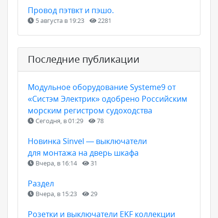
Провод пэтвкт и пэшо.
5 августа в 19:23
2281
Последние публикации
Модульное оборудование Systeme9 от
«Систэм Электрик» одобрено Российским
морским регистром судоходства
Сегодня, в 01:29
78
Новинка Sinvel — выключатели
для монтажа на дверь шкафа
Вчера, в 16:14
31
Раздел
Вчера, в 15:23
29
Розетки и выключатели EKF коллекции