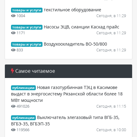
текстильное оборудование
товары и услуги
1004
Сегодня, в 11:29
Насосы ЭЦВ, сианции Каскад прайс
товары и услуги
1171
Сегодня, в 11:29
Воздухоохладитель ВО-50/800
товары и услуги
833
Сегодня, в 11:29
Самое читаемое
Новая газотурбинная ТЭЦ в Касимове
публикации
выдаст в энергосистему Рязанской области более 18
МВт мощности
491026
Сегодня, в 11:15
Выключатель элегазовый типа ВГБ-35,
публикации
ВГБЭ-35, ВГБЭП-35
119566
Сегодня, в 10:00