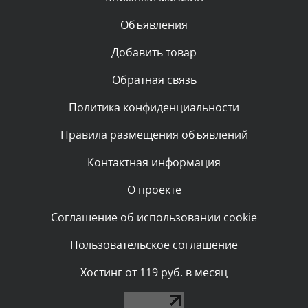
Объявления
Комментарий проверяется
Текст комментария будет виден после проверки
Добавить товар
администратором.
Сегодня, в 01:53
Обратная связь
Политика конфиденциальности
Комментарий проверяется
Текст комментария будет виден после проверки
Правила размещения объявлений
администратором.
Сегодня, в 01:40
Контактная информация
О проекте
Комментарий проверяется
Текст комментария будет виден после проверки
Соглашение об использовании cookie
администратором.
Сегодня, в 01:23
Пользовательское соглашение
Комментарий проверяется
Хостинг от 119 руб. в месяц
Текст комментария будет виден после проверки
администратором.