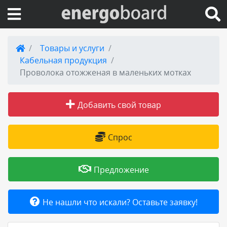
Вход на сайт
Товары и услуги
Кабельная продукция
Поиск по сайту
Проволока отожженая в маленьких мотках
Публикации
Добавить свой товар
Справка
Спрос
Книги
Предложение
Товары и услуги
Не нашли что искали? Оставьте заявку!
Добавить товар или услугу