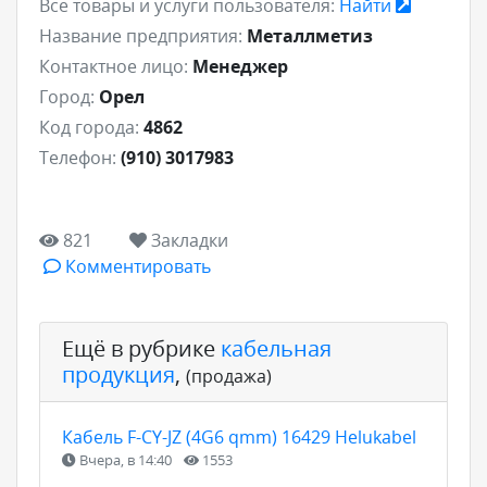
Все товары и услуги пользователя:
Найти
Название предприятия:
Металлметиз
Контактное лицо:
Менеджер
Город:
Орел
Код города:
4862
Телефон:
(910) 3017983
821
Закладки
Комментировать
Ещё в рубрике
кабельная
продукция
,
(продажа)
Кабель F-CY-JZ (4G6 qmm) 16429 Helukabel
Вчера, в 14:40
1553