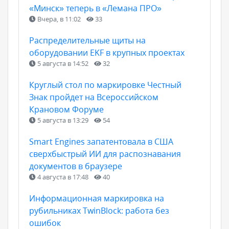
«Минск» теперь в «Лемана ПРО»
Вчера, в 11:02
33
Распределительные щиты на
оборудовании EKF в крупных проектах
5 августа в 14:52
32
Круглый стол по маркировке Честный
Знак пройдет на Всероссийском
Крановом Форуме
5 августа в 13:29
54
Smart Engines запатентовала в США
сверхбыстрый ИИ для распознавания
документов в браузере
4 августа в 17:48
40
Информационная маркировка на
рубильниках TwinBlock: работа без
ошибок