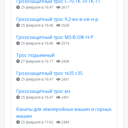
Грозозащитный трос С-70 ТК-70 ТК-11
25 февраля в 16:47
2617
Грозозащитный трос 9.2-мз-в-ож-н-р
25 февраля в 16:46
2529
Грозозащитный трос МЗ-В-ОЖ-Н-Р
25 февраля в 16:46
2514
Трос подъемный
27 февраля в 16:17
2436
Грозозащитный трос тк35 с35
25 февраля в 16:47
2431
Грозозащитный трос мз
25 февраля в 16:47
2401
Канаты для землеройных машин и горных
машин
25 февраля в 17:02
2384