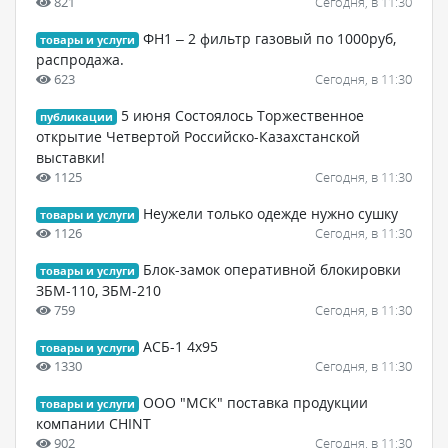
821
Сегодня, в 11:30
ФН1 – 2 фильтр газовый по 1000руб,
товары и услуги
распродажа.
623
Сегодня, в 11:30
5 июня Состоялось Торжественное
публикации
открытие Четвертой Российско-Казахстанской
выставки!
1125
Сегодня, в 11:30
Неужели только одежде нужно сушку
товары и услуги
1126
Сегодня, в 11:30
Блок-замок оперативной блокировки
товары и услуги
ЗБМ-110, ЗБМ-210
759
Сегодня, в 11:30
АСБ-1 4х95
товары и услуги
1330
Сегодня, в 11:30
ООО "МСК" поставка продукции
товары и услуги
компании CHINT
902
Сегодня, в 11:30