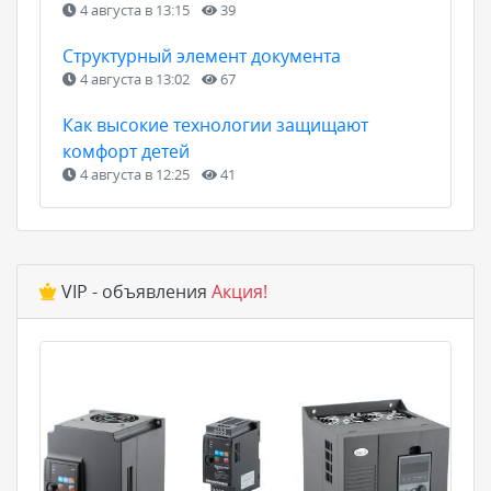
4 августа в 13:15
39
Структурный элемент документа
4 августа в 13:02
67
Как высокие технологии защищают
комфорт детей
4 августа в 12:25
41
VIP - объявления
Акция!