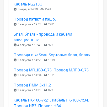
Кабель RG213U
Вчера, в 14:39
1591
Провод пэтвкт и пэшо.
5 августа в 19:23
2281
Бпвл, бпвлэ - провода и кабели
авиационные
4 августа в 13:43
923
Провода и кабели бортовые бпвл, бпвлэ
3 августа в 14:56
1019
Провод МГШВЭ-0,75. Провод МЛПЭ-0,75
3 августа в 14:34
1571
Провод ПММ 3х11,2
3 августа в 14:23
872
Кабель РК-100-7х21. Кабель РК-100-7х34.
Провод НВ3. Провод НВ4