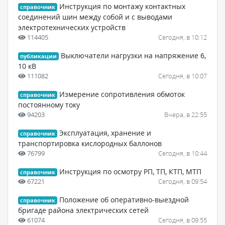
Инструкция по монтажу контактных
справочник
соединений шин между собой и с выводами
электротехнических устройств
114405
Сегодня, в 10:12
Выключатели нагрузки на напряжение 6,
публикации
10 кВ
111082
Сегодня, в 10:07
Измерение сопротивления обмоток
справочник
постоянному току
94203
Вчера, в 22:55
Эксплуатация, хранение и
справочник
транспортировка кислородных баллонов
76799
Сегодня, в 10:44
Инструкция по осмотру РП, ТП, КТП, МТП
справочник
67221
Сегодня, в 09:54
Положение об оперативно-выездной
справочник
бригаде района электрических сетей
61074
Сегодня, в 09:55