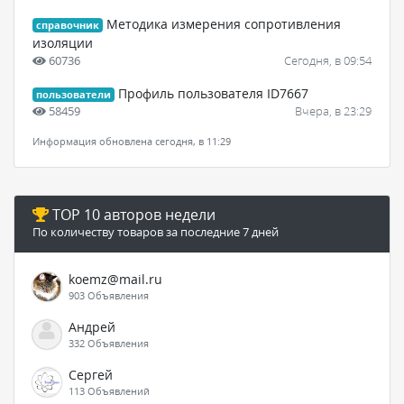
Методика измерения сопротивления
справочник
изоляции
60736
Сегодня, в 09:54
Профиль пользователя ID7667
пользователи
58459
Вчера, в 23:29
Информация обновлена сегодня, в 11:29
TOP 10 авторов недели
По количеству товаров за последние 7 дней
koemz@mail.ru
903 Объявления
Андрей
332 Объявления
Сергей
113 Объявлений