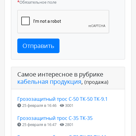
*
Обязательное поле
Отправить
Самое интересное в рубрике
кабельная продукция
,
(продажа)
Грозозащитный трос С-50 ТК-50 ТК-9.1
25 февраля в 16:46
3001
Грозозащитный трос С-35 ТК-35
25 февраля в 16:47
2801