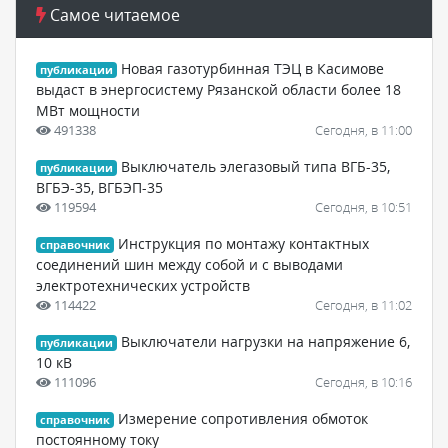
Самое читаемое
Новая газотурбинная ТЭЦ в Касимове
публикации
выдаст в энергосистему Рязанской области более 18
МВт мощности
491338
Сегодня, в 11:00
Выключатель элегазовый типа ВГБ-35,
публикации
ВГБЭ-35, ВГБЭП-35
119594
Сегодня, в 10:51
Инструкция по монтажу контактных
справочник
соединений шин между собой и с выводами
электротехнических устройств
114422
Сегодня, в 11:02
Выключатели нагрузки на напряжение 6,
публикации
10 кВ
111096
Сегодня, в 10:16
Измерение сопротивления обмоток
справочник
постоянному току