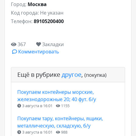
Город:
Москва
Код города:
Не указан
Телефон:
89105200400
367
Закладки
Комментировать
Ещё в рубрике
другое
,
(покупка)
Покупаем контейнеры морские,
железнодорожные 20; 40 фут. б/у
3 августа в 16:01
1155
Покупаем тару, контейнеры, ящики,
металлическую, складскую, б/у
3 августа в 16:01
988