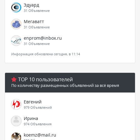
Эдуард
31 Объявление
Мегаватт
31 Объявление
enprom@inbox.ru
31 Объявление
Информация обновлена сегодня, в 11:14
TOP 10 пользователей
По количеству размещенных объявлений за всё время
Евгений
979 Объявлений
Ирина
974 Объявления
koemz@mail.ru