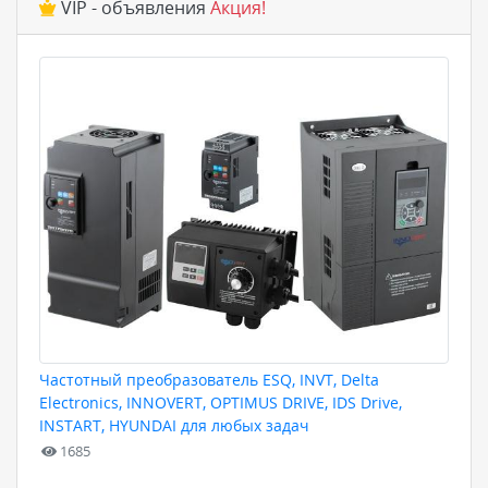
VIP - объявления
Акция!
Частотный преобразователь ESQ, INVT, Delta
Electronics, INNOVERT, OPTIMUS DRIVE, IDS Drive,
INSTART, HYUNDAI для любых задач
1685