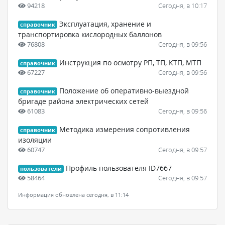
94218
Сегодня, в 10:17
Эксплуатация, хранение и
справочник
транспортировка кислородных баллонов
76808
Сегодня, в 09:56
Инструкция по осмотру РП, ТП, КТП, МТП
справочник
67227
Сегодня, в 09:56
Положение об оперативно-выездной
справочник
бригаде района электрических сетей
61083
Сегодня, в 09:56
Методика измерения сопротивления
справочник
изоляции
60747
Сегодня, в 09:57
Профиль пользователя ID7667
пользователи
58464
Сегодня, в 09:57
Информация обновлена сегодня, в 11:14