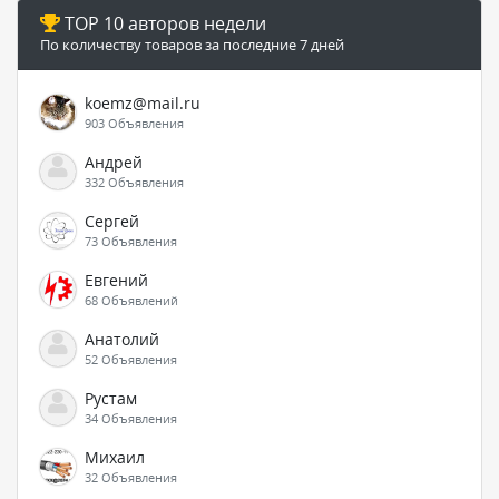
TOP 10 авторов недели
По количеству товаров за последние 7 дней
koemz@mail.ru
903 Объявления
Андрей
332 Объявления
Сергей
73 Объявления
Евгений
68 Объявлений
Анатолий
52 Объявления
Рустам
34 Объявления
Михаил
32 Объявления