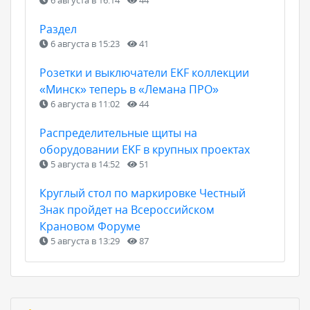
Раздел
6 августа в 15:23
41
Розетки и выключатели EKF коллекции
«Минск» теперь в «Лемана ПРО»
6 августа в 11:02
44
Распределительные щиты на
оборудовании EKF в крупных проектах
5 августа в 14:52
51
Круглый стол по маркировке Честный
Знак пройдет на Всероссийском
Крановом Форуме
5 августа в 13:29
87