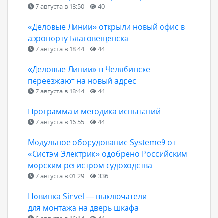
7 августа в 18:50
40
«Деловые Линии» открыли новый офис в
аэропорту Благовещенска
7 августа в 18:44
44
«Деловые Линии» в Челябинске
переезжают на новый адрес
7 августа в 18:44
44
Программа и методика испытаний
7 августа в 16:55
44
Модульное оборудование Systeme9 от
«Систэм Электрик» одобрено Российским
морским регистром судоходства
7 августа в 01:29
336
Новинка Sinvel — выключатели
для монтажа на дверь шкафа
6 августа в 16:14
44