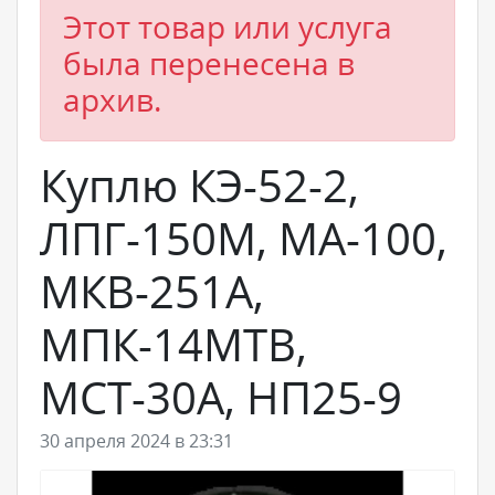
Этот товар или услуга
была перенесена в
архив.
Куплю КЭ-52-2,
ЛПГ-150М, МА-100,
МКВ-251А,
МПК-14МТВ,
МСТ-30А, НП25-9
30 апреля 2024 в 23:31