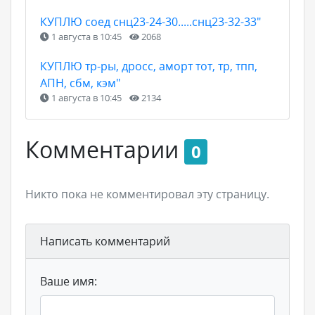
КУПЛЮ соед снц23-24-30.....снц23-32-33"
1 августа в 10:45
2068
КУПЛЮ тр-ры, дросс, аморт тот, тр, тпп,
АПН, сбм, кэм"
1 августа в 10:45
2134
Комментарии
0
Никто пока не комментировал эту страницу.
Написать комментарий
Ваше имя: