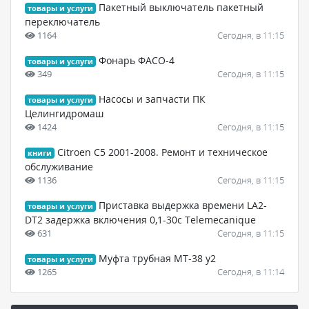
Пакетный выключатель пакетный
товары и услуги
переключатель
1164
Сегодня, в 11:15
Фонарь ФАСО-4
товары и услуги
349
Сегодня, в 11:15
Насосы и запчасти ПК
товары и услуги
Целингидромаш
1424
Сегодня, в 11:15
Citroen C5 2001-2008. Ремонт и техническое
книги
обслуживание
1136
Сегодня, в 11:15
Приставка выдержка времени LA2-
товары и услуги
DT2 задержка включения 0,1-30с Telemecanique
631
Сегодня, в 11:15
Муфта трубная МТ-38 у2
товары и услуги
1265
Сегодня, в 11:14