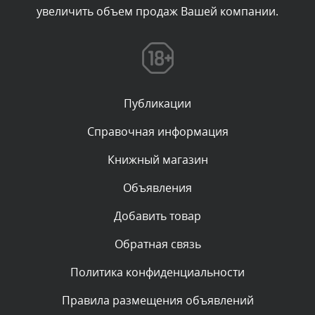
увеличить объем продаж Вашей компании.
Комментарий проверяется
Текст комментария будет виден после проверки
администратором.
Сегодня, в 00:23
Публикации
Комментарий проверяется
Текст комментария будет виден после проверки
Справочная информация
администратором.
Вчера, в 22:19
Книжный магазин
Объявления
Комментарий проверяется
Текст комментария будет виден после проверки
Добавить товар
администратором.
Вчера, в 20:10
Обратная связь
Политика конфиденциальности
Комментарий проверяется
Текст комментария будет виден после проверки
Правила размещения объявлений
администратором.