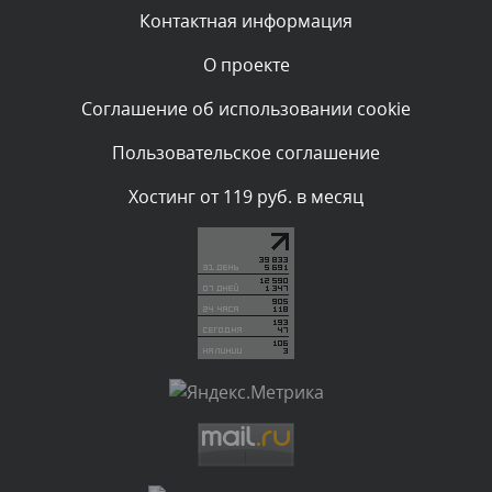
Вчера, в 20:07
Контактная информация
О проекте
Комментарий проверяется
Текст комментария будет виден после проверки
Соглашение об использовании cookie
администратором.
Вчера, в 16:57
Пользовательское соглашение
Комментарий проверяется
Хостинг от 119 руб. в месяц
Текст комментария будет виден после проверки
администратором.
Вчера, в 13:26
Комментарий проверяется
Текст комментария будет виден после проверки
администратором.
Вчера, в 12:52
Комментарий проверяется
Текст комментария будет виден после проверки