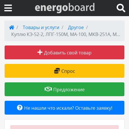
Вход на сайт
Товары и услуги
Другое
Куплю КЭ-52-2, ЛПГ-150М, МА-100, МКВ-251А, МПК-14МТВ, МСТ-30А, НП25-9
Поиск по сайту
Добавить свой товар
Публикации
Справка
Спрос
Книги
Предложение
Товары и услуги
Не нашли что искали? Оставьте заявку!
Добавить товар или услугу