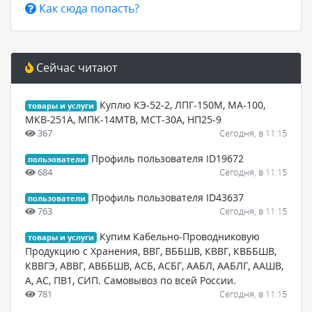
Как сюда попасть?
Сейчас читают
Куплю КЭ-52-2, ЛПГ-150М, МА-100,
товары и услуги
МКВ-251А, МПК-14МТВ, МСТ-30А, НП25-9
367
Сегодня, в 11:15
Профиль пользователя ID19672
пользователи
684
Сегодня, в 11:15
Профиль пользователя ID43637
пользователи
763
Сегодня, в 11:15
Купим Кабельно-Проводниковую
товары и услуги
Продукцию с Хранения, ВВГ, ВББШВ, КВВГ, КВББШВ,
КВВГЭ, АВВГ, АВББШВ, АСБ, АСБГ, ААБЛ, ААБЛГ, ААШВ,
А, АС, ПВ1, СИП. Самовывоз по всей России.
781
Сегодня, в 11:15