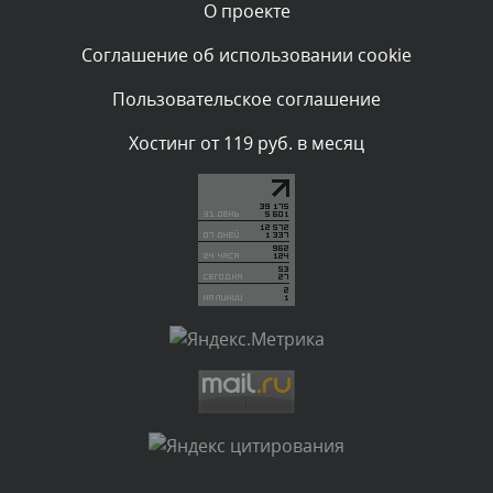
О проекте
Комментарий проверяется
Текст комментария будет виден после проверки
Соглашение об использовании cookie
администратором.
Вчера, в 23:07
Пользовательское соглашение
Комментарий проверяется
Хостинг от 119 руб. в месяц
Текст комментария будет виден после проверки
администратором.
Вчера, в 22:43
Комментарий проверяется
Текст комментария будет виден после проверки
администратором.
Вчера, в 21:55
Комментарий проверяется
Текст комментария будет виден после проверки
администратором.
Вчера, в 21:06