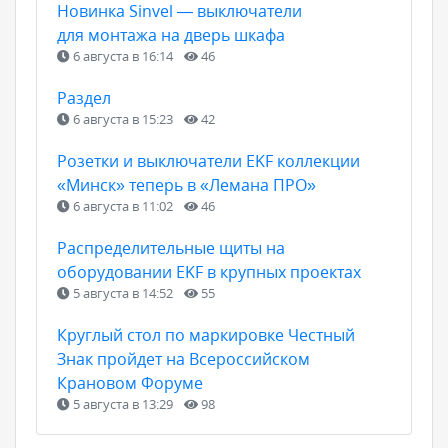
Новинка Sinvel — выключатели
для монтажа на дверь шкафа
6 августа в 16:14
46
Раздел
6 августа в 15:23
42
Розетки и выключатели EKF коллекции
«Минск» теперь в «Лемана ПРО»
6 августа в 11:02
46
Распределительные щиты на
оборудовании EKF в крупных проектах
5 августа в 14:52
55
Круглый стол по маркировке Честный
Знак пройдет на Всероссийском
Крановом Форуме
5 августа в 13:29
98