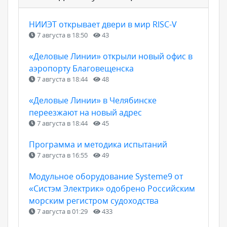
НИИЭТ открывает двери в мир RISC-V
7 августа в 18:50
43
«Деловые Линии» открыли новый офис в
аэропорту Благовещенска
7 августа в 18:44
48
«Деловые Линии» в Челябинске
переезжают на новый адрес
7 августа в 18:44
45
Программа и методика испытаний
7 августа в 16:55
49
Модульное оборудование Systeme9 от
«Систэм Электрик» одобрено Российским
морским регистром судоходства
7 августа в 01:29
433