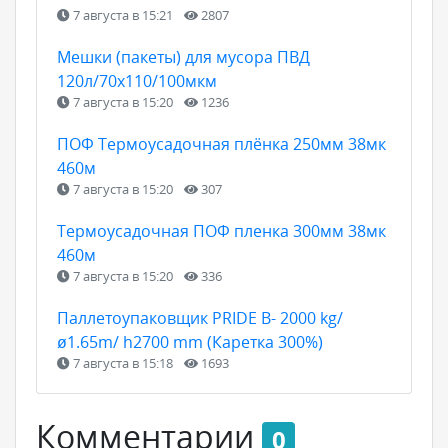
7 августа в 15:21
2807
Мешки (пакеты) для мусора ПВД
120л/70х110/100мкм
7 августа в 15:20
1236
ПОФ Термоусадочная плёнка 250мм 38мк
460м
7 августа в 15:20
307
Термоусадочная ПОФ пленка 300мм 38мк
460м
7 августа в 15:20
336
Паллетоупаковщик PRIDE В- 2000 kg/
ø1.65m/ h2700 mm (Каретка 300%)
7 августа в 15:18
1693
Комментарии
0