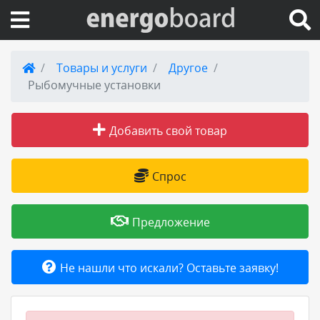
Вход на сайт
Товары и услуги
Другое
Рыбомучные установки
Поиск по сайту
Добавить свой товар
Публикации
Справка
Спрос
Книги
Предложение
Товары и услуги
Не нашли что искали? Оставьте заявку!
Добавить товар или услугу