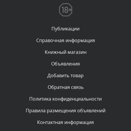
Текст комментария будет виден после проверки
администратором.
Сегодня, в 01:52
Публикации
Комментарий проверяется
Текст комментария будет виден после проверки
Справочная информация
администратором.
Сегодня, в 01:50
Книжный магазин
Объявления
Комментарий проверяется
Текст комментария будет виден после проверки
Добавить товар
администратором.
Сегодня, в 00:59
Обратная связь
Политика конфиденциальности
Комментарий проверяется
Текст комментария будет виден после проверки
Правила размещения объявлений
администратором.
Сегодня, в 00:15
Контактная информация