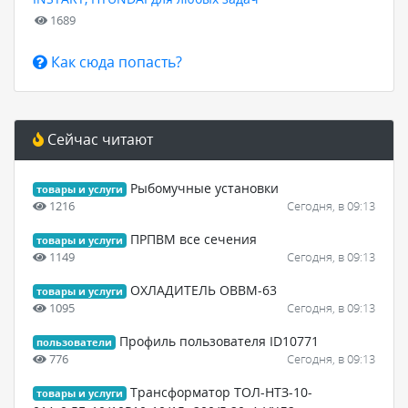
1689
Как сюда попасть?
Сейчас читают
Рыбомучные установки
товары и услуги
1216
Сегодня, в 09:13
ПРПВМ все сечения
товары и услуги
1149
Сегодня, в 09:13
ОХЛАДИТЕЛЬ ОВВМ-63
товары и услуги
1095
Сегодня, в 09:13
Профиль пользователя ID10771
пользователи
776
Сегодня, в 09:13
Трансформатор ТОЛ-НТЗ-10-
товары и услуги