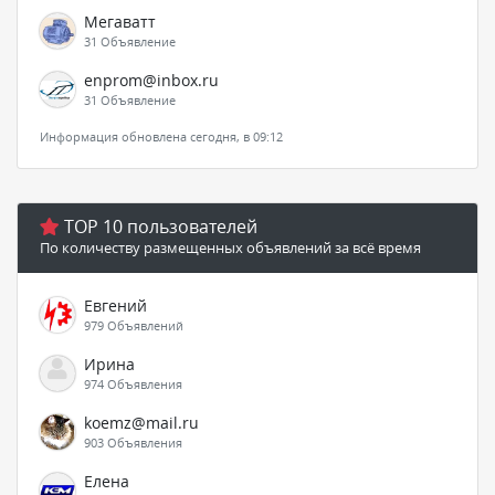
Мегаватт
31 Объявление
enprom@inbox.ru
31 Объявление
Информация обновлена сегодня, в 09:12
TOP 10 пользователей
По количеству размещенных объявлений за всё время
Евгений
979 Объявлений
Ирина
974 Объявления
koemz@mail.ru
903 Объявления
Елена