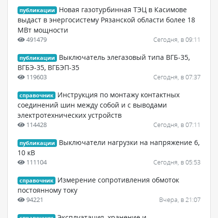
Новая газотурбинная ТЭЦ в Касимове
публикации
выдаст в энергосистему Рязанской области более 18
МВт мощности
491479
Сегодня, в 09:11
Выключатель элегазовый типа ВГБ-35,
публикации
ВГБЭ-35, ВГБЭП-35
119603
Сегодня, в 07:37
Инструкция по монтажу контактных
справочник
соединений шин между собой и с выводами
электротехнических устройств
114428
Сегодня, в 07:11
Выключатели нагрузки на напряжение 6,
публикации
10 кВ
111104
Сегодня, в 05:53
Измерение сопротивления обмоток
справочник
постоянному току
94221
Вчера, в 21:07
Эксплуатация, хранение и