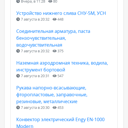
Вчера, в 11:28
80
Устройство нижнего слива СНУ-5М, УСН
7 августа в 20:32
448
Соединительная арматура, паста
бензочувствительная,
водочувствительная
7 августа в 20:32
375
Наземная аэродромная техника, водила,
инструмент бортовой
7 августа в 20:31
547
Рукава напорно-всасывающие,
фторопластовые, заправочные,
резиновые, металлические
7 августа в 20:30
453
Конвектор электрический Engy EN-1000
Modern