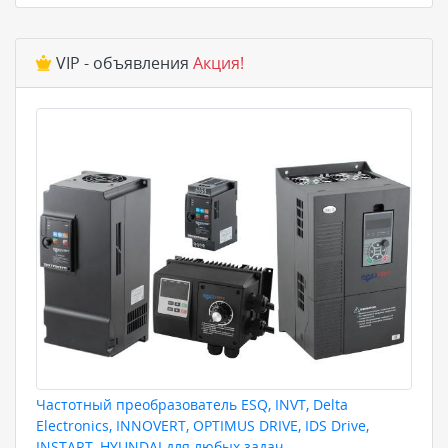
VIP - объявления
Акция!
Частотный преобразователь ESQ, INVT, Delta
Electronics, INNOVERT, OPTIMUS DRIVE, IDS Drive,
INSTART, HYUNDAI для любых задач