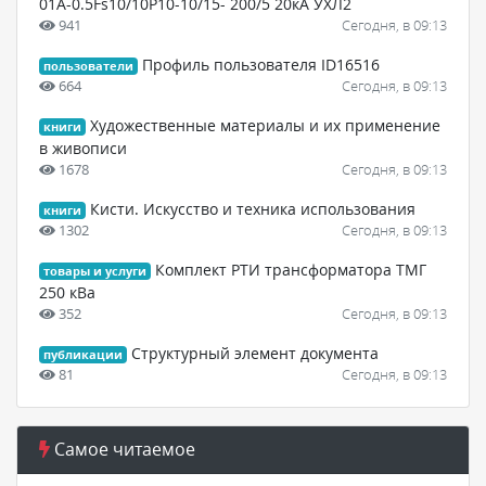
01А-0.5Fs10/10Р10-10/15- 200/5 20кА УХЛ2
941
Сегодня, в 09:13
Профиль пользователя ID16516
пользователи
664
Сегодня, в 09:13
Художественные материалы и их применение
книги
в живописи
1678
Сегодня, в 09:13
Кисти. Искусство и техника использования
книги
1302
Сегодня, в 09:13
Комплект РТИ трансформатора ТМГ
товары и услуги
250 кВа
352
Сегодня, в 09:13
Структурный элемент документа
публикации
81
Сегодня, в 09:13
Самое читаемое