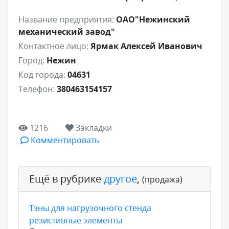
Название предприятия:
ОАО"Нежинский
механический завод"
Контактное лицо:
Ярмак Алексей Иванович
Город:
Нежин
Код города:
04631
Телефон:
380463154157
1216
Закладки
Комментировать
Ещё в рубрике
другое
,
(продажа)
Тэны для нагрузочного стенда
резистивные элементы