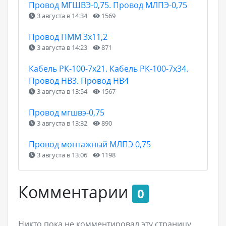
Провод МГШВЭ-0,75. Провод МЛПЭ-0,75
3 августа в 14:34
1569
Провод ПММ 3х11,2
3 августа в 14:23
871
Кабель РК-100-7х21. Кабель РК-100-7х34.
Провод НВ3. Провод НВ4
3 августа в 13:54
1567
Провод мгшвэ-0,75
3 августа в 13:32
890
Провод монтажный МЛПЭ 0,75
3 августа в 13:06
1198
Комментарии
0
Никто пока не комментировал эту страницу.