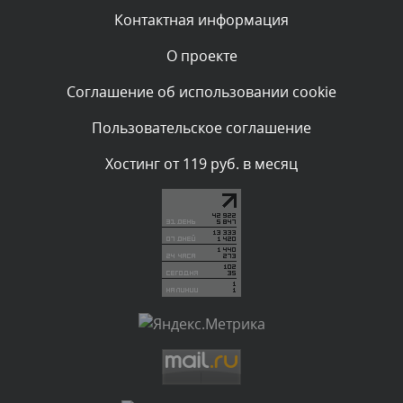
Вчера, в 13:02
Контактная информация
О проекте
Комментарий проверяется
Текст комментария будет виден после проверки
Соглашение об использовании cookie
администратором.
Вчера, в 10:02
Пользовательское соглашение
Комментарий проверяется
Хостинг от 119 руб. в месяц
Текст комментария будет виден после проверки
администратором.
Вчера, в 07:59
Комментарий проверяется
Текст комментария будет виден после проверки
администратором.
Вчера, в 07:45
Комментарий проверяется
Текст комментария будет виден после проверки