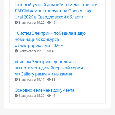
Готовый умный дом «Систэм Электрик» и
ЛАГОМ демонстрируют на Open Village
Ural 2026 в Свердловской области
3 августа в 19:20
49
«Систэм Электрик» победила в двух
номинациях конкурса
«Электрореклама‑2026»
3 августа в 19:19
49
«Систэм Электрик» дополнила
ассортимент дизайнерской серии
ArtGallery рамками из камня
3 августа в 19:17
38
Основной элемент документа
3 августа в 15:29
46