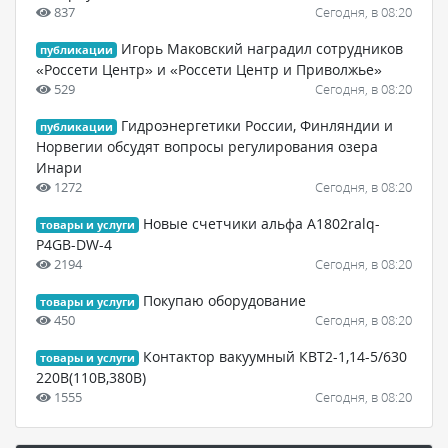
837
Сегодня, в 08:20
Игорь Маковский наградил сотрудников
публикации
«Россети Центр» и «Россети Центр и Приволжье»
529
Сегодня, в 08:20
Гидроэнергетики России, Финляндии и
публикации
Норвегии обсудят вопросы регулирования озера
Инари
1272
Сегодня, в 08:20
Новые счетчики альфа A1802ralq-
товары и услуги
P4GB-DW-4
2194
Сегодня, в 08:20
Покупаю оборудование
товары и услуги
450
Сегодня, в 08:20
Контактор вакуумный КВТ2-1,14-5/630
товары и услуги
220В(110В,380В)
1555
Сегодня, в 08:20