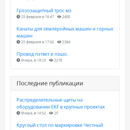
Грозозащитный трос мз
25 февраля в 16:47
2400
Канаты для землеройных машин и горных
машин
25 февраля в 17:02
2384
Провод пэтвкт и пэшо.
Вчера, в 19:23
2278
Последние публикации
Распределительные щиты на
оборудовании EKF в крупных проектах
Вчера, в 14:52
25
Круглый стол по маркировке Честный