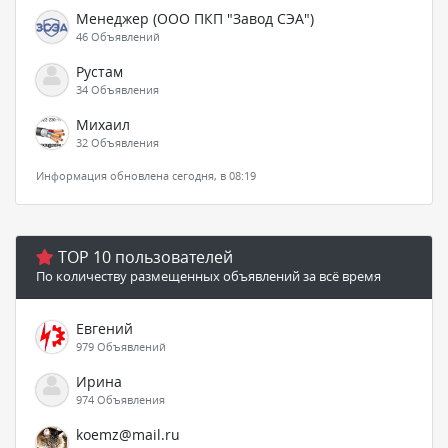
Менеджер (ООО ПКП "Завод СЭА")
46 Объявлений
Рустам
34 Объявления
Михаил
32 Объявления
Информация обновлена сегодня, в 08:19
TOP 10 пользователей
По количеству размещенных объявлений за всё время
Евгений
979 Объявлений
Ирина
974 Объявления
koemz@mail.ru