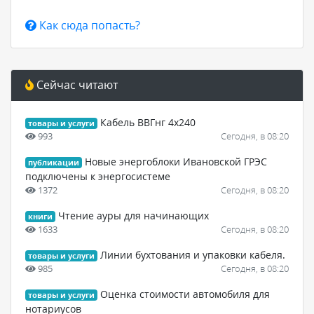
Как сюда попасть?
Сейчас читают
Кабель ВВГнг 4х240
товары и услуги
993
Сегодня, в 08:20
Новые энергоблоки Ивановской ГРЭС
публикации
подключены к энергосистеме
1372
Сегодня, в 08:20
Чтение ауры для начинающих
книги
1633
Сегодня, в 08:20
Линии бухтования и упаковки кабеля.
товары и услуги
985
Сегодня, в 08:20
Оценка стоимости автомобиля для
товары и услуги
нотариусов