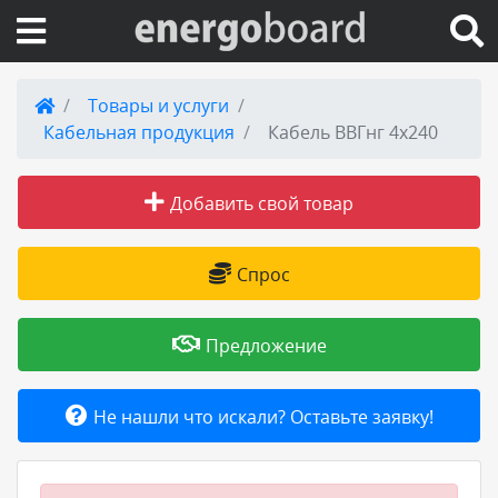
Вход на сайт
Товары и услуги
Кабельная продукция
Кабель ВВГнг 4х240
Поиск по сайту
Добавить свой товар
Публикации
Справка
Спрос
Книги
Предложение
Товары и услуги
Не нашли что искали? Оставьте заявку!
Добавить товар или услугу