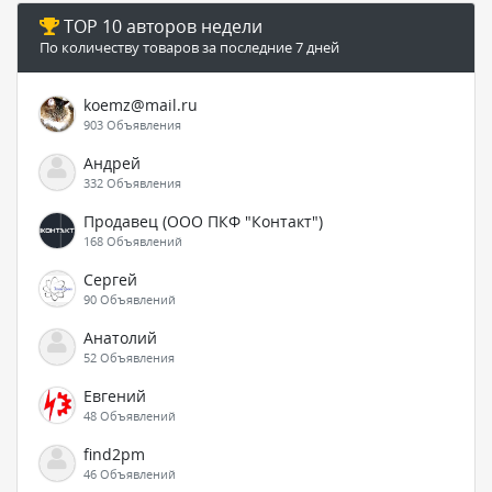
TOP 10 авторов недели
По количеству товаров за последние 7 дней
koemz@mail.ru
903 Объявления
Андрей
332 Объявления
Продавец (ООО ПКФ "Контакт")
168 Объявлений
Сергей
90 Объявлений
Анатолий
52 Объявления
Евгений
48 Объявлений
find2pm
46 Объявлений