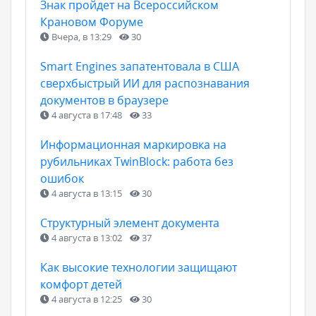
Знак пройдет на Всероссийском
Крановом Форуме
Вчера, в 13:29
30
Smart Engines запатентовала в США
сверхбыстрый ИИ для распознавания
документов в браузере
4 августа в 17:48
33
Информационная маркировка на
рубильниках TwinBlock: работа без
ошибок
4 августа в 13:15
30
Структурный элемент документа
4 августа в 13:02
37
Как высокие технологии защищают
комфорт детей
4 августа в 12:25
30