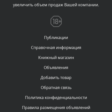
увеличить объем продаж Вашей компании.
Комментарий проверяется
Текст комментария будет виден после проверки
администратором.
Вчера, в 17:56
Публикации
Комментарий проверяется
Текст комментария будет виден после проверки
Справочная информация
администратором.
Вчера, в 17:39
Книжный магазин
Объявления
Комментарий проверяется
Текст комментария будет виден после проверки
Добавить товар
администратором.
Вчера, в 15:16
Обратная связь
Политика конфиденциальности
Комментарий проверяется
Текст комментария будет виден после проверки
Правила размещения объявлений
администратором.