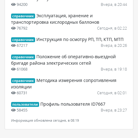
94200
Вчера, в 20:44
Эксплуатация, хранение и
справочник
транспортировка кислородных баллонов
76792
Сегодня, в 02:22
Инструкция по осмотру РП, ТП, КТП, МТП
справочник
67217
Вчера, в 20:26
Положение об оперативно-выездной
справочник
бригаде района электрических сетей
61068
Вчера, в 19:18
Методика измерения сопротивления
справочник
изоляции
60731
Сегодня, в 02:01
Профиль пользователя ID7667
пользователи
58455
Вчера, в 23:27
Информация обновлена сегодня, в 08:19