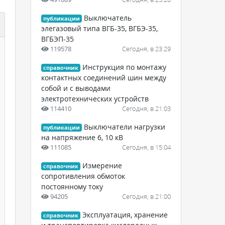
Выключатель
публикации
элегазовый типа ВГБ-35, ВГБЭ-35,
ВГБЭП-35
119578
Сегодня, в 23:29
Инструкция по монтажу
справочник
контактных соединений шин между
собой и с выводами
электротехнических устройств
114410
Сегодня, в 21:03
Выключатели нагрузки
публикации
на напряжение 6, 10 кВ
111085
Сегодня, в 15:04
Измерение
справочник
сопротивления обмоток
постоянному току
94205
Сегодня, в 21:00
Эксплуатация, хранение
справочник