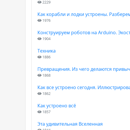
2229
Как корабли и лодки устроены. Разбере
1976
Конструируем роботов на Arduino. Экос
1904
Техника
1886
Превращения. Из чего делаются привы
1868
Как все устроено сегодня. Иллюстриро
1862
Как устроено всё
1857
Эта удивительная Вселенная