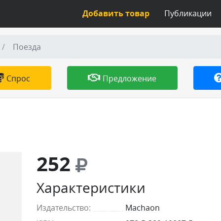
Добавить товар
Публикации
Поезда
Спрос
Предложение
252
Характеристики
Издательство:
Machaon