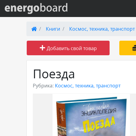
Вход на сайт
Книги
Космос, техника, транспорт
Поиск по сайту
Добавить свой товар
Публикации
Поезда
Справка
Рубрика:
Космос, техника, транспорт
Книги
Товары и услуги
Добавить товар или услугу