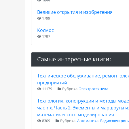
1844
Великие открытия и изобретения
1799
Космос
1797
Самые интересные книги:
Техническое обслуживание, ремонт эл
предприятий
11179
Рубрика:
Электротехника
Технология, конструкции и методы мод
частях. Часть 2. Элементы и маршруты 
математического моделирования
8309
Рубрика:
Автоматика. Радиоэлектрони