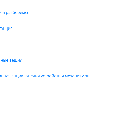
м и разберемся
танция
чные вещи?
ванная энциклопедия устройств и механизмов