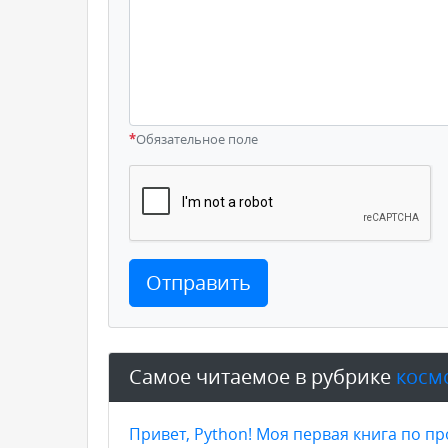
*
Обязательное поле
Отправить
Самое читаемое в рубрике
космо
Привет, Python! Моя первая книга по 