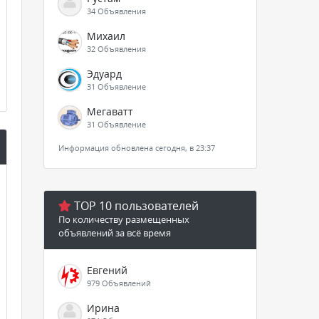
34 Объявления
Михаил
32 Объявления
Эдуард
31 Объявление
Мегаватт
31 Объявление
Информация обновлена сегодня, в 23:37
TOP 10 пользователей
По количеству размещенных
объявлений за всё время
Евгений
979 Объявлений
Ирина