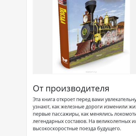
От производителя
Эта книга откроет перед вами увлекатель
узнают, как железные дороги изменили жиз
первые пассажиры, как менялись локомоти
легендарных составов. На великолепных и
высокоскоростные поезда будущего.