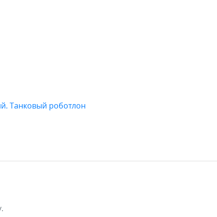
й. Танковый роботлон
.