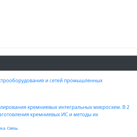
ектрооборудования и сетей промышленных
елирования кремниевых интегральных микросхем. В 2
изготовления кремниевых ИС и методы их
ка. Связь