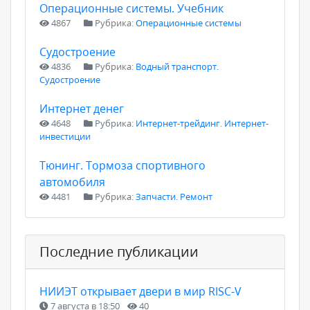
Операционные системы. Учебник
4867
Рубрика:
Операционные системы
Судостроение
4836
Рубрика:
Водный транспорт.
Судостроение
Интернет денег
4648
Рубрика:
Интернет-трейдинг. Интернет-
инвестиции
Тюнинг. Тормоза спортивного
автомобиля
4481
Рубрика:
Запчасти. Ремонт
Последние публикации
НИИЭТ открывает двери в мир RISC-V
7 августа в 18:50
40