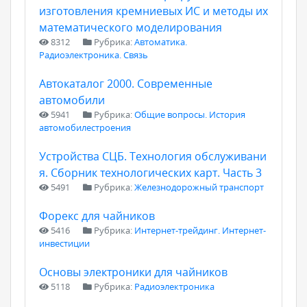
изготовления кремниевых ИС и методы их
математического моделирования
8312
Рубрика:
Автоматика.
Радиоэлектроника. Связь
Автокаталог 2000. Современные
автомобили
5941
Рубрика:
Общие вопросы. История
автомобилестроения
Устройства СЦБ. Технология обслуживани
я. Сборник технологических карт. Часть 3
5491
Рубрика:
Железнодорожный транспорт
Форекс для чайников
5416
Рубрика:
Интернет-трейдинг. Интернет-
инвестиции
Основы электроники для чайников
5118
Рубрика:
Радиоэлектроника