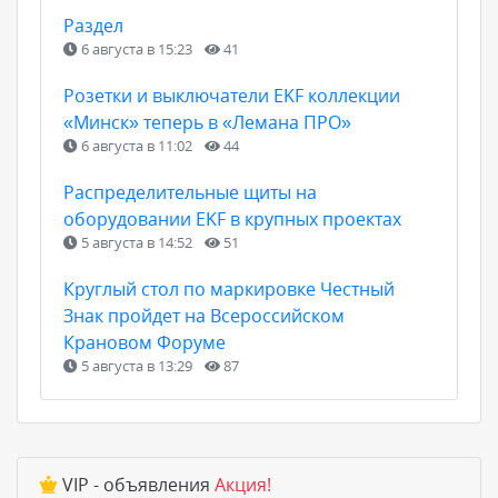
Раздел
6 августа в 15:23
41
Розетки и выключатели EKF коллекции
«Минск» теперь в «Лемана ПРО»
6 августа в 11:02
44
Распределительные щиты на
оборудовании EKF в крупных проектах
5 августа в 14:52
51
Круглый стол по маркировке Честный
Знак пройдет на Всероссийском
Крановом Форуме
5 августа в 13:29
87
VIP - объявления
Акция!