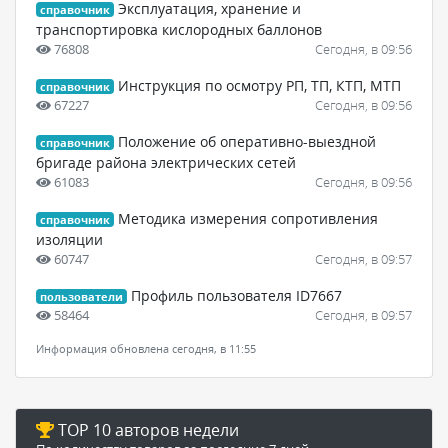
Эксплуатация, хранение и
справочник
транспортировка кислородных баллонов
76808
Сегодня, в 09:56
Инструкция по осмотру РП, ТП, КТП, МТП
справочник
67227
Сегодня, в 09:56
Положение об оперативно-выездной
справочник
бригаде района электрических сетей
61083
Сегодня, в 09:56
Методика измерения сопротивления
справочник
изоляции
60747
Сегодня, в 09:57
Профиль пользователя ID7667
пользователи
58464
Сегодня, в 09:57
Информация обновлена сегодня, в 11:55
TOP 10 авторов недели