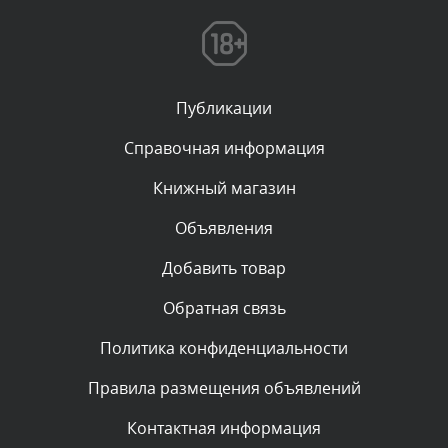
Текст комментария будет виден после проверки
администратором.
Сегодня, в 00:23
Публикации
Комментарий проверяется
Текст комментария будет виден после проверки
Справочная информация
администратором.
Вчера, в 22:19
Книжный магазин
Объявления
Комментарий проверяется
Текст комментария будет виден после проверки
Добавить товар
администратором.
Вчера, в 20:10
Обратная связь
Политика конфиденциальности
Комментарий проверяется
Текст комментария будет виден после проверки
Правила размещения объявлений
администратором.
Вчера, в 20:07
Контактная информация