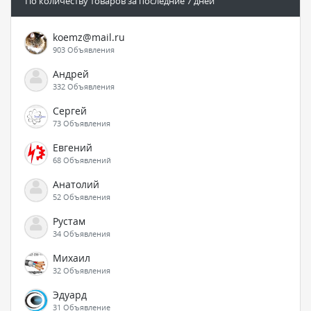
По количеству товаров за последние 7 дней
koemz@mail.ru
903 Объявления
Андрей
332 Объявления
Сергей
73 Объявления
Евгений
68 Объявлений
Анатолий
52 Объявления
Рустам
34 Объявления
Михаил
32 Объявления
Эдуард
31 Объявление