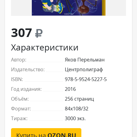
307
Характеристики
Автор:
Яков Перельман
Издательство:
Центрполиграф
ISBN:
978-5-9524-5227-5
Год издания:
2016
Объём:
256 страниц
Формат:
84x108/32
Тираж:
3000 экз.
Купить на
OZON.RU