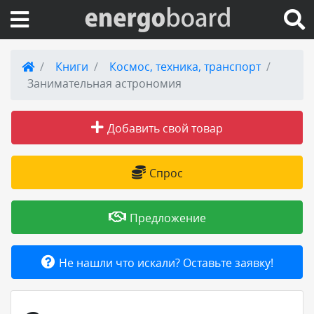
Вход на сайт
Книги
Космос, техника, транспорт
Занимательная астрономия
Поиск по сайту
Добавить свой товар
Публикации
Справка
Спрос
Книги
Предложение
Товары и услуги
Не нашли что искали? Оставьте заявку!
Добавить товар или услугу