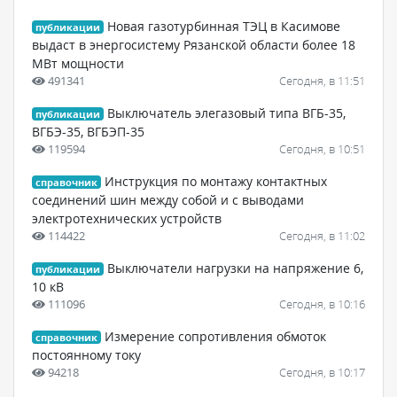
Новая газотурбинная ТЭЦ в Касимове
публикации
выдаст в энергосистему Рязанской области более 18
МВт мощности
491341
Сегодня, в 11:51
Выключатель элегазовый типа ВГБ-35,
публикации
ВГБЭ-35, ВГБЭП-35
119594
Сегодня, в 10:51
Инструкция по монтажу контактных
справочник
соединений шин между собой и с выводами
электротехнических устройств
114422
Сегодня, в 11:02
Выключатели нагрузки на напряжение 6,
публикации
10 кВ
111096
Сегодня, в 10:16
Измерение сопротивления обмоток
справочник
постоянному току
94218
Сегодня, в 10:17