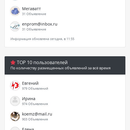
Мегаватт
31 Объявление
enprom@inbox.ru
31 Объявление
Информация обновлена сегодня, в 11:55
TOP 10 пользователей
По количеству размещенных объявлений за всё время
Евгений
979 Объявлений
Ирина
974 Объявления
koemz@mail.ru
903 Объявления
Елена