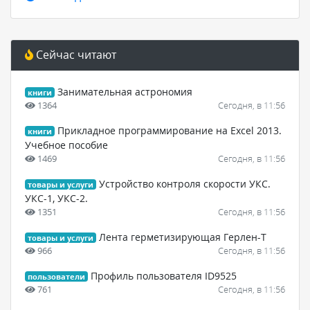
Сейчас читают
Занимательная астрономия
книги
1364
Сегодня, в 11:56
Прикладное программирование на Excel 2013.
книги
Учебное пособие
1469
Сегодня, в 11:56
Устройство контроля скорости УКС.
товары и услуги
УКС-1, УКС-2.
1351
Сегодня, в 11:56
Лента герметизирующая Герлен-Т
товары и услуги
966
Сегодня, в 11:56
Профиль пользователя ID9525
пользователи
761
Сегодня, в 11:56