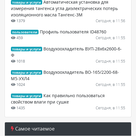
Автоматическая установка для
товары и услуги
измерения тангенса угла диэлектрических потерь
изоляционного масла Тангенс-3М
1379
Сегодня, в 11:56
Профиль пользователя ID48760
пользователи
459
Сегодня, в 11:55
Воздухоохладитель ВУП-28х6х2600-6-
товары и услуги
Ф
1018
Сегодня, в 11:55
Воздухоохладитель ВО-165/2200-68-
товары и услуги
М5-УХЛ4
1024
Сегодня, в 11:55
Как правильно пользоваться
товары и услуги
свойством влаги при сушке
1435
Сегодня, в 11:55
Самое читаемое