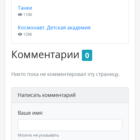
Танки
1106
Космонавт. Детская академия
1296
Комментарии
0
Никто пока не комментировал эту страницу.
Написать комментарий
Ваше имя:
Можно не указывать