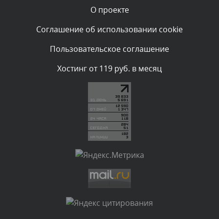
О проекте
Комментарий проверяется
Текст комментария будет виден после проверки
Соглашение об использовании cookie
администратором.
Вчера, в 16:57
Пользовательское соглашение
Комментарий проверяется
Хостинг от 119 руб. в месяц
Текст комментария будет виден после проверки
администратором.
Вчера, в 13:26
Комментарий проверяется
Текст комментария будет виден после проверки
администратором.
Вчера, в 12:52
Комментарий проверяется
Текст комментария будет виден после проверки
администратором.
Вчера, в 12:23