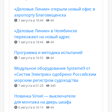
«Деловые Линии» открыли новый офис в
аэропорту Благовещенска
7 августа в 18:44
44
«Деловые Линии» в Челябинске
переезжают на новый адрес
7 августа в 18:44
44
Программа и методика испытаний
7 августа в 16:55
44
Модульное оборудование Systeme9 от
«Систэм Электрик» одобрено Российским
морским регистром судоходства
7 августа в 01:29
340
Новинка Sinvel — выключатели
для монтажа на дверь шкафа
6 августа в 16:14
44