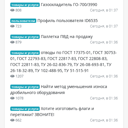
Газоохладитель ГО-700/3990
товары и услуги
808
Сегодня, в 01:37
Профиль пользователя ID6535
пользователи
723
Сегодня, в 01:37
Паллетка ПВД на продажу
товары и услуги
879
Сегодня, в 01:36
отводы по ГОСТ 17375-01, ГОСТ 30753-
товары и услуги
01, ГОСТ 22793-83, ГОСТ 22817-83, ГОСТ 22808-83,
ГОСТ 22811-83, ТУ 26-02-836-79, ТУ 26-08-693-81, ТУ
26-18-32-89, ТУ 102-488-95, ТУ 51-515-91
1207
Сегодня, в 01:36
Найти метод уменьшения износа
товары и услуги
дробильного оборудования
1078
Сегодня, в 01:36
Хотите изготовить флаги и
товары и услуги
перетяжки? ЗВОНИТЕ!
662
Сегодня, в 01:36