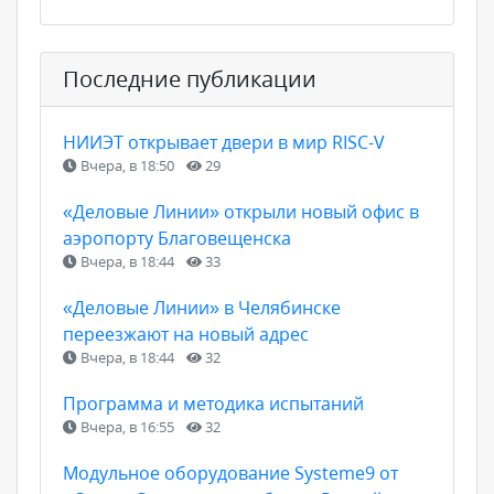
Последние публикации
НИИЭТ открывает двери в мир RISC-V
Вчера, в 18:50
29
«Деловые Линии» открыли новый офис в
аэропорту Благовещенска
Вчера, в 18:44
33
«Деловые Линии» в Челябинске
переезжают на новый адрес
Вчера, в 18:44
32
Программа и методика испытаний
Вчера, в 16:55
32
Модульное оборудование Systeme9 от