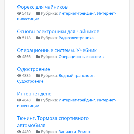
Форекс для чайников
5413
Рубрика:
Интернет-трейдинг. Интернет-
инвестиции
Основы электроники для чайников
5118
Рубрика:
Радиоэлектроника
Операционные системы. Учебник
4866
Рубрика:
Операционные системы
Судостроение
4835
Рубрика:
Водный транспорт.
Судостроение
Интернет денег
4648
Рубрика:
Интернет-трейдинг. Интернет-
инвестиции
Тюнинг. Тормоза спортивного
автомобиля
4480
Рубрика:
Запчасти. Ремонт