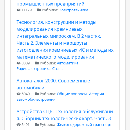
промышленных предприятий
11179
Рубрика:
Электротехника
Технология, конструкции и методы
моделирования кремниевых
интегральных микросхем. В 2 частях.
Часть 2. Элементы и маршруты
изготовления кремниевых ИС и методы их
математического моделирования
8309
Рубрика:
Автоматика.
Радиоэлектроника. Связь
Автокаталог 2000. Современные
автомобили
5940
Рубрика:
Общие вопросы. История
автомобилестроения
Устройства СЦБ. Технология обслуживани
я. Сборник технологических карт. Часть 3
5491
Рубрика:
Железнодорожный транспорт