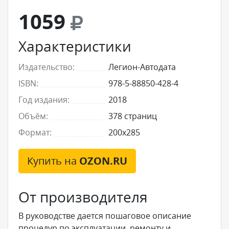
1059
Характеристики
Издательство:
Легион-Автодата
ISBN:
978-5-88850-428-4
Год издания:
2018
Объём:
378 страниц
Формат:
200x285
Купить на
OZON.RU
От производителя
В руководстве дается пошаговое описание
процедур по эксплуатации, ремонту и