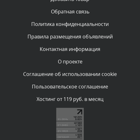
администратором.
Вчера, в 11:47
Обратная связь
Политика конфиденциальности
Комментарий проверяется
Текст комментария будет виден после проверки
Правила размещения объявлений
администратором.
Вчера, в 11:26
Контактная информация
О проекте
Комментарий проверяется
Текст комментария будет виден после проверки
Соглашение об использовании cookie
администратором.
Вчера, в 11:20
Пользовательское соглашение
Комментарий проверяется
Хостинг от 119 руб. в месяц
Текст комментария будет виден после проверки
администратором.
Вчера, в 08:48
Комментарий проверяется