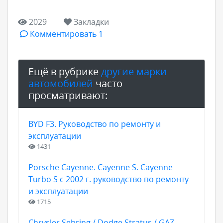
2029
Закладки
Комментировать 1
Ещё в рубрике
другие марки
автомобилей
часто
просматривают:
BYD F3. Руководство по ремонту и
эксплуатации
1431
Porsche Cayenne. Cayenne S. Cayenne
Turbo S с 2002 г. руководство по ремонту
и эксплуатации
1715
Chrysler Sebring / Dodge Stratus / GAZ