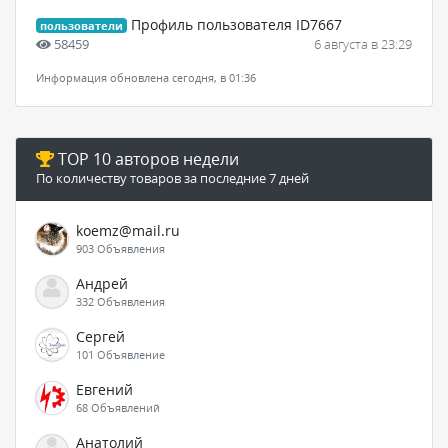
Профиль пользователя ID7667
пользователи
58459
6 августа в 23:29
Информация обновлена сегодня, в 01:36
TOP 10 авторов недели
По количеству товаров за последние 7 дней
koemz@mail.ru
903 Объявления
Андрей
332 Объявления
Сергей
101 Объявление
Евгений
68 Объявлений
Анатолий