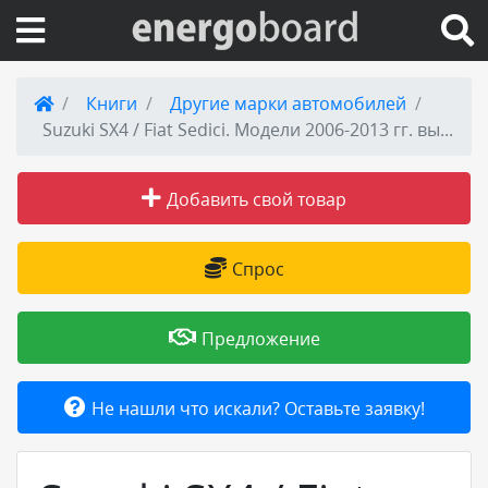
Вход на сайт
Книги
Другие марки автомобилей
Suzuki SX4 / Fiat Sedici. Модели 2006-2013 гг. выпуска с двигателем M16A(1,6). Руководство по ремонту и техническому обслуживанию
Поиск по сайту
Добавить свой товар
Публикации
Справка
Спрос
Книги
Предложение
Товары и услуги
Не нашли что искали? Оставьте заявку!
Добавить товар или услугу