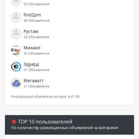
52 Объявления
find2pm
46 Объявлений
Рустам
34 Объявления
Михаил
32 Объявления
Эдуард
31 Объявление
Мегаватт
31 Объявление
Информация обновлена сегодня, в 01:36
TOP 10 пользователей
По количеству размещенных объявлений за всё время