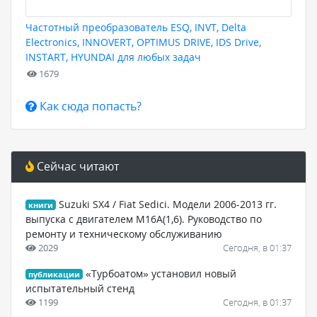
Частотный преобразователь ESQ, INVT, Delta
Electronics, INNOVERT, OPTIMUS DRIVE, IDS Drive,
INSTART, HYUNDAI для любых задач
1679
Как сюда попасть?
Сейчас читают
Suzuki SX4 / Fiat Sedici. Модели 2006-2013 гг.
книги
выпуска с двигателем M16A(1,6). Руководство по
ремонту и техническому обслуживанию
2029
Сегодня, в 01:37
«Турбоатом» установил новый
публикации
испытательный стенд
1199
Сегодня, в 01:37