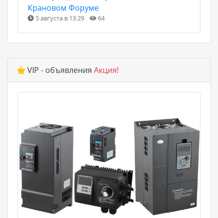
Крановом Форуме
5 августа в 13:29
64
VIP - объявления
Акция!