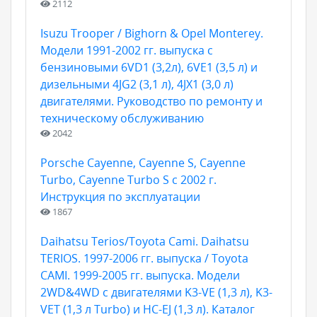
2112
Isuzu Trooper / Bighorn & Opel Monterey.
Модели 1991-2002 гг. выпуска с
бензиновыми 6VD1 (3,2л), 6VE1 (3,5 л) и
дизельными 4JG2 (3,1 л), 4JX1 (3,0 л)
двигателями. Руководство по ремонту и
техническому обслуживанию
2042
Porsche Cayenne, Cayenne S, Cayenne
Turbo, Cayenne Turbo S с 2002 г.
Инструкция по эксплуатации
1867
Daihatsu Terios/Toyota Cami. Daihatsu
TERIOS. 1997-2006 гг. выпуска / Toyota
CAMI. 1999-2005 гг. выпуска. Модели
2WD&4WD с двигателями K3-VE (1,3 л), K3-
VET (1,3 л Turbo) и HC-EJ (1,3 л). Каталог