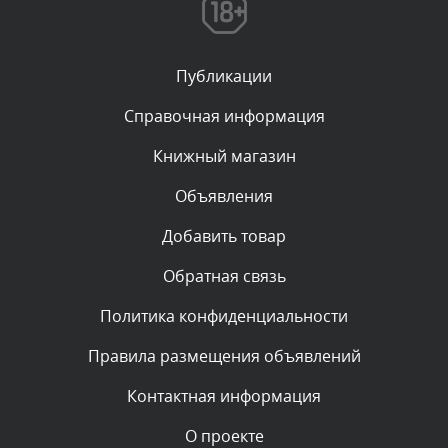
администратором.
Сегодня, в 00:23
Публикации
Комментарий проверяется
Текст комментария будет виден после проверки
Справочная информация
администратором.
Вчера, в 22:19
Книжный магазин
Объявления
Комментарий проверяется
Текст комментария будет виден после проверки
Добавить товар
администратором.
Вчера, в 20:10
Обратная связь
Политика конфиденциальности
Комментарий проверяется
Текст комментария будет виден после проверки
Правила размещения объявлений
администратором.
Вчера, в 20:07
Контактная информация
О проекте
Комментарий проверяется