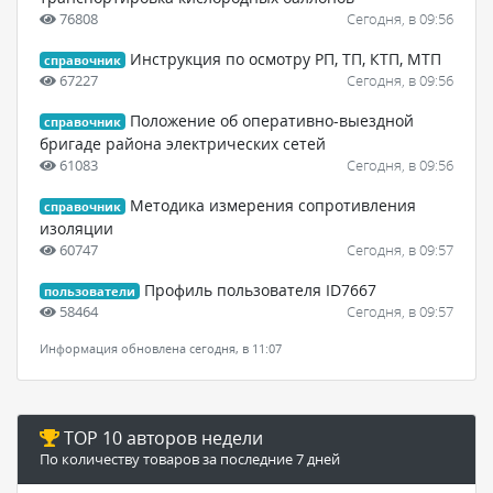
76808
Сегодня, в 09:56
Инструкция по осмотру РП, ТП, КТП, МТП
справочник
67227
Сегодня, в 09:56
Положение об оперативно-выездной
справочник
бригаде района электрических сетей
61083
Сегодня, в 09:56
Методика измерения сопротивления
справочник
изоляции
60747
Сегодня, в 09:57
Профиль пользователя ID7667
пользователи
58464
Сегодня, в 09:57
Информация обновлена сегодня, в 11:07
TOP 10 авторов недели
По количеству товаров за последние 7 дней