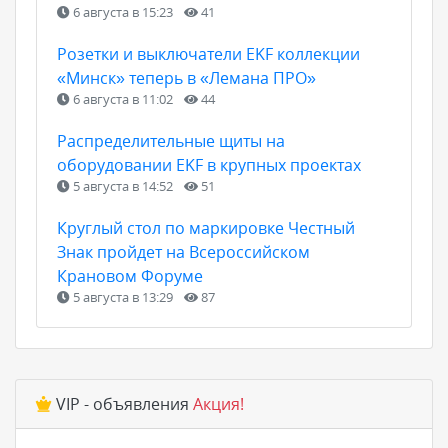
6 августа в 15:23
41
Розетки и выключатели EKF коллекции
«Минск» теперь в «Лемана ПРО»
6 августа в 11:02
44
Распределительные щиты на
оборудовании EKF в крупных проектах
5 августа в 14:52
51
Круглый стол по маркировке Честный
Знак пройдет на Всероссийском
Крановом Форуме
5 августа в 13:29
87
VIP - объявления
Акция!