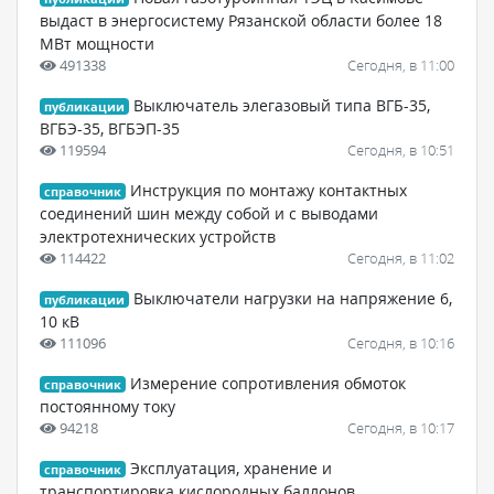
выдаст в энергосистему Рязанской области более 18
МВт мощности
491338
Сегодня, в 11:00
Выключатель элегазовый типа ВГБ-35,
публикации
ВГБЭ-35, ВГБЭП-35
119594
Сегодня, в 10:51
Инструкция по монтажу контактных
справочник
соединений шин между собой и с выводами
электротехнических устройств
114422
Сегодня, в 11:02
Выключатели нагрузки на напряжение 6,
публикации
10 кВ
111096
Сегодня, в 10:16
Измерение сопротивления обмоток
справочник
постоянному току
94218
Сегодня, в 10:17
Эксплуатация, хранение и
справочник
транспортировка кислородных баллонов