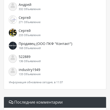
Андрей
332 Объявления
Сергей
271 Объявление
Сергей
233 Объявления
Продавец (ООО ПКФ "Контакт")
168 Объявлений
522889
136 Объявлений
industry1949
133 Объявления
Информация обновлена сегодня, в 11:07
Последние комментарии