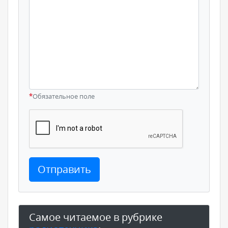
*
Обязательное поле
Отправить
Самое читаемое в рубрике