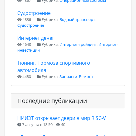
4867
Рубрика:
Операционные системы
Судостроение
4836
Рубрика:
Водный транспорт.
Судостроение
Интернет денег
4648
Рубрика:
Интернет-трейдинг. Интернет-
инвестиции
Тюнинг. Тормоза спортивного
автомобиля
4480
Рубрика:
Запчасти. Ремонт
Последние публикации
НИИЭТ открывает двери в мир RISC-V
7 августа в 18:50
40