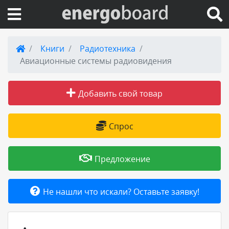
Вход на сайт
Книги
Радиотехника
Авиационные системы радиовидения
Поиск по сайту
Добавить свой товар
Публикации
Справка
Спрос
Книги
Предложение
Товары и услуги
Не нашли что искали? Оставьте заявку!
Добавить товар или услугу