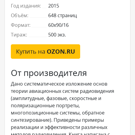
Год издания:
2015
Объём:
648 страниц
Формат:
60x90/16
Тираж:
500 экз.
Купить на
OZON.RU
От производителя
Дано систематическое изложение основ
теории авиационных систем радиовидения
(амплитудные, фазовые, скоростные и
поляризационные портреты,
многопозиционные системы, обратное
синтезирование). Приведены примеры
реализации и эффективности различных
методов радиовидения. Книга написана с