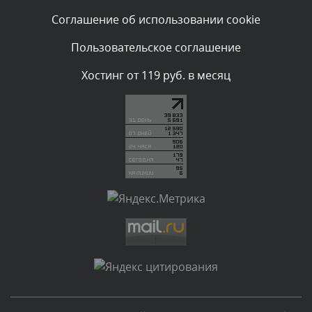
Текст комментария будет виден после проверки
Соглашение об использовании cookie
администратором.
Вчера, в 16:57
Пользовательское соглашение
Комментарий проверяется
Хостинг от 119 руб. в месяц
Текст комментария будет виден после проверки
администратором.
Вчера, в 13:26
Комментарий проверяется
Текст комментария будет виден после проверки
администратором.
Вчера, в 12:52
Комментарий проверяется
Текст комментария будет виден после проверки
администратором.
Вчера, в 12:23