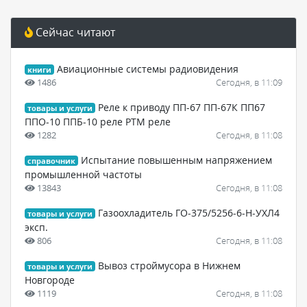
Сейчас читают
Авиационные системы радиовидения
книги
1486
Сегодня, в 11:09
Реле к приводу ПП-67 ПП-67К ПП67
товары и услуги
ППО-10 ППБ-10 реле РТМ реле
1282
Сегодня, в 11:08
Испытание повышенным напряжением
справочник
промышленной частоты
13843
Сегодня, в 11:08
Газоохладитель ГО-375/5256-6-Н-УХЛ4
товары и услуги
эксп.
806
Сегодня, в 11:08
Вывоз строймусора в Нижнем
товары и услуги
Новгороде
1119
Сегодня, в 11:08