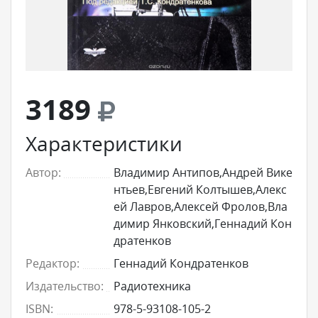
3189
Характеристики
Автор:
Владимир Антипов,Андрей Вике
нтьев,Евгений Колтышев,Алекс
ей Лавров,Алексей Фролов,Вла
димир Янковский,Геннадий Кон
дратенков
Редактор:
Геннадий Кондратенков
Издательство:
Радиотехника
ISBN:
978-5-93108-105-2