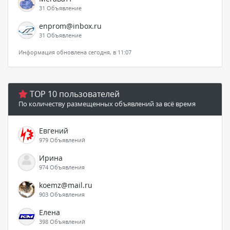
31 Объявление
enprom@inbox.ru
31 Объявление
Информация обновлена сегодня, в 11:07
TOP 10 пользователей
По количеству размещенных объявлений за всё время
Евгений
979 Объявлений
Ирина
974 Объявления
koemz@mail.ru
903 Объявления
Елена
398 Объявлений