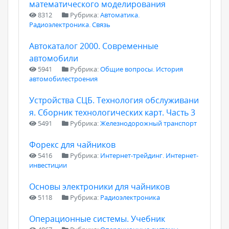
математического моделирования
8312
Рубрика:
Автоматика.
Радиоэлектроника. Связь
Автокаталог 2000. Современные
автомобили
5941
Рубрика:
Общие вопросы. История
автомобилестроения
Устройства СЦБ. Технология обслуживани
я. Сборник технологических карт. Часть 3
5491
Рубрика:
Железнодорожный транспорт
Форекс для чайников
5416
Рубрика:
Интернет-трейдинг. Интернет-
инвестиции
Основы электроники для чайников
5118
Рубрика:
Радиоэлектроника
Операционные системы. Учебник