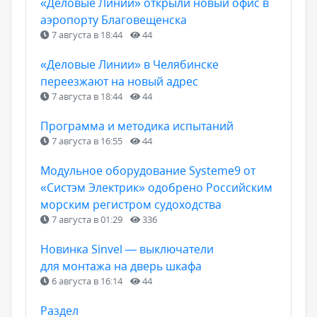
«Деловые Линии» открыли новый офис в
аэропорту Благовещенска
7 августа в 18:44
44
«Деловые Линии» в Челябинске
переезжают на новый адрес
7 августа в 18:44
44
Программа и методика испытаний
7 августа в 16:55
44
Модульное оборудование Systeme9 от
«Систэм Электрик» одобрено Российским
морским регистром судоходства
7 августа в 01:29
336
Новинка Sinvel — выключатели
для монтажа на дверь шкафа
6 августа в 16:14
44
Раздел