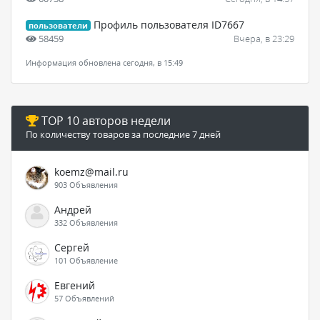
Профиль пользователя ID7667
пользователи
58459
Вчера, в 23:29
Информация обновлена сегодня, в 15:49
TOP 10 авторов недели
По количеству товаров за последние 7 дней
koemz@mail.ru
903 Объявления
Андрей
332 Объявления
Сергей
101 Объявление
Евгений
57 Объявлений