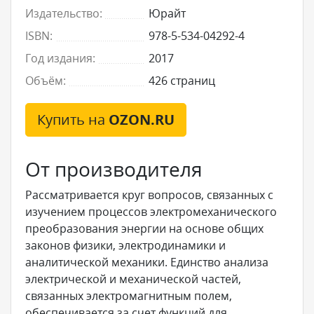
Издательство:
Юрайт
ISBN:
978-5-534-04292-4
Год издания:
2017
Объём:
426 страниц
Купить на
OZON.RU
От производителя
Рассматривается круг вопросов, связанных с
изучением процессов электромеханического
преобразования энергии на основе общих
законов физики, электродинамики и
аналитической механики. Единство анализа
электрической и механической частей,
связанных электромагнитным полем,
обеспечивается за счет функций для