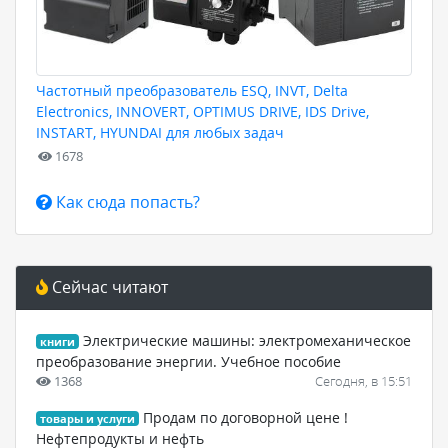
Частотный преобразователь ESQ, INVT, Delta
Electronics, INNOVERT, OPTIMUS DRIVE, IDS Drive,
INSTART, HYUNDAI для любых задач
1678
Как сюда попасть?
Сейчас читают
Электрические машины: электромеханическое
книги
преобразование энергии. Учебное пособие
1368
Сегодня, в 15:51
Продам по договорной цене !
товары и услуги
Нефтепродукты и нефть