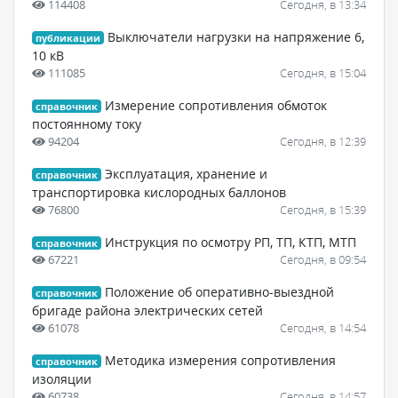
114408
Сегодня, в 13:34
Выключатели нагрузки на напряжение 6,
публикации
10 кВ
111085
Сегодня, в 15:04
Измерение сопротивления обмоток
справочник
постоянному току
94204
Сегодня, в 12:39
Эксплуатация, хранение и
справочник
транспортировка кислородных баллонов
76800
Сегодня, в 15:39
Инструкция по осмотру РП, ТП, КТП, МТП
справочник
67221
Сегодня, в 09:54
Положение об оперативно-выездной
справочник
бригаде района электрических сетей
61078
Сегодня, в 14:54
Методика измерения сопротивления
справочник
изоляции
60738
Сегодня, в 14:57