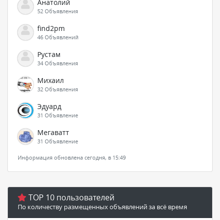
Анатолий
52 Объявления
find2pm
46 Объявлений
Рустам
34 Объявления
Михаил
32 Объявления
Эдуард
31 Объявление
Мегаватт
31 Объявление
Информация обновлена сегодня, в 15:49
TOP 10 пользователей
По количеству размещенных объявлений за всё время