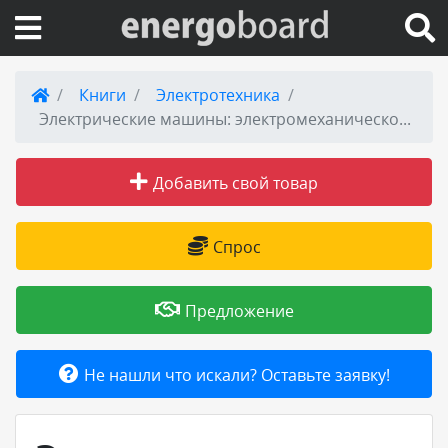
Вход на сайт
Книги
Электротехника
Электрические машины: электромеханическое преобразование энергии. Учебное пособие
Поиск по сайту
Добавить свой товар
Публикации
Справка
Спрос
Книги
Предложение
Товары и услуги
Не нашли что искали? Оставьте заявку!
Добавить товар или услугу