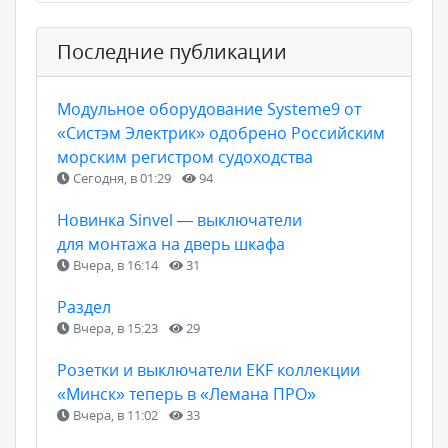
Последние публикации
Модульное оборудование Systeme9 от
«Систэм Электрик» одобрено Российским
морским регистром судоходства
Сегодня, в 01:29
94
Новинка Sinvel — выключатели
для монтажа на дверь шкафа
Вчера, в 16:14
31
Раздел
Вчера, в 15:23
29
Розетки и выключатели EKF коллекции
«Минск» теперь в «Лемана ПРО»
Вчера, в 11:02
33