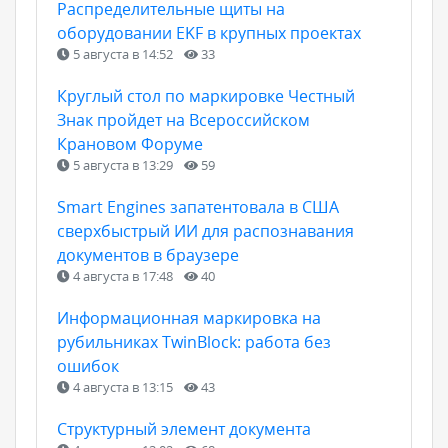
Распределительные щиты на
оборудовании EKF в крупных проектах
5 августа в 14:52
33
Круглый стол по маркировке Честный
Знак пройдет на Всероссийском
Крановом Форуме
5 августа в 13:29
59
Smart Engines запатентовала в США
сверхбыстрый ИИ для распознавания
документов в браузере
4 августа в 17:48
40
Информационная маркировка на
рубильниках TwinBlock: работа без
ошибок
4 августа в 13:15
43
Структурный элемент документа