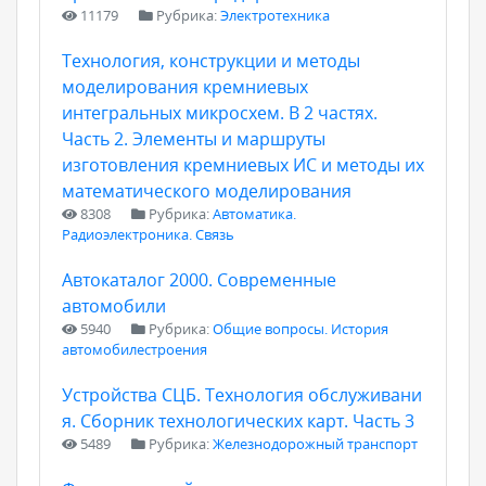
11179
Рубрика:
Электротехника
Технология, конструкции и методы
моделирования кремниевых
интегральных микросхем. В 2 частях.
Часть 2. Элементы и маршруты
изготовления кремниевых ИС и методы их
математического моделирования
8308
Рубрика:
Автоматика.
Радиоэлектроника. Связь
Автокаталог 2000. Современные
автомобили
5940
Рубрика:
Общие вопросы. История
автомобилестроения
Устройства СЦБ. Технология обслуживани
я. Сборник технологических карт. Часть 3
5489
Рубрика:
Железнодорожный транспорт