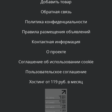
Добавить товар
администратором.
Сегодня, в 05:57
Обратная связь
Политика конфиденциальности
Комментарий проверяется
Текст комментария будет виден после проверки
Правила размещения объявлений
администратором.
Сегодня, в 03:09
Контактная информация
О проекте
Комментарий проверяется
Текст комментария будет виден после проверки
Соглашение об использовании cookie
администратором.
Сегодня, в 02:05
Пользовательское соглашение
Комментарий проверяется
Хостинг от 119 руб. в месяц
Текст комментария будет виден после проверки
администратором.
Сегодня, в 01:53
Комментарий проверяется