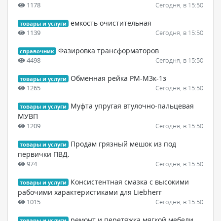
1178
Сегодня, в 15:50
емкость очистительная
товары и услуги
1139
Сегодня, в 15:50
Фазировка трансформаторов
справочник
4498
Сегодня, в 15:50
Обменная рейка РМ-М3к-1з
товары и услуги
1265
Сегодня, в 15:50
Муфта упругая втулочно-пальцевая
товары и услуги
МУВП
1209
Сегодня, в 15:50
Продам грязный мешок из под
товары и услуги
первички ПВД.
974
Сегодня, в 15:50
Консистентная смазка с высокими
товары и услуги
рабочими характеристиками для Liebherr
1015
Сегодня, в 15:50
ремонт и перетяжка мягкой мебели.
товары и услуги