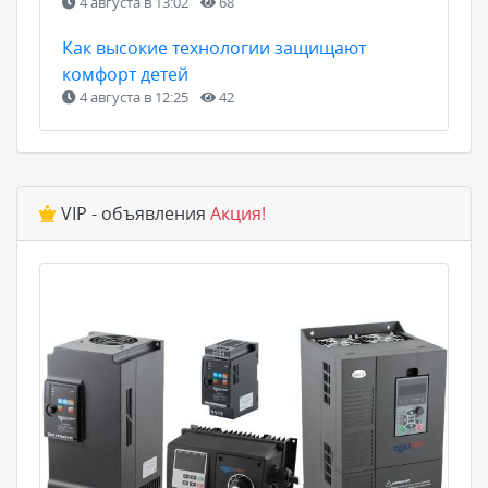
4 августа в 13:02
68
Как высокие технологии защищают
комфорт детей
4 августа в 12:25
42
VIP - объявления
Акция!