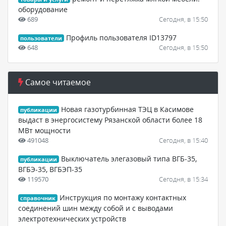
оборудование
689
Сегодня, в 15:50
Профиль пользователя ID13797
пользователи
648
Сегодня, в 15:50
Самое читаемое
Новая газотурбинная ТЭЦ в Касимове
публикации
выдаст в энергосистему Рязанской области более 18
МВт мощности
491048
Сегодня, в 15:40
Выключатель элегазовый типа ВГБ-35,
публикации
ВГБЭ-35, ВГБЭП-35
119570
Сегодня, в 15:34
Инструкция по монтажу контактных
справочник
соединений шин между собой и с выводами
электротехнических устройств