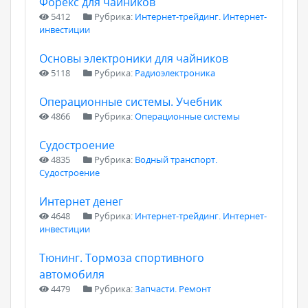
Форекс для чайников
5412
Рубрика:
Интернет-трейдинг. Интернет-
инвестиции
Основы электроники для чайников
5118
Рубрика:
Радиоэлектроника
Операционные системы. Учебник
4866
Рубрика:
Операционные системы
Судостроение
4835
Рубрика:
Водный транспорт.
Судостроение
Интернет денег
4648
Рубрика:
Интернет-трейдинг. Интернет-
инвестиции
Тюнинг. Тормоза спортивного
автомобиля
4479
Рубрика:
Запчасти. Ремонт