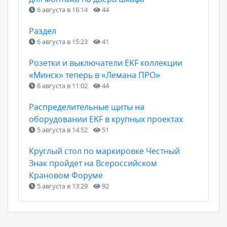
6 августа в 16:14
44
Раздел
6 августа в 15:23
41
Розетки и выключатели EKF коллекции
«Минск» теперь в «Лемана ПРО»
6 августа в 11:02
44
Распределительные щиты на
оборудовании EKF в крупных проектах
5 августа в 14:52
51
Круглый стол по маркировке Честный
Знак пройдет на Всероссийском
Крановом Форуме
5 августа в 13:29
92