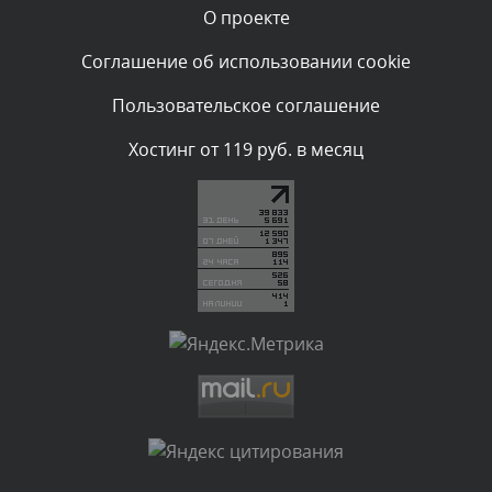
О проекте
Комментарий проверяется
Текст комментария будет виден после проверки
Соглашение об использовании cookie
администратором.
Вчера, в 22:19
Пользовательское соглашение
Комментарий проверяется
Хостинг от 119 руб. в месяц
Текст комментария будет виден после проверки
администратором.
Вчера, в 20:10
Комментарий проверяется
Текст комментария будет виден после проверки
администратором.
Вчера, в 20:07
Комментарий проверяется
Текст комментария будет виден после проверки
администратором.
Вчера, в 16:57