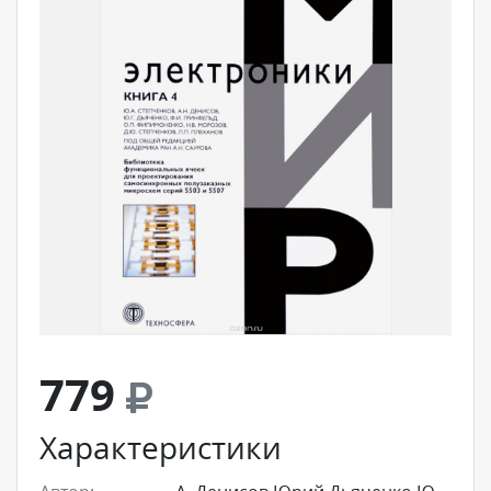
779
Характеристики