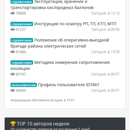
Эксплуатация, хранение и
справочник
транспортировка кислородных баллонов
76809
Сегодня, в 13:10
Инструкция по осмотру РП, ТП, КТП, МТП
справочник
67227
Сегодня, в 09:56
Положение об оперативно-выездной
справочник
бригаде района электрических сетей
61084
Сегодня, в 13:55
Методика измерения сопротивления
справочник
изоляции
60747
Сегодня, в 09:57
Профиль пользователя ID7667
пользователи
58464
Сегодня, в 09:57
Информация обновлена сегодня, в 13:57
TOP 10 авторов недели
По количеству товаров за последние 7 дней