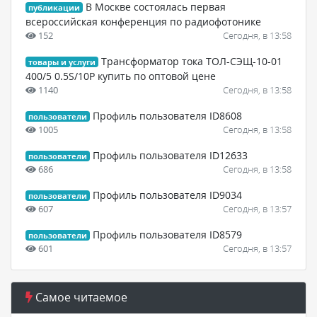
В Москве состоялась первая
публикации
всероссийская конференция по радиофотонике
152
Сегодня, в 13:58
Трансформатор тока ТОЛ-СЭЩ-10-01
товары и услуги
400/5 0.5S/10Р купить по оптовой цене
1140
Сегодня, в 13:58
Профиль пользователя ID8608
пользователи
1005
Сегодня, в 13:58
Профиль пользователя ID12633
пользователи
686
Сегодня, в 13:58
Профиль пользователя ID9034
пользователи
607
Сегодня, в 13:57
Профиль пользователя ID8579
пользователи
601
Сегодня, в 13:57
Самое читаемое