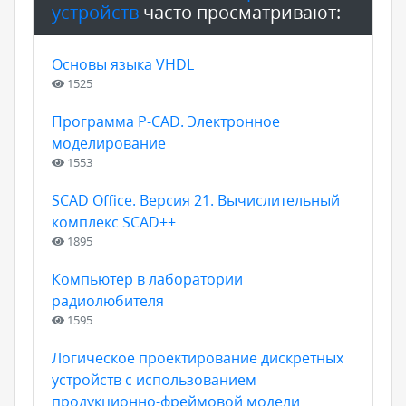
устройств
часто просматривают:
Основы языка VHDL
1525
Программа P-CAD. Электронное
моделирование
1553
SCAD Office. Версия 21. Вычислительный
комплекс SCAD++
1895
Компьютер в лаборатории
радиолюбителя
1595
Логическое проектирование дискретных
устройств с использованием
продукционно-фреймовой модели