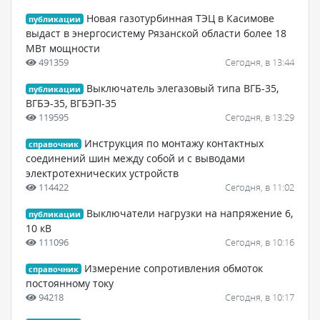
Новая газотурбинная ТЭЦ в Касимове
публикации
выдаст в энергосистему Рязанской области более 18
МВт мощности
491359
Сегодня, в 13:44
Выключатель элегазовый типа ВГБ-35,
публикации
ВГБЭ-35, ВГБЭП-35
119595
Сегодня, в 13:29
Инструкция по монтажу контактных
справочник
соединений шин между собой и с выводами
электротехнических устройств
114422
Сегодня, в 11:02
Выключатели нагрузки на напряжение 6,
публикации
10 кВ
111096
Сегодня, в 10:16
Измерение сопротивления обмоток
справочник
постоянному току
94218
Сегодня, в 10:17