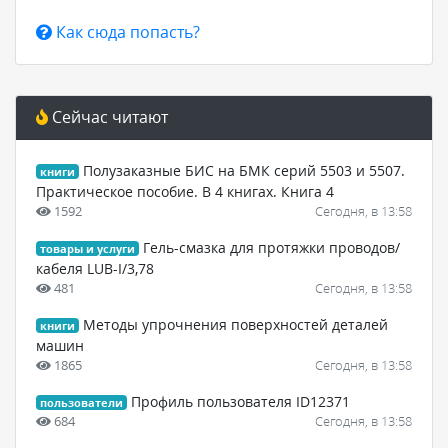
Как сюда попасть?
Сейчас читают
Полузаказные БИС на БМК серий 5503 и 5507.
книги
Практическое пособие. В 4 книгах. Книга 4
1592
Сегодня, в 13:58
Гель-смазка для протяжки проводов/
товары и услуги
кабеля LUB-I/3,78
481
Сегодня, в 13:58
Методы упрочнения поверхностей деталей
книги
машин
1865
Сегодня, в 13:58
Профиль пользователя ID12371
пользователи
684
Сегодня, в 13:58