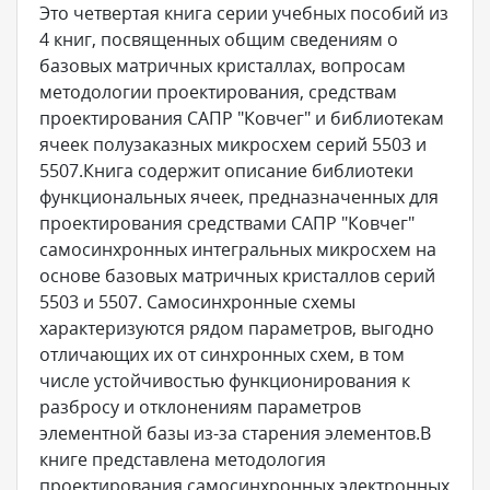
Это четвертая книга серии учебных пособий из
4 книг, посвященных общим сведениям о
базовых матричных кристаллах, вопросам
методологии проектирования, средствам
проектирования САПР "Ковчег" и библиотекам
ячеек полузаказных микросхем серий 5503 и
5507.Книга содержит описание библиотеки
функциональных ячеек, предназначенных для
проектирования средствами САПР "Ковчег"
самосинхронных интегральных микросхем на
основе базовых матричных кристаллов серий
5503 и 5507. Самосинхронные схемы
характеризуются рядом параметров, выгодно
отличающих их от синхронных схем, в том
числе устойчивостью функционирования к
разбросу и отклонениям параметров
элементной базы из-за старения элементов.В
книге представлена методология
проектирования самосинхронных электронных