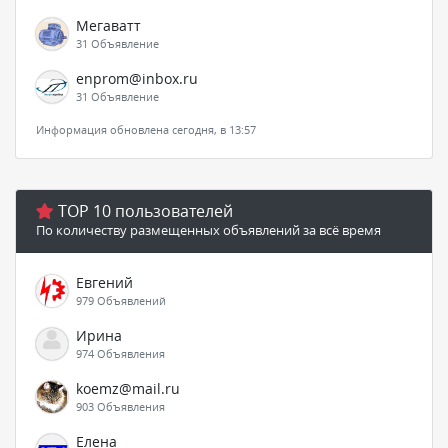
Мегаватт
31 Объявление
enprom@inbox.ru
31 Объявление
Информация обновлена сегодня, в 13:57
TOP 10 пользователей
По количеству размещенных объявлений за всё время
Евгений
979 Объявлений
Ирина
974 Объявления
koemz@mail.ru
903 Объявления
Елена