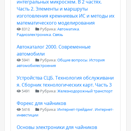
интегральных микросхем. В 2 частях.
Часть 2. Элементы и маршруты
изготовления кремниевых ИС и методы их
математического моделирования
8312
Рубрика:
Автоматика.
Радиоэлектроника. Связь
Автокаталог 2000. Современные
автомобили
5941
Рубрика:
Общие вопросы. История
автомобилестроения
Устройства СЦБ. Технология обслуживани
я. Сборник технологических карт. Часть 3
5491
Рубрика:
Железнодорожный транспорт
Форекс для чайников
5416
Рубрика:
Интернет-трейдинг. Интернет-
инвестиции
Основы электроники для чайников