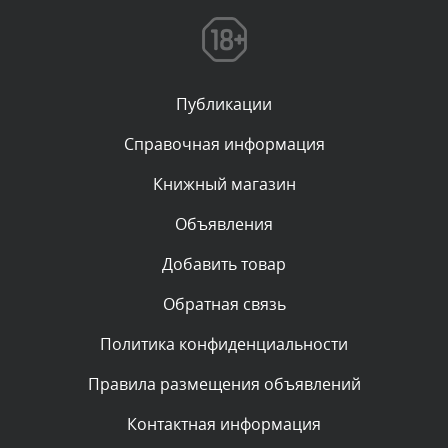
Текст комментария будет виден после проверки
администратором.
Сегодня, в 07:21
Публикации
Комментарий проверяется
Текст комментария будет виден после проверки
Справочная информация
администратором.
Сегодня, в 06:43
Книжный магазин
Объявления
Комментарий проверяется
Текст комментария будет виден после проверки
Добавить товар
администратором.
Сегодня, в 04:34
Обратная связь
Политика конфиденциальности
Комментарий проверяется
Текст комментария будет виден после проверки
Правила размещения объявлений
администратором.
Сегодня, в 00:23
Контактная информация