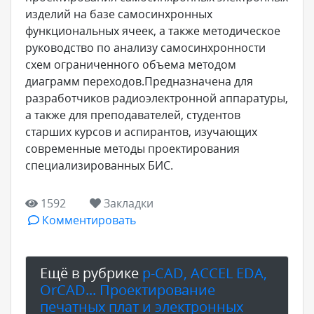
изделий на базе самосинхронных
функциональных ячеек, а также методическое
руководство по анализу самосинхронности
схем ограниченного объема методом
диаграмм переходов.Предназначена для
разработчиков радиоэлектронной аппаратуры,
а также для преподавателей, студентов
старших курсов и аспирантов, изучающих
современные методы проектирования
специализированных БИС.
1592
Закладки
Комментировать
Ещё в рубрике
p-CAD, ACCEL EDA,
OrCAD... Проектирование
печатных плат и электронных