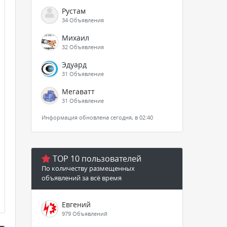
Рустам
34 Объявления
Михаил
32 Объявления
Эдуард
31 Объявление
Мегаватт
31 Объявление
Информация обновлена сегодня, в 02:40
TOP 10 пользователей
По количеству размещенных
объявлений за всё время
Евгений
979 Объявлений