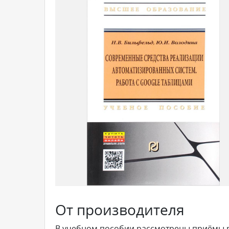
От производителя
В учебном пособии рассмотрены приёмы раб