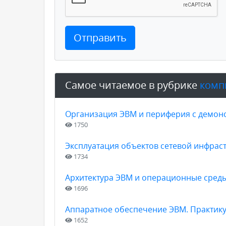
Отправить
Самое читаемое в рубрике
комп
Организация ЭВМ и периферия с демон
1750
Эксплуатация объектов сетевой инфрас
1734
Архитектура ЭВМ и операционные сред
1696
Аппаратное обеспечение ЭВМ. Практик
1652