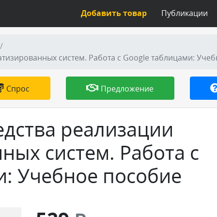
Добавить товар
Публикации
тизированных систем. Работа с Google таблицами: Уче
Спрос
Предложение
дства реализации
ных систем. Работа с
и: Учебное пособие