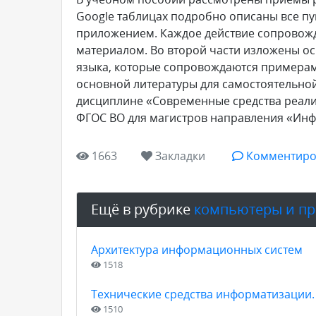
Google таблицах подробно описаны все пу
приложением. Каждое действие сопровож
материалом. Во второй части изложены осн
языка, которые сопровождаются примерами
основной литературы для самостоятельной
дисциплине «Современные средства реали
ФГОС ВО для магистров направления «Инф
1663
Закладки
Комментиро
Ещё в рубрике
компьютеры и п
Архитектура информационных систем
1518
Технические средства информатизации.
1510