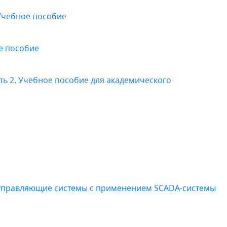
 Учебное пособие
е пособие
асть 2. Учебное пособие для академического
правляющие системы с применением SCADA-системы