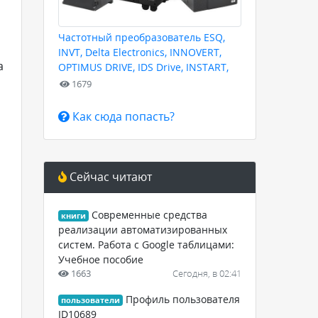
Частотный преобразователь ESQ,
INVT, Delta Electronics, INNOVERT,
а
OPTIMUS DRIVE, IDS Drive, INSTART,
HYUNDAI для любых задач
1679
Как сюда попасть?
Сейчас читают
Современные средства
книги
реализации автоматизированных
систем. Работа с Google таблицами:
Учебное пособие
1663
Сегодня, в 02:41
Профиль пользователя
пользователи
ID10689