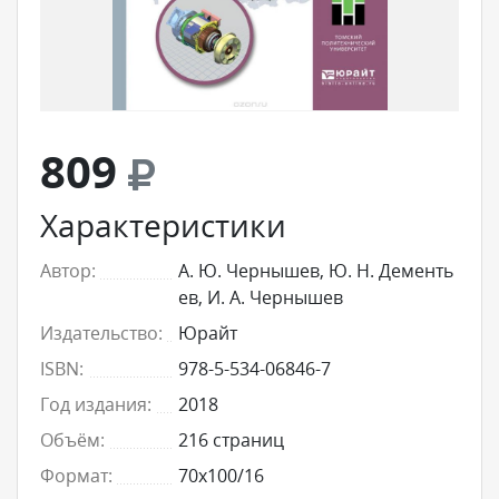
809
Характеристики
Автор:
А. Ю. Чернышев, Ю. Н. Дементь
ев, И. А. Чернышев
Издательство:
Юрайт
ISBN:
978-5-534-06846-7
Год издания:
2018
Объём:
216 страниц
Формат:
70x100/16