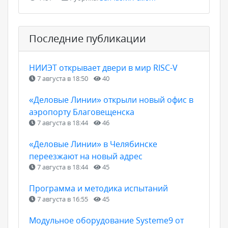
Последние публикации
НИИЭТ открывает двери в мир RISC-V
7 августа в 18:50
40
«Деловые Линии» открыли новый офис в
аэропорту Благовещенска
7 августа в 18:44
46
«Деловые Линии» в Челябинске
переезжают на новый адрес
7 августа в 18:44
45
Программа и методика испытаний
7 августа в 16:55
45
Модульное оборудование Systeme9 от