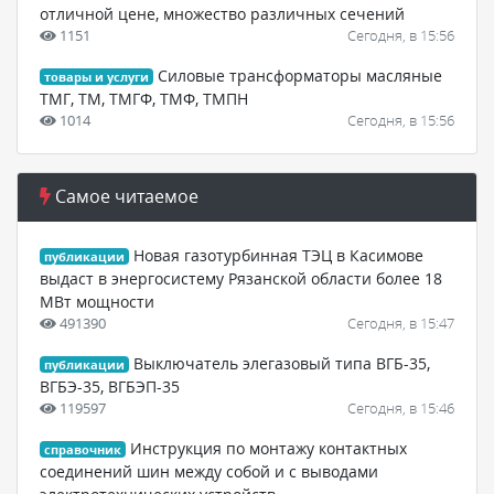
отличной цене, множество различных сечений
1151
Сегодня, в 15:56
Силовые трансформаторы масляные
товары и услуги
ТМГ, ТМ, ТМГФ, ТМФ, ТМПН
1014
Сегодня, в 15:56
Самое читаемое
Новая газотурбинная ТЭЦ в Касимове
публикации
выдаст в энергосистему Рязанской области более 18
МВт мощности
491390
Сегодня, в 15:47
Выключатель элегазовый типа ВГБ-35,
публикации
ВГБЭ-35, ВГБЭП-35
119597
Сегодня, в 15:46
Инструкция по монтажу контактных
справочник
соединений шин между собой и с выводами