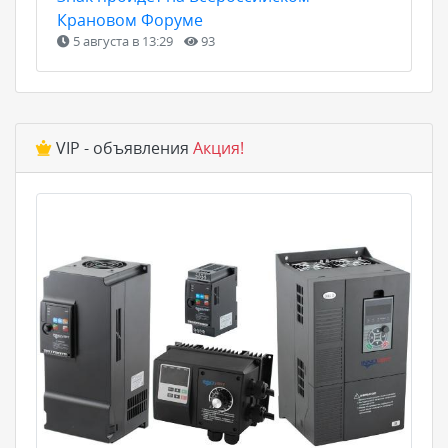
Крановом Форуме
5 августа в 13:29
93
VIP - объявления
Акция!