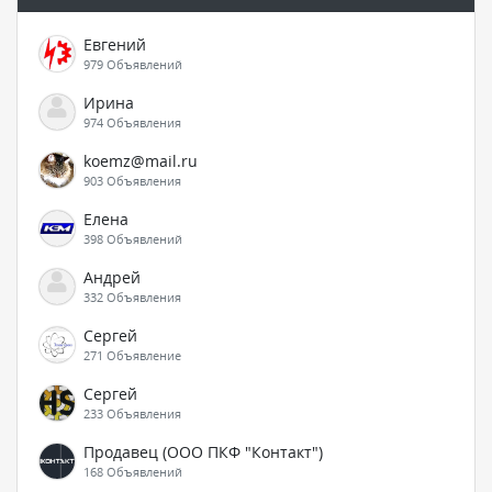
Евгений
979 Объявлений
Ирина
974 Объявления
koemz@mail.ru
903 Объявления
Елена
398 Объявлений
Андрей
332 Объявления
Сергей
271 Объявление
Сергей
233 Объявления
Продавец (ООО ПКФ "Контакт")
168 Объявлений