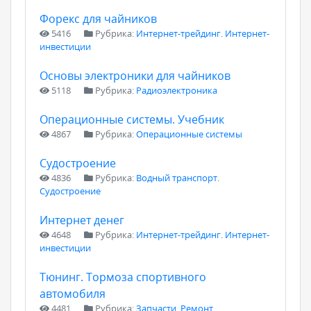
Форекс для чайников
5416
Рубрика:
Интернет-трейдинг. Интернет-
инвестиции
Основы электроники для чайников
5118
Рубрика:
Радиоэлектроника
Операционные системы. Учебник
4867
Рубрика:
Операционные системы
Судостроение
4836
Рубрика:
Водный транспорт.
Судостроение
Интернет денег
4648
Рубрика:
Интернет-трейдинг. Интернет-
инвестиции
Тюнинг. Тормоза спортивного
автомобиля
4481
Рубрика:
Запчасти. Ремонт