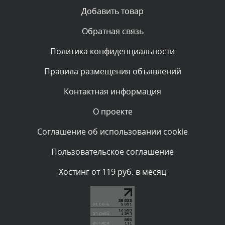
Текст комментария будет виден после проверки
Добавить товар
администратором.
Сегодня, в 04:34
Обратная связь
Политика конфиденциальности
Комментарий проверяется
Текст комментария будет виден после проверки
Правила размещения объявлений
администратором.
Сегодня, в 00:23
Контактная информация
О проекте
Комментарий проверяется
Текст комментария будет виден после проверки
Соглашение об использовании cookie
администратором.
Вчера, в 22:19
Пользовательское соглашение
Комментарий проверяется
Хостинг от 119 руб. в месяц
Текст комментария будет виден после проверки
администратором.
Вчера, в 20:10