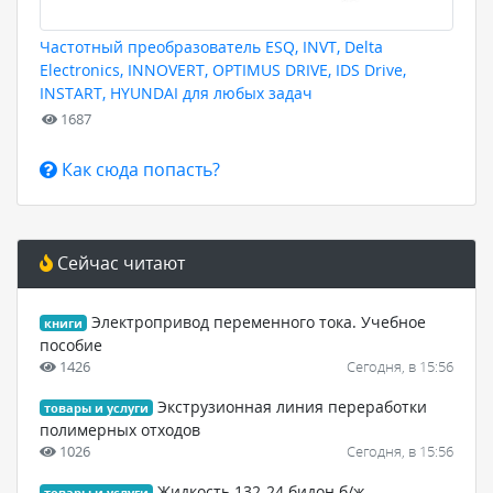
Частотный преобразователь ESQ, INVT, Delta
Electronics, INNOVERT, OPTIMUS DRIVE, IDS Drive,
INSTART, HYUNDAI для любых задач
1687
Как сюда попасть?
Сейчас читают
Электропривод переменного тока. Учебное
книги
пособие
1426
Сегодня, в 15:56
Экструзионная линия переработки
товары и услуги
полимерных отходов
1026
Сегодня, в 15:56
Жидкость 132-24 бидон б/ж
товары и услуги