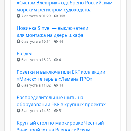
«Систэм Электрик» одобрено Российским
морским регистром судоходства
7 августа в 01:29
368
Новинка Sinvel — выключатели
для монтажа на дверь шкафа
6 августа в 16:14
44
Раздел
6 августа в 15:23
41
Розетки и выключатели EKF коллекции
«Минск» теперь в «Лемана ПРО»
6 августа в 11:02
44
Распределительные щиты на
оборудовании EKF в крупных проектах
5 августа в 14:52
51
Круглый стол по маркировке Честный
Знак пройдет на Всероссийском