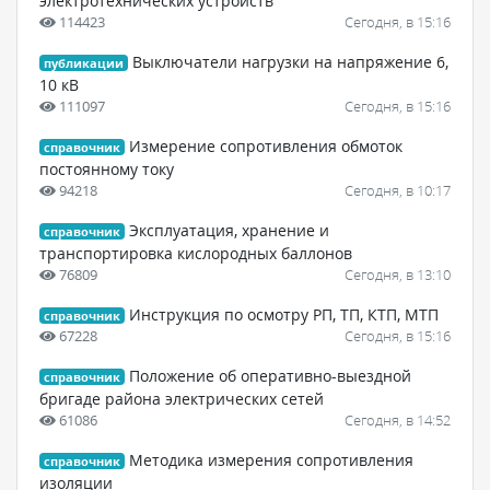
электротехнических устройств
114423
Сегодня, в 15:16
Выключатели нагрузки на напряжение 6,
публикации
10 кВ
111097
Сегодня, в 15:16
Измерение сопротивления обмоток
справочник
постоянному току
94218
Сегодня, в 10:17
Эксплуатация, хранение и
справочник
транспортировка кислородных баллонов
76809
Сегодня, в 13:10
Инструкция по осмотру РП, ТП, КТП, МТП
справочник
67228
Сегодня, в 15:16
Положение об оперативно-выездной
справочник
бригаде района электрических сетей
61086
Сегодня, в 14:52
Методика измерения сопротивления
справочник
изоляции