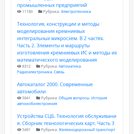
промышленных предприятий
11180
Рубрика:
Электротехника
Технология, конструкции и методы
моделирования кремниевых
интегральных микросхем. В 2 частях.
Часть 2. Элементы и маршруты
изготовления кремниевых ИС и методы их
математического моделирования
8312
Рубрика:
Автоматика.
Радиоэлектроника. Связь
Автокаталог 2000. Современные
автомобили
5941
Рубрика:
Общие вопросы. История
автомобилестроения
Устройства СЦБ. Технология обслуживани
я. Сборник технологических карт. Часть 3
5491
Рубрика:
Железнодорожный транспорт