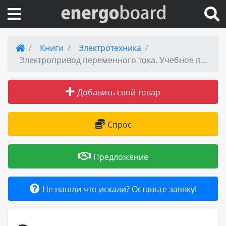
Вход на сайт
Книги
Электротехника
Электропривод переменного тока. Учебное пособие
Поиск по сайту
Добавить свой товар
Публикации
Справка
Спрос
Книги
Предложение
Товары и услуги
Не нашли что искали? Оставьте заявку!
Добавить товар или услугу