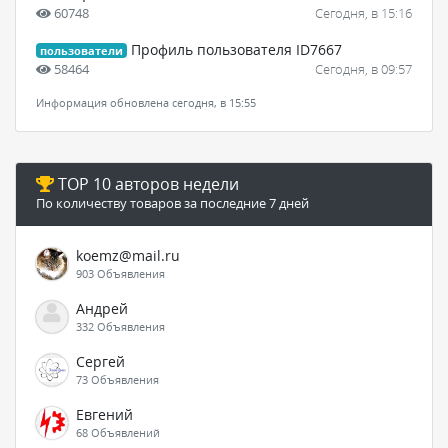
60748
Сегодня, в 15:16
Профиль пользователя ID7667
пользователи
58464
Сегодня, в 09:57
Информация обновлена сегодня, в 15:55
TOP 10 авторов недели
По количеству товаров за последние 7 дней
koemz@mail.ru
903 Объявления
Андрей
332 Объявления
Сергей
73 Объявления
Евгений
68 Объявлений