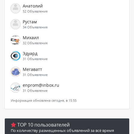
Анатолий
52 Объявления
Рустам
34 Объявления
Михаил
32 Объявления
Эдуард
31 Объявление
Мегаватт
31 Объявление
enprom@inbox.ru
31 Объявление
Информация обновлена сегодня, в 15:55
TOP 10 пользователей
По количеству размещенных объявлений за всё время