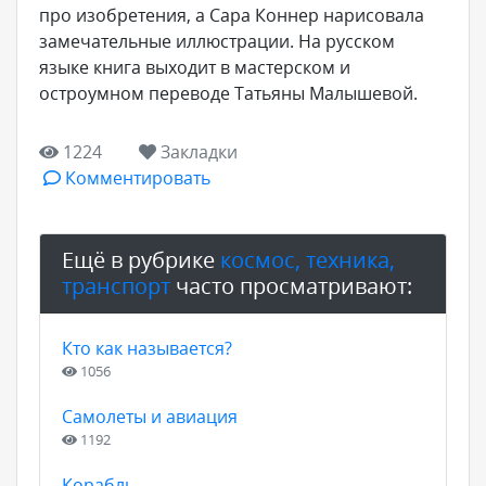
про изобретения, а Сара Коннер нарисовала
замечательные иллюстрации. На русском
языке книга выходит в мастерском и
остроумном переводе Татьяны Малышевой.
1224
Закладки
Комментировать
Ещё в рубрике
космос, техника,
транспорт
часто просматривают:
Кто как называется?
1056
Самолеты и авиация
1192
Корабль