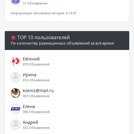
31 Объявление
Информация обновлена сегодня, в 19:47
TOP 10 пользователей
По количеству размещенных объявлений за всё время
Евгений
979 Объявлений
Ирина
974 Объявления
koemz@mail.ru
903 Объявления
Елена
398 Объявлений
Андрей
332 Объявления