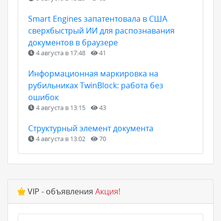
Smart Engines запатентовала в США
сверхбыстрый ИИ для распознавания
документов в браузере
4 августа в 17:48
41
Информационная маркировка на
рубильниках TwinBlock: работа без
ошибок
4 августа в 13:15
43
Структурный элемент документа
4 августа в 13:02
70
VIP - объявления
Акция!