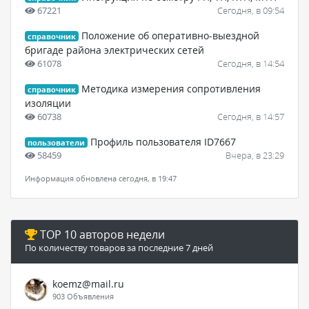
67221
Сегодня, в 09:54
Положение об оперативно-выездной
справочник
бригаде района электрических сетей
61078
Сегодня, в 14:54
Методика измерения сопротивления
справочник
изоляции
60738
Сегодня, в 14:57
Профиль пользователя ID7667
пользователи
58459
Вчера, в 23:29
Информация обновлена сегодня, в 19:47
TOP 10 авторов недели
По количеству товаров за последние 7 дней
koemz@mail.ru
903 Объявления