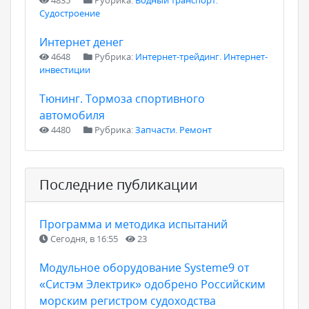
4835
Рубрика:
Водный транспорт.
Судостроение
Интернет денег
4648
Рубрика:
Интернет-трейдинг. Интернет-
инвестиции
Тюнинг. Тормоза спортивного
автомобиля
4480
Рубрика:
Запчасти. Ремонт
Последние публикации
Программа и методика испытаний
Сегодня, в 16:55
23
Модульное оборудование Systeme9 от
«Систэм Электрик» одобрено Российским
морским регистром судоходства