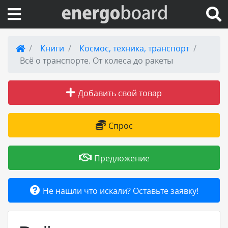
Вход на сайт
Книги
Космос, техника, транспорт
Всё о транспорте. От колеса до ракеты
Поиск по сайту
Добавить свой товар
Публикации
Справка
Спрос
Книги
Предложение
Товары и услуги
Не нашли что искали? Оставьте заявку!
Добавить товар или услугу