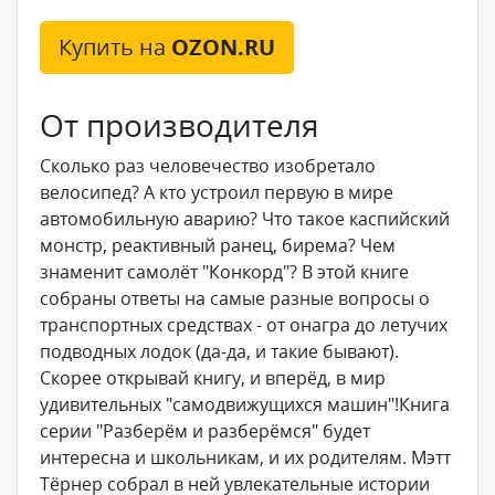
Купить на
OZON.RU
От производителя
Сколько раз человечество изобретало
велосипед? А кто устроил первую в мире
автомобильную аварию? Что такое каспийский
монстр, реактивный ранец, бирема? Чем
знаменит самолёт "Конкорд"? В этой книге
собраны ответы на самые разные вопросы о
транспортных средствах - от онагра до летучих
подводных лодок (да-да, и такие бывают).
Скорее открывай книгу, и вперёд, в мир
удивительных "самодвижущихся машин"!Книга
серии "Разберём и разберёмся" будет
интересна и школьникам, и их родителям. Мэтт
Тёрнер собрал в ней увлекательные истории