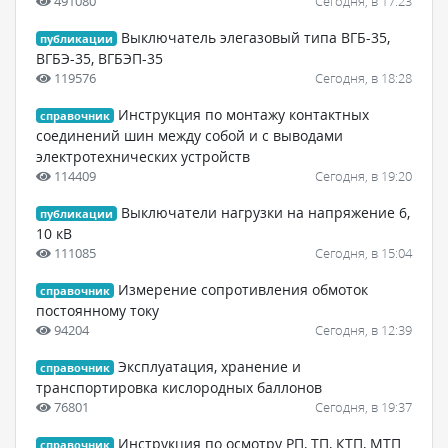
491080
Сегодня, в 17:23
Выключатель элегазовый типа ВГБ-35,
публикации
ВГБЭ-35, ВГБЭП-35
119576
Сегодня, в 18:28
Инструкция по монтажу контактных
справочник
соединений шин между собой и с выводами
электротехнических устройств
114409
Сегодня, в 19:20
Выключатели нагрузки на напряжение 6,
публикации
10 кВ
111085
Сегодня, в 15:04
Измерение сопротивления обмоток
справочник
постоянному току
94204
Сегодня, в 12:39
Эксплуатация, хранение и
справочник
транспортировка кислородных баллонов
76801
Сегодня, в 19:37
Инструкция по осмотру РП, ТП, КТП, МТП
справочник