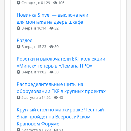
Сегодня, в 01:29
106
Новинка Sinvel — выключатели
для монтажа на дверь шкафа
Вчера, в 16:14
32
Раздел
Вчера, в 15:23
30
Розетки и выключатели EKF коллекции
«Минск» теперь в «Лемана ПРО»
Вчера, в 11:02
33
Распределительные щиты на
оборудовании EKF в крупных проектах
5 августа в 14:52
40
Круглый стол по маркировке Честный
Знак пройдет на Всероссийском
Крановом Форуме
5 августа в 13:29
63