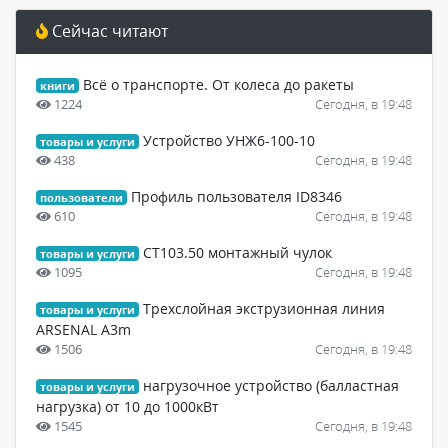
Сейчас читают
Всё о транспорте. От колеса до ракеты
книги
1224
Сегодня, в 19:48
Устройство УНЖ6-100-10
товары и услуги
438
Сегодня, в 19:48
Профиль пользователя ID8346
пользователи
610
Сегодня, в 19:48
CT103.50 монтажный чулок
товары и услуги
1095
Сегодня, в 19:48
Трехслойная экструзионная линия
товары и услуги
ARSENAL A3m
1506
Сегодня, в 19:48
нагрузочное устройство (балластная
товары и услуги
нагрузка) от 10 до 1000кВт
1545
Сегодня, в 19:48