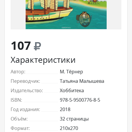
107
Характеристики
Автор:
М. Тёрнер
Переводчик:
Татьяна Малышева
Издательство:
Хоббитека
ISBN:
978-5-9500776-8-5
Год издания:
2018
Объём:
32 страницы
Формат:
210x270