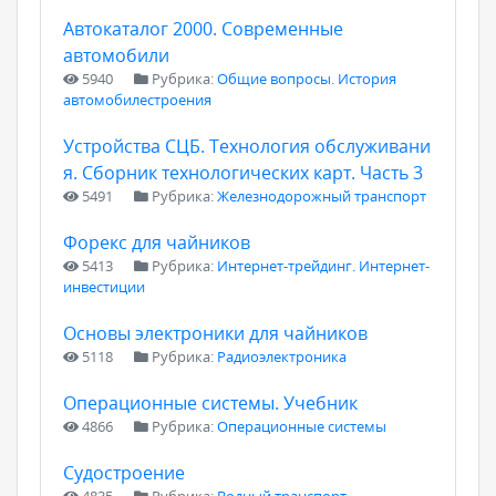
Автокаталог 2000. Современные
автомобили
5940
Рубрика:
Общие вопросы. История
автомобилестроения
Устройства СЦБ. Технология обслуживани
я. Сборник технологических карт. Часть 3
5491
Рубрика:
Железнодорожный транспорт
Форекс для чайников
5413
Рубрика:
Интернет-трейдинг. Интернет-
инвестиции
Основы электроники для чайников
5118
Рубрика:
Радиоэлектроника
Операционные системы. Учебник
4866
Рубрика:
Операционные системы
Судостроение