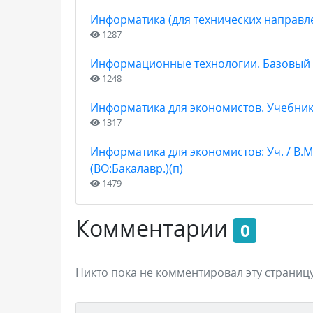
Информатика (для технических направл
1287
Информационные технологии. Базовый 
1248
Информатика для экономистов. Учебни
1317
Информатика для экономистов: Уч. / В.
(ВО:Бакалавр.)(п)
1479
Комментарии
0
Никто пока не комментировал эту страницу