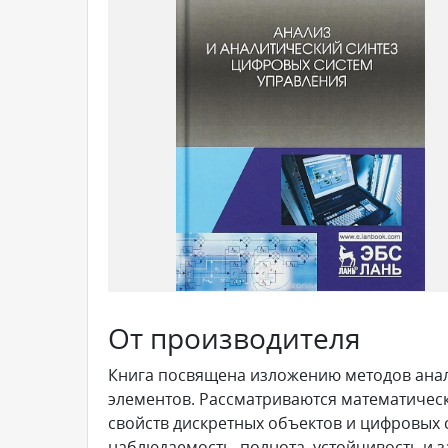
От производителя
Книга посвящена изложению методов анал
элементов. Рассматриваются математическ
свойств дискретных объектов и цифровых с
наблюдаемость, полнота, устойчивость и 