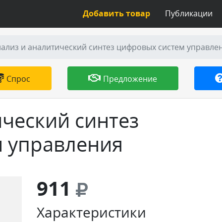
Добавить товар
Публикации
ализ и аналитический синтез цифровых систем управле
Спрос
Предложение
ический синтез
 управления
911
Характеристики