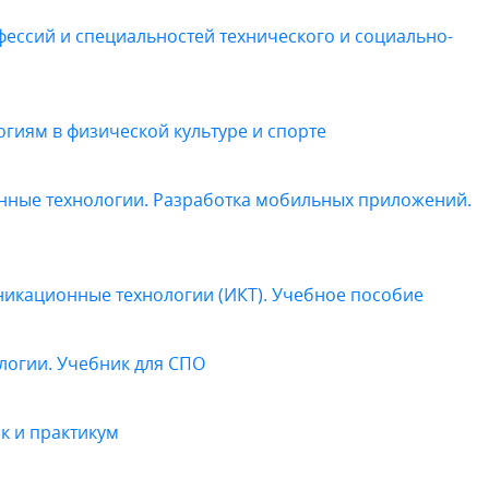
фессий и специальностей технического и социально-
иям в физической культуре и спорте
нные технологии. Разработка мобильных приложений.
кационные технологии (ИКТ). Учебное пособие
огии. Учебник для СПО
к и практикум