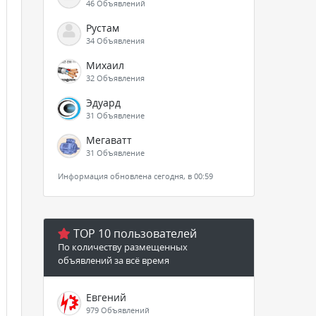
46 Объявлений
Рустам
34 Объявления
Михаил
32 Объявления
Эдуард
31 Объявление
Мегаватт
31 Объявление
Информация обновлена сегодня, в 00:59
TOP 10 пользователей
По количеству размещенных
объявлений за всё время
Евгений
979 Объявлений