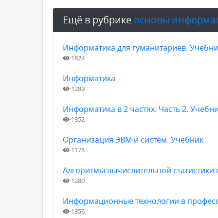
Ещё в рубрике
основы информа
Информатика для гуманитариев. Учебни
1824
Информатика
1289
Информатика в 2 частях. Часть 2. Учебн
1352
Организация ЭВМ и систем. Учебник
1178
Алгоритмы вычислительной статистики 
1280
Информационные технологии в професс
1356