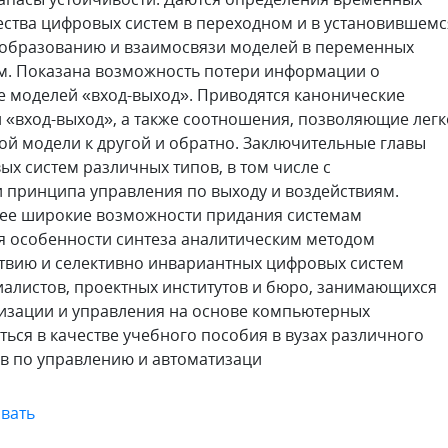
ества цифровых систем в переходном и в установившемс
еобразованию и взаимосвязи моделей в переменных
ем. Показана возможность потери информации о
е моделей «вход-выход». Приводятся канонические
 «вход-выход», а также соотношения, позволяющие легк
й модели к другой и обратно. Заключительные главы
х систем различных типов, в том числе с
 принципа управления по выходу и воздействиям.
олее широкие возможности придания системам
ся особенности синтеза аналитическим методом
ствию и селективно инвариантных цифровых систем
иалистов, проектных институтов и бюро, занимающихся
изации и управления на основе компьютерных
ься в качестве учебного пособия в вузах различного
ов по управлению и автоматизаци
вать