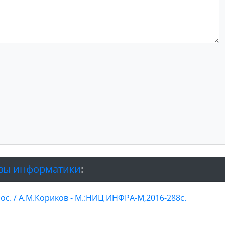
вы информатики
:
ос. / А.М.Кориков - М.:НИЦ ИНФРА-М,2016-288с.