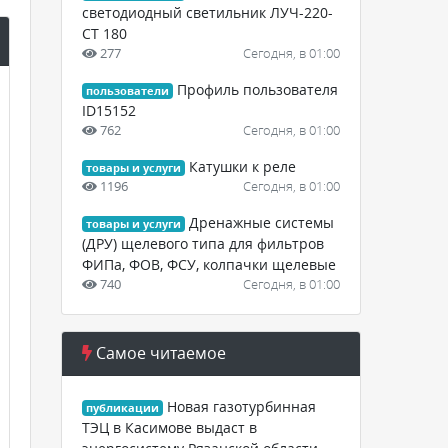
светодиодный светильник ЛУЧ-220-
СТ 180
277
Сегодня, в 01:00
Профиль пользователя
пользователи
ID15152
762
Сегодня, в 01:00
Катушки к реле
товары и услуги
1196
Сегодня, в 01:00
Дренажные системы
товары и услуги
(ДРУ) щелевого типа для фильтров
ФИПа, ФОВ, ФСУ, колпачки щелевые
740
Сегодня, в 01:00
Самое читаемое
Новая газотурбинная
публикации
ТЭЦ в Касимове выдаст в