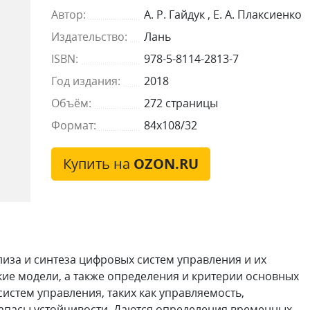
Автор:
А. Р. Гайдук , Е. А. Плаксиенко
Издательство:
Лань
ISBN:
978-5-8114-2813-7
Год издания:
2018
Объём:
272 страницы
Формат:
84x108/32
Купить на
OZON.RU
иза и синтеза цифровых систем управления и их
ие модели, а также определения и критерии основных
истем управления, таких как управляемость,
запасы устойчивости. Даются определения временных