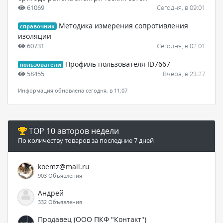
61069
Сегодня, в 09:01
Методика измерения сопротивления
справочник
изоляции
60731
Сегодня, в 02:01
Профиль пользователя ID7667
пользователи
58455
Вчера, в 23:27
Информация обновлена сегодня, в 11:07
TOP 10 авторов недели
По количеству товаров за последние 7 дней
koemz@mail.ru
903 Объявления
Андрей
332 Объявления
Продавец (ООО ПКФ "Контакт")