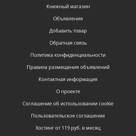
Вчера, в 23:11
Книжный магазин
Объявления
Комментарий проверяется
Текст комментария будет виден после проверки
Добавить товар
администратором.
Вчера, в 19:42
Обратная связь
Политика конфиденциальности
Комментарий проверяется
Текст комментария будет виден после проверки
Правила размещения объявлений
администратором.
Вчера, в 17:56
Контактная информация
О проекте
Комментарий проверяется
Текст комментария будет виден после проверки
Соглашение об использовании cookie
администратором.
Вчера, в 17:39
Пользовательское соглашение
Комментарий проверяется
Хостинг от 119 руб. в месяц
Текст комментария будет виден после проверки