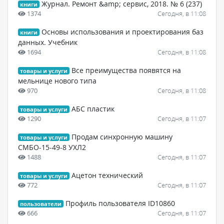
Журнал. Ремонт &amp; сервис, 2018. № 6 (237)
книги
1374
Сегодня, в 11:08
Основы использования и проектирования баз
книги
данных. Учебник
1694
Сегодня, в 11:08
Все преимущества появятся на
товары и услуги
мельнице нового типа
970
Сегодня, в 11:08
АБС пластик
товары и услуги
1290
Сегодня, в 11:07
Продам синхронную машину
товары и услуги
СМБО-15-49-8 УХЛ2
1488
Сегодня, в 11:07
Ацетон технический
товары и услуги
772
Сегодня, в 11:07
Профиль пользователя ID10860
пользователи
666
Сегодня, в 11:07