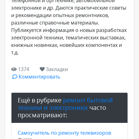
телефонной и оргтехнике, автомобильной
электронике и др. Даются практические советы
и рекомендации опытных ремонтников,
различные справочные материалы.
Публикуется информация о новых разработках
электронной техники, тематических выставках,
книжных новинках, новейших компонентах и
т.д.
1374
Закладки
Комментировать
Ещё в рубрике
ремонт бытовой
техники и электроники
часто
просматривают:
Самоучитель по ремонту телевизоров