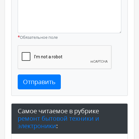
*
Обязательное поле
Отправить
Самое читаемое в рубрике
ремонт бытовой техники и
электроники
: