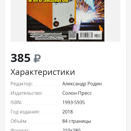
385
Характеристики
Редактор:
Александр Родин
Издательство:
Солон-Пресс
ISBN:
1993-5935
Год издания:
2018
Объём:
84 страницы
Формат:
210x280