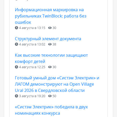
Информационная маркировка на
рубильниках TwinBlock: работа без
ошибок
4 августа в 13:15
30
Структурный элемент документа
4 августа в 13:02
38
Как высокие технологии защищают
комфорт детей
4 августа в 12:25
30
Готовый умный дом «Систэм Электрик» и
ЛАГОМ демонстрируют на Open Village
Ural 2026 в Свердловской области
3 августа в 19:20
50
«Систэм Электрик» победила в двух
номинациях конкурса