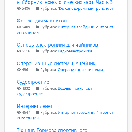
я. Сборник технологических карт. Часть 3
5486
Рубрика:
Железнодорожный транспорт
Форекс для чайников
5409
Рубрика:
Интернет-трейдинг. Интернет-
инвестиции
Основы электроники для чайников
5116
Рубрика:
Радиоэлектроника
Операционные системы. Учебник
4861
Рубрика:
Операционные системы
Судостроение
4832
Рубрика:
Водный транспорт.
Судостроение
Интернет денег
4647
Рубрика:
Интернет-трейдинг. Интернет-
инвестиции
Тюнинг. Тормоза спортивного