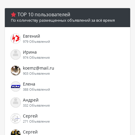
TOP 10 пользователей
По количеству размещенных объявлений за всё время
Евгений
979 Объявлений
Ирина
974 Объявления
koemz@mail.ru
903 Объявления
Елена
388 Объявлений
Андрей
332 Объявления
Сергей
271 Объявление
Сергей