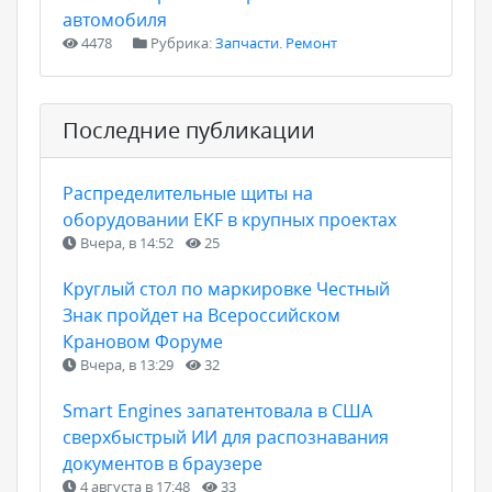
автомобиля
4478
Рубрика:
Запчасти. Ремонт
Последние публикации
Распределительные щиты на
оборудовании EKF в крупных проектах
Вчера, в 14:52
25
Круглый стол по маркировке Честный
Знак пройдет на Всероссийском
Крановом Форуме
Вчера, в 13:29
32
Smart Engines запатентовала в США
сверхбыстрый ИИ для распознавания
документов в браузере
4 августа в 17:48
33