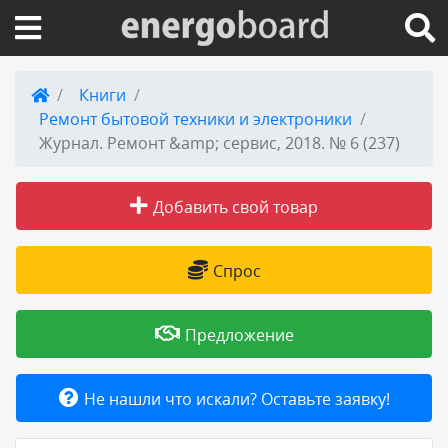
Вход на сайт
Книги
Ремонт бытовой техники и электроники
Поиск по сайту
Журнал. Ремонт &amp; сервис, 2018. № 6 (237)
Публикации
Добавить свой товар
Справка
Спрос
Книги
Предложение
Товары и услуги
Не нашли что искали? Оставьте заявку!
Добавить товар или услугу