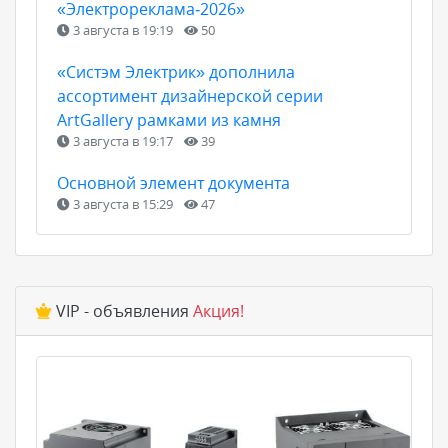
«Электрореклама‑2026»
3 августа в 19:19
50
«Систэм Электрик» дополнила
ассортимент дизайнерской серии
ArtGallery рамками из камня
3 августа в 19:17
39
Основной элемент документа
3 августа в 15:29
47
VIP - объявления
Акция!