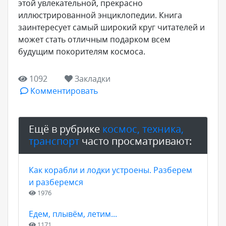
этой увлекательной, прекрасно
иллюстрированной энциклопедии. Книга
заинтересует самый широкий круг читателей и
может стать отличным подарком всем
будущим покорителям космоса.
1092
Закладки
Комментировать
Ещё в рубрике
космос, техника,
транспорт
часто просматривают:
Как корабли и лодки устроены. Разберем
и разберемся
1976
Едем, плывём, летим...
1171