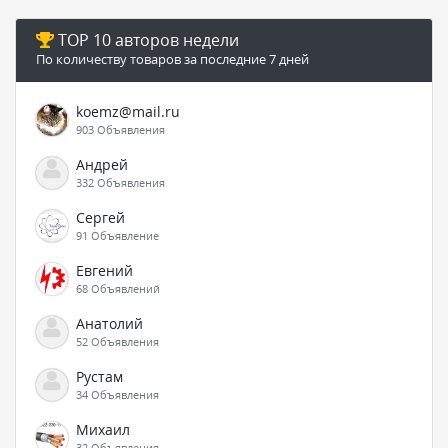
TOP 10 авторов недели
По количеству товаров за последние 7 дней
koemz@mail.ru
903 Объявления
Андрей
332 Объявления
Сергей
91 Объявление
Евгений
68 Объявлений
Анатолий
52 Объявления
Рустам
34 Объявления
Михаил
32 Объявления