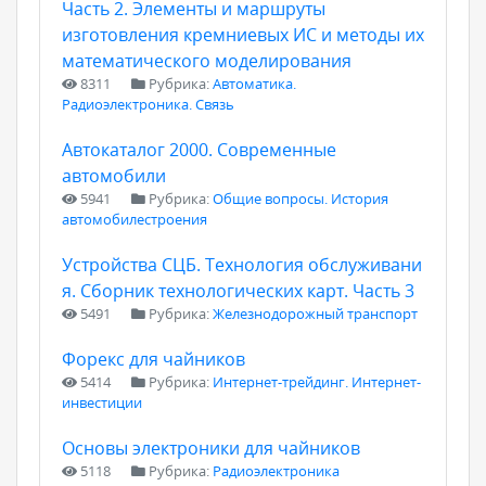
Часть 2. Элементы и маршруты
изготовления кремниевых ИС и методы их
математического моделирования
8311
Рубрика:
Автоматика.
Радиоэлектроника. Связь
Автокаталог 2000. Современные
автомобили
5941
Рубрика:
Общие вопросы. История
автомобилестроения
Устройства СЦБ. Технология обслуживани
я. Сборник технологических карт. Часть 3
5491
Рубрика:
Железнодорожный транспорт
Форекс для чайников
5414
Рубрика:
Интернет-трейдинг. Интернет-
инвестиции
Основы электроники для чайников
5118
Рубрика:
Радиоэлектроника