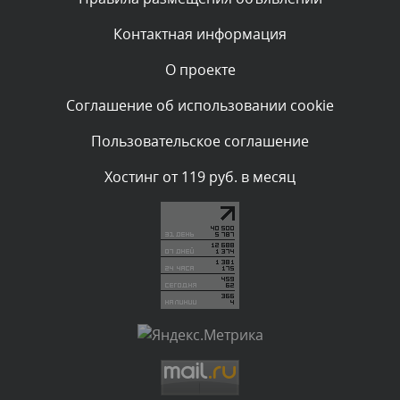
администратором.
Сегодня, в 04:44
Контактная информация
О проекте
Комментарий проверяется
Текст комментария будет виден после проверки
Соглашение об использовании cookie
администратором.
Сегодня, в 04:43
Пользовательское соглашение
Комментарий проверяется
Хостинг от 119 руб. в месяц
Текст комментария будет виден после проверки
администратором.
Сегодня, в 03:34
Комментарий проверяется
Текст комментария будет виден после проверки
администратором.
Сегодня, в 01:33
Комментарий проверяется