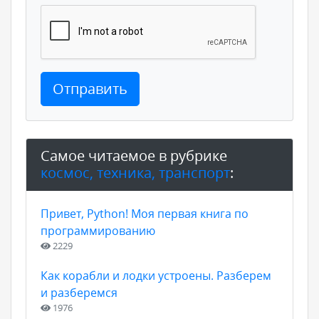
Отправить
Самое читаемое в рубрике
космос, техника, транспорт
:
Привет, Python! Моя первая книга по
программированию
2229
Как корабли и лодки устроены. Разберем
и разберемся
1976