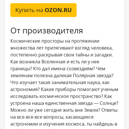
Купить на
OZON.RU
От производителя
Космические просторы на протяжении
множества лет притягивают взгляд человека,
постепенно раскрывая свои тайны и загадки.
Как возникла Вселенная и есть ли у нее
границы? Кто дал имена созвездиям? Чем
землянам полезна далекая Полярная звезда?
Что изучает такая занимательная наука, как
астрономия? Какие приборы помогают ученым
исследовать космическое пространство? Как
устроена наша единственная звезда — Солнце?
Можно ли уже сегодня жить вне Земли? Ответы
на все-все-все вопросы, касающиеся
астрономии и изучения космоса, ты найдешь в