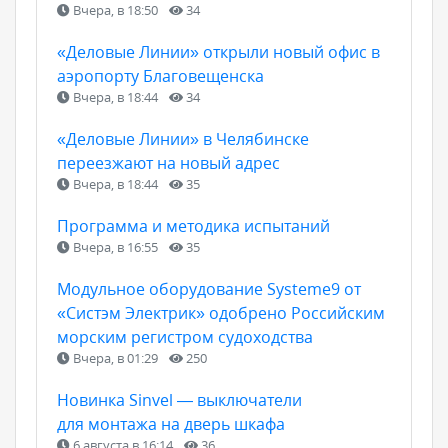
Вчера, в 18:50
34
«Деловые Линии» открыли новый офис в
аэропорту Благовещенска
Вчера, в 18:44
34
«Деловые Линии» в Челябинске
переезжают на новый адрес
Вчера, в 18:44
35
Программа и методика испытаний
Вчера, в 16:55
35
Модульное оборудование Systeme9 от
«Систэм Электрик» одобрено Российским
морским регистром судоходства
Вчера, в 01:29
250
Новинка Sinvel — выключатели
для монтажа на дверь шкафа
6 августа в 16:14
36