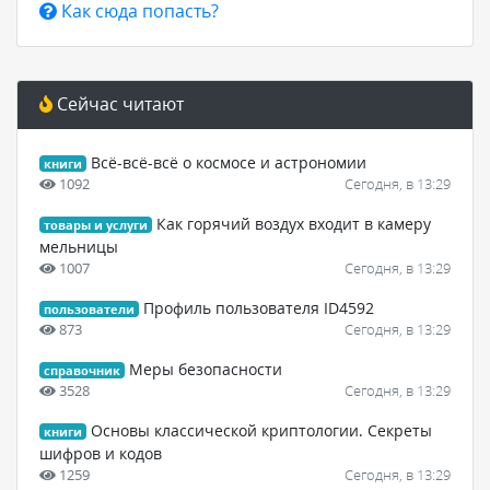
Как сюда попасть?
Сейчас читают
Всё-всё-всё о космосе и астрономии
книги
1092
Сегодня, в 13:29
Как горячий воздух входит в камеру
товары и услуги
мельницы
1007
Сегодня, в 13:29
Профиль пользователя ID4592
пользователи
873
Сегодня, в 13:29
Меры безопасности
справочник
3528
Сегодня, в 13:29
Основы классической криптологии. Секреты
книги
шифров и кодов
1259
Сегодня, в 13:29