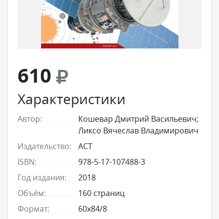
610
Характеристики
Автор:
Кошевар Дмитрий Васильевич;
Ликсо Вячеслав Владимирович
Издательство:
АСТ
ISBN:
978-5-17-107488-3
Год издания:
2018
Объём:
160 страниц
Формат:
60x84/8