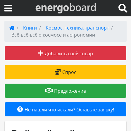
Вход на сайт
Книги
Космос, техника, транспорт
Всё-всё-всё о космосе и астрономии
Поиск по сайту
Добавить свой товар
Публикации
Справка
Спрос
Книги
Предложение
Товары и услуги
Не нашли что искали? Оставьте заявку!
Добавить товар или услугу