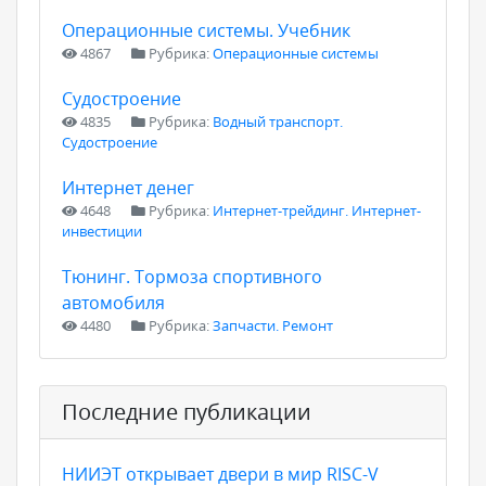
Операционные системы. Учебник
4867
Рубрика:
Операционные системы
Судостроение
4835
Рубрика:
Водный транспорт.
Судостроение
Интернет денег
4648
Рубрика:
Интернет-трейдинг. Интернет-
инвестиции
Тюнинг. Тормоза спортивного
автомобиля
4480
Рубрика:
Запчасти. Ремонт
Последние публикации
НИИЭТ открывает двери в мир RISC-V