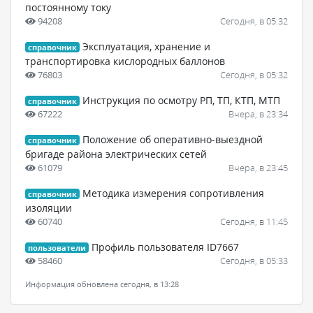
постоянному току
94208
Сегодня, в 05:32
Эксплуатация, хранение и
справочник
транспортировка кислородных баллонов
76803
Сегодня, в 05:32
Инструкция по осмотру РП, ТП, КТП, МТП
справочник
67222
Вчера, в 23:34
Положение об оперативно-выездной
справочник
бригаде района электрических сетей
61079
Вчера, в 23:45
Методика измерения сопротивления
справочник
изоляции
60740
Сегодня, в 11:45
Профиль пользователя ID7667
пользователи
58460
Сегодня, в 05:33
Информация обновлена сегодня, в 13:28