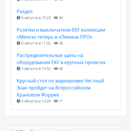
Раздел
6 августа в 15:23
34
Розетки и выключатели EKF коллекции
«Минск» теперь в «Лемана ПРО»
6 августа в 11:02
36
Распределительные щиты на
оборудовании EKF в крупных проектах
5 августа в 14:52
46
Круглый стол по маркировке Честный
Знак пройдет на Всероссийском
Крановом Форуме
5 августа в 13:29
71