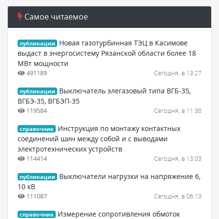
Самое читаемое
Новая газотурбинная ТЭЦ в Касимове
публикации
выдаст в энергосистему Рязанской области более 18
МВт мощности
491189
Сегодня, в 13:27
Выключатель элегазовый типа ВГБ-35,
публикации
ВГБЭ-35, ВГБЭП-35
119584
Сегодня, в 11:38
Инструкция по монтажу контактных
справочник
соединений шин между собой и с выводами
электротехнических устройств
114414
Сегодня, в 13:03
Выключатели нагрузки на напряжение 6,
публикации
10 кВ
111087
Сегодня, в 06:13
Измерение сопротивления обмоток
справочник