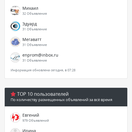
Михаил
32 Объявления
Эдуард
31 Объявление
Мегаватт
31 Объявление
enprom@inbox.ru
31 Объявление
Информация обновлена сегодня, в 07:28
TOP 10 пользователей
По количеству размещенных объявлений за всё время
Евгений
979 Объявлений
Ирина