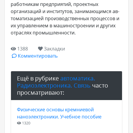
работникам пред­приятий, проектных
организаций и институтов, занимающимся ав­
томатизацией производственных процессов и
их управлением в машиностроении и других
отраслях промышленности.
1388
Закладки
Комментировать
Ещё в рубрике
автоматика.
Радиоэлектроника. Связь
часто
просматривают:
Физические основы кремниевой
наноэлектроники. Учебное пособие
1320