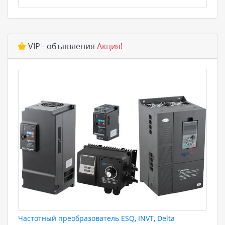
VIP - объявления
Акция!
Частотный преобразователь ESQ, INVT, Delta