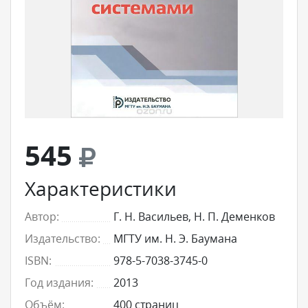
545
Характеристики
Автор:
Г. Н. Васильев, Н. П. Деменков
Издательство:
МГТУ им. Н. Э. Баумана
ISBN:
978-5-7038-3745-0
Год издания:
2013
Объём:
400 страниц