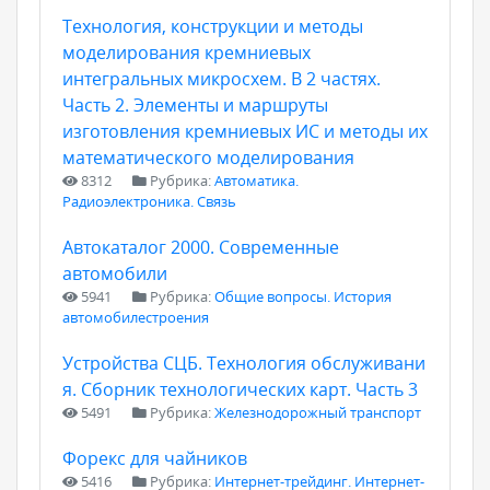
Технология, конструкции и методы
моделирования кремниевых
интегральных микросхем. В 2 частях.
Часть 2. Элементы и маршруты
изготовления кремниевых ИС и методы их
математического моделирования
8312
Рубрика:
Автоматика.
Радиоэлектроника. Связь
Автокаталог 2000. Современные
автомобили
5941
Рубрика:
Общие вопросы. История
автомобилестроения
Устройства СЦБ. Технология обслуживани
я. Сборник технологических карт. Часть 3
5491
Рубрика:
Железнодорожный транспорт
Форекс для чайников
5416
Рубрика:
Интернет-трейдинг. Интернет-