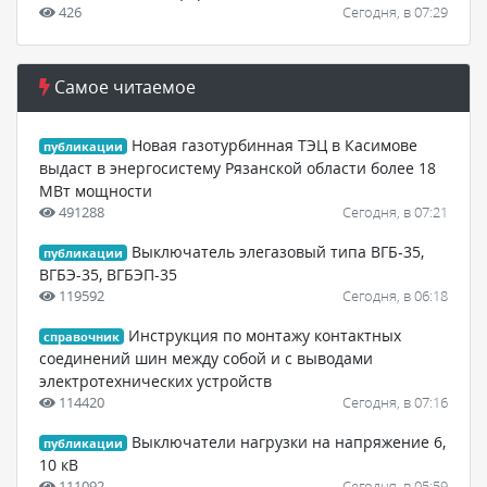
426
Сегодня, в 07:29
Самое читаемое
Новая газотурбинная ТЭЦ в Касимове
публикации
выдаст в энергосистему Рязанской области более 18
МВт мощности
491288
Сегодня, в 07:21
Выключатель элегазовый типа ВГБ-35,
публикации
ВГБЭ-35, ВГБЭП-35
119592
Сегодня, в 06:18
Инструкция по монтажу контактных
справочник
соединений шин между собой и с выводами
электротехнических устройств
114420
Сегодня, в 07:16
Выключатели нагрузки на напряжение 6,
публикации
10 кВ
111092
Сегодня, в 05:59