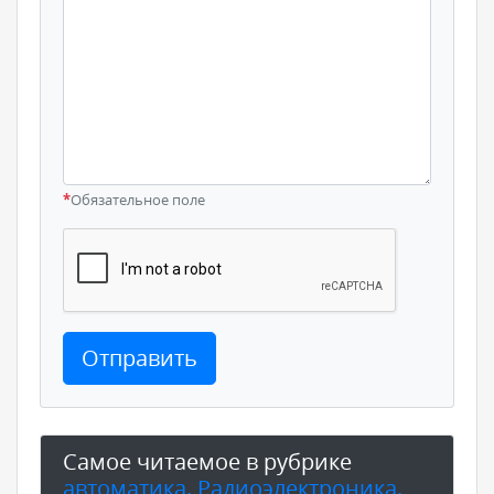
*
Обязательное поле
Отправить
Самое читаемое в рубрике
автоматика. Радиоэлектроника.