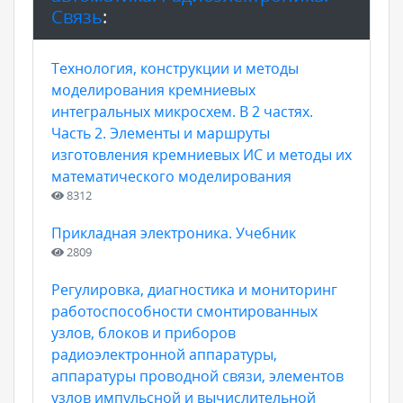
Связь
:
Технология, конструкции и методы
моделирования кремниевых
интегральных микросхем. В 2 частях.
Часть 2. Элементы и маршруты
изготовления кремниевых ИС и методы их
математического моделирования
8312
Прикладная электроника. Учебник
2809
Регулировка, диагностика и мониторинг
работоспособности смонтированных
узлов, блоков и приборов
радиоэлектронной аппаратуры,
аппаратуры проводной связи, элементов
узлов импульсной и вычислительной