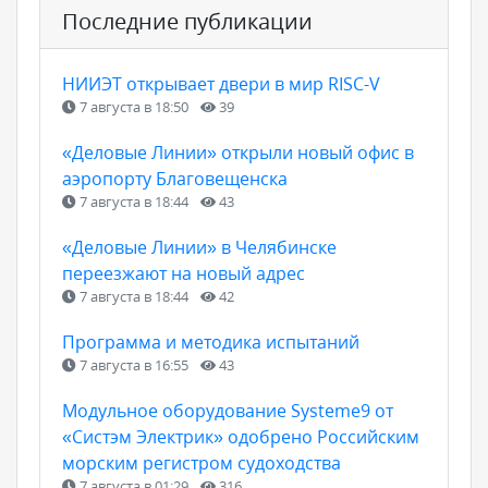
Последние публикации
НИИЭТ открывает двери в мир RISC-V
7 августа в 18:50
39
«Деловые Линии» открыли новый офис в
аэропорту Благовещенска
7 августа в 18:44
43
«Деловые Линии» в Челябинске
переезжают на новый адрес
7 августа в 18:44
42
Программа и методика испытаний
7 августа в 16:55
43
Модульное оборудование Systeme9 от
«Систэм Электрик» одобрено Российским
морским регистром судоходства
7 августа в 01:29
316