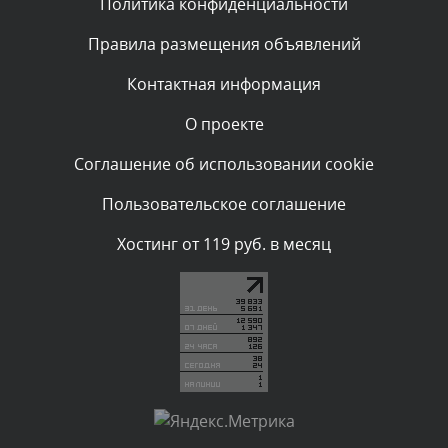
Политика конфиденциальности
Комментарий проверяется
Текст комментария будет виден после проверки
Правила размещения объявлений
администратором.
Вчера, в 12:23
Контактная информация
О проекте
Комментарий проверяется
Текст комментария будет виден после проверки
Соглашение об использовании cookie
администратором.
Вчера, в 12:19
Пользовательское соглашение
Комментарий проверяется
Хостинг от 119 руб. в месяц
Текст комментария будет виден после проверки
администратором.
Вчера, в 11:01
Комментарий проверяется
Текст комментария будет виден после проверки
администратором.
Вчера, в 09:03