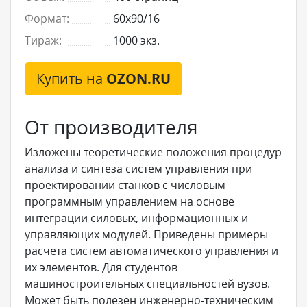
Формат:
60x90/16
Тираж:
1000 экз.
Купить на
OZON.RU
От производителя
Изложены теоретические положения процедур
анализа и син­теза систем управления при
проектировании станков с числовым
программным управлением на основе
интеграции силовых, инфор­мационных и
управляющих модулей. Приведены примеры
расчета систем автоматического управления и
их элементов. Для студентов
машиностроительных специальностей вузов.
Может быть полезен инженерно-техническим