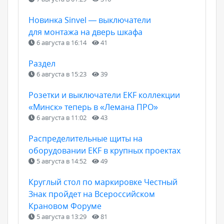
Новинка Sinvel — выключатели
для монтажа на дверь шкафа
6 августа в 16:14
41
Раздел
6 августа в 15:23
39
Розетки и выключатели EKF коллекции
«Минск» теперь в «Лемана ПРО»
6 августа в 11:02
43
Распределительные щиты на
оборудовании EKF в крупных проектах
5 августа в 14:52
49
Круглый стол по маркировке Честный
Знак пройдет на Всероссийском
Крановом Форуме
5 августа в 13:29
81