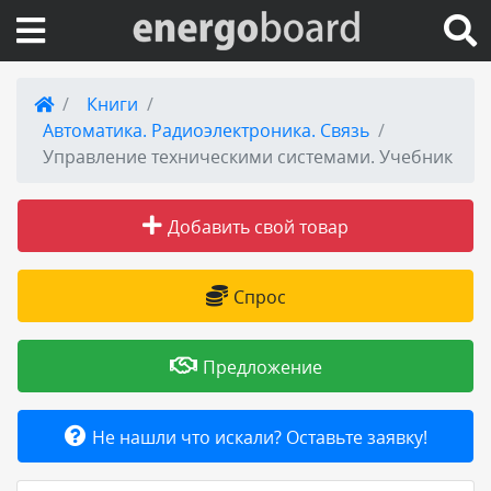
Вход на сайт
Книги
Автоматика. Радиоэлектроника. Связь
Поиск по сайту
Управление техническими системами. Учебник
Публикации
Добавить свой товар
Справка
Спрос
Книги
Предложение
Товары и услуги
Не нашли что искали? Оставьте заявку!
Добавить товар или услугу