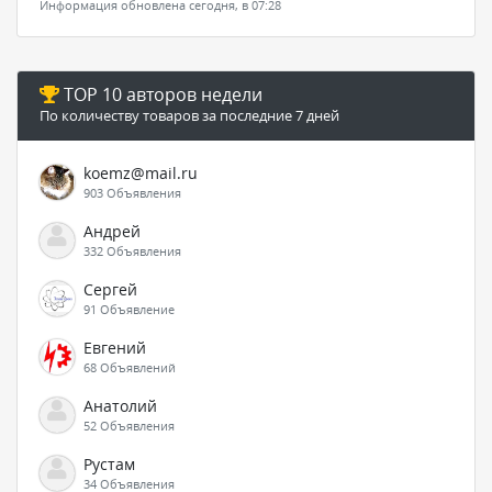
Информация обновлена сегодня, в 07:28
TOP 10 авторов недели
По количеству товаров за последние 7 дней
koemz@mail.ru
903 Объявления
Андрей
332 Объявления
Сергей
91 Объявление
Евгений
68 Объявлений
Анатолий
52 Объявления
Рустам
34 Объявления