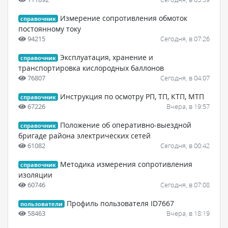
Измерение сопротивления обмоток
справочник
постоянному току
94215
Сегодня, в 07:26
Эксплуатация, хранение и
справочник
транспортировка кислородных баллонов
76807
Сегодня, в 04:07
Инструкция по осмотру РП, ТП, КТП, МТП
справочник
67226
Вчера, в 19:57
Положение об оперативно-выездной
справочник
бригаде района электрических сетей
61082
Сегодня, в 00:42
Методика измерения сопротивления
справочник
изоляции
60746
Сегодня, в 07:08
Профиль пользователя ID7667
пользователи
58463
Вчера, в 18:19