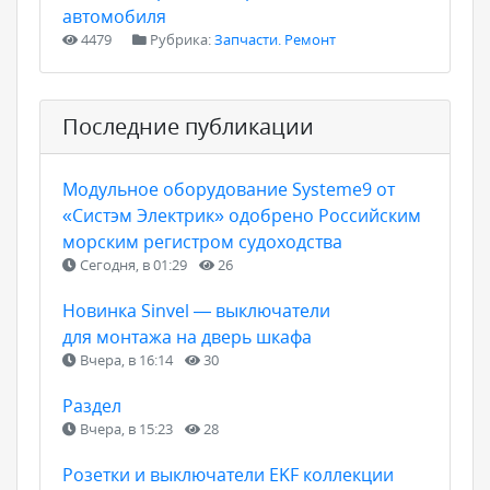
автомобиля
4479
Рубрика:
Запчасти. Ремонт
Последние публикации
Модульное оборудование Systeme9 от
«Систэм Электрик» одобрено Российским
морским регистром судоходства
Сегодня, в 01:29
26
Новинка Sinvel — выключатели
для монтажа на дверь шкафа
Вчера, в 16:14
30
Раздел
Вчера, в 15:23
28
Розетки и выключатели EKF коллекции