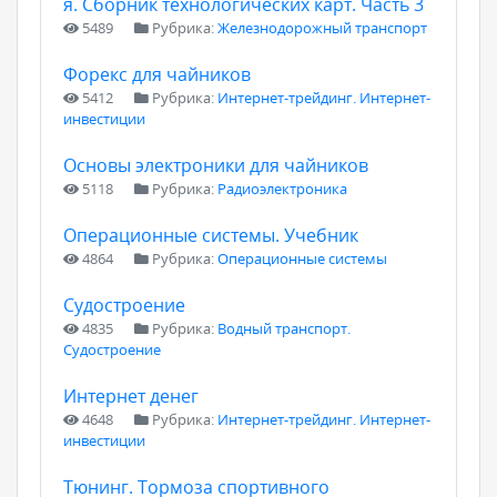
я. Сборник технологических карт. Часть 3
5489
Рубрика:
Железнодорожный транспорт
Форекс для чайников
5412
Рубрика:
Интернет-трейдинг. Интернет-
инвестиции
Основы электроники для чайников
5118
Рубрика:
Радиоэлектроника
Операционные системы. Учебник
4864
Рубрика:
Операционные системы
Судостроение
4835
Рубрика:
Водный транспорт.
Судостроение
Интернет денег
4648
Рубрика:
Интернет-трейдинг. Интернет-
инвестиции
Тюнинг. Тормоза спортивного