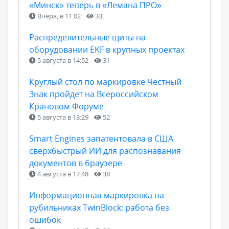
«Минск» теперь в «Лемана ПРО»
Вчера, в 11:02
33
Распределительные щиты на
оборудовании EKF в крупных проектах
5 августа в 14:52
31
Круглый стол по маркировке Честный
Знак пройдет на Всероссийском
Крановом Форуме
5 августа в 13:29
52
Smart Engines запатентовала в США
сверхбыстрый ИИ для распознавания
документов в браузере
4 августа в 17:48
38
Информационная маркировка на
рубильниках TwinBlock: работа без
ошибок