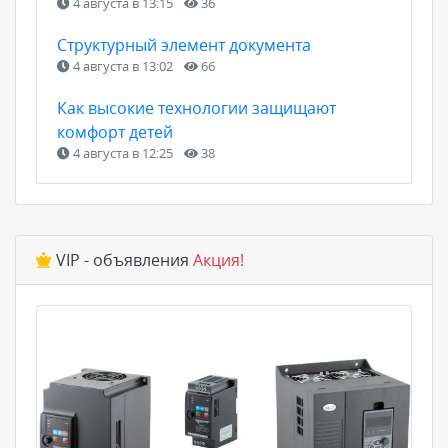
4 августа в 13:15
36
Структурный элемент документа
4 августа в 13:02
66
Как высокие технологии защищают
комфорт детей
4 августа в 12:25
38
VIP - объявления
Акция!