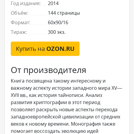
Год издания:
2014
Объём:
144 страницы
Формат:
60x90/16
Тираж:
300 экз.
Купить на
OZON.RU
От производителя
Книга посвящена такому интересному и
важному аспекту истории западного мира XV—
XVII вв., как история тайнописи. Анализ
развития криптографии в этот период
позволяет раскрыть новые аспекты перехода
западноевропейской цивилизации от средних
веков к новому времени. Монография также
помогает воссоздать эволюцию идей