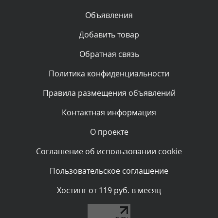
Объявления
Комментарий проверяется
Текст комментария будет виден после проверки
Добавить товар
администратором.
Сегодня, в 00:45
Обратная связь
Политика конфиденциальности
Комментарий проверяется
Текст комментария будет виден после проверки
Правила размещения объявлений
администратором.
Сегодня, в 00:40
Контактная информация
О проекте
Комментарий проверяется
Текст комментария будет виден после проверки
Соглашение об использовании cookie
администратором.
Сегодня, в 00:04
Пользовательское соглашение
Комментарий проверяется
Хостинг от 119 руб. в месяц
Текст комментария будет виден после проверки
администратором.