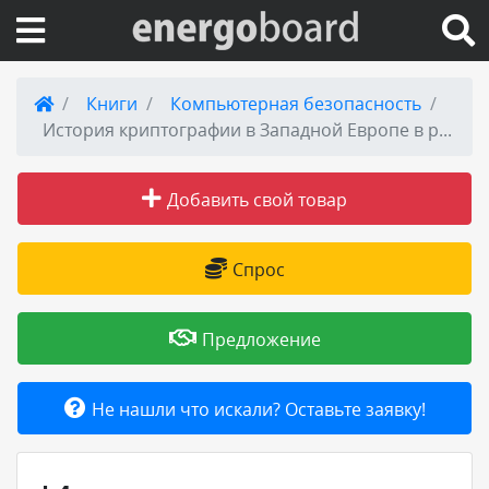
Вход на сайт
Книги
Компьютерная безопасность
История криптографии в Западной Европе в раннее новое время
Поиск по сайту
Добавить свой товар
Публикации
Справка
Спрос
Книги
Предложение
Товары и услуги
Не нашли что искали? Оставьте заявку!
Добавить товар или услугу