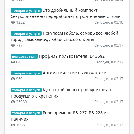
Это дробильный комплект
товары и услуги
безукоризненно переработает строительные отходы
1232
Сегодня, в 03:18
Покупаем кабель, самовывоз, любой
товары и услуги
город, самовывоз, любой способ оплаты
797
Сегодня, в 03:17
Профиль пользователя ID13682
пользователи
648
Сегодня, в 03:17
Автоматические выключатели
товары и услуги
960
Сегодня, в 03:17
Куплю кабельно-проводниковую
товары и услуги
продукцию с хранения
26930
Сегодня, в 03:17
Реле времени РВ-227, РВ-228 из
товары и услуги
наличия
1008
Сегодня, в 03:17