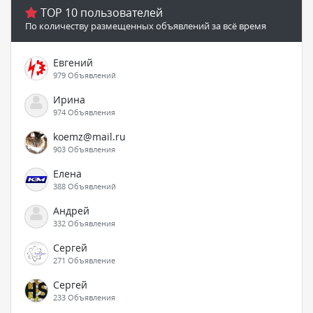
TOP 10 пользователей
По количеству размещенных объявлений за всё время
Евгений
979 Объявлений
Ирина
974 Объявления
koemz@mail.ru
903 Объявления
Елена
388 Объявлений
Андрей
332 Объявления
Сергей
271 Объявление
Сергей
233 Объявления