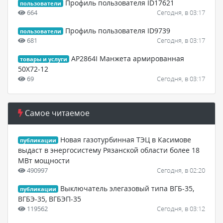
Профиль пользователя ID17621
пользователи
664
Сегодня, в 03:17
Профиль пользователя ID9739
пользователи
681
Сегодня, в 03:17
AP2864I Манжета армированная
товары и услуги
50X72-12
69
Сегодня, в 03:17
Самое читаемое
Новая газотурбинная ТЭЦ в Касимове
публикации
выдаст в энергосистему Рязанской области более 18
МВт мощности
490997
Сегодня, в 02:20
Выключатель элегазовый типа ВГБ-35,
публикации
ВГБЭ-35, ВГБЭП-35
119562
Сегодня, в 03:12