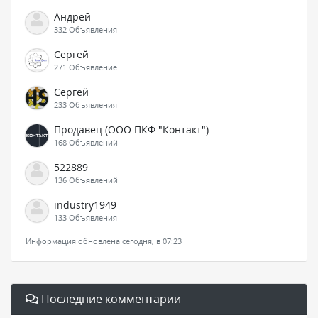
Андрей
332 Объявления
Сергей
271 Объявление
Сергей
233 Объявления
Продавец (ООО ПКФ "Контакт")
168 Объявлений
522889
136 Объявлений
industry1949
133 Объявления
Информация обновлена сегодня, в 07:23
Последние комментарии