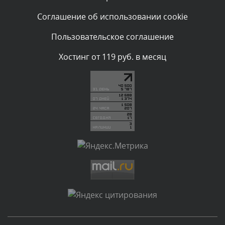
Текст комментария будет виден после проверки
Соглашение об использовании cookie
администратором.
Вчера, в 19:27
Пользовательское соглашение
Комментарий проверяется
Хостинг от 119 руб. в месяц
Текст комментария будет виден после проверки
администратором.
Вчера, в 16:49
Комментарий проверяется
Текст комментария будет виден после проверки
администратором.
Вчера, в 15:09
Комментарий проверяется
Текст комментария будет виден после проверки
администратором.
Вчера, в 11:55