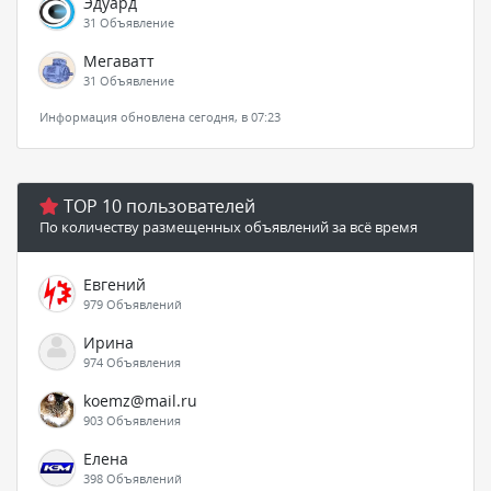
Эдуард
31 Объявление
Мегаватт
31 Объявление
Информация обновлена сегодня, в 07:23
TOP 10 пользователей
По количеству размещенных объявлений за всё время
Евгений
979 Объявлений
Ирина
974 Объявления
koemz@mail.ru
903 Объявления
Елена
398 Объявлений