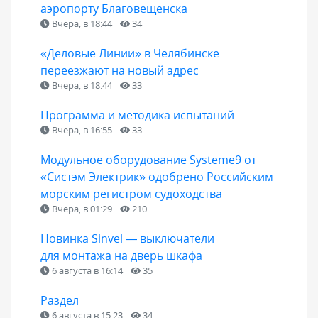
аэропорту Благовещенска
Вчера, в 18:44
34
«Деловые Линии» в Челябинске
переезжают на новый адрес
Вчера, в 18:44
33
Программа и методика испытаний
Вчера, в 16:55
33
Модульное оборудование Systeme9 от
«Систэм Электрик» одобрено Российским
морским регистром судоходства
Вчера, в 01:29
210
Новинка Sinvel — выключатели
для монтажа на дверь шкафа
6 августа в 16:14
35
Раздел
6 августа в 15:23
34