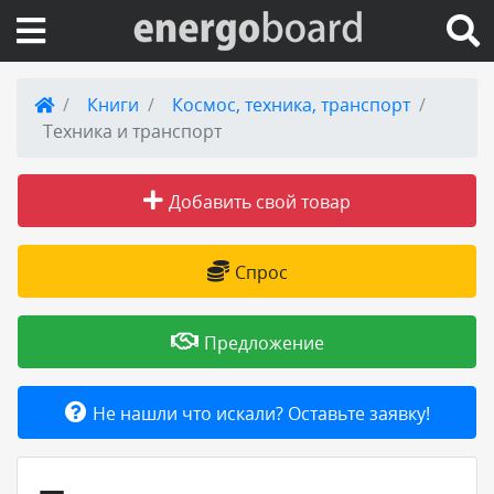
Вход на сайт
Книги
Космос, техника, транспорт
Техника и транспорт
Поиск по сайту
Добавить свой товар
Публикации
Справка
Спрос
Книги
Предложение
Товары и услуги
Не нашли что искали? Оставьте заявку!
Добавить товар или услугу