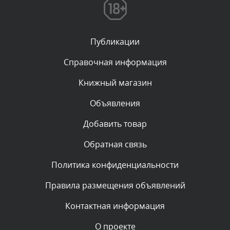
администратором.
Сегодня, в 00:13
Публикации
Комментарий проверяется
Текст комментария будет виден после проверки
Справочная информация
администратором.
Вчера, в 23:48
Книжный магазин
Объявления
Комментарий проверяется
Текст комментария будет виден после проверки
Добавить товар
администратором.
Вчера, в 20:53
Обратная связь
Политика конфиденциальности
Комментарий проверяется
Текст комментария будет виден после проверки
Правила размещения объявлений
администратором.
Вчера, в 20:11
Контактная информация
О проекте
Комментарий проверяется