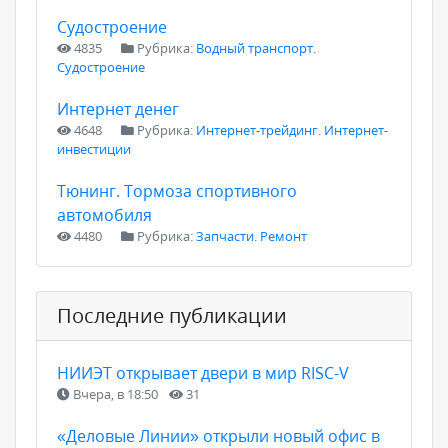
Судостроение
4835
Рубрика:
Водный транспорт.
Судостроение
Интернет денег
4648
Рубрика:
Интернет-трейдинг. Интернет-
инвестиции
Тюнинг. Тормоза спортивного
автомобиля
4480
Рубрика:
Запчасти. Ремонт
Последние публикации
НИИЭТ открывает двери в мир RISC-V
Вчера, в 18:50
31
«Деловые Линии» открыли новый офис в