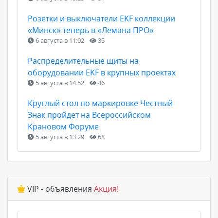
Розетки и выключатели EKF коллекции
«Минск» теперь в «Лемана ПРО»
6 августа в 11:02
35
Распределительные щиты на
оборудовании EKF в крупных проектах
5 августа в 14:52
46
Круглый стол по маркировке Честный
Знак пройдет на Всероссийском
Крановом Форуме
5 августа в 13:29
68
VIP - объявления
Акция!