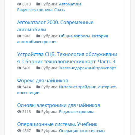
8310
Рубрика:
Автоматика.
Радиоэлектроника. Связь
Автокаталог 2000. Современные
автомобили
5941
Рубрика:
Общие вопросы. История
автомобилестроения
Устройства СЦБ. Технология обслуживани
я. Сборник технологических карт. Часть 3
5491
Рубрика:
Железнодорожный транспорт
Форекс для чайников
5414
Рубрика:
Интернет-трейдинг. Интернет-
инвестиции
Основы электроники для чайников
5118
Рубрика:
Радиоэлектроника
Операционные системы. Учебник
4867
Рубрика:
Операционные системы