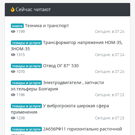
Сейчас читают
Техника и транспорт
книги
1199
Сегодня, в 07:24
Трансформатор напряжения НОМ-35,
товары и услуги
ЗНОМ-35
1315
Сегодня, в 07:24
Отвод ОГ 87° 530
товары и услуги
1070
Сегодня, в 07:24
Электродвигатели , запчасти
товары и услуги
эл.тельферы Болгария
1196
Сегодня, в 07:23
У виброгрохота широкая сфера
товары и услуги
применения
1238
Сегодня, в 07:23
2А656РФ11 горизонтально расточной
товары и услуги