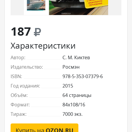
187
Характеристики
Автор:
С. М. Киктев
Издательство:
Росмэн
ISBN:
978-5-353-07379-6
Год издания:
2015
Объём:
64 страницы
Формат:
84x108/16
Тираж:
7000 экз.
Купить на
OZON.RU