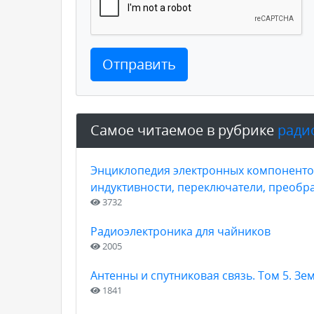
Отправить
Самое читаемое в рубрике
ради
Энциклопедия электронных компонентов
индуктивности, переключатели, преобра
3732
Радиоэлектроника для чайников
2005
Антенны и спутниковая связь. Том 5. Зе
1841