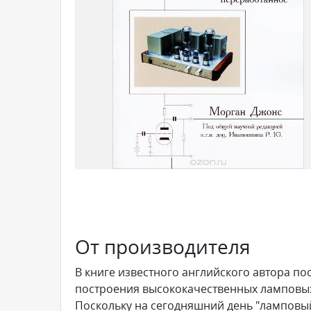
От производителя
В книге известного английского автора по
построения высококачественных ламповых 
Поскольку на сегодняшний день "ламповый