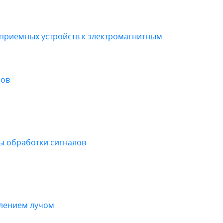
приемных устройств к электромагнитным
лов
 обработки сигналов
влением лучом