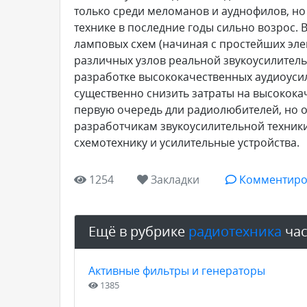
только среди меломанов и ауднофилов, но
технике в последние годы сильно возрос.
ламповых схем (начиная с простейших эле
различных узлов реальной звукоусилитель
разработке высококачественных аудиоусил
существенно снизить затраты на высокока
первую очередь дли радиолюбителей, но о
разработчикам звукоусилительной техники
схемотехнику и усилительные устройства.
1254
Закладки
Комментиро
Ещё в рубрике
радиотехника
час
Активные фильтры и генераторы
1385