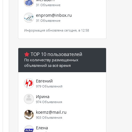
31 Объявление
enprom@inbox.ru
31 Объявление
Информация обновлена сегодня, в 12:58
TOP 10 пользователей
По количеству размещенных
объявлений за всё время
Евгений
979 Объявлений
Ирина
974 Объявления
koemz@mail.ru
903 Объявления
Елена