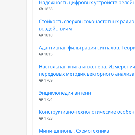
Надежность цифровых устройств релейн
1838
Стойкость сверхвысокочастотных радио
воздействиям
1818
Адаптивная фильтрация сигналов. Теор
1815
Настольная книга инженера. Измерения
передовых методик векторного анализа
1769
Энциклопедия антенн
1754
Конструктивно-технологические особе
1733
Мини-шпионы. Схемотехника