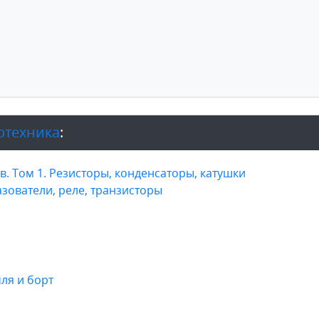
отехника
:
. Том 1. Резисторы, конденсаторы, катушки
зователи, реле, транзисторы
мля и борт