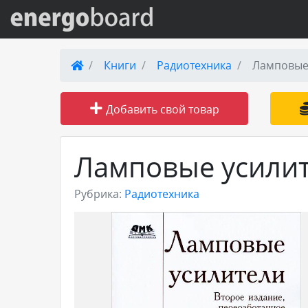
Вход на сайт
Книги
Радиотехника
Ламповые
Поиск по сайту
Добавить свой товар
Публикации
Ламповые усили
Справка
Рубрика:
Радиотехника
Книги
Товары и услуги
Добавить товар или услугу