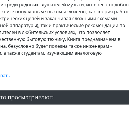
 и среди рядовых слушателей музыки, интерес к подобн
 В книге популярным языком изложены, как теория работ
ктрических цепей и заканчивая сложны­ми схемами
ной аппаратуры), так и практические рекомендации по
ителей в любительских условиях, что позволяет
чественную бытовую технику. Книга пред­назначена в
на, безусловно будет полезна также инженерам -
, а также студентам, изучающим аналоговую
вать
то просматривают: