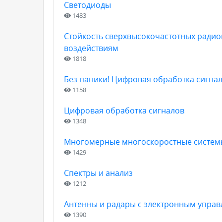
Светодиоды
1483
Стойкость сверхвысокочастотных радио
воздействиям
1818
Без паники! Цифровая обработка сигна
1158
Цифровая обработка сигналов
1348
Многомерные многоскоростные системы
1429
Спектры и анализ
1212
Антенны и радары с электронным упра
1390