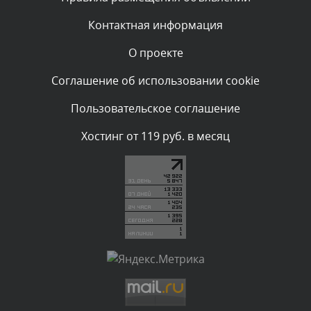
администратором.
Вчера, в 21:44
Контактная информация
О проекте
Комментарий проверяется
Текст комментария будет виден после проверки
Соглашение об использовании cookie
администратором.
Вчера, в 21:12
Пользовательское соглашение
Комментарий проверяется
Хостинг от 119 руб. в месяц
Текст комментария будет виден после проверки
администратором.
Вчера, в 20:58
Комментарий проверяется
Текст комментария будет виден после проверки
администратором.
Вчера, в 20:35
Комментарий проверяется