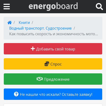
Вход на сайт
Книги
Водный транспорт. Судостроение
Поиск по сайту
Как повысить скорость и экономичность мотолодки
Публикации
Добавить свой товар
Справка
Спрос
Книги
Предложение
Товары и услуги
Не нашли что искали? Оставьте заявку!
Добавить товар или услугу