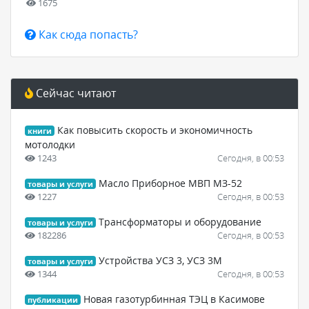
1675
Как сюда попасть?
Сейчас читают
Как повысить скорость и экономичность
книги
мотолодки
1243
Сегодня, в 00:53
Масло Приборное МВП МЗ-52
товары и услуги
1227
Сегодня, в 00:53
Трансформаторы и оборудование
товары и услуги
182286
Сегодня, в 00:53
Устройства УСЗ 3, УСЗ 3М
товары и услуги
1344
Сегодня, в 00:53
Новая газотурбинная ТЭЦ в Касимове
публикации