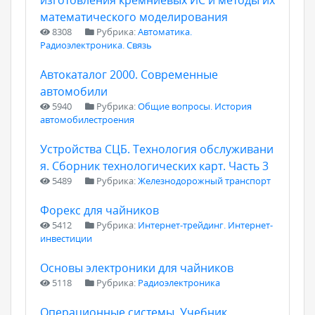
изготовления кремниевых ИС и методы их
математического моделирования
8308
Рубрика:
Автоматика.
Радиоэлектроника. Связь
Автокаталог 2000. Современные
автомобили
5940
Рубрика:
Общие вопросы. История
автомобилестроения
Устройства СЦБ. Технология обслуживани
я. Сборник технологических карт. Часть 3
5489
Рубрика:
Железнодорожный транспорт
Форекс для чайников
5412
Рубрика:
Интернет-трейдинг. Интернет-
инвестиции
Основы электроники для чайников
5118
Рубрика:
Радиоэлектроника
Операционные системы. Учебник