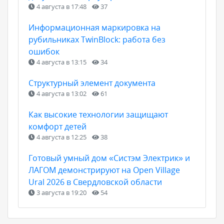
4 августа в 17:48
37
Информационная маркировка на
рубильниках TwinBlock: работа без
ошибок
4 августа в 13:15
34
Структурный элемент документа
4 августа в 13:02
61
Как высокие технологии защищают
комфорт детей
4 августа в 12:25
38
Готовый умный дом «Систэм Электрик» и
ЛАГОМ демонстрируют на Open Village
Ural 2026 в Свердловской области
3 августа в 19:20
54