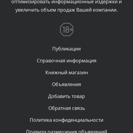
оптимизировать информационные издержки и
увеличить объем продаж Вашей компании.
Комментарий проверяется
Текст комментария будет виден после проверки
администратором.
Вчера, в 23:04
Публикации
Комментарий проверяется
Текст комментария будет виден после проверки
Справочная информация
администратором.
Вчера, в 22:38
Книжный магазин
Объявления
Комментарий проверяется
Текст комментария будет виден после проверки
Добавить товар
администратором.
Вчера, в 21:57
Обратная связь
Политика конфиденциальности
Комментарий проверяется
Текст комментария будет виден после проверки
Правила размещения объявлений