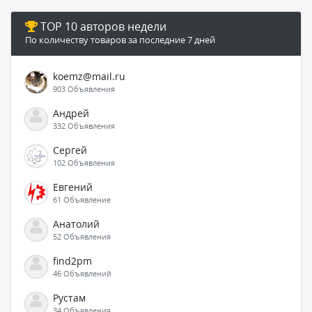
TOP 10 авторов недели
По количеству товаров за последние 7 дней
koemz@mail.ru
903 Объявления
Андрей
332 Объявления
Сергей
102 Объявления
Евгений
61 Объявление
Анатолий
52 Объявления
find2pm
46 Объявлений
Рустам
34 Объявления