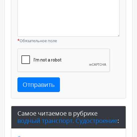
*
Обязательное поле
Отправить
Самое читаемое в рубрике
водный транспорт. Судостроение
: