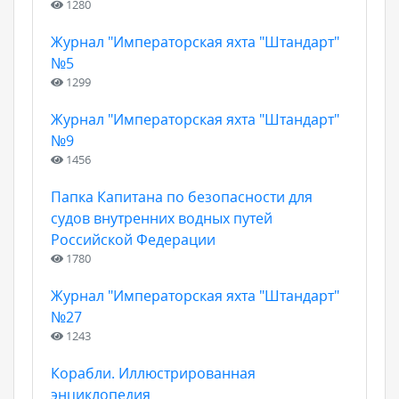
1280
Журнал "Императорская яхта "Штандарт"
№5
1299
Журнал "Императорская яхта "Штандарт"
№9
1456
Папка Капитана по безопасности для
судов внутренних водных путей
Российской Федерации
1780
Журнал "Императорская яхта "Штандарт"
№27
1243
Корабли. Иллюстрированная
энциклопедия