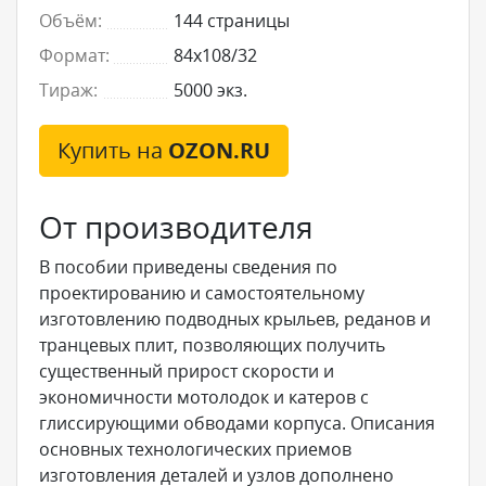
Объём:
144 страницы
Формат:
84x108/32
Тираж:
5000 экз.
Купить на
OZON.RU
От производителя
В пособии приведены сведения по
проектированию и самостоятельному
изготовлению подводных крыльев, реданов и
транцевых плит, позволяющих получить
существенный прирост скорости и
экономичности мотолодок и катеров с
глиссирующими обводами корпуса. Описания
основных технологических приемов
изготовления деталей и узлов дополнено