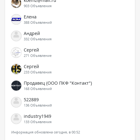
koemz@mail.ru
903 Объявления
Елена
388 Объявлений
Андрей
332 Объявления
Сергей
271 Объявление
Сергей
233 Объявления
Продавец (ООО ПКФ "Контакт")
168 Объявлений
522889
136 Объявлений
industry1949
133 Объявления
Информация обновлена сегодня, в 00:52