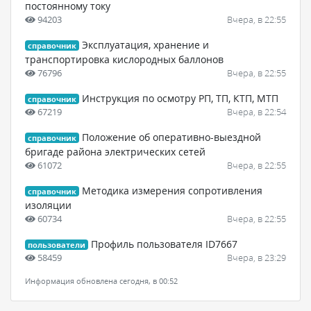
постоянному току
94203
Вчера, в 22:55
Эксплуатация, хранение и
справочник
транспортировка кислородных баллонов
76796
Вчера, в 22:55
Инструкция по осмотру РП, ТП, КТП, МТП
справочник
67219
Вчера, в 22:54
Положение об оперативно-выездной
справочник
бригаде района электрических сетей
61072
Вчера, в 22:55
Методика измерения сопротивления
справочник
изоляции
60734
Вчера, в 22:55
Профиль пользователя ID7667
пользователи
58459
Вчера, в 23:29
Информация обновлена сегодня, в 00:52