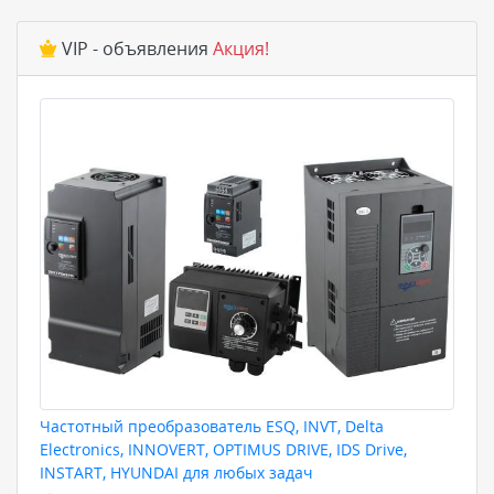
VIP - объявления
Акция!
Частотный преобразователь ESQ, INVT, Delta
Electronics, INNOVERT, OPTIMUS DRIVE, IDS Drive,
INSTART, HYUNDAI для любых задач