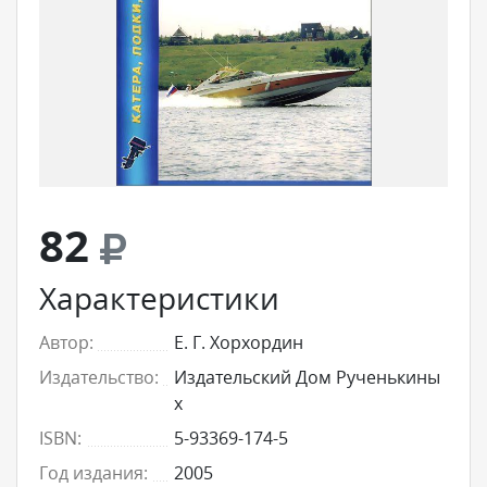
82
Характеристики
Автор:
Е. Г. Хорхордин
Издательство:
Издательский Дом Рученькины
х
ISBN:
5-93369-174-5
Год издания:
2005