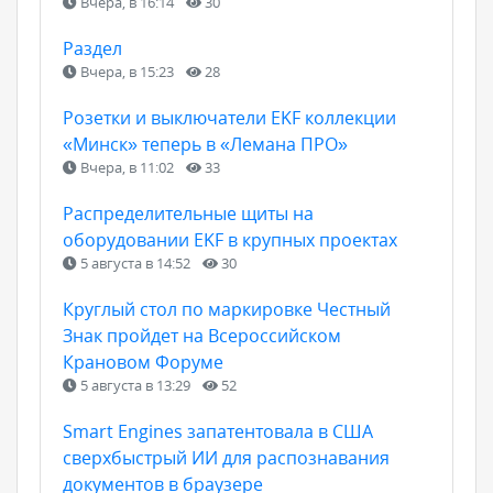
Вчера, в 16:14
30
Раздел
Вчера, в 15:23
28
Розетки и выключатели EKF коллекции
«Минск» теперь в «Лемана ПРО»
Вчера, в 11:02
33
Распределительные щиты на
оборудовании EKF в крупных проектах
5 августа в 14:52
30
Круглый стол по маркировке Честный
Знак пройдет на Всероссийском
Крановом Форуме
5 августа в 13:29
52
Smart Engines запатентовала в США
сверхбыстрый ИИ для распознавания
документов в браузере