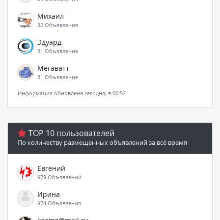
Михаил
32 Объявления
Эдуард
31 Объявление
Мегаватт
31 Объявление
Информация обновлена сегодня, в 00:52
TOP 10 пользователей
По количеству размещенных объявлений за всё время
Евгений
979 Объявлений
Ирина
974 Объявления