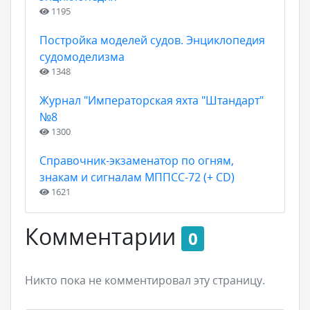
1195
Постройка моделей судов. Энциклопедия
судомоделизма
1348
Журнал "Императорская яхта "Штандарт"
№8
1300
Справочник-экзаменатор по огням,
знакам и сигналам МППСС-72 (+ CD)
1621
Комментарии
0
Никто пока не комментировал эту страницу.