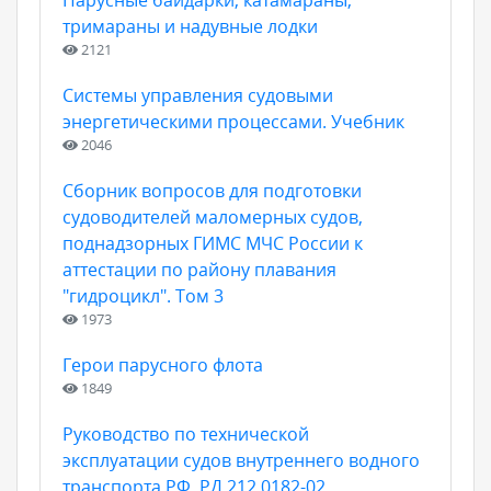
Парусные байдарки, катамараны,
тримараны и надувные лодки
2121
Системы управления судовыми
энергетическими процессами. Учебник
2046
Сборник вопросов для подготовки
судоводителей маломерных судов,
поднадзорных ГИМС МЧС России к
аттестации по району плавания
"гидроцикл". Том 3
1973
Герои парусного флота
1849
Руководство по технической
эксплуатации судов внутреннего водного
транспорта РФ. РД 212.0182-02