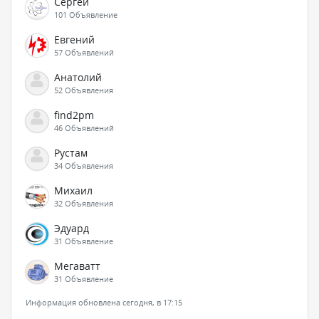
Сергей
101 Объявление
Евгений
57 Объявлений
Анатолий
52 Объявления
find2pm
46 Объявлений
Рустам
34 Объявления
Михаил
32 Объявления
Эдуард
31 Объявление
Мегаватт
31 Объявление
Информация обновлена сегодня, в 17:15