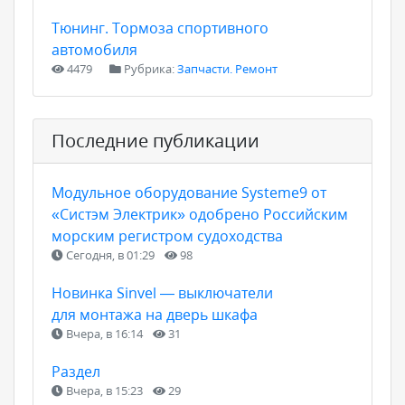
Тюнинг. Тормоза спортивного
автомобиля
4479
Рубрика:
Запчасти. Ремонт
Последние публикации
Модульное оборудование Systeme9 от
«Систэм Электрик» одобрено Российским
морским регистром судоходства
Сегодня, в 01:29
98
Новинка Sinvel — выключатели
для монтажа на дверь шкафа
Вчера, в 16:14
31
Раздел
Вчера, в 15:23
29