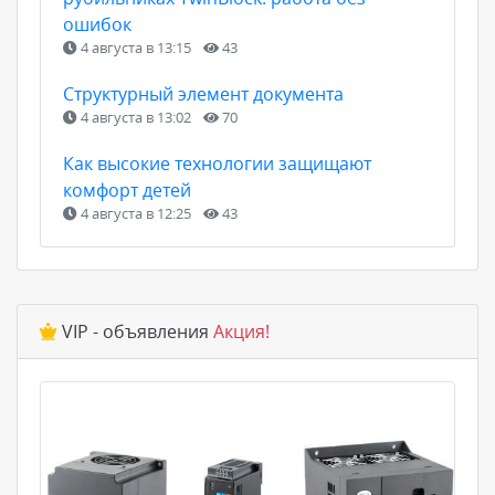
ошибок
4 августа в 13:15
43
Структурный элемент документа
4 августа в 13:02
70
Как высокие технологии защищают
комфорт детей
4 августа в 12:25
43
VIP - объявления
Акция!