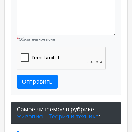
*
Обязательное поле
Отправить
Самое читаемое в рубрике
живопись. Теория и техника
: