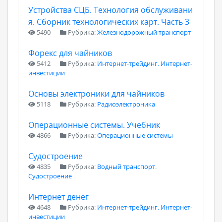
Устройства СЦБ. Технология обслуживани
я. Сборник технологических карт. Часть 3
5490
Рубрика:
Железнодорожный транспорт
Форекс для чайников
5412
Рубрика:
Интернет-трейдинг. Интернет-
инвестиции
Основы электроники для чайников
5118
Рубрика:
Радиоэлектроника
Операционные системы. Учебник
4866
Рубрика:
Операционные системы
Судостроение
4835
Рубрика:
Водный транспорт.
Судостроение
Интернет денег
4648
Рубрика:
Интернет-трейдинг. Интернет-
инвестиции