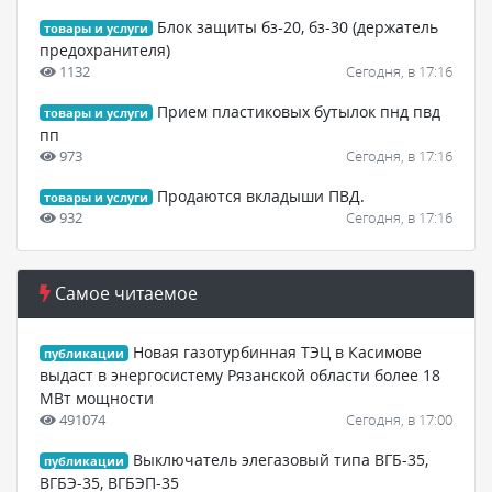
Блок защиты бз-20, бз-30 (держатель
товары и услуги
предохранителя)
1132
Сегодня, в 17:16
Прием пластиковых бутылок пнд пвд
товары и услуги
пп
973
Сегодня, в 17:16
Продаются вкладыши ПВД.
товары и услуги
932
Сегодня, в 17:16
Самое читаемое
Новая газотурбинная ТЭЦ в Касимове
публикации
выдаст в энергосистему Рязанской области более 18
МВт мощности
491074
Сегодня, в 17:00
Выключатель элегазовый типа ВГБ-35,
публикации
ВГБЭ-35, ВГБЭП-35