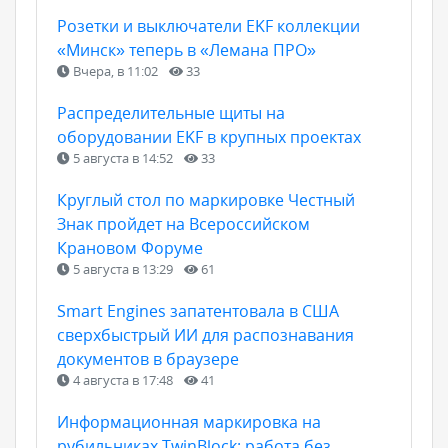
Розетки и выключатели EKF коллекции
«Минск» теперь в «Лемана ПРО»
Вчера, в 11:02
33
Распределительные щиты на
оборудовании EKF в крупных проектах
5 августа в 14:52
33
Круглый стол по маркировке Честный
Знак пройдет на Всероссийском
Крановом Форуме
5 августа в 13:29
61
Smart Engines запатентовала в США
сверхбыстрый ИИ для распознавания
документов в браузере
4 августа в 17:48
41
Информационная маркировка на
рубильниках TwinBlock: работа без