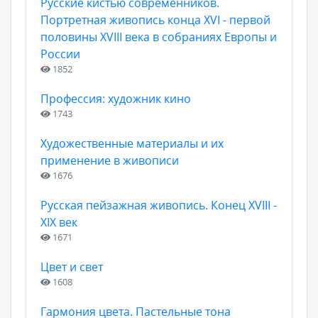
Русские кистью современников.
Портретная живопись конца XVI - первой
половины XVIII века в собраниях Европы и
России
1852
Профессия: художник кино
1743
Художественные материалы и их
применение в живописи
1676
Русская пейзажная живопись. Конец XVIII -
XIX век
1671
Цвет и свет
1608
Гармония цвета. Пастельные тона