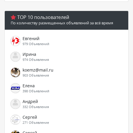
TOP 10 пользователей
По количеству размещенных объявлений за всё время
Евгений
979 Объявлений
Ирина
974 Объявления
koemz@mail.ru
903 Объявления
Елена
398 Объявлений
Андрей
332 Объявления
Сергей
271 Объявление
Сергей