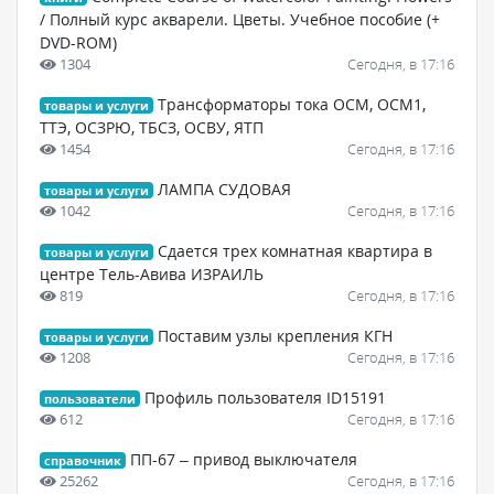
/ Полный курс акварели. Цветы. Учебное пособие (+
DVD-ROM)
1304
Сегодня, в 17:16
Трансформаторы тока ОСМ, ОСМ1,
товары и услуги
ТТЭ, ОСЗРЮ, ТБСЗ, ОСВУ, ЯТП
1454
Сегодня, в 17:16
ЛАМПА СУДОВАЯ
товары и услуги
1042
Сегодня, в 17:16
Сдается трех комнатная квартира в
товары и услуги
центре Тель-Авива ИЗРАИЛЬ
819
Сегодня, в 17:16
Поставим узлы крепления КГН
товары и услуги
1208
Сегодня, в 17:16
Профиль пользователя ID15191
пользователи
612
Сегодня, в 17:16
ПП-67 – привод выключателя
справочник
25262
Сегодня, в 17:16