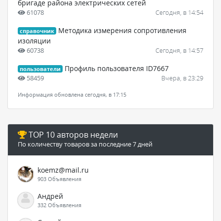
бригаде района электрических сетей
61078
Сегодня, в 14:54
Методика измерения сопротивления
справочник
изоляции
60738
Сегодня, в 14:57
Профиль пользователя ID7667
пользователи
58459
Вчера, в 23:29
Информация обновлена сегодня, в 17:15
TOP 10 авторов недели
По количеству товаров за последние 7 дней
koemz@mail.ru
903 Объявления
Андрей
332 Объявления