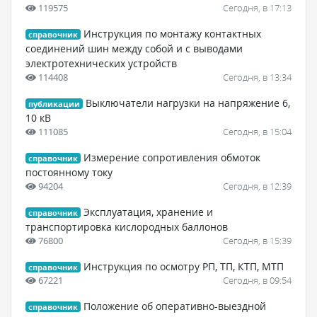
119575
Сегодня, в 17:13
Инструкция по монтажу контактных
справочник
соединений шин между собой и с выводами
электротехнических устройств
114408
Сегодня, в 13:34
Выключатели нагрузки на напряжение 6,
публикации
10 кВ
111085
Сегодня, в 15:04
Измерение сопротивления обмоток
справочник
постоянному току
94204
Сегодня, в 12:39
Эксплуатация, хранение и
справочник
транспортировка кислородных баллонов
76800
Сегодня, в 15:39
Инструкция по осмотру РП, ТП, КТП, МТП
справочник
67221
Сегодня, в 09:54
Положение об оперативно-выездной
справочник