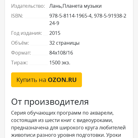
Издательство:
Лань,Планета музыки
ISBN:
978-5-8114-1965-4, 978-5-91938-2
24-9
Год издания:
2015
Объём:
32 страницы
Формат:
84x108/16
Тираж:
1500 экз.
Купить на
OZON.RU
От производителя
Серия обучающих программ по акварели,
состоящая из шести книг с видеоуроками,
предназначена для широкого круга любителей
живописи разного уровня подготовки. Уроки