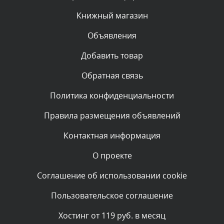
администратором.
Сегодня, в 06:42
Книжный магазин
Объявления
Комментарий проверяется
Текст комментария будет виден после проверки
Добавить товар
администратором.
Сегодня, в 06:35
Обратная связь
Политика конфиденциальности
Комментарий проверяется
Текст комментария будет виден после проверки
Правила размещения объявлений
администратором.
Сегодня, в 05:57
Контактная информация
О проекте
Комментарий проверяется
Текст комментария будет виден после проверки
Соглашение об использовании cookie
администратором.
Сегодня, в 03:09
Пользовательское соглашение
Комментарий проверяется
Хостинг от 119 руб. в месяц