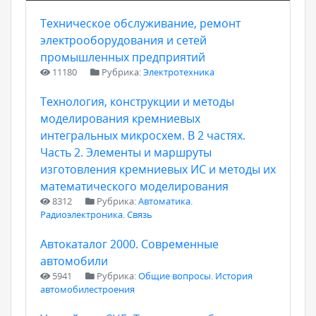
Техническое обслуживание, ремонт
электрооборудования и сетей
промышленных предприятий
11180
Рубрика:
Электротехника
Технология, конструкции и методы
моделирования кремниевых
интегральных микросхем. В 2 частях.
Часть 2. Элементы и маршруты
изготовления кремниевых ИС и методы их
математического моделирования
8312
Рубрика:
Автоматика.
Радиоэлектроника. Связь
Автокаталог 2000. Современные
автомобили
5941
Рубрика:
Общие вопросы. История
автомобилестроения