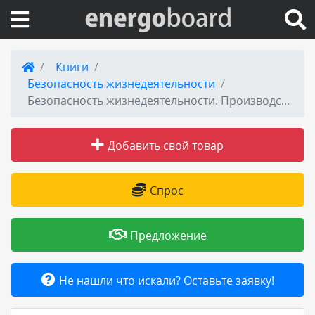
Вход на сайт
Книги
Безопасность жизнедеятельности
Поиск по сайту
Безопасность жизнедеятельности. Производственная безопасность и охрана труда на предприятиях автосервиса
Публикации
Добавить свой товар
Справка
Спрос
Книги
Предложение
Товары и услуги
Не нашли что искали? Оставьте заявку!
Добавить товар или услугу