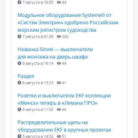
7 августа в 16:55
44
Модульное оборудование Systeme9 от
«Систэм Электрик» одобрено Российским
морским регистром судоходства
7 августа в 01:29
342
Новинка Sinvel — выключатели
для монтажа на дверь шкафа
6 августа в 16:14
44
Раздел
6 августа в 15:23
41
Розетки и выключатели EKF коллекции
«Минск» теперь в «Лемана ПРО»
6 августа в 11:02
44
Распределительные щиты на
оборудовании EKF в крупных проектах
5 августа в 14:52
51