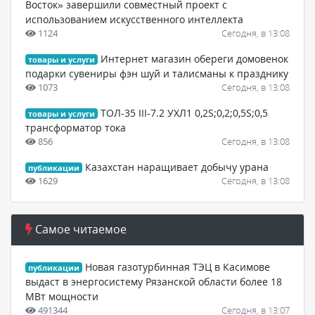
Восток» завершили совместный проект с
использованием искусственного интеллекта
1124
Сегодня, в 13:08
Интернет магазин обереги домовенок
товары и услуги
подарки сувениры фэн шуй и талисманы к празднику
1073
Сегодня, в 13:08
ТОЛ-35 III-7.2 УХЛ1 0,2S;0,2;0,5S;0,5
товары и услуги
трансформатор тока
856
Сегодня, в 13:08
Казахстан наращивает добычу урана
публикации
1629
Сегодня, в 13:08
Самое читаемое
Новая газотурбинная ТЭЦ в Касимове
публикации
выдаст в энергосистему Рязанской области более 18
МВт мощности
491344
Сегодня, в 13:07