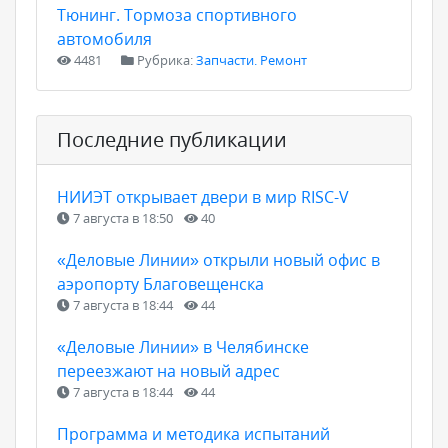
Тюнинг. Тормоза спортивного
автомобиля
4481
Рубрика:
Запчасти. Ремонт
Последние публикации
НИИЭТ открывает двери в мир RISC-V
7 августа в 18:50
40
«Деловые Линии» открыли новый офис в
аэропорту Благовещенска
7 августа в 18:44
44
«Деловые Линии» в Челябинске
переезжают на новый адрес
7 августа в 18:44
44
Программа и методика испытаний