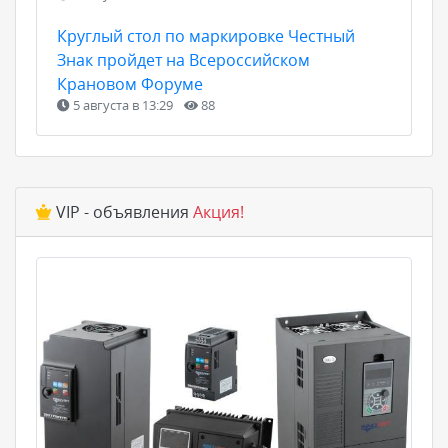
Круглый стол по маркировке Честный
Знак пройдет на Всероссийском
Крановом Форуме
5 августа в 13:29
88
VIP - объявления
Акция!