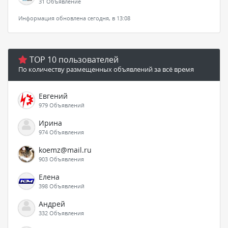
31 Объявление
Информация обновлена сегодня, в 13:08
TOP 10 пользователей
По количеству размещенных объявлений за всё время
Евгений
979 Объявлений
Ирина
974 Объявления
koemz@mail.ru
903 Объявления
Елена
398 Объявлений
Андрей
332 Объявления