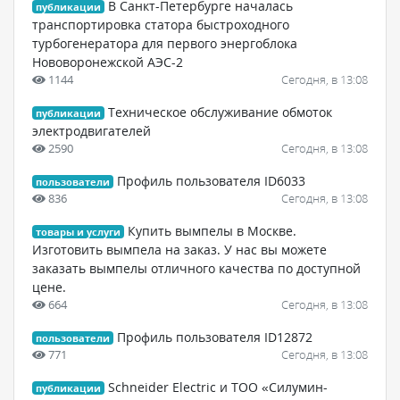
В Санкт-Петербурге началась
публикации
транспортировка статора быстроходного
турбогенератора для первого энергоблока
Нововоронежской АЭС-2
1144
Сегодня, в 13:08
Техническое обслуживание обмоток
публикации
электродвигателей
2590
Сегодня, в 13:08
Профиль пользователя ID6033
пользователи
836
Сегодня, в 13:08
Купить вымпелы в Москве.
товары и услуги
Изготовить вымпела на заказ. У нас вы можете
заказать вымпелы отличного качества по доступной
цене.
664
Сегодня, в 13:08
Профиль пользователя ID12872
пользователи
771
Сегодня, в 13:08
Schneider Electric и ТОО «Силумин-
публикации