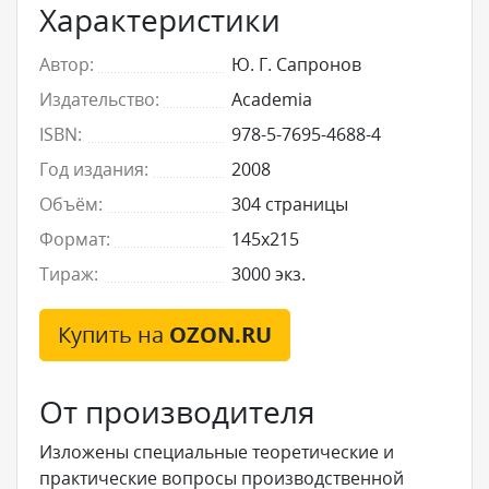
Характеристики
Автор:
Ю. Г. Сапронов
Издательство:
Academia
ISBN:
978-5-7695-4688-4
Год издания:
2008
Объём:
304 страницы
Формат:
145x215
Тираж:
3000 экз.
Купить на
OZON.RU
От производителя
Изложены специальные теоретические и
практические вопросы производственной