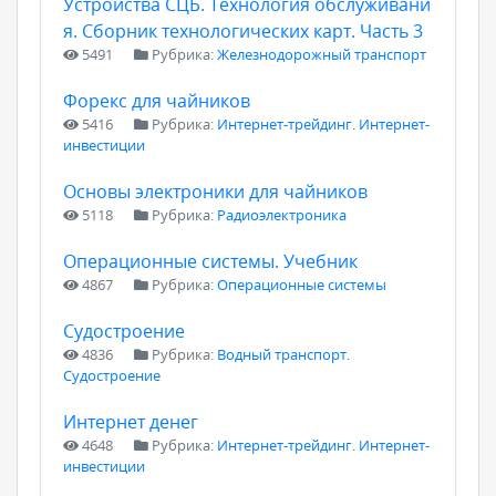
Устройства СЦБ. Технология обслуживани
я. Сборник технологических карт. Часть 3
5491
Рубрика:
Железнодорожный транспорт
Форекс для чайников
5416
Рубрика:
Интернет-трейдинг. Интернет-
инвестиции
Основы электроники для чайников
5118
Рубрика:
Радиоэлектроника
Операционные системы. Учебник
4867
Рубрика:
Операционные системы
Судостроение
4836
Рубрика:
Водный транспорт.
Судостроение
Интернет денег
4648
Рубрика:
Интернет-трейдинг. Интернет-
инвестиции