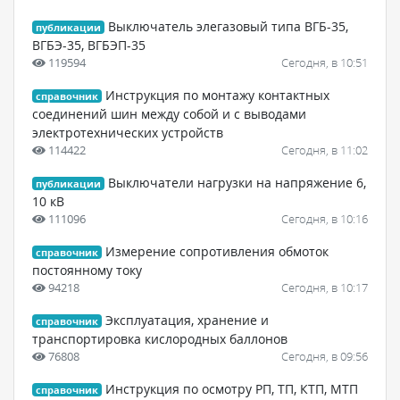
Выключатель элегазовый типа ВГБ-35,
публикации
ВГБЭ-35, ВГБЭП-35
119594
Сегодня, в 10:51
Инструкция по монтажу контактных
справочник
соединений шин между собой и с выводами
электротехнических устройств
114422
Сегодня, в 11:02
Выключатели нагрузки на напряжение 6,
публикации
10 кВ
111096
Сегодня, в 10:16
Измерение сопротивления обмоток
справочник
постоянному току
94218
Сегодня, в 10:17
Эксплуатация, хранение и
справочник
транспортировка кислородных баллонов
76808
Сегодня, в 09:56
Инструкция по осмотру РП, ТП, КТП, МТП
справочник