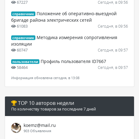
67227
Сегодня, в 09:56
Положение об оперативно-выездной
справочник
бригаде района электрических сетей
61083
Сегодня, в 09:56
Методика измерения сопротивления
справочник
изоляции
60747
Сегодня, в 09:57
Профиль пользователя ID7667
пользователи
58464
Сегодня, в 09:57
Информация обновлена сегодня, в 13:08
TOP 10 авторов недели
По количеству товаров за последние 7 дней
koemz@mail.ru
903 Объявления