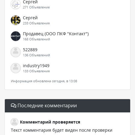
Сергей
271 Объявление
Сергей
233 Объявления
Продавец (ООО ПКФ "Контакт")
168 Объявлений
522889
136 Объявлений
industry1949
133 Объявления
Информация обновлена сегодня, в 13:08
Последние комментарии
Комментарий проверяется
Текст комментария будет виден после проверки