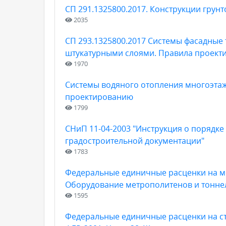
СП 291.1325800.2017. Конструкции гру
2035
СП 293.1325800.2017 Системы фасадны
штукатурными слоями. Правила проекти
1970
Системы водяного отопления многоэта
проектированию
1799
СНиП 11-04-2003 "Инструкция о порядке
градостроительной документации"
1783
Федеральные единичные расценки на мо
Оборудование метрополитенов и тонне
1595
Федеральные единичные расценки на с