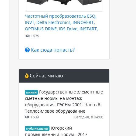
Частотный преобразователь ESQ,
INVT, Delta Electronics, INNOVERT,
OPTIMUS DRIVE, IDS Drive, INSTART,
HYUNDAI для любых задач
1679
Как сюда попасть?
Сейчас читают
Государственные элементные
книги
сметные нормы на монтаж
оборудования. ГЭСНм-2001. Часть 6.
Теплосиловое оборудование
1609
Сегодня, в 04:06
Югорский
публикации
промышленный форум - 2017