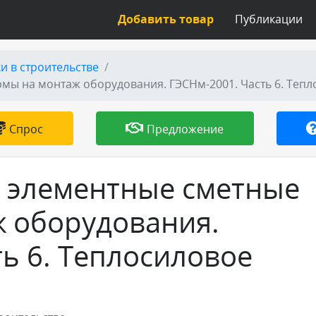
Добавить товар
Публикации
и в строительстве
мы на монтаж оборудования. ГЭСНм-2001. Часть 6. Теп
Спрос
Предложение
 элементные сметные
 оборудования.
ь 6. Теплосиловое