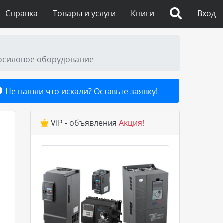
Справка
Товары и услуги
Книги
Вход
лосиловое оборудование
Не нашли что искали? Оставьте заявку!
VIP - объявления
Акция!