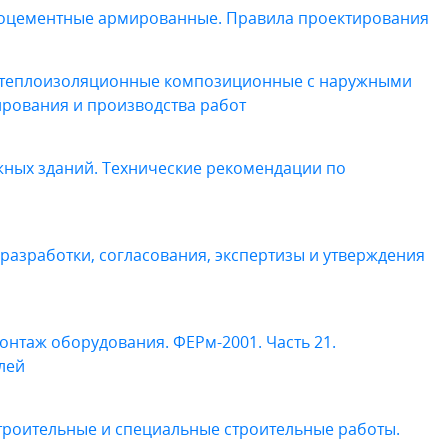
нтоцементные армированные. Правила проектирования
е теплоизоляционные композиционные с наружными
рования и производства работ
жных зданий. Технические рекомендации по
 разработки, согласования, экспертизы и утверждения
нтаж оборудования. ФЕРм-2001. Часть 21.
лей
троительные и специальные строительные работы.