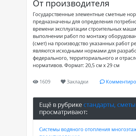
От производителя
Государственные элементные сметные нор
предназначены для определения потребнос
времени эксплуатации строительных маши
выполнении работ по монтажу оборудовани
(смет) на производство указанных работ 
являются исходными нормами для разрабо
федерального, территориального и отрасл
нормативов. Формат: 20,5 см x 29 см
1609
Закладки
Комментиро
Ещё в рубрике
стандарты, сметы
просматривают:
Системы водяного отопления многоэта