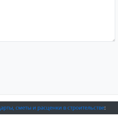
дарты, сметы и расценки в строительстве
: