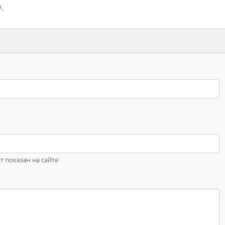
.
ет показан на сайте