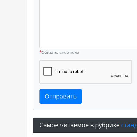
*
Обязательное поле
Отправить
Самое читаемое в рубрике
стан