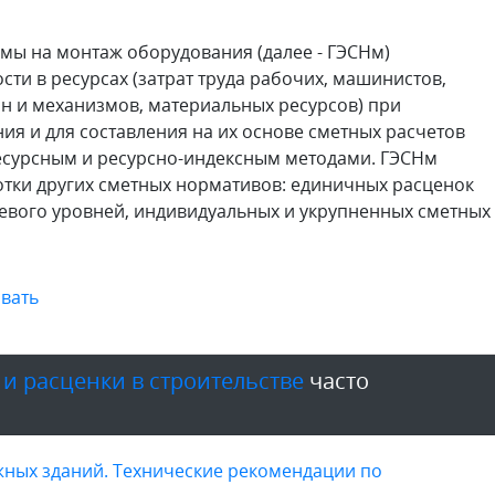
мы на монтаж оборудования (далее - ГЭСНм)
ти в ресурсах (затрат труда рабочих, машинистов,
н и механизмов, материальных ресурсов) при
я и для составления на их основе сметных расчетов
ресурсным и ресурсно-индексным методами. ГЭСНм
тки других сметных нормативов: единичных расценок
евого уровней, индивидуальных и укрупненных сметных
вать
 и расценки в строительстве
часто
жных зданий. Технические рекомендации по