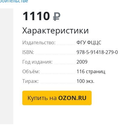
троительстве
1110
Характеристики
Издательство:
ФГУ ФЦЦС
ISBN:
978-5-91418-279-0
Год издания:
2009
Объём:
116 страниц
Тираж:
100 экз.
Купить на
OZON.RU