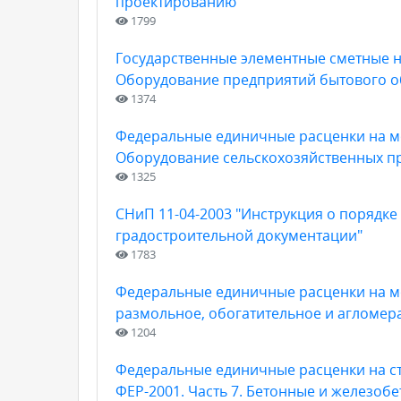
проектированию
1799
Государственные элементные сметные н
Оборудование предприятий бытового о
1374
Федеральные единичные расценки на мо
Оборудование сельскохозяйственных п
1325
СНиП 11-04-2003 "Инструкция о порядке
градостроительной документации"
1783
Федеральные единичные расценки на мо
размольное, обогатительное и агломе
1204
Федеральные единичные расценки на с
ФЕР-2001. Часть 7. Бетонные и железоб