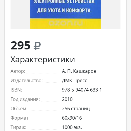
295
Характеристики
Автор:
А. П. Кашкаров
Издательство:
ДМК Пресс
ISBN:
978-5-94074-633-1
Год издания:
2010
Объём:
256 страниц
Формат:
60x90/16
Тираж:
1000 экз.