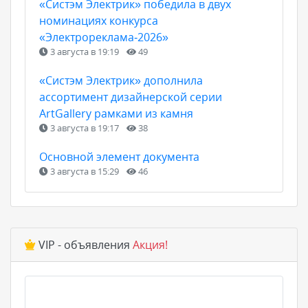
«Систэм Электрик» победила в двух
номинациях конкурса
«Электрореклама‑2026»
3 августа в 19:19
49
«Систэм Электрик» дополнила
ассортимент дизайнерской серии
ArtGallery рамками из камня
3 августа в 19:17
38
Основной элемент документа
3 августа в 15:29
46
VIP - объявления
Акция!