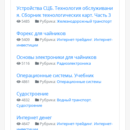
Устройства СЦБ. Технология обслуживани
я. Сборник технологических карт. Часть 3
5485
Рубрика:
Железнодорожный транспорт
Форекс для чайников
5409
Рубрика:
Интернет-трейдинг. Интернет-
инвестиции
Основы электроники для чайников
5116
Рубрика:
Радиоэлектроника
Операционные системы. Учебник
4861
Рубрика:
Операционные системы
Судостроение
4832
Рубрика:
Водный транспорт.
Судостроение
Интернет денег
4647
Рубрика:
Интернет-трейдинг. Интернет-
инвестиции