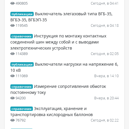
490805
Сегодня, в 04:41
Выключатель элегазовый типа ВГБ-35,
публикации
ВГБЭ-35, ВГБЭП-35
119545
Сегодня, в 04:18
Инструкция по монтажу контактных
справочник
соединений шин между собой и с выводами
электротехнических устройств
114389
Сегодня, в 02:05
Выключатели нагрузки на напряжение 6,
публикации
10 кВ
111069
Вчера, в 14:10
Измерение сопротивления обмоток
справочник
постоянному току
94200
Вчера, в 20:44
Эксплуатация, хранение и
справочник
транспортировка кислородных баллонов
76792
Сегодня, в 02:22