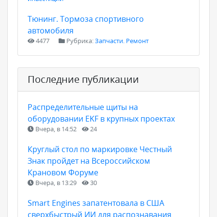
Тюнинг. Тормоза спортивного
автомобиля
4477
Рубрика:
Запчасти. Ремонт
Последние публикации
Распределительные щиты на
оборудовании EKF в крупных проектах
Вчера, в 14:52
24
Круглый стол по маркировке Честный
Знак пройдет на Всероссийском
Крановом Форуме
Вчера, в 13:29
30
Smart Engines запатентовала в США
сверхбыстрый ИИ для распознавания