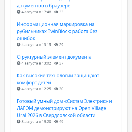
документов в браузере
4 августа в 17:48
33
Информационная маркировка на
рубильниках TwinBlock: работа без
ошибок
4 августа в 13:15
29
Структурный элемент документа
4 августа в 13:02
37
Как высокие технологии защищают
комфорт детей
4 августа в 12:25
30
Готовый умный дом «Систэм Электрик» и
ЛАГОМ демонстрируют на Open Village
Ural 2026 в Свердловской области
3 августа в 19:20
49