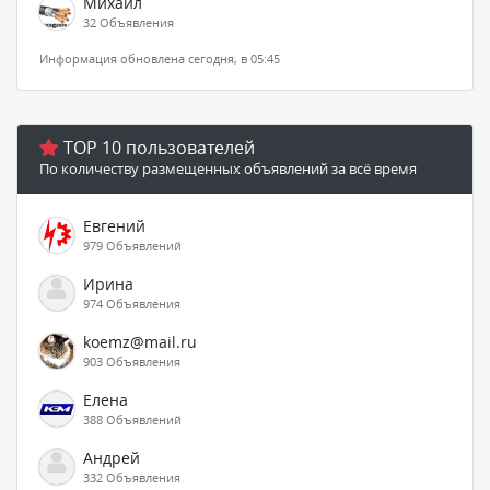
Михаил
32 Объявления
Информация обновлена сегодня, в 05:45
TOP 10 пользователей
По количеству размещенных объявлений за всё время
Евгений
979 Объявлений
Ирина
974 Объявления
koemz@mail.ru
903 Объявления
Елена
388 Объявлений
Андрей
332 Объявления