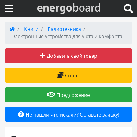
Вход на сайт
Книги
Радиотехника
Электронные устройства для уюта и комфорта
Поиск по сайту
Добавить свой товар
Публикации
Справка
Спрос
Книги
Предложение
Товары и услуги
Не нашли что искали? Оставьте заявку!
Добавить товар или услугу