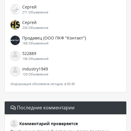
Сергей
271 Объявление
Сергей
233 Объявления
Продавец (ООО ПКФ "Контакт")
168 Объявлений
522889
136 Объявлений
industry1949
133 Объявления
Информация обновлена сегодня, в 05:45
Последние комментарии
Комментарий проверяется