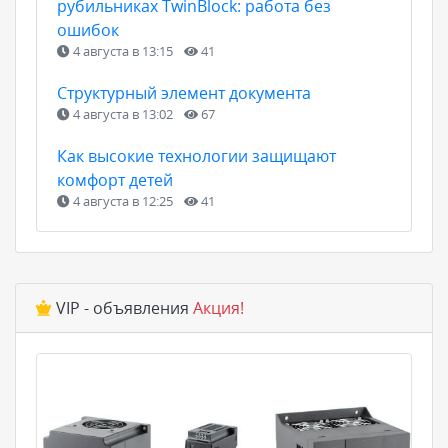
рубильниках TwinBlock: работа без
ошибок
4 августа в 13:15
41
Структурный элемент документа
4 августа в 13:02
67
Как высокие технологии защищают
комфорт детей
4 августа в 12:25
41
VIP - объявления
Акция!