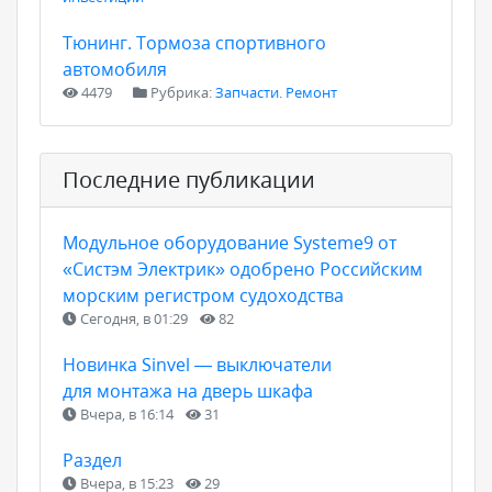
Тюнинг. Тормоза спортивного
автомобиля
4479
Рубрика:
Запчасти. Ремонт
Последние публикации
Модульное оборудование Systeme9 от
«Систэм Электрик» одобрено Российским
морским регистром судоходства
Сегодня, в 01:29
82
Новинка Sinvel — выключатели
для монтажа на дверь шкафа
Вчера, в 16:14
31
Раздел
Вчера, в 15:23
29