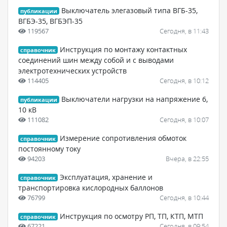
Выключатель элегазовый типа ВГБ-35,
публикации
ВГБЭ-35, ВГБЭП-35
119567
Сегодня, в 11:43
Инструкция по монтажу контактных
справочник
соединений шин между собой и с выводами
электротехнических устройств
114405
Сегодня, в 10:12
Выключатели нагрузки на напряжение 6,
публикации
10 кВ
111082
Сегодня, в 10:07
Измерение сопротивления обмоток
справочник
постоянному току
94203
Вчера, в 22:55
Эксплуатация, хранение и
справочник
транспортировка кислородных баллонов
76799
Сегодня, в 10:44
Инструкция по осмотру РП, ТП, КТП, МТП
справочник
67221
Сегодня, в 09:54