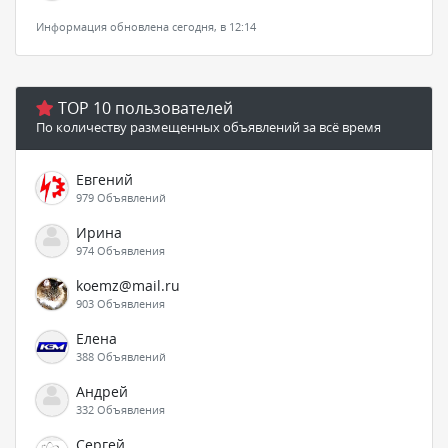
Информация обновлена сегодня, в 12:14
TOP 10 пользователей
По количеству размещенных объявлений за всё время
Евгений
979 Объявлений
Ирина
974 Объявления
koemz@mail.ru
903 Объявления
Елена
388 Объявлений
Андрей
332 Объявления
Сергей