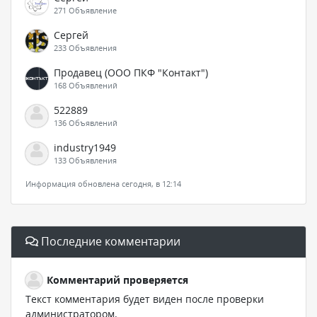
271 Объявление
Сергей
233 Объявления
Продавец (ООО ПКФ "Контакт")
168 Объявлений
522889
136 Объявлений
industry1949
133 Объявления
Информация обновлена сегодня, в 12:14
Последние комментарии
Комментарий проверяется
Текст комментария будет виден после проверки
администратором.