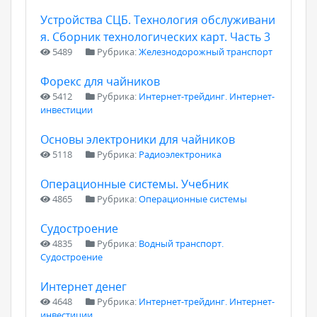
Устройства СЦБ. Технология обслуживани
я. Сборник технологических карт. Часть 3
5489
Рубрика:
Железнодорожный транспорт
Форекс для чайников
5412
Рубрика:
Интернет-трейдинг. Интернет-
инвестиции
Основы электроники для чайников
5118
Рубрика:
Радиоэлектроника
Операционные системы. Учебник
4865
Рубрика:
Операционные системы
Судостроение
4835
Рубрика:
Водный транспорт.
Судостроение
Интернет денег
4648
Рубрика:
Интернет-трейдинг. Интернет-
инвестиции