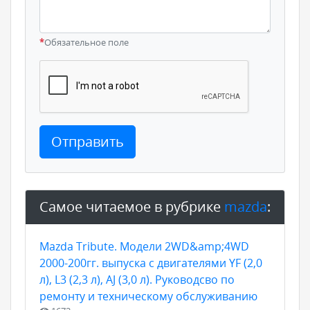
*
Обязательное поле
Отправить
Самое читаемое в рубрике
mazda
:
Mazda Tribute. Модели 2WD&amp;4WD
2000-200гг. выпуска с двигателями YF (2,0
л), L3 (2,3 л), AJ (3,0 л). Руководсво по
ремонту и техническому обслуживанию