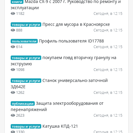
Mazda CX-9 с 2007 г. Руководство по ремонту и
книги
эксплуатации
1182
Сегодня, в 12:15
Пресс для мусора в Красноярске
товары и услуги
888
Сегодня, в 12:15
Профиль пользователя ID17788
пользователи
614
Сегодня, в 12:15
покупаем пэвд вторичку гранулу на
товары и услуги
экструзию
1098
Сегодня, в 12:15
Станок универсально-заточной
товары и услуги
3Д642Е
1262
Сегодня, в 12:15
Защита электрооборудования от
публикации
перенапряжений
2623
Сегодня, в 12:15
Катушка КПД-121
товары и услуги
1330
Сегодня, в 12:15