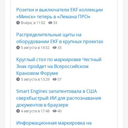
Розетки и выключатели EKF коллекции
«Минск» теперь в «Лемана ПРО»
Вчера, в 11:02
33
Распределительные щиты на
оборудовании EKF в крупных проектах
5 августа в 14:52
33
Круглый стол по маркировке Честный
Знак пройдет на Всероссийском
Крановом Форуме
5 августа в 13:29
57
Smart Engines запатентовала в США
сверхбыстрый ИИ для распознавания
документов в браузере
4 августа в 17:48
40
Информационная маркировка на