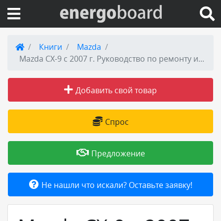
Вход на сайт
Книги
Mazda
Mazda CX-9 с 2007 г. Руководство по ремонту и эксплуатации
Поиск по сайту
Добавить свой товар
Публикации
Справка
Спрос
Книги
Предложение
Товары и услуги
Не нашли что искали? Оставьте заявку!
Добавить товар или услугу