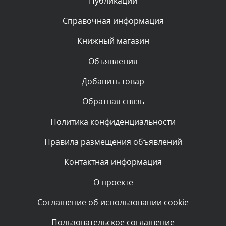
Публикации
Комментарий проверяется
Текст комментария будет виден после проверки
Справочная информация
администратором.
Сегодня, в 05:57
Книжный магазин
Объявления
Комментарий проверяется
Текст комментария будет виден после проверки
Добавить товар
администратором.
Сегодня, в 03:09
Обратная связь
Политика конфиденциальности
Комментарий проверяется
Текст комментария будет виден после проверки
Правила размещения объявлений
администратором.
Сегодня, в 02:05
Контактная информация
О проекте
Комментарий проверяется
Текст комментария будет виден после проверки
Соглашение об использовании cookie
администратором.
Сегодня, в 01:53
Пользовательское соглашение