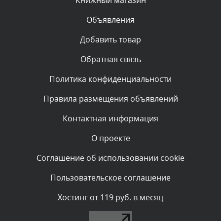
Объявления
Комментарий проверяется
Текст комментария будет виден после проверки
Добавить товар
администратором.
Вчера, в 09:03
Обратная связь
Политика конфиденциальности
Комментарий проверяется
Текст комментария будет виден после проверки
Правила размещения объявлений
администратором.
Вчера, в 07:26
Контактная информация
О проекте
Комментарий проверяется
Текст комментария будет виден после проверки
Соглашение об использовании cookie
администратором.
Вчера, в 05:53
Пользовательское соглашение
Комментарий проверяется
Хостинг от 119 руб. в месяц
Текст комментария будет виден после проверки
администратором.