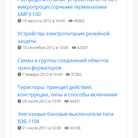
микропроцессорными терминалами
БМРЗ-100
16 августа 2012 в 16:00
46363
Устройства электропитания релейной
защиты
10 сентября 2012 в 10:00
42587
Схемы и группы соединений обмоток
трансформаторов
7 января 2012 в 10:00
37282
Тиристоры: принцип действия,
конструкции, типы и способы включения
20 июля 2012 в 10:00
34351
Элегазовые баковые выключатели типа
ВЭБ-110II
21 июля 2011 в 10:00
33108