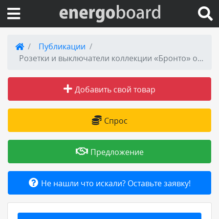
Вход на сайт
Публикации
Розетки и выключатели коллекции «Бронто» от EKF теперь можно приобрести в «Петровиче»
Поиск по сайту
Добавить свой товар
Публикации
Справка
Спрос
Книги
Предложение
Товары и услуги
Не нашли что искали? Оставьте заявку!
Добавить товар или услугу