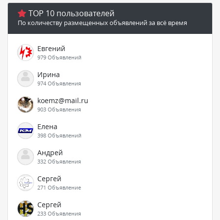
TOP 10 пользователей
По количеству размещенных объявлений за всё время
Евгений
979 Объявлений
Ирина
974 Объявления
koemz@mail.ru
903 Объявления
Елена
398 Объявлений
Андрей
332 Объявления
Сергей
271 Объявление
Сергей
233 Объявления