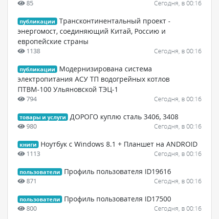
85
Сегодня, в 00:16
Трансконтинентальный проект -
публикации
энергомост, соединяющий Китай, Россию и
европейские страны
1138
Сегодня, в 00:16
Модернизирована система
публикации
электропитания АСУ ТП водогрейных котлов
ПТВМ-100 Ульяновской ТЭЦ-1
794
Сегодня, в 00:16
ДОРОГО куплю сталь 3406, 3408
товары и услуги
980
Сегодня, в 00:16
Ноутбук с Windows 8.1 + Планшет на ANDROID
книги
1113
Сегодня, в 00:16
Профиль пользователя ID19616
пользователи
871
Сегодня, в 00:16
Профиль пользователя ID17500
пользователи
800
Сегодня, в 00:16