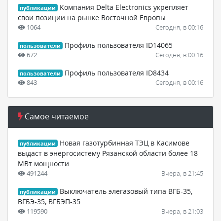
Компания Delta Electronics укрепляет
публикации
свои позиции на рынке Восточной Европы
1064
Сегодня, в 00:16
Профиль пользователя ID14065
пользователи
672
Сегодня, в 00:16
Профиль пользователя ID8434
пользователи
843
Сегодня, в 00:16
Самое читаемое
Новая газотурбинная ТЭЦ в Касимове
публикации
выдаст в энергосистему Рязанской области более 18
МВт мощности
491244
Вчера, в 21:45
Выключатель элегазовый типа ВГБ-35,
публикации
ВГБЭ-35, ВГБЭП-35
119590
Вчера, в 21:03