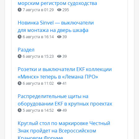
морским регистром судоходства
7 августа в 01:29
295
Новинка Sinvel — выключатели
для монтажа на дверь шкафа
6 августа в 16:14
39
Раздел
6 августа в 15:23
39
Розетки и выключатели EKF коллекции
«Минск» теперь в «Лемана ПРО»
6 августа в 11:02
41
Распределительные щиты на
оборудовании EKF в крупных проектах
5 августа в 14:52
49
Круглый стол по маркировке Честный
Знак пройдет на Всероссийском
Крановом Форуме