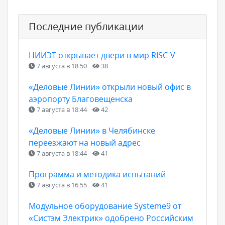
Последние публикации
НИИЭТ открывает двери в мир RISC-V
7 августа в 18:50
38
«Деловые Линии» открыли новый офис в
аэропорту Благовещенска
7 августа в 18:44
42
«Деловые Линии» в Челябинске
переезжают на новый адрес
7 августа в 18:44
41
Программа и методика испытаний
7 августа в 16:55
41
Модульное оборудование Systeme9 от
«Систэм Электрик» одобрено Российским