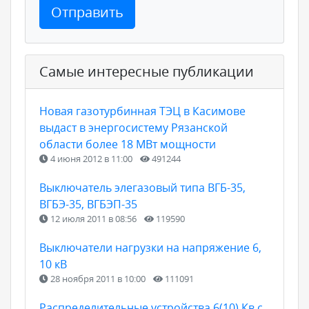
Отправить
Самые интересные публикации
Новая газотурбинная ТЭЦ в Касимове
выдаст в энергосистему Рязанской
области более 18 МВт мощности
4 июня 2012 в 11:00
491244
Выключатель элегазовый типа ВГБ-35,
ВГБЭ-35, ВГБЭП-35
12 июля 2011 в 08:56
119590
Выключатели нагрузки на напряжение 6,
10 кВ
28 ноября 2011 в 10:00
111091
Распределительные устройства 6(10) Кв с