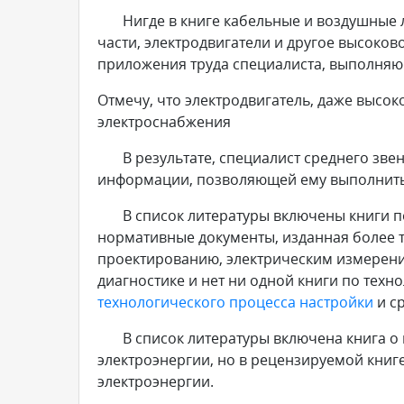
Нигде в книге кабельные и воздушные ли
части, электродвигатели и другое высоко
приложения труда специалиста, выполняющ
Отмечу, что электродвигатель, даже высок
электроснабжения
В результате, специалист среднего звена
информации, позволяющей ему выполнит
В список литературы включены книги по
нормативные документы, изданная более т
проектированию, электрическим измерения
диагностике и нет ни одной книги по тех
технологического процесса настройки
и с
В список литературы включена книга о м
электроэнергии, но в рецензируемой книге 
электроэнергии.