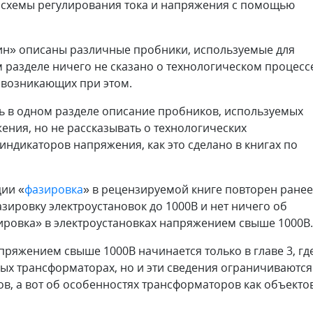
 схемы регулирования тока и напряжения с помощью
чин» описаны различные пробники, используемые для
м разделе ничего не сказано о технологическом процесс
, возникающих при этом.
 в одном разделе описание пробников, используемых
ения, но не рассказывать о технологических
ндикаторов напряжения, как это сделано в книгах по
ии «
фазировка
» в рецензируемой книге повторен ранее
зировку электроустановок до 1000В и нет ничего об
ровка» в электроустановках напряжением свыше 1000В.
яжением свыше 1000В начинается только в главе 3, гд
ых трансформаторах, но и эти сведения ограничиваются
в, а вот об особенностях трансформаторов как объекто