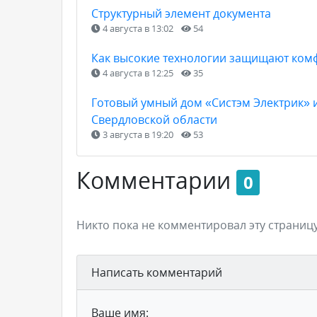
Структурный элемент документа
4 августа в 13:02
54
Как высокие технологии защищают ком
4 августа в 12:25
35
Готовый умный дом «Систэм Электрик» и
Свердловской области
3 августа в 19:20
53
Комментарии
0
Никто пока не комментировал эту страницу
Написать комментарий
Ваше имя: