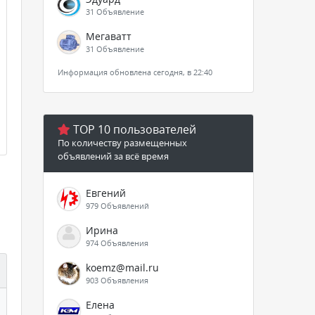
31 Объявление
Мегаватт
31 Объявление
Информация обновлена сегодня, в 22:40
TOP 10 пользователей
По количеству размещенных
объявлений за всё время
Евгений
979 Объявлений
Ирина
974 Объявления
koemz@mail.ru
903 Объявления
Елена