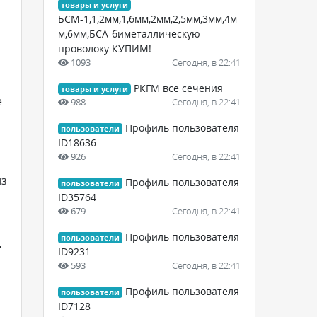
товары и услуги
БСМ-1,1,2мм,1,6мм,2мм,2,5мм,3мм,4м
м,6мм,БСА-биметаллическую
проволоку КУПИМ!
1093
Сегодня, в 22:41
РКГМ все сечения
товары и услуги
е
988
Сегодня, в 22:41
Профиль пользователя
пользователи
ID18636
926
Сегодня, в 22:41
из
Профиль пользователя
пользователи
а
ID35764
679
Сегодня, в 22:41
Профиль пользователя
пользователи
,
ID9231
593
Сегодня, в 22:41
Профиль пользователя
пользователи
ID7128