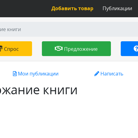
Добавить товар
Публикации
ие книги
Спрос
Предложение
Мои публикации
Написать
ржание книги