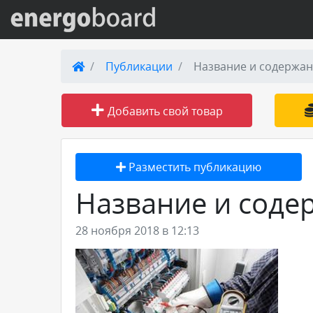
Вход на сайт
Публикации
Название и содержан
Поиск по сайту
Добавить свой товар
Публикации
Разместить публикацию
Справка
Название и соде
Книги
28 ноября 2018 в 12:13
Товары и услуги
Добавить товар или услугу