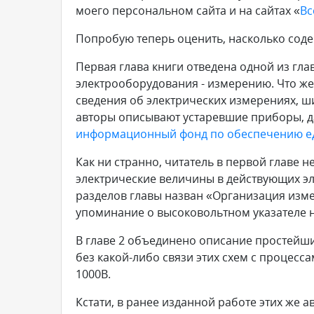
моего персональном сайта и на сайтах «
Вс
Попробую теперь оценить, насколько соде
Первая глава книги отведена одной из гл
электрооборудования - измерению. Что же
сведения об электрических измерениях, ш
авторы описывают устаревшие приборы, д
информационный фонд по обеспечению е
Как ни странно, читатель в первой главе н
электрические величины в действующих эл
разделов главы назван «Организация измер
упоминание о высоковольтном указателе 
В главе 2 объединено описание простейши
без какой-либо связи этих схем с процес
1000В.
Кстати, в ранее изданной работе этих же а