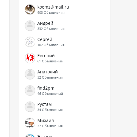
koemz@mail.ru
903 Объявления
Андрей
332 Объявления
Сергей
102 Объявления
Евгений
61 Объявление
Анатолий
52 Объявления
find2pm
46 Объявлений
Рустам
34 Объявления
Михаил
32 Объявления
Эдуард