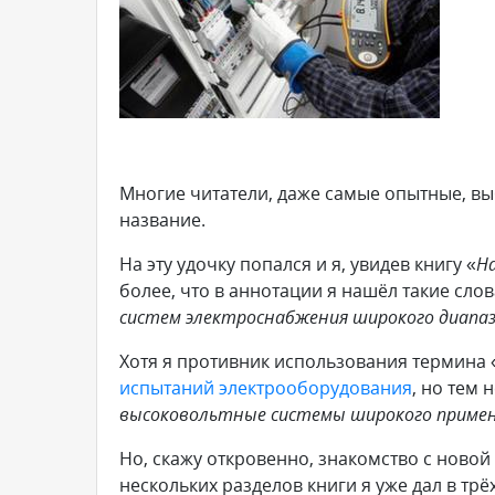
Многие читатели, даже самые опытные, вы
название.
На эту удочку попался и я, увидев книгу «
Н
более, что в аннотации я нашёл такие слов
систем электроснабжения широкого диапа
Хотя я противник использования термина 
испытаний электрооборудования
, но тем 
высоковольтные системы широкого приме
Но, скажу откровенно, знакомство с новой
нескольких разделов книги я уже дал в тр