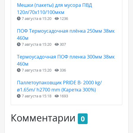
Мешки (пакеты) для мусора ПВД
120л/70х110/100мкм
7 августа в 15:20
1236
ПОФ Термоусадочная плёнка 250мм 38мк
460м
7 августа в 15:20
307
Термоусадочная ПОФ пленка 300мм 38мк
460м
7 августа в 15:20
336
Паллетоупаковщик PRIDE В- 2000 kg/
ø1.65m/ h2700 mm (Каретка 300%)
7 августа в 15:18
1693
Комментарии
0