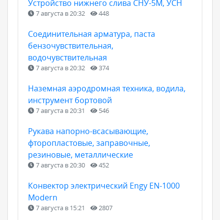
Устройство нижнего слива СНУ-5М, УСН
7 августа в 20:32
448
Соединительная арматура, паста
бензочувствительная,
водочувствительная
7 августа в 20:32
374
Наземная аэродромная техника, водила,
инструмент бортовой
7 августа в 20:31
546
Рукава напорно-всасывающие,
фторопластовые, заправочные,
резиновые, металлические
7 августа в 20:30
452
Конвектор электрический Engy EN-1000
Modern
7 августа в 15:21
2807