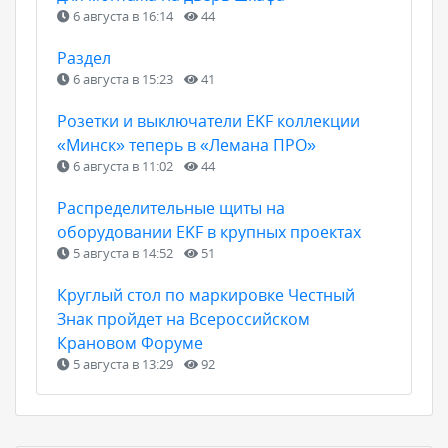
6 августа в 16:14
44
Раздел
6 августа в 15:23
41
Розетки и выключатели EKF коллекции
«Минск» теперь в «Лемана ПРО»
6 августа в 11:02
44
Распределительные щиты на
оборудовании EKF в крупных проектах
5 августа в 14:52
51
Круглый стол по маркировке Честный
Знак пройдет на Всероссийском
Крановом Форуме
5 августа в 13:29
92