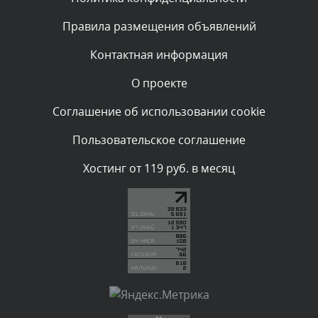
Текст комментария будет виден после проверки
Правила размещения объявлений
администратором.
Сегодня, в 00:23
Контактная информация
О проекте
Комментарий проверяется
Текст комментария будет виден после проверки
Соглашение об использовании cookie
администратором.
Вчера, в 22:19
Пользовательское соглашение
Комментарий проверяется
Хостинг от 119 руб. в месяц
Текст комментария будет виден после проверки
администратором.
Вчера, в 20:10
Комментарий проверяется
Текст комментария будет виден после проверки
администратором.
Вчера, в 20:07