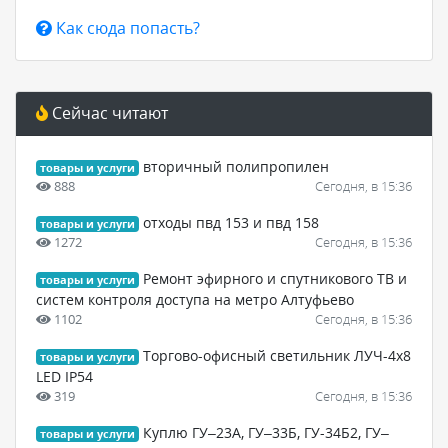
Как сюда попасть?
Сейчас читают
вторичный полипропилен
товары и услуги
888
Сегодня, в 15:36
отходы пвд 153 и пвд 158
товары и услуги
1272
Сегодня, в 15:36
Ремонт эфирного и спутникового ТВ и
товары и услуги
систем контроля доступа на метро Алтуфьево
1102
Сегодня, в 15:36
Торгово-офисный светильник ЛУЧ-4х8
товары и услуги
LED IP54
319
Сегодня, в 15:36
Куплю ГУ–23А, ГУ–33Б, ГУ-34Б2, ГУ–
товары и услуги