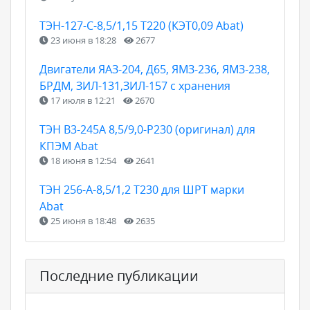
ТЭН-127-С-8,5/1,15 Т220 (КЭТ0,09 Abat)
23 июня в 18:28
2677
Двигатели ЯАЗ-204, Д65, ЯМЗ-236, ЯМЗ-238,
БРДМ, ЗИЛ-131,ЗИЛ-157 с хранения
17 июля в 12:21
2670
ТЭН B3-245A 8,5/9,0-P230 (оригинал) для
КПЭМ Abat
18 июня в 12:54
2641
ТЭН 256-А-8,5/1,2 Т230 для ШРТ марки
Abat
25 июня в 18:48
2635
Последние публикации