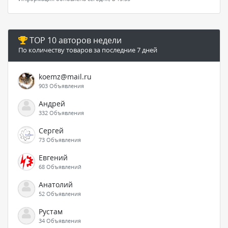
TOP 10 авторов недели
По количеству товаров за последние 7 дней
koemz@mail.ru
903 Объявления
Андрей
332 Объявления
Сергей
73 Объявления
Евгений
68 Объявлений
Анатолий
52 Объявления
Рустам
34 Объявления