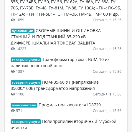
35Б, ГУ-34Б3, ГУ-50, ГУ-56, ГУ-62А, ГУ-66А, ГУ-68А, ГУ–
70Б, ГУ-73Б, ГУ-48, ГУ-81М, ГУ-88, ГУ 100А; «ГК»: ГК–9Б,
ГК-12А; «ГИ»: ГИ-5Б; «ГС» ГМ–3Б, ГМ-4Б, ГМ-100 и др.
1059
Сегодня, в 15:36
СБОРНЫЕ ШИНЫ И ОШИНОВКА
публикации
СТАНЦИЙ И ПОДСТАНЦИЙ 35-220 кВ.
ДИФФЕРЕНЦИАЛЬНАЯ ТОКОВАЯ ЗАЩИТА
14223
Сегодня, в 15:36
Трансформатор тока ТВЛМ-10 из
товары и услуги
наличия по оптовой цене
1387
Сегодня, в 15:36
НОМ-35-66 У1 (напряжение
товары и услуги
35000/100В) трансформатор напряжения
1106
Сегодня, в 15:36
Профиль пользователя ID8729
пользователи
571
Сегодня, в 15:36
Полипропилен вторичный глубокой
товары и услуги
очистки