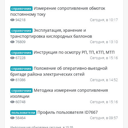
Измерение сопротивления обмоток
справочник
постоянному току
94218
Сегодня, в 10:17
Эксплуатация, хранение и
справочник
транспортировка кислородных баллонов
76809
Сегодня, в 13:10
Инструкция по осмотру РП, ТП, КТП, МТП
справочник
67228
Сегодня, в 15:16
Положение об оперативно-выездной
справочник
бригаде района электрических сетей
61086
Сегодня, в 14:52
Методика измерения сопротивления
справочник
изоляции
60748
Сегодня, в 15:16
Профиль пользователя ID7667
пользователи
58464
Сегодня, в 09:57
Информация обновлена сегодня, в 15:35