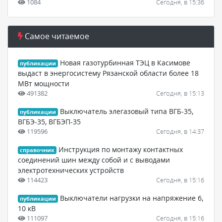
1084
Сегодня, в 15:36
Самое читаемое
Новая газотурбинная ТЭЦ в Касимове
публикации
выдаст в энергосистему Рязанской области более 18
МВт мощности
491382
Сегодня, в 15:13
Выключатель элегазовый типа ВГБ-35,
публикации
ВГБЭ-35, ВГБЭП-35
119596
Сегодня, в 14:37
Инструкция по монтажу контактных
справочник
соединений шин между собой и с выводами
электротехнических устройств
114423
Сегодня, в 15:16
Выключатели нагрузки на напряжение 6,
публикации
10 кВ
111097
Сегодня, в 15:16