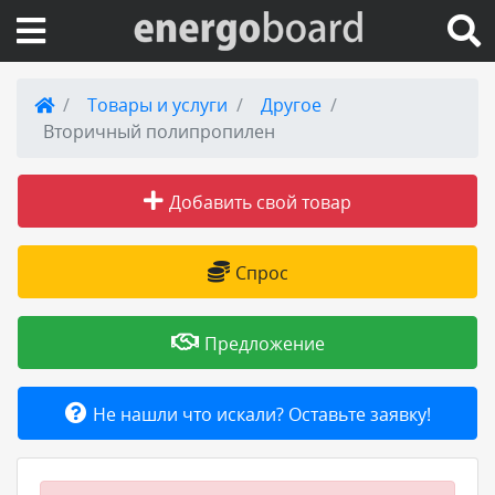
Вход на сайт
Товары и услуги
Другое
Вторичный полипропилен
Поиск по сайту
Добавить свой товар
Публикации
Справка
Спрос
Книги
Предложение
Товары и услуги
Не нашли что искали? Оставьте заявку!
Добавить товар или услугу