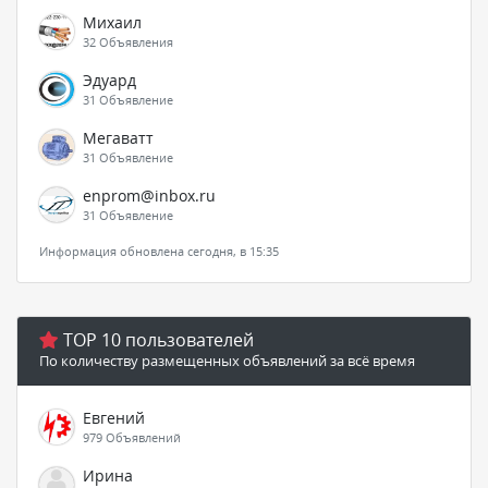
Михаил
32 Объявления
Эдуард
31 Объявление
Мегаватт
31 Объявление
enprom@inbox.ru
31 Объявление
Информация обновлена сегодня, в 15:35
TOP 10 пользователей
По количеству размещенных объявлений за всё время
Евгений
979 Объявлений
Ирина