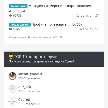
Методика измерения сопротивления
справочник
изоляции
60738
Сегодня, в 14:57
Профиль пользователя ID7667
пользователи
58459
Вчера, в 23:29
Информация обновлена сегодня, в 20:00
TOP 10 авторов недели
По количеству товаров за последние 7 дней
koemz@mail.ru
903 Объявления
Андрей
332 Объявления
Сергей
101 Объявление