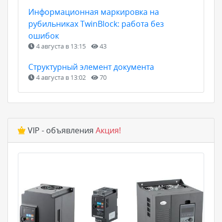
Информационная маркировка на
рубильниках TwinBlock: работа без
ошибок
4 августа в 13:15
43
Структурный элемент документа
4 августа в 13:02
70
VIP - объявления
Акция!