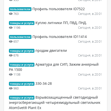
Профиль пользователя ID7522
пользователи
763
Сегодня, в 20:01
Куплю литники ПП, ПВД, ПНД.
товары и услуги
1196
Сегодня, в 20:01
Профиль пользователя ID11414
пользователи
657
Сегодня, в 20:01
продам двигатели
товары и услуги
676
Сегодня, в 20:01
Арматура для СИП, Зажим анкерный
товары и услуги
РА 1500
1138
Сегодня, в 20:01
330-34-28
товары и услуги
960
Сегодня, в 20:01
Взрывозащищенный светодиодный
товары и услуги
энергосберегающий четырехмодульный светильник
АtomSvet® Plant Ex