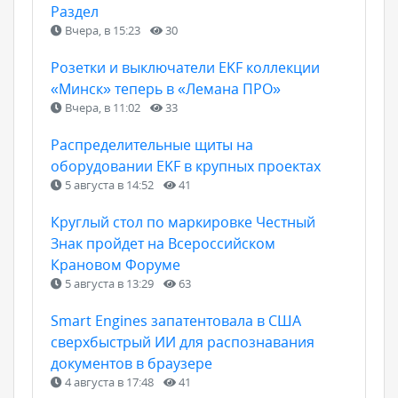
Раздел
Вчера, в 15:23
30
Розетки и выключатели EKF коллекции
«Минск» теперь в «Лемана ПРО»
Вчера, в 11:02
33
Распределительные щиты на
оборудовании EKF в крупных проектах
5 августа в 14:52
41
Круглый стол по маркировке Честный
Знак пройдет на Всероссийском
Крановом Форуме
5 августа в 13:29
63
Smart Engines запатентовала в США
сверхбыстрый ИИ для распознавания
документов в браузере
4 августа в 17:48
41