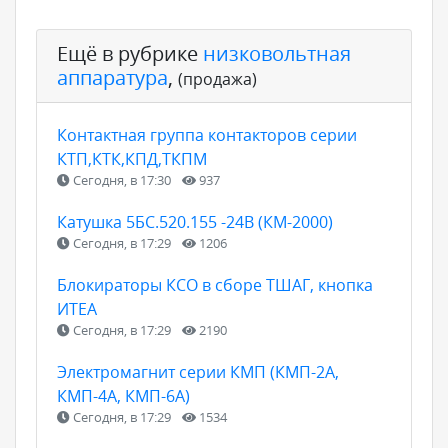
Ещё в рубрике
низковольтная
аппаратура
,
(продажа)
Контактная группа контакторов серии
КТП,КТК,КПД,ТКПМ
Сегодня, в 17:30
937
Катушка 5БС.520.155 -24В (КМ-2000)
Сегодня, в 17:29
1206
Блокираторы КСО в сборе ТШАГ, кнопка
ИТЕА
Сегодня, в 17:29
2190
Электромагнит серии КМП (КМП-2А,
КМП-4А, КМП-6А)
Сегодня, в 17:29
1534