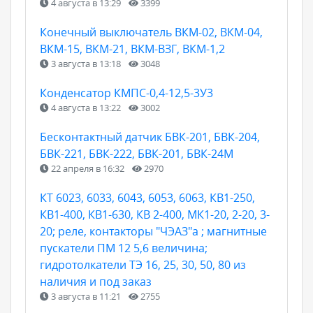
4 августа в 13:29
3399
Конечный выключатель ВКМ-02, ВКМ-04,
ВКМ-15, ВКМ-21, ВКМ-ВЗГ, ВКМ-1,2
3 августа в 13:18
3048
Конденсатор КМПС-0,4-12,5-3У3
4 августа в 13:22
3002
Бесконтактный датчик БВК-201, БВК-204,
БВК-221, БВК-222, БВК-201, БВК-24М
22 апреля в 16:32
2970
КТ 6023, 6033, 6043, 6053, 6063, КВ1-250,
КВ1-400, КВ1-630, КВ 2-400, МК1-20, 2-20, 3-
20; реле, контакторы "ЧЭАЗ"а ; магнитные
пускатели ПМ 12 5,6 величина;
гидротолкатели ТЭ 16, 25, 30, 50, 80 из
наличия и под заказ
3 августа в 11:21
2755