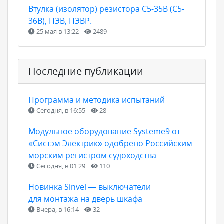
Втулка (изолятор) резистора С5-35В (С5-
36В), ПЭВ, ПЭВР.
25 мая в 13:22
2489
Последние публикации
Программа и методика испытаний
Сегодня, в 16:55
28
Модульное оборудование Systeme9 от
«Систэм Электрик» одобрено Российским
морским регистром судоходства
Сегодня, в 01:29
110
Новинка Sinvel — выключатели
для монтажа на дверь шкафа
Вчера, в 16:14
32