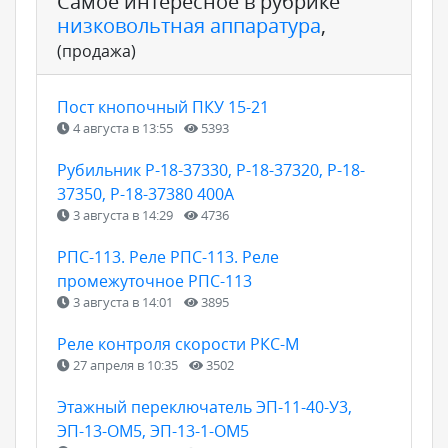
Самое интересное в рубрике
низковольтная аппаратура
,
(продажа)
Пост кнопочный ПКУ 15-21
4 августа в 13:55
5393
Рубильник Р-18-37330, Р-18-37320, Р-18-
37350, Р-18-37380 400А
3 августа в 14:29
4736
РПС-113. Реле РПС-113. Реле
промежуточное РПС-113
3 августа в 14:01
3895
Реле контроля скорости РКС-М
27 апреля в 10:35
3502
Этажный переключатель ЭП-11-40-У3,
ЭП-13-ОМ5, ЭП-13-1-ОМ5