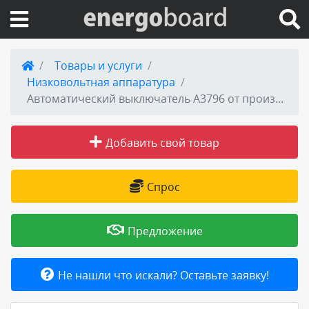
Вход на сайт
Товары и услуги
Низковольтная аппаратура
Поиск по сайту
Автоматический выключатель А3796 от производителя
Публикации
Добавить свой товар
Справка
Спрос
Книги
Предложение
Товары и услуги
Не нашли что искали? Оставьте заявку!
Добавить товар или услугу