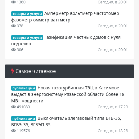
1360
Сегодня, в 20:01
Амперметр вольтметр частотомер
товары и услуги
фазометр омметр ваттметр
978
Сегодня, в 20:01
Газификация частных домов с нуля
товары и услуги
под ключ
906
Сегодня, в 20:01
Самое читаемое
Новая газотурбинная ТЭЦ в Касимове
публикации
выдаст в энергосистему Рязанской области более 18
МВт мощности
491080
Сегодня, в 17:23
Выключатель элегазовый типа ВГБ-35,
публикации
ВГБЭ-35, ВГБЭП-35
119576
Сегодня, в 18:28