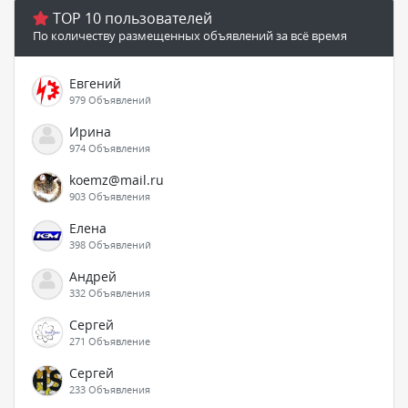
TOP 10 пользователей
По количеству размещенных объявлений за всё время
Евгений
979 Объявлений
Ирина
974 Объявления
koemz@mail.ru
903 Объявления
Елена
398 Объявлений
Андрей
332 Объявления
Сергей
271 Объявление
Сергей
233 Объявления