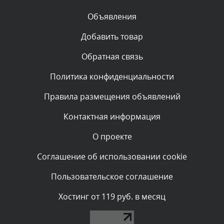
Объявления
Комментарий проверяется
Текст комментария будет виден после проверки
Добавить товар
администратором.
Сегодня, в 06:42
Обратная связь
Политика конфиденциальности
Комментарий проверяется
Текст комментария будет виден после проверки
Правила размещения объявлений
администратором.
Сегодня, в 06:35
Контактная информация
О проекте
Комментарий проверяется
Текст комментария будет виден после проверки
Соглашение об использовании cookie
администратором.
Сегодня, в 05:57
Пользовательское соглашение
Комментарий проверяется
Хостинг от 119 руб. в месяц
Текст комментария будет виден после проверки
администратором.