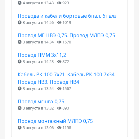
4 августа в 13:43
923
Провода и кабели бортовые бпвл, бпвлэ
3 августа в 14:56
1019
Провод МГШВЭ-0,75. Провод МЛПЭ-0,75
3 августа в 14:34
1570
Провод ПММ 3х11,2
3 августа в 14:23
872
Кабель РК-100-7х21. Кабель РК-100-7х34.
Провод НВ3. Провод НВ4
3 августа в 13:54
1567
Провод мгшвэ-0,75
3 августа в 13:32
890
Провод монтажный МЛПЭ 0,75
3 августа в 13:06
1198