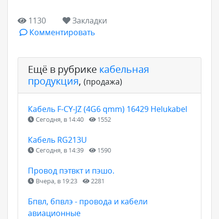
1130
Закладки
Комментировать
Ещё в рубрике
кабельная
продукция
,
(продажа)
Кабель F-CY-JZ (4G6 qmm) 16429 Helukabel
Сегодня, в 14:40
1552
Кабель RG213U
Сегодня, в 14:39
1590
Провод пэтвкт и пэшо.
Вчера, в 19:23
2281
Бпвл, бпвлэ - провода и кабели
авиационные