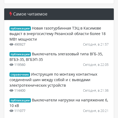
Самое читаемое
Новая газотурбинная ТЭЦ в Касимове
публикации
выдаст в энергосистему Рязанской области более 18
МВт мощности
490927
Сегодня, в 21:57
Выключатель элегазовый типа ВГБ-35,
публикации
ВГБЭ-35, ВГБЭП-35
119560
Сегодня, в 22:05
Инструкция по монтажу контактных
справочник
соединений шин между собой и с выводами
электротехнических устройств
114400
Сегодня, в 21:36
Выключатели нагрузки на напряжение 6,
публикации
10 кВ
111077
Сегодня, в 20:21