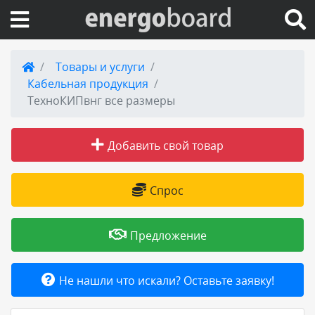
Вход на сайт
Товары и услуги
Кабельная продукция
Поиск по сайту
ТехноКИПвнг все размеры
Публикации
Добавить свой товар
Справка
Спрос
Книги
Предложение
Товары и услуги
Не нашли что искали? Оставьте заявку!
Добавить товар или услугу