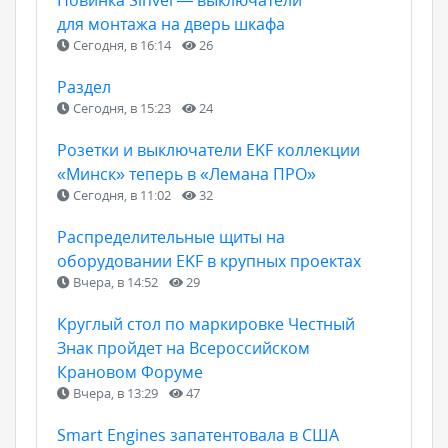
для монтажа на дверь шкафа
Сегодня, в 16:14
26
Раздел
Сегодня, в 15:23
24
Розетки и выключатели EKF коллекции
«Минск» теперь в «Лемана ПРО»
Сегодня, в 11:02
32
Распределительные щиты на
оборудовании EKF в крупных проектах
Вчера, в 14:52
29
Круглый стол по маркировке Честный
Знак пройдет на Всероссийском
Крановом Форуме
Вчера, в 13:29
47
Smart Engines запатентовала в США