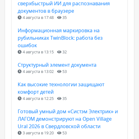
сверхбыстрый ИИ для распознавания
документов в браузере
4 августа в 17:48
35
Информационная маркировка на
рубильниках TwinBlock: работа без
ошибок
4 августа в 13:15
32
Структурный элемент документа
4 августа в 13:02
53
Как высокие технологии защищают
комфорт детей
4 августа в 12:25
35
Готовый умный дом «Систэм Электрик» и
ЛАГОМ демонстрируют на Open Village
Ural 2026 в Свердловской области
3 августа в 19:20
53