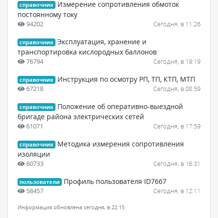
Измерение сопротивления обмоток
справочник
постоянному току
94202
Сегодня, в 11:26
Эксплуатация, хранение и
справочник
транспортировка кислородных баллонов
76794
Сегодня, в 19:19
Инструкция по осмотру РП, ТП, КТП, МТП
справочник
67218
Сегодня, в 08:59
Положение об оперативно-выездной
справочник
бригаде района электрических сетей
61071
Сегодня, в 17:59
Методика измерения сопротивления
справочник
изоляции
60733
Сегодня, в 16:31
Профиль пользователя ID7667
пользователи
58457
Сегодня, в 12:11
Информация обновлена сегодня, в 22:15