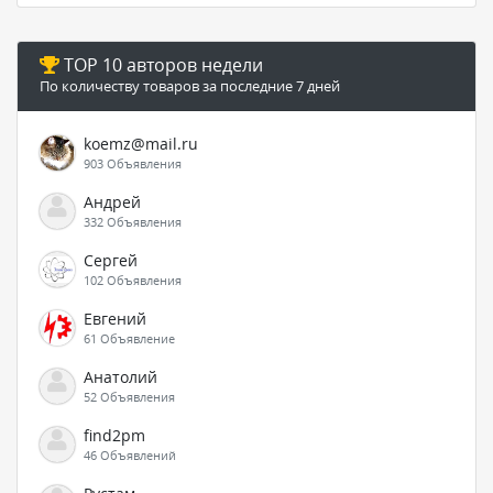
TOP 10 авторов недели
По количеству товаров за последние 7 дней
koemz@mail.ru
903 Объявления
Андрей
332 Объявления
Сергей
102 Объявления
Евгений
61 Объявление
Анатолий
52 Объявления
find2pm
46 Объявлений