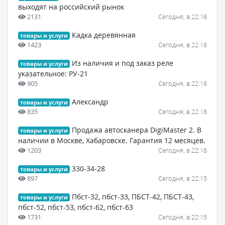
выходят на российский рынок
2131
Сегодня, в 22:16
Кадка деревянная
товары и услуги
1423
Сегодня, в 22:16
Из наличия и под заказ реле
товары и услуги
указательное: РУ-21
905
Сегодня, в 22:16
Александр
товары и услуги
835
Сегодня, в 22:16
Продажа автосканера DigiMaster 2. В
товары и услуги
наличии в Москве, Хабаровске. Гарантия 12 месяцев.
1203
Сегодня, в 22:16
330-34-28
товары и услуги
897
Сегодня, в 22:15
Пбст-32, пбст-33, ПБСТ-42, ПБСТ-43,
товары и услуги
пбст-52, пбст-53, пбст-62, пбст-63
1731
Сегодня, в 22:15