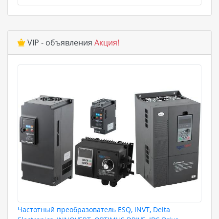
VIP - объявления
Акция!
Частотный преобразователь ESQ, INVT, Delta