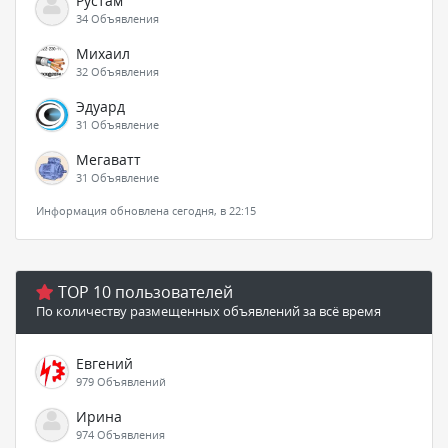
Рустам
34 Объявления
Михаил
32 Объявления
Эдуард
31 Объявление
Мегаватт
31 Объявление
Информация обновлена сегодня, в 22:15
TOP 10 пользователей
По количеству размещенных объявлений за всё время
Евгений
979 Объявлений
Ирина
974 Объявления