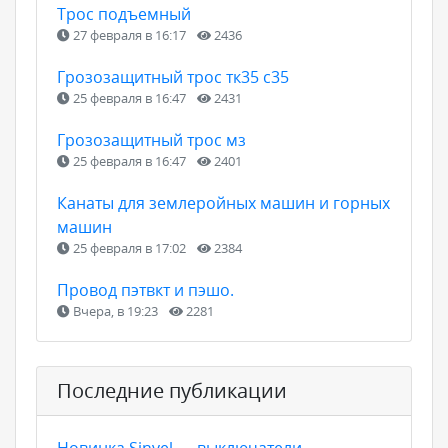
Трос подъемный
27 февраля в 16:17
2436
Грозозащитный трос тк35 с35
25 февраля в 16:47
2431
Грозозащитный трос мз
25 февраля в 16:47
2401
Канаты для землеройных машин и горных
машин
25 февраля в 17:02
2384
Провод пэтвкт и пэшо.
Вчера, в 19:23
2281
Последние публикации
Новинка Sinvel — выключатели