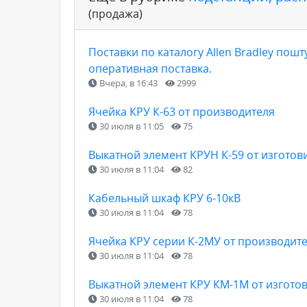
(продажа)
Поставки по каталогу Allen Bradley пошт
оперативная поставка.
Вчера, в 16:43
2999
Ячейка КРУ К-63 от производителя
30 июля в 11:05
75
Выкатной элемент КРУН К-59 от изготов
30 июля в 11:04
82
Кабельный шкаф КРУ 6-10кВ
30 июля в 11:04
78
Ячейка КРУ серии К-2МУ от производит
30 июля в 11:04
78
Выкатной элемент КРУ КМ-1М от изгото
30 июля в 11:04
78