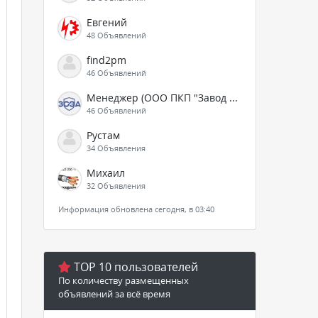
Евгений
48 Объявлений
find2pm
46 Объявлений
Менеджер (ООО ПКП "Завод СЭА")
46 Объявлений
Рустам
34 Объявления
Михаил
32 Объявления
Информация обновлена сегодня, в 03:40
TOP 10 пользователей
По количеству размещенных
объявлений за всё время