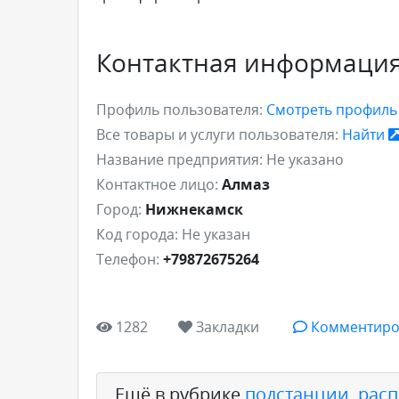
Контактная информаци
Профиль пользователя:
Смотреть профил
Все товары и услуги пользователя:
Найти
Название предприятия:
Не указано
Контактное лицо:
Алмаз
Город:
Нижнекамск
Код города:
Не указан
Телефон:
+79872675264
1282
Закладки
Комментиро
Ещё в рубрике
подстанции, рас