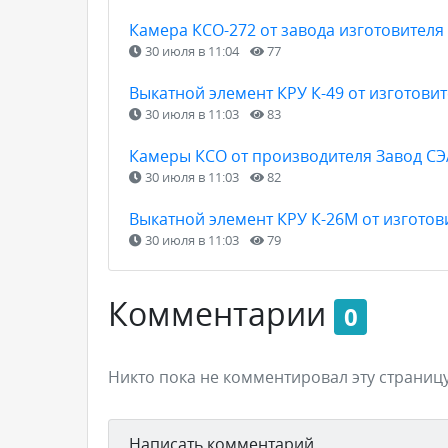
Камера КСО-272 от завода изготовителя
30 июля в 11:04
77
Выкатной элемент КРУ К-49 от изготови
30 июля в 11:03
83
Камеры КСО от производителя Завод СЭ
30 июля в 11:03
82
Выкатной элемент КРУ К-26М от изготов
30 июля в 11:03
79
Комментарии
0
Никто пока не комментировал эту страницу
Написать комментарий