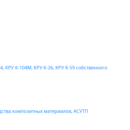
4, КРУ К-104М, КРУ К-26, КРУ К-59 собственного
дства композитных материалов, АСУТП