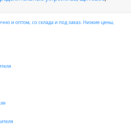
учно и оптом, со склада и под заказ. Низкие цены,
ителя
еля
вителя