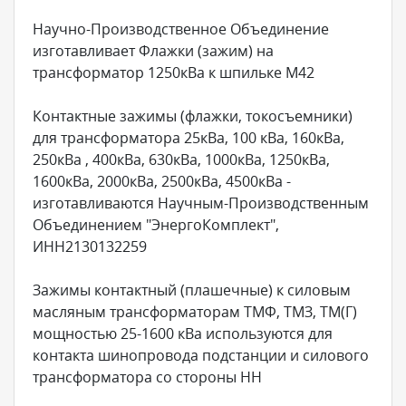
Научно-Производственное Объединение
изготавливает Флажки (зажим) на
трансформатор 1250кВа к шпильке М42
Контактные зажимы (флажки, токосъемники)
для трансформатора 25кВа, 100 кВа, 160кВа,
250кВа , 400кВа, 630кВа, 1000кВа, 1250кВа,
1600кВа, 2000кВа, 2500кВа, 4500кВа -
изготавливаются Научным-Производственным
Объединением "ЭнергоКомплект",
ИНН2130132259
Зажимы контактный (плашечные) к силовым
масляным трансформаторам ТМФ, ТМЗ, ТМ(Г)
мощностью 25-1600 кВа используются для
контакта шинопровода подстанции и силового
трансформатора со стороны НН