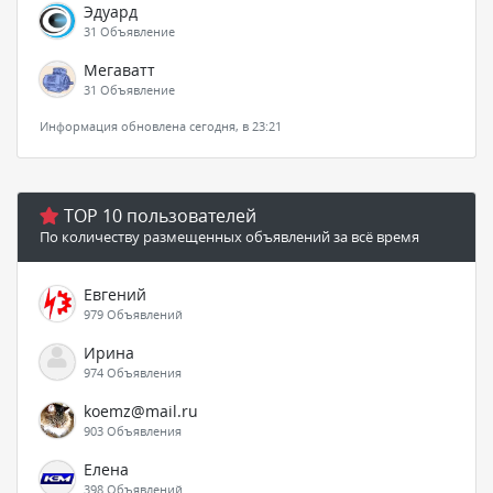
Эдуард
31 Объявление
Мегаватт
31 Объявление
Информация обновлена сегодня, в 23:21
TOP 10 пользователей
По количеству размещенных объявлений за всё время
Евгений
979 Объявлений
Ирина
974 Объявления
koemz@mail.ru
903 Объявления
Елена
398 Объявлений