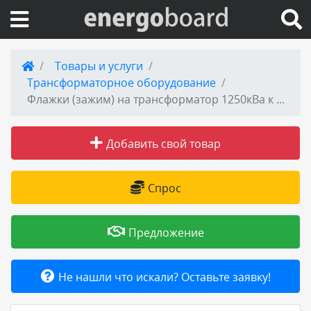
Вход на сайт
Товары и услуги
Трансформаторное оборудование
Поиск по сайту
Флажки (зажим) на трансформатор 1250кВа к шпильке М42
Публикации
Добавить свой товар
Справка
Спрос
Книги
Предложение
Товары и услуги
Не нашли что искали? Оставьте заявку!
Добавить товар или услугу