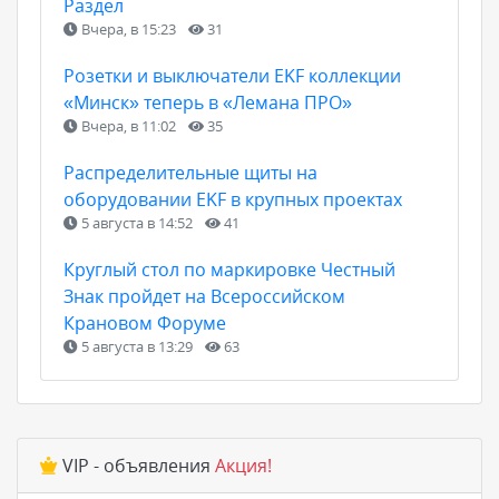
Раздел
Вчера, в 15:23
31
Розетки и выключатели EKF коллекции
«Минск» теперь в «Лемана ПРО»
Вчера, в 11:02
35
Распределительные щиты на
оборудовании EKF в крупных проектах
5 августа в 14:52
41
Круглый стол по маркировке Честный
Знак пройдет на Всероссийском
Крановом Форуме
5 августа в 13:29
63
VIP - объявления
Акция!