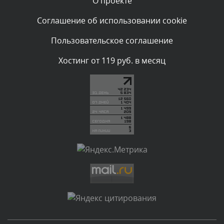
О проекте
Комментарий проверяется
Текст комментария будет виден после проверки
Соглашение об использовании cookie
администратором.
Сегодня, в 06:42
Пользовательское соглашение
Комментарий проверяется
Хостинг от 119 руб. в месяц
Текст комментария будет виден после проверки
администратором.
Сегодня, в 06:35
Комментарий проверяется
Текст комментария будет виден после проверки
администратором.
Сегодня, в 05:57
Комментарий проверяется
Текст комментария будет виден после проверки
администратором.
Сегодня, в 03:09