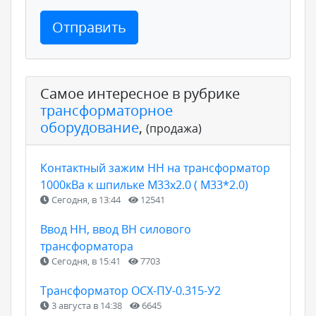
Отправить
Самое интересное в рубрике
трансформаторное
оборудование
,
(продажа)
Контактный зажим НН на трансформатор
1000кВа к шпильке М33х2.0 ( М33*2.0)
Сегодня, в 13:44
12541
Ввод НН, ввод ВН силового
трансформатора
Сегодня, в 15:41
7703
Трансформатор ОСХ-ПУ-0.315-У2
3 августа в 14:38
6645