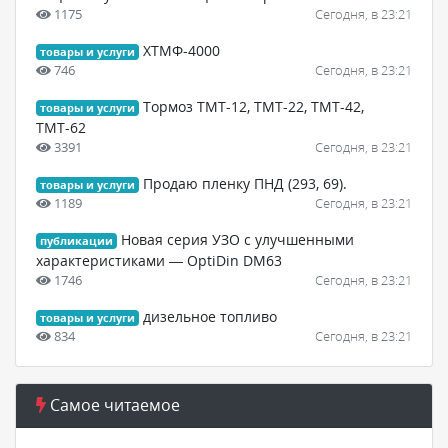
1175
Сегодня, в 23:21
ХТМФ-4000
товары и услуги
746
Сегодня, в 23:21
Тормоз ТМТ-12, ТМТ-22, ТМТ-42,
товары и услуги
ТМТ-62
3391
Сегодня, в 23:21
Продаю пленку ПНД (293, 69).
товары и услуги
1189
Сегодня, в 23:21
Новая серия УЗО с улучшенными
публикации
характеристиками — OptiDin DM63
1746
Сегодня, в 23:21
дизельное топливо
товары и услуги
834
Сегодня, в 23:21
Самое читаемое