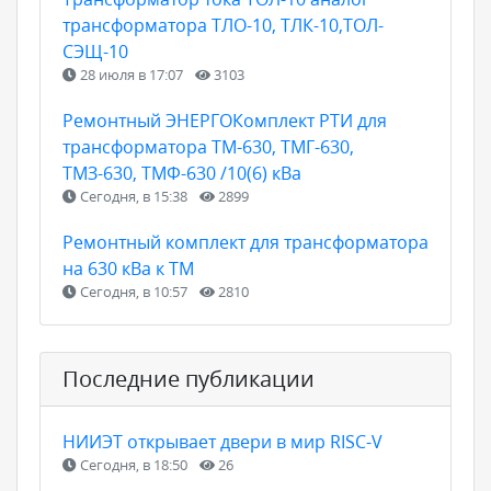
трансформатора ТЛО-10, ТЛК-10,ТОЛ-
СЭЩ-10
28 июля в 17:07
3103
Ремонтный ЭНЕРГОКомплект РТИ для
трансформатора ТМ-630, ТМГ-630,
ТМЗ-630, ТМФ-630 /10(6) кВа
Сегодня, в 15:38
2899
Ремонтный комплект для трансформатора
на 630 кВа к ТМ
Сегодня, в 10:57
2810
Последние публикации
НИИЭТ открывает двери в мир RISC-V
Сегодня, в 18:50
26