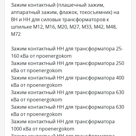
Зажим контактный (плашечный зажим,
аппаратный зажим, флажок, токосъемник) на
ВН и НН для силовых трансформаторов к
шпильке М12, М16, М20, М27, М33, М42, М48,
М72
Зажим контактный НН для трансформатора 25-
160 кВа от npoenergokom
Зажим контактный НН для трансформатора 250
кВа от npoenergokom
Зажим контактный НН для трансформатора 400
кВа от npoenergokom
Зажим контактный НН для трансформатора 630
кВа от npoenergokom
Зажим контактный НН для трансформатора 630
кВа от npoenergokom
Зажим контактный НН для трансформатора
1000 кВа от npoenergokom
Зажим контактный НН для трансформатора