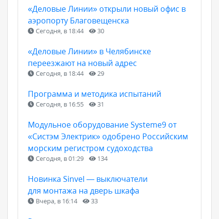
«Деловые Линии» открыли новый офис в
аэропорту Благовещенска
Сегодня, в 18:44
30
«Деловые Линии» в Челябинске
переезжают на новый адрес
Сегодня, в 18:44
29
Программа и методика испытаний
Сегодня, в 16:55
31
Модульное оборудование Systeme9 от
«Систэм Электрик» одобрено Российским
морским регистром судоходства
Сегодня, в 01:29
134
Новинка Sinvel — выключатели
для монтажа на дверь шкафа
Вчера, в 16:14
33