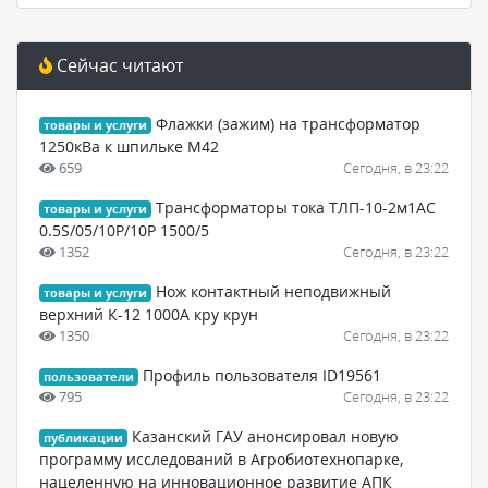
Сейчас читают
Флажки (зажим) на трансформатор
товары и услуги
1250кВа к шпильке М42
659
Сегодня, в 23:22
Трансформаторы тока ТЛП-10-2м1АС
товары и услуги
0.5S/05/10Р/10Р 1500/5
1352
Сегодня, в 23:22
Нож контактный неподвижный
товары и услуги
верхний К-12 1000А кру крун
1350
Сегодня, в 23:22
Профиль пользователя ID19561
пользователи
795
Сегодня, в 23:22
Казанский ГАУ анонсировал новую
публикации
программу исследований в Агробиотехнопарке,
нацеленную на инновационное развитие АПК