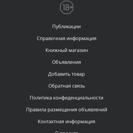
администратором.
Сегодня, в 11:26
Публикации
Комментарий проверяется
Текст комментария будет виден после проверки
Справочная информация
администратором.
Сегодня, в 11:20
Книжный магазин
Объявления
Комментарий проверяется
Текст комментария будет виден после проверки
Добавить товар
администратором.
Сегодня, в 08:48
Обратная связь
Политика конфиденциальности
Комментарий проверяется
Текст комментария будет виден после проверки
Правила размещения объявлений
администратором.
Сегодня, в 08:46
Контактная информация