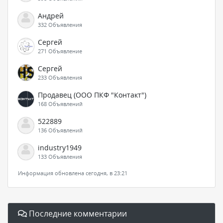
Андрей
332 Объявления
Сергей
271 Объявление
Сергей
233 Объявления
Продавец (ООО ПКФ "Контакт")
168 Объявлений
522889
136 Объявлений
industry1949
133 Объявления
Информация обновлена сегодня, в 23:21
Последние комментарии