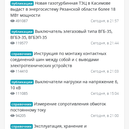
Новая газотурбинная ТЭЦ в Касимове
публикации
выдаст в энергосистему Рязанской области более 18
МВт мощности
491087
Сегодня, в 21:57
Выключатель элегазовый типа ВГБ-35,
публикации
ВГБЭ-35, ВГБЭП-35
119577
Сегодня, в 21:44
Инструкция по монтажу контактных
справочник
соединений шин между собой и с выводами
электротехнических устройств
114410
Сегодня, в 21:03
Выключатели нагрузки на напряжение 6,
публикации
10 кВ
111085
Сегодня, в 15:04
Измерение сопротивления обмоток
справочник
постоянному току
94205
Сегодня, в 21:00
Эксплуатация, хранение и
справочник