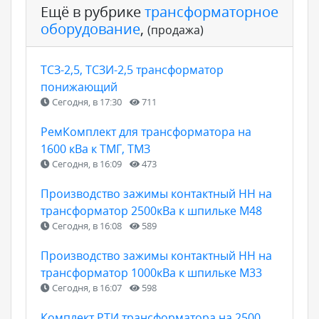
Ещё в рубрике
трансформаторное
оборудование
,
(продажа)
ТСЗ-2,5, ТСЗИ-2,5 трансформатор
понижающий
Сегодня, в 17:30
711
РемКомплект для трансформатора на
1600 кВа к ТМГ, ТМЗ
Сегодня, в 16:09
473
Производство зажимы контактный НН на
трансформатор 2500кВа к шпильке М48
Сегодня, в 16:08
589
Производство зажимы контактный НН на
трансформатор 1000кВа к шпильке М33
Сегодня, в 16:07
598
Комплект РТИ трансформатора на 2500