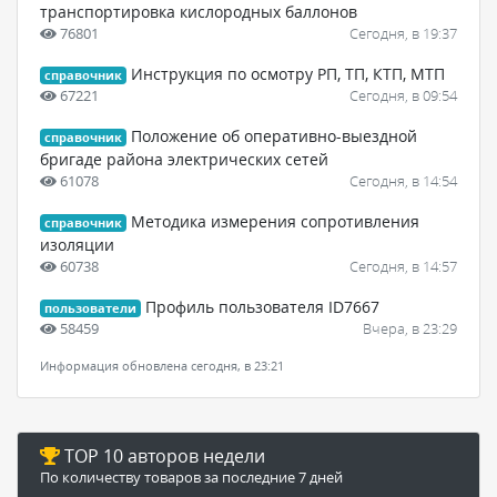
транспортировка кислородных баллонов
76801
Сегодня, в 19:37
Инструкция по осмотру РП, ТП, КТП, МТП
справочник
67221
Сегодня, в 09:54
Положение об оперативно-выездной
справочник
бригаде района электрических сетей
61078
Сегодня, в 14:54
Методика измерения сопротивления
справочник
изоляции
60738
Сегодня, в 14:57
Профиль пользователя ID7667
пользователи
58459
Вчера, в 23:29
Информация обновлена сегодня, в 23:21
TOP 10 авторов недели
По количеству товаров за последние 7 дней