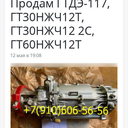
Продам ГТДЭ-117,
ГТ30НЖЧ12Т,
ГТ30НЖЧ12 2С,
ГТ60НЖЧ12Т
12 мая в 19:08