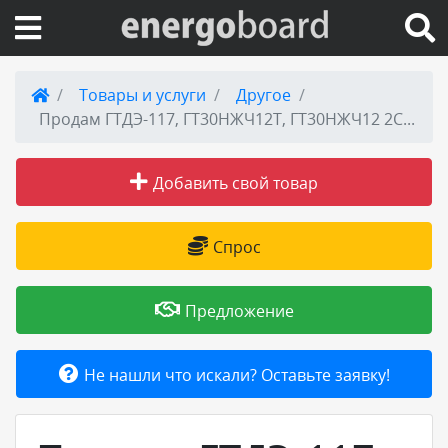
Вход на сайт
Товары и услуги
Другое
Продам ГТДЭ-117, ГТ30НЖЧ12Т, ГТ30НЖЧ12 2С, ГТ60НЖЧ12Т
Поиск по сайту
Добавить свой товар
Публикации
Справка
Спрос
Книги
Предложение
Товары и услуги
Не нашли что искали? Оставьте заявку!
Добавить товар или услугу