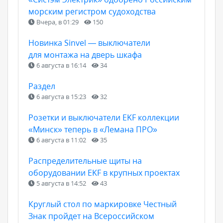
морским регистром судоходства
Вчера, в 01:29
150
Новинка Sinvel — выключатели
для монтажа на дверь шкафа
6 августа в 16:14
34
Раздел
6 августа в 15:23
32
Розетки и выключатели EKF коллекции
«Минск» теперь в «Лемана ПРО»
6 августа в 11:02
35
Распределительные щиты на
оборудовании EKF в крупных проектах
5 августа в 14:52
43
Круглый стол по маркировке Честный
Знак пройдет на Всероссийском