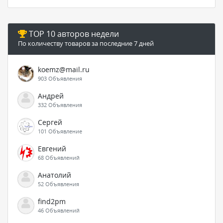
TOP 10 авторов недели
По количеству товаров за последние 7 дней
koemz@mail.ru
903 Объявления
Андрей
332 Объявления
Сергей
101 Объявление
Евгений
68 Объявлений
Анатолий
52 Объявления
find2pm
46 Объявлений