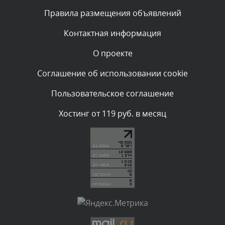
Текст комментария будет виден после проверки
Правила размещения объявлений
администратором.
Вчера, в 11:26
Контактная информация
О проекте
Комментарий проверяется
Текст комментария будет виден после проверки
Соглашение об использовании cookie
администратором.
Вчера, в 11:20
Пользовательское соглашение
Комментарий проверяется
Хостинг от 119 руб. в месяц
Текст комментария будет виден после проверки
администратором.
Вчера, в 08:48
Комментарий проверяется
Текст комментария будет виден после проверки
администратором.
Вчера, в 08:46