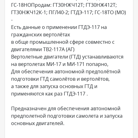
ГС-18НОПродам: ГТ30НЖЧ12Т; ГТ30НЖ412Т;
ГТ30НЖЧ12К-1; ПГЛ40-2; ГТДЭ-117; ГС-18ТО (МО)
-
Есть данные о применении ГТДЭ-117 на
гражданских вертолётах
в обще промышленной сфере совместно с
двигателями ТВ2-117А (АГ)
Вертолетные двигатели (ГТД) устанавливаются
на вертолетах МИ-17 и МИ-171 попарно,
Для обеспечения автономной предполётной
подготовки ГТД самолётов и вертолётов,
а также для запуска основных ГТД и
применяются как раз ГТДЭ-117 .
Предназначен для обеспечения автономной
предполетной подготовки самолета и запуска
основных двигателей.