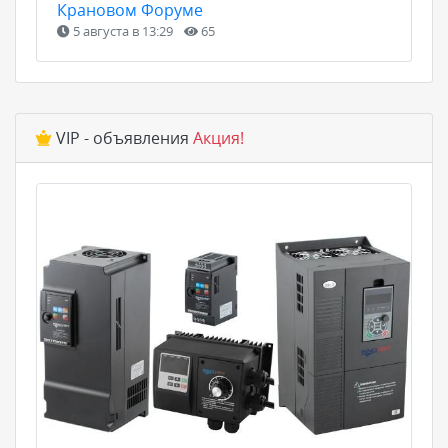
Крановом Форуме
5 августа в 13:29
65
VIP - объявления
Акция!