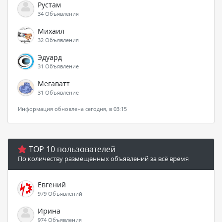
Рустам
34 Объявления
Михаил
32 Объявления
Эдуард
31 Объявление
Мегаватт
31 Объявление
Информация обновлена сегодня, в 03:15
TOP 10 пользователей
По количеству размещенных объявлений за всё время
Евгений
979 Объявлений
Ирина
974 Объявления