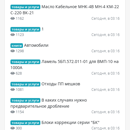
Масло Кабельное МНК-4В МН-4 КМ-22
товары и услуги
С-220 ВК-21
1162
Сегодня, в 03:16
1
товары и услуги
1123
Сегодня, в 03:16
Автомобили
книги
1298
Сегодня, в 03:16
Ламель 5БП.572.011-01 для ВМП-10 на
товары и услуги
1000А
628
Сегодня, в 03:16
Отходы ПП мешков
товары и услуги
1081
Сегодня, в 03:16
В каких случаях нужно
товары и услуги
предварительное дробление
1154
Сегодня, в 03:16
Блоки коррекции серии "БК"
товары и услуги
300
Сегодня, в 03:16