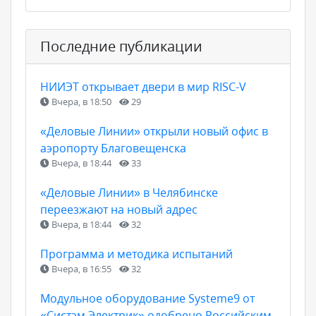
Последние публикации
НИИЭТ открывает двери в мир RISC-V
Вчера, в 18:50
29
«Деловые Линии» открыли новый офис в
аэропорту Благовещенска
Вчера, в 18:44
33
«Деловые Линии» в Челябинске
переезжают на новый адрес
Вчера, в 18:44
32
Программа и методика испытаний
Вчера, в 16:55
32
Модульное оборудование Systeme9 от
«Систэм Электрик» одобрено Российским