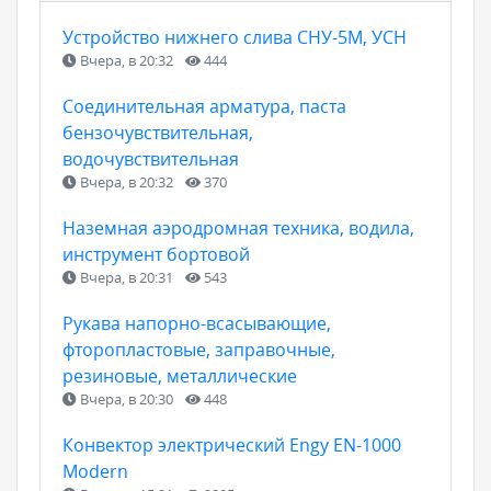
Устройство нижнего слива СНУ-5М, УСН
Вчера, в 20:32
444
Соединительная арматура, паста
бензочувствительная,
водочувствительная
Вчера, в 20:32
370
Наземная аэродромная техника, водила,
инструмент бортовой
Вчера, в 20:31
543
Рукава напорно-всасывающие,
фторопластовые, заправочные,
резиновые, металлические
Вчера, в 20:30
448
Конвектор электрический Engy EN-1000
Modern