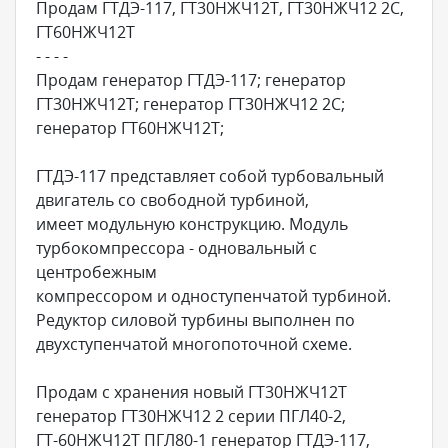
Продам ГТДЭ-117, ГТ30НЖЧ12Т, ГТ30НЖЧ12 2С,
ГТ60НЖЧ12Т
- - - -
Продам генератор ГТДЭ-117; генератор
ГТ30НЖЧ12Т; генератор ГТ30НЖЧ12 2С;
генератор ГТ60НЖЧ12Т;
ГТДЭ-117 представляет собой турбовальный
двигатель со свободной турбиной,
имеет модульную конструкцию. Модуль
турбокомпрессора - одновальный с
центробежным
компрессором и одноступенчатой турбиной.
Редуктор силовой турбины выполнен по
двухступенчатой многопоточной схеме.
Продам с хранения новый ГТ30НЖЧ12Т
генератор ГТ30НЖЧ12 2 серии ПГЛ40-2,
ГТ-60НЖЧ12Т ПГЛ80-1 генератор ГТДЭ-117,