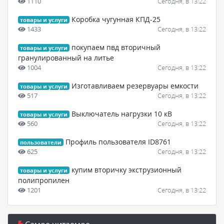
1110
Сегодня, в 13:22
Коробка чугунная КПД-25
товары и услуги
1433
Сегодня, в 13:22
покупаем пвд вторичный
товары и услуги
гранулированный на литье
1004
Сегодня, в 13:22
Изготавливаем резервуары емкости
товары и услуги
517
Сегодня, в 13:22
Выключатель нагрузки 10 кВ
товары и услуги
560
Сегодня, в 13:22
Профиль пользователя ID8761
пользователи
625
Сегодня, в 13:22
купим вторичку экструзионный
товары и услуги
полипропилен
1201
Сегодня, в 13:22