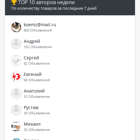
TOP 10 авторов недели
По количеству товаров за последние 7 дней
koemz@mail.ru
800 Объявлений
Андрей
332 Объявления
Сергей
82 Объявления
Евгений
68 Объявлений
Анатолий
52 Объявления
Рустам
34 Объявления
Михаил
32 Объявления