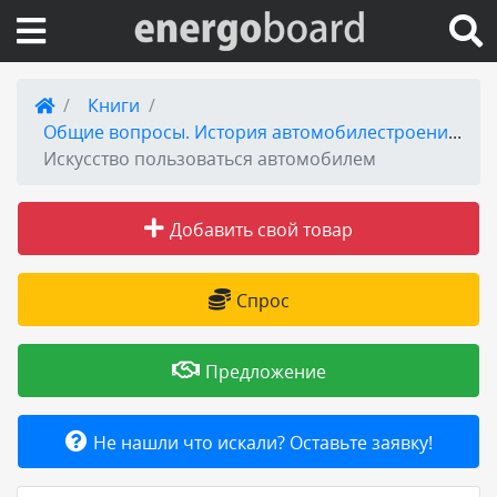
Вход на сайт
Книги
Общие вопросы. История автомобилестроения
Поиск по сайту
Искусство пользоваться автомобилем
Публикации
Добавить свой товар
Справка
Спрос
Книги
Предложение
Товары и услуги
Не нашли что искали? Оставьте заявку!
Добавить товар или услугу