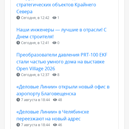
стратегических объектов Крайнего
Севера
Сегодня, в 12:42
1
Наши инженеры — лучшие в отрасли! С
Днем строителя!
Сегодня, в 12:41
0
Преобразователи давления PRT-100 EKF
стали частью умного дома на выставке
Open Village 2026
Сегодня, в 12:37
8
«Деловые Линии» открыли новый офис в
аэропорту Благовещенска
7 августа в 18:44
48
«Деловые Линии» в Челябинске
переезжают на новый адрес
7 августа в 18:44
46