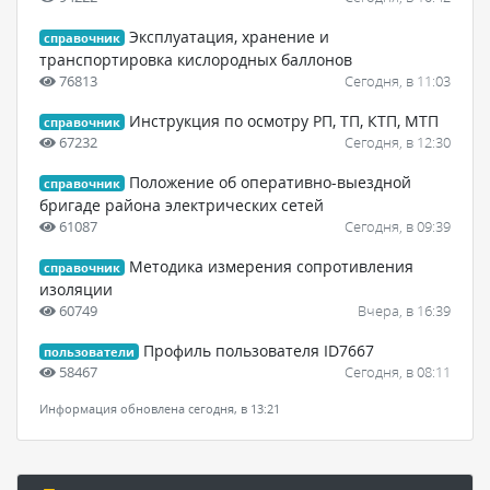
Эксплуатация, хранение и
справочник
транспортировка кислородных баллонов
76813
Сегодня, в 11:03
Инструкция по осмотру РП, ТП, КТП, МТП
справочник
67232
Сегодня, в 12:30
Положение об оперативно-выездной
справочник
бригаде района электрических сетей
61087
Сегодня, в 09:39
Методика измерения сопротивления
справочник
изоляции
60749
Вчера, в 16:39
Профиль пользователя ID7667
пользователи
58467
Сегодня, в 08:11
Информация обновлена сегодня, в 13:21