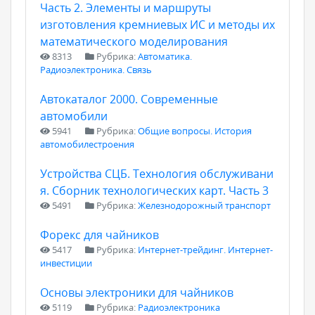
Часть 2. Элементы и маршруты
изготовления кремниевых ИС и методы их
математического моделирования
8313
Рубрика:
Автоматика.
Радиоэлектроника. Связь
Автокаталог 2000. Современные
автомобили
5941
Рубрика:
Общие вопросы. История
автомобилестроения
Устройства СЦБ. Технология обслуживани
я. Сборник технологических карт. Часть 3
5491
Рубрика:
Железнодорожный транспорт
Форекс для чайников
5417
Рубрика:
Интернет-трейдинг. Интернет-
инвестиции
Основы электроники для чайников
5119
Рубрика:
Радиоэлектроника