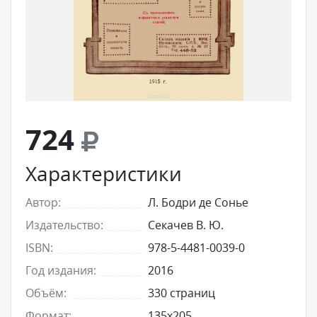
724
Характеристики
Автор:
Л. Бодри де Сонье
Издательство:
Секачев В. Ю.
ISBN:
978-5-4481-0039-0
Год издания:
2016
Объём:
330 страниц
Формат:
135x205