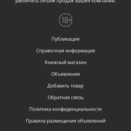
увеличить объем продаж Вашей компании.
Комментарий проверяется
Текст комментария будет виден после проверки
администратором.
Сегодня, в 03:39
Публикации
Комментарий проверяется
Текст комментария будет виден после проверки
Справочная информация
администратором.
Сегодня, в 03:15
Книжный магазин
Объявления
Комментарий проверяется
Текст комментария будет виден после проверки
Добавить товар
администратором.
Сегодня, в 01:52
Обратная связь
Политика конфиденциальности
Комментарий проверяется
Текст комментария будет виден после проверки
Правила размещения объявлений
администратором.
Сегодня, в 01:50