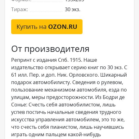
Тираж:
30 экз.
Купить на
OZON.RU
От производителя
Репринт с издания Спб. 1915. Наше
издательство открывает серию книг по 30 экз. С
61 илл. Пер. и доп. Ник. Орловского. Шикарный
подарок автомобилисту. Сведения о рулевом,
пользование механизмом автомобиля, езда по
улицам, меры предосторожности. Из Бодри де
Сонье: Счесть себя автомобилистом, лишь
успев постичь начальные сведения трудного
искусства управления автомобилем, это то же,
что счесть себя пианистом, лишь научившись
играть одним пальцем какой-нибудь