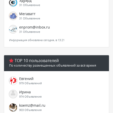
Эдуард
31 Объявление
Мегаватт
31 Объявление
enprom@inbox.ru
31 Объявление
Информация обновлена сегодня, в 13:21
TOP 10 пользователей
По количеству размещенных объявлений за всё время
Евгений
979 Объявлений
Ирина
974 Объявления
koemz@mail.ru
903 Объявления