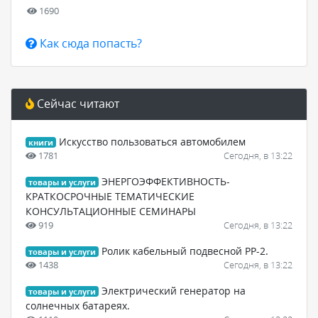
1690
Как сюда попасть?
Сейчас читают
Искусство пользоваться автомобилем
книги
1781
Сегодня, в 13:22
ЭНЕРГОЭФФЕКТИВНОСТЬ-
товары и услуги
КРАТКОСРОЧНЫЕ ТЕМАТИЧЕСКИЕ
КОНСУЛЬТАЦИОННЫЕ СЕМИНАРЫ
919
Сегодня, в 13:22
Ролик кабельный подвесной РР-2.
товары и услуги
1438
Сегодня, в 13:22
Электрический генератор на
товары и услуги
солнечных батареях.