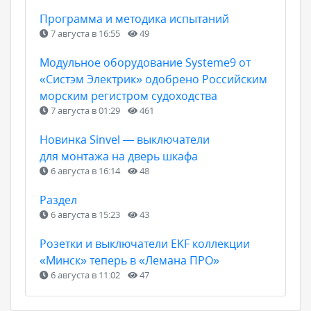
Программа и методика испытаний
7 августа в 16:55
49
Модульное оборудование Systeme9 от
«Систэм Электрик» одобрено Российским
морским регистром судоходства
7 августа в 01:29
461
Новинка Sinvel — выключатели
для монтажа на дверь шкафа
6 августа в 16:14
48
Раздел
6 августа в 15:23
43
Розетки и выключатели EKF коллекции
«Минск» теперь в «Лемана ПРО»
6 августа в 11:02
47