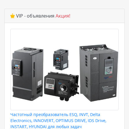
VIP - объявления
Акция!
Частотный преобразователь ESQ, INVT, Delta
Electronics, INNOVERT, OPTIMUS DRIVE, IDS Drive,
INSTART, HYUNDAI для любых задач