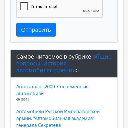
Отправить
Самое читаемое в рубрике
общие
вопросы. История
автомобилестроения
:
Автокаталог 2000. Современные
автомобили
5941
Автомобили Русской Императорской
армии. "Автомобильная академия"
генерала Секретева