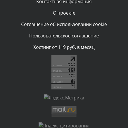
Контактная информация
О проекте
Комментарий проверяется
Текст комментария будет виден после проверки
Соглашение об использовании cookie
администратором.
Сегодня, в 00:59
Пользовательское соглашение
Комментарий проверяется
Хостинг от 119 руб. в месяц
Текст комментария будет виден после проверки
администратором.
Сегодня, в 00:15
Комментарий проверяется
Текст комментария будет виден после проверки
администратором.
Вчера, в 23:07
Комментарий проверяется
Текст комментария будет виден после проверки