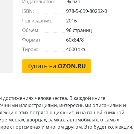
Издательство:
Эксмо
ISBN:
978-5-699-80292-0
Год издания:
2016
Объём:
96 страниц
Формат:
60x84/8
Тираж:
4000 экз.
Купить на
OZON.RU
и достижениях человечества. В каждой книге
асочными иллюстрациями, интересными описаниями и
лекцию этих потрясающих книг, и на вашей книжной
ре местах, дворцах, замках, автомобилях, о самых
ире спортсменах и многом другом. Это будет коллекция,