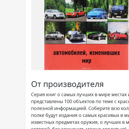
От производителя
Серия книг о самых лучших в мире местах 
представлены 100 объектов по теме с кр
полезной информацией. Соберите всю кол
полке будут издания о самых красивых в ми
известных предметах оружия, о лучших в м