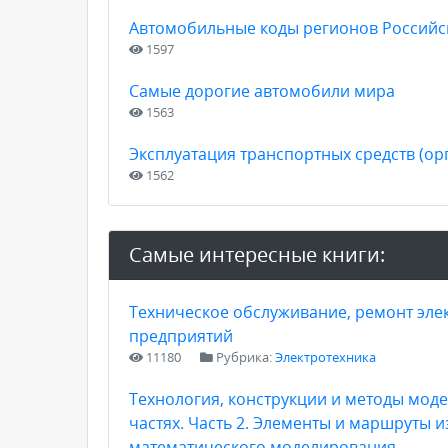
Автомобильные коды регионов Россий
1597
Самые дорогие автомобили мира
1563
Эксплуатация транспортных средств (ор
1562
Самые интересные книги:
Техническое обслуживание, ремонт эл
предприятий
11180
Рубрика:
Электротехника
Технология, конструкции и методы мод
частях. Часть 2. Элементы и маршруты 
математического моделирования