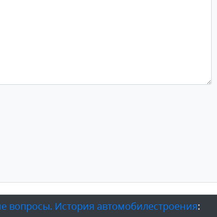
е вопросы. История автомобилестроения
: