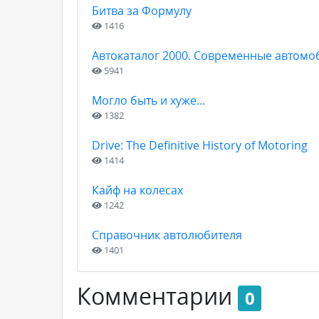
Битва за Формулу
1416
Автокаталог 2000. Современные автомо
5941
Могло быть и хуже...
1382
Drive: The Definitive History of Motoring
1414
Кайф на колесах
1242
Справочник автолюбителя
1401
Комментарии
0