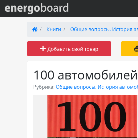
Вход на сайт
Книги
Общие вопросы. История а
Поиск по сайту
Добавить свой товар
Публикации
100 автомобилей
Справка
Рубрика:
Общие вопросы. История автомо
Книги
Товары и услуги
Добавить товар или услугу