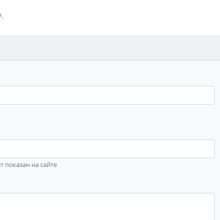
.
ет показан на сайте