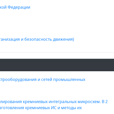
ской Федерации
ганизация и безопасность движения)
ектрооборудования и сетей промышленных
елирования кремниевых интегральных микросхем. В 2
изготовления кремниевых ИС и методы их