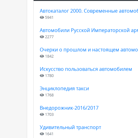
Автокаталог 2000. Современные автомо
5941
Автомобили Русской Императорской арм
2277
Очерки о прошлом и настоящем автом
1842
Искусство пользоваться автомобилем
1780
Энциклопедия такси
1768
Внедорожник-2016/2017
1703
Удивительный транспорт
1641