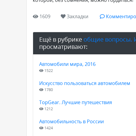
которой, без сомнения, можно гордиться!
1609
Закладки
Комментиро
Ещё в рубрике
общие вопросы. 
просматривают:
Автомобили мира, 2016
1522
Искусство пользоваться автомобилем
1780
TopGear. Лучшие путешествия
1212
Автомобильность в России
1424