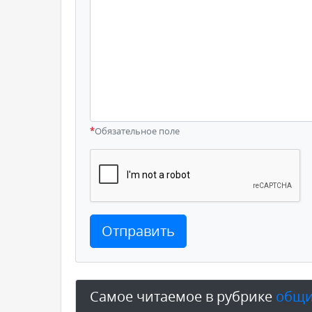
*
Обязательное поле
Отправить
Самое читаемое в рубрике
общи