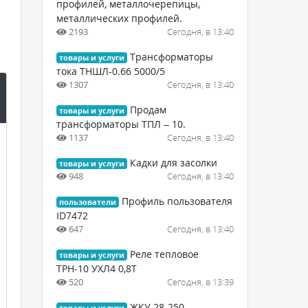
профилей, металлочерепицы,
металлических профилей.
2193
Сегодня, в 13:40
Трансформаторы
товары и услуги
тока ТНШЛ-0.66 5000/5
1307
Сегодня, в 13:40
Продам
товары и услуги
трансформаторы ТПЛ – 10.
1137
Сегодня, в 13:40
Кадки для засолки
товары и услуги
948
Сегодня, в 13:40
Профиль пользователя
пользователи
ID7472
647
Сегодня, в 13:40
Реле тепловое
товары и услуги
ТРН-10 УХЛ4 0,8Т
520
Сегодня, в 13:39
ЖКУ 28-250