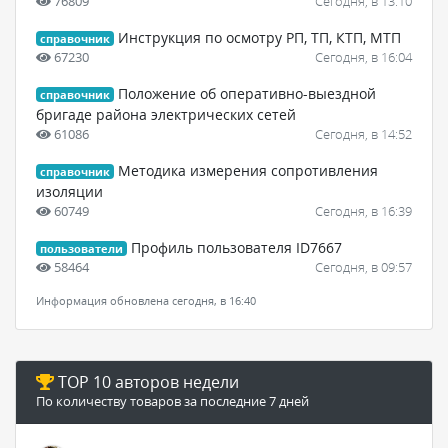
76809
Сегодня, в 13:10
Инструкция по осмотру РП, ТП, КТП, МТП
справочник
67230
Сегодня, в 16:04
Положение об оперативно-выездной
справочник
бригаде района электрических сетей
61086
Сегодня, в 14:52
Методика измерения сопротивления
справочник
изоляции
60749
Сегодня, в 16:39
Профиль пользователя ID7667
пользователи
58464
Сегодня, в 09:57
Информация обновлена сегодня, в 16:40
TOP 10 авторов недели
По количеству товаров за последние 7 дней