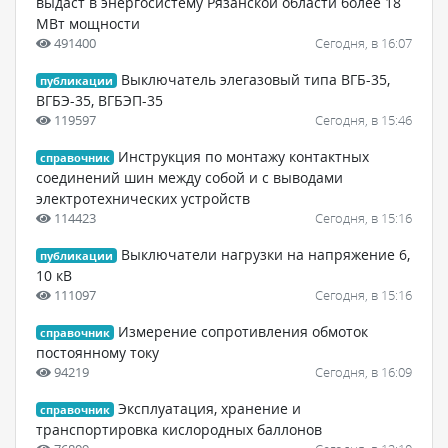
выдаст в энергосистему Рязанской области более 18
МВт мощности
491400
Сегодня, в 16:07
Выключатель элегазовый типа ВГБ-35,
публикации
ВГБЭ-35, ВГБЭП-35
119597
Сегодня, в 15:46
Инструкция по монтажу контактных
справочник
соединений шин между собой и с выводами
электротехнических устройств
114423
Сегодня, в 15:16
Выключатели нагрузки на напряжение 6,
публикации
10 кВ
111097
Сегодня, в 15:16
Измерение сопротивления обмоток
справочник
постоянному току
94219
Сегодня, в 16:09
Эксплуатация, хранение и
справочник
транспортировка кислородных баллонов