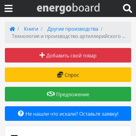
Вход на сайт
Книги
Другие производства
Технология и производство артиллерийского вооружения. Учебное пособие
Поиск по сайту
Добавить свой товар
Публикации
Справка
Спрос
Книги
Предложение
Товары и услуги
Не нашли что искали? Оставьте заявку!
Добавить товар или услугу