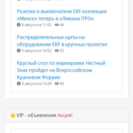
Розетки и выключатели EKF коллекции
«Минск» теперь в «Лемана ПРО»
6 августа в 11:02
44
Распределительные щиты на
оборудовании EKF в крупных проектах
5 августа в 14:52
52
Круглый стол по маркировке Честный
Знак пройдет на Всероссийском
Крановом Форуме
5 августа в 13:29
93
VIP - объявления
Акция!