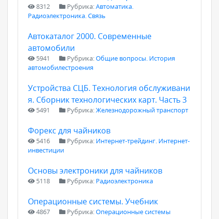
8312
Рубрика:
Автоматика.
Радиоэлектроника. Связь
Автокаталог 2000. Современные
автомобили
5941
Рубрика:
Общие вопросы. История
автомобилестроения
Устройства СЦБ. Технология обслуживани
я. Сборник технологических карт. Часть 3
5491
Рубрика:
Железнодорожный транспорт
Форекс для чайников
5416
Рубрика:
Интернет-трейдинг. Интернет-
инвестиции
Основы электроники для чайников
5118
Рубрика:
Радиоэлектроника
Операционные системы. Учебник
4867
Рубрика:
Операционные системы