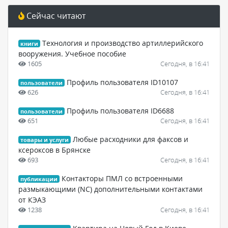
Сейчас читают
Технология и производство артиллерийского
книги
вооружения. Учебное пособие
1605
Сегодня, в 16:41
Профиль пользователя ID10107
пользователи
626
Сегодня, в 16:41
Профиль пользователя ID6688
пользователи
651
Сегодня, в 16:41
Любые расходники для факсов и
товары и услуги
ксероксов в Брянске
693
Сегодня, в 16:41
Контакторы ПМЛ со встроенными
публикации
размыкающими (NC) дополнительными контактами
от КЭАЗ
1238
Сегодня, в 16:41