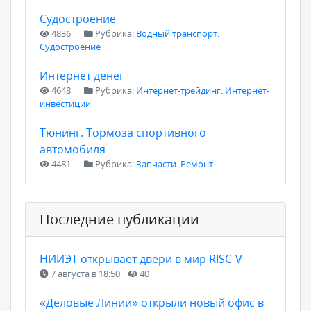
Судостроение
4836
Рубрика:
Водный транспорт.
Судостроение
Интернет денег
4648
Рубрика:
Интернет-трейдинг. Интернет-
инвестиции
Тюнинг. Тормоза спортивного
автомобиля
4481
Рубрика:
Запчасти. Ремонт
Последние публикации
НИИЭТ открывает двери в мир RISC-V
7 августа в 18:50
40
«Деловые Линии» открыли новый офис в