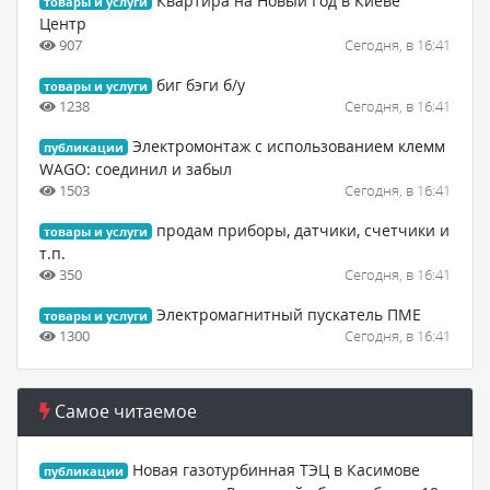
Квартира на Новый Год в Киеве
товары и услуги
Центр
907
Сегодня, в 16:41
биг бэги б/у
товары и услуги
1238
Сегодня, в 16:41
Электромонтаж с использованием клемм
публикации
WAGO: соединил и забыл
1503
Сегодня, в 16:41
продам приборы, датчики, счетчики и
товары и услуги
т.п.
350
Сегодня, в 16:41
Электромагнитный пускатель ПМЕ
товары и услуги
1300
Сегодня, в 16:41
Самое читаемое
Новая газотурбинная ТЭЦ в Касимове
публикации