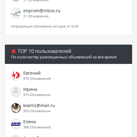
enprom@inbox.ru
31 Объявление
Информация обновлена сегодня, в 16:40
TOP 10 пользователей
По количеству размещенных объявлений за всё время
Евгений
979 Объявлений
Ирина
974 Объявления
koemz@mail.ru
903 Объявления
Елена
398 Объявлений