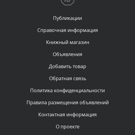
Сегодня, в 10:06
Публикации
Комментарий проверяется
Текст комментария будет виден после проверки
Справочная информация
администратором.
Сегодня, в 07:21
Книжный магазин
Объявления
Комментарий проверяется
Текст комментария будет виден после проверки
Добавить товар
администратором.
Сегодня, в 06:43
Обратная связь
Политика конфиденциальности
Комментарий проверяется
Текст комментария будет виден после проверки
Правила размещения объявлений
администратором.
Сегодня, в 04:34
Контактная информация
О проекте
Комментарий проверяется
Текст комментария будет виден после проверки