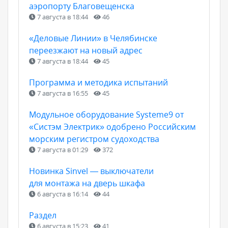
аэропорту Благовещенска
7 августа в 18:44
46
«Деловые Линии» в Челябинске
переезжают на новый адрес
7 августа в 18:44
45
Программа и методика испытаний
7 августа в 16:55
45
Модульное оборудование Systeme9 от
«Систэм Электрик» одобрено Российским
морским регистром судоходства
7 августа в 01:29
372
Новинка Sinvel — выключатели
для монтажа на дверь шкафа
6 августа в 16:14
44
Раздел
6 августа в 15:23
41