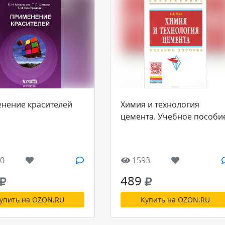
нение красителей
Химия и технология
цемента. Учебное пособи
0
1593
489
упить на OZON.RU
Купить на OZON.RU