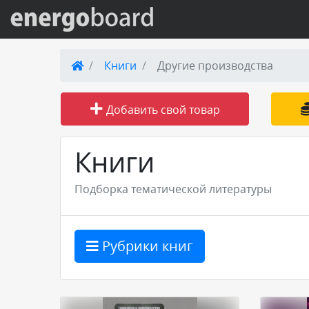
Вход на сайт
Книги
Другие производства
Поиск по сайту
Добавить свой товар
Публикации
Книги
Справка
Подборка тематической литературы
Книги
Рубрики книг
Товары и услуги
Добавить товар или услугу