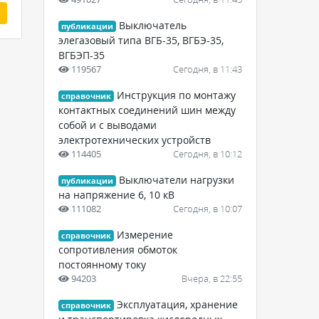
Выключатель
публикации
элегазовый типа ВГБ-35, ВГБЭ-35,
ВГБЭП-35
119567
Сегодня, в 11:43
Инструкция по монтажу
справочник
контактных соединений шин между
собой и с выводами
электротехнических устройств
114405
Сегодня, в 10:12
Выключатели нагрузки
публикации
на напряжение 6, 10 кВ
111082
Сегодня, в 10:07
Измерение
справочник
сопротивления обмоток
постоянному току
94203
Вчера, в 22:55
Эксплуатация, хранение
справочник