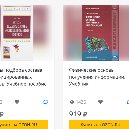
ы подбора состава
Физические основы
ицированных
получения информации.
ов. Учебное пособие
Учебник
3
1436
919
упить на OZON.RU
Купить на OZON.RU