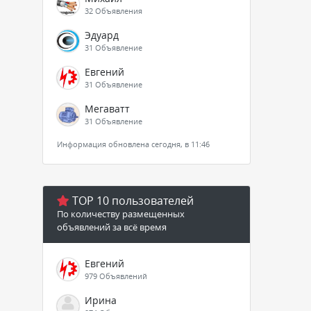
32 Объявления
Эдуард
31 Объявление
Евгений
31 Объявление
Мегаватт
31 Объявление
Информация обновлена сегодня, в 11:46
TOP 10 пользователей
По количеству размещенных
объявлений за всё время
Евгений
979 Объявлений
Ирина