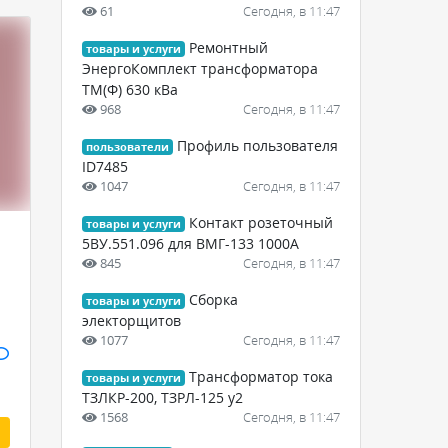
61
Сегодня, в 11:47
Ремонтный
товары и услуги
ЭнергоКомплект трансформатора
ТМ(Ф) 630 кВа
968
Сегодня, в 11:47
Профиль пользователя
пользователи
ID7485
1047
Сегодня, в 11:47
Контакт розеточный
товары и услуги
5ВУ.551.096 для ВМГ-133 1000А
845
Сегодня, в 11:47
Сборка
товары и услуги
электорщитов
1077
Сегодня, в 11:47
Трансформатор тока
товары и услуги
ТЗЛКР-200, ТЗРЛ-125 у2
1568
Сегодня, в 11:47