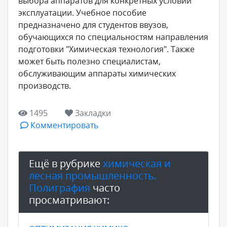
выбора аппаратов для конкретных условий
эксплуатации. Учебное пособие
предназначено для студентов ввузов,
обучающихся по специальностям направления
подготовки "Химическая технология". Также
может быть полезно специалистам,
обслуживающим аппараты химических
производств.
1495
Закладки
Комментировать
Ещё в рубрике
химическая и
лесная промышленность.
Полиграфия
часто
просматривают: