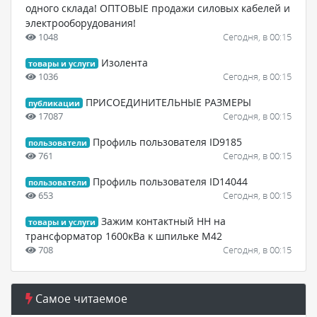
одного склада! ОПТОВЫЕ продажи силовых кабелей и
электрооборудования!
1048
Сегодня, в 00:15
Изолента
товары и услуги
1036
Сегодня, в 00:15
ПРИСОЕДИНИТЕЛЬНЫЕ РАЗМЕРЫ
публикации
17087
Сегодня, в 00:15
Профиль пользователя ID9185
пользователи
761
Сегодня, в 00:15
Профиль пользователя ID14044
пользователи
653
Сегодня, в 00:15
Зажим контактный НН на
товары и услуги
трансформатор 1600кВа к шпильке М42
708
Сегодня, в 00:15
Самое читаемое