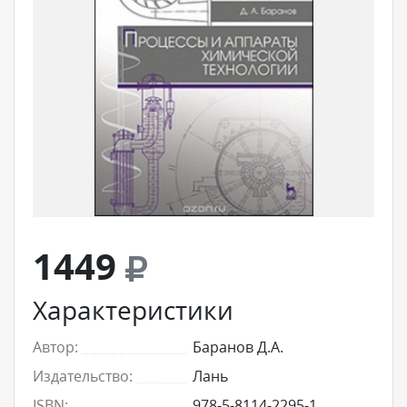
1449
Характеристики
Автор:
Баранов Д.А.
Издательство:
Лань
ISBN:
978-5-8114-2295-1