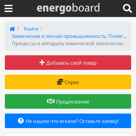
Вход на сайт
Книги
Химическая и лесная промышленность. Полиграфия
Поиск по сайту
Процессы и аппараты химической технологии. Учебное пособие
Публикации
Добавить свой товар
Справка
Спрос
Книги
Предложение
Товары и услуги
Не нашли что искали? Оставьте заявку!
Добавить товар или услугу