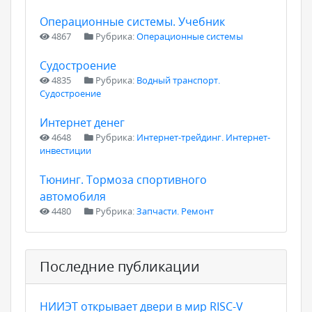
Операционные системы. Учебник
4867
Рубрика:
Операционные системы
Судостроение
4835
Рубрика:
Водный транспорт.
Судостроение
Интернет денег
4648
Рубрика:
Интернет-трейдинг. Интернет-
инвестиции
Тюнинг. Тормоза спортивного
автомобиля
4480
Рубрика:
Запчасти. Ремонт
Последние публикации
НИИЭТ открывает двери в мир RISC-V