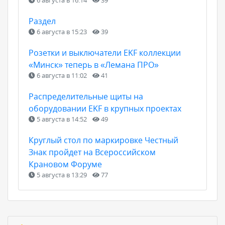
6 августа в 16:14
39
Раздел
6 августа в 15:23
39
Розетки и выключатели EKF коллекции
«Минск» теперь в «Лемана ПРО»
6 августа в 11:02
41
Распределительные щиты на
оборудовании EKF в крупных проектах
5 августа в 14:52
49
Круглый стол по маркировке Честный
Знак пройдет на Всероссийском
Крановом Форуме
5 августа в 13:29
77