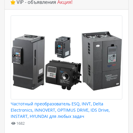
VIP - объявления
Акция!
Частотный преобразователь ESQ, INVT, Delta
Electronics, INNOVERT, OPTIMUS DRIVE, IDS Drive,
INSTART, HYUNDAI для любых задач
1682