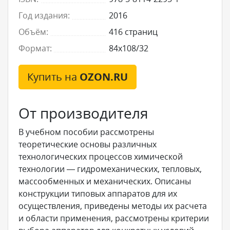
Год издания:
2016
Объём:
416 страниц
Формат:
84x108/32
Купить на
OZON.RU
От производителя
В учебном пособии рассмотрены
теоретические основы различных
технологических процессов химической
технологии — гидромеханических, тепловых,
массообменных и механических. Описаны
конструкции типовых аппаратов для их
осуществления, приведены методы их расчета
и области применения, рассмотрены критерии