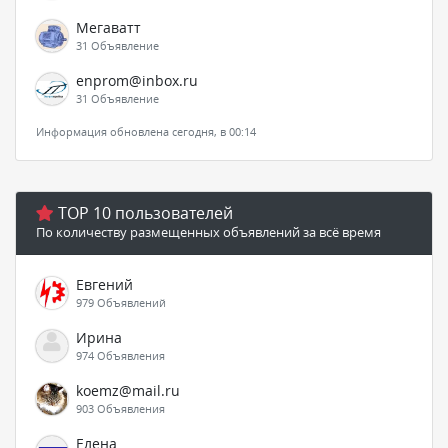
Мегаватт
31 Объявление
enprom@inbox.ru
31 Объявление
Информация обновлена сегодня, в 00:14
TOP 10 пользователей
По количеству размещенных объявлений за всё время
Евгений
979 Объявлений
Ирина
974 Объявления
koemz@mail.ru
903 Объявления
Елена