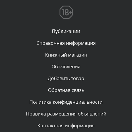
Текст комментария будет виден после проверки
администратором.
Вчера, в 12:19
Публикации
Комментарий проверяется
Текст комментария будет виден после проверки
Справочная информация
администратором.
Вчера, в 11:01
Книжный магазин
Объявления
Комментарий проверяется
Текст комментария будет виден после проверки
Добавить товар
администратором.
Вчера, в 09:03
Обратная связь
Политика конфиденциальности
Комментарий проверяется
Текст комментария будет виден после проверки
Правила размещения объявлений
администратором.
Вчера, в 07:26
Контактная информация