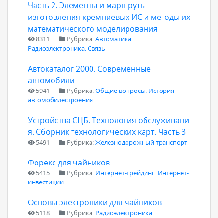
Часть 2. Элементы и маршруты
изготовления кремниевых ИС и методы их
математического моделирования
8311
Рубрика:
Автоматика.
Радиоэлектроника. Связь
Автокаталог 2000. Современные
автомобили
5941
Рубрика:
Общие вопросы. История
автомобилестроения
Устройства СЦБ. Технология обслуживани
я. Сборник технологических карт. Часть 3
5491
Рубрика:
Железнодорожный транспорт
Форекс для чайников
5415
Рубрика:
Интернет-трейдинг. Интернет-
инвестиции
Основы электроники для чайников
5118
Рубрика:
Радиоэлектроника