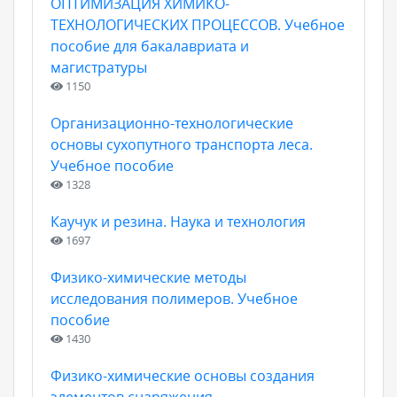
ОПТИМИЗАЦИЯ ХИМИКО-
ТЕХНОЛОГИЧЕСКИХ ПРОЦЕССОВ. Учебное
пособие для бакалавриата и
магистратуры
1150
Организационно-технологические
основы сухопутного транспорта леса.
Учебное пособие
1328
Каучук и резина. Наука и технология
1697
Физико-химические методы
исследования полимеров. Учебное
пособие
1430
Физико-химические основы создания