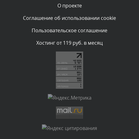
О проекте
Комментарий проверяется
Текст комментария будет виден после проверки
Соглашение об использовании cookie
администратором.
Вчера, в 05:53
Пользовательское соглашение
Комментарий проверяется
Хостинг от 119 руб. в месяц
Текст комментария будет виден после проверки
администратором.
Вчера, в 05:32
Комментарий проверяется
Текст комментария будет виден после проверки
администратором.
Вчера, в 05:31
Комментарий проверяется
Текст комментария будет виден после проверки
администратором.
Вчера, в 04:44