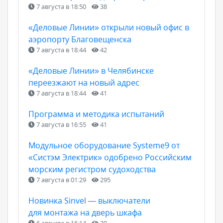
7 августа в 18:50
38
«Деловые Линии» открыли новый офис в
аэропорту Благовещенска
7 августа в 18:44
42
«Деловые Линии» в Челябинске
переезжают на новый адрес
7 августа в 18:44
41
Программа и методика испытаний
7 августа в 16:55
41
Модульное оборудование Systeme9 от
«Систэм Электрик» одобрено Российским
морским регистром судоходства
7 августа в 01:29
295
Новинка Sinvel — выключатели
для монтажа на дверь шкафа