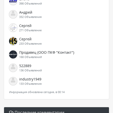
398 Объявлений
Андрей
332 Объявления
Сергей
271 Объявление
Сергей
233 Объявления
Продавец (ООО ПКФ "Контакт")
168 Объявлений
522889
136 Объявлений
industry1949
133 Объявления
Информация обновлена сегодня, в 00:14
Последние комментарии